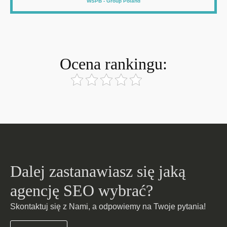
WSPB - Group Poland
Ocena rankingu:
Dalej zastanawiasz się jaką
agencję SEO wybrać?
Skontaktuj się z Nami, a odpowiemy na Twoje pytania!