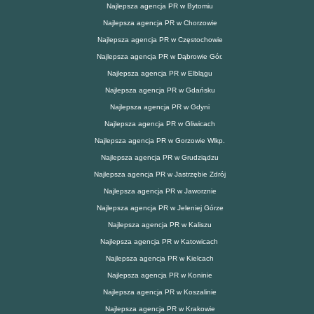
Najlepsza agencja PR w Bytomiu
Najlepsza agencja PR w Chorzowie
Najlepsza agencja PR w Częstochowie
Najlepsza agencja PR w Dąbrowie Gór.
Najlepsza agencja PR w Elblągu
Najlepsza agencja PR w Gdańsku
Najlepsza agencja PR w Gdyni
Najlepsza agencja PR w Gliwicach
Najlepsza agencja PR w Gorzowie Wlkp.
Najlepsza agencja PR w Grudziądzu
Najlepsza agencja PR w Jastrzębie Zdrój
Najlepsza agencja PR w Jaworznie
Najlepsza agencja PR w Jeleniej Górze
Najlepsza agencja PR w Kaliszu
Najlepsza agencja PR w Katowicach
Najlepsza agencja PR w Kielcach
Najlepsza agencja PR w Koninie
Najlepsza agencja PR w Koszalinie
Najlepsza agencja PR w Krakowie