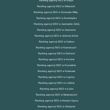
Ranking agencji SEO w Gdyni
Ranking agencji SEO w Gliwicach
Ranking agencji SEO w Gorzowie Wlkp.
Ranking agencji SEO w Grudziądzu
Ranking agencji SEO w Jastrzębie Zdrój
Ranking agencji SEO w Jaworznie
Ranking agencji SEO w Jeleniej Górze
Ranking agencji SEO w Kaliszu
Ranking agencji SEO w Katowicach
Ranking agencji SEO w Kielcach
Ranking agencji SEO w Koninie
Ranking agencji SEO w Koszalinie
Ranking agencji SEO w Krakowie
Ranking agencji SEO w Legnicy
Ranking agencji SEO w Lublinie
Ranking agencji SEO w Łodzi
Ranking agencji SEO w Mysłowicach
Ranking agencji SEO w Nowym Sączu
Ranking agencji SEO w Olsztynie