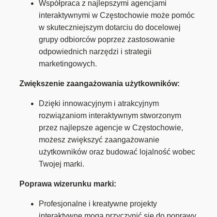
Współpraca z najlepszymi agencjami
interaktywnymi w Częstochowie może pomóc
w skuteczniejszym dotarciu do docelowej
grupy odbiorców poprzez zastosowanie
odpowiednich narzędzi i strategii
marketingowych.
Zwiększenie zaangażowania użytkowników:
Dzięki innowacyjnym i atrakcyjnym
rozwiązaniom interaktywnym stworzonym
przez najlepsze agencje w Częstochowie,
możesz zwiększyć zaangażowanie
użytkowników oraz budować lojalność wobec
Twojej marki.
Poprawa wizerunku marki:
Profesjonalne i kreatywne projekty
interaktywne mogą przyczynić się do poprawy