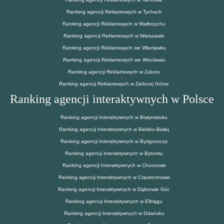
Ranking agencji Reklamowych w Tychach
Ranking agencji Reklamowych w Wałbrzychu
Ranking agencji Reklamowych w Warszawie
Ranking agencji Reklamowych we Włocławku
Ranking agencji Reklamowych we Wrocławiu
Ranking agencji Reklamowych w Zabrzu
Ranking agencji Reklamowych w Zielonej Górze
Ranking agencji interaktywnych w Polsce
Ranking agencji Interaktywnych w Białymstoku
Ranking agencji Interaktywnych w Bielsko-Białej
Ranking agencji Interaktywnych w Bydgoszczy
Ranking agencji Interaktywnych w Bytomiu
Ranking agencji Interaktywnych w Chorzowie
Ranking agencji Interaktywnych w Częstochowie
Ranking agencji Interaktywnych w Dąbrowie Gór.
Ranking agencji Interaktywnych w Elblągu
Ranking agencji Interaktywnych w Gdańsku