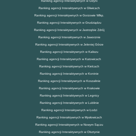
Ranking agencji Interaktywnych w Gdyni
Ranking agencji Interaktywnych w Gliwicach
Ranking agencji Interaktywnych w Gorzowie Wlkp.
Ranking agencji Interaktywnych w Grudziądzu
Ranking agencji Interaktywnych w Jastrzębie Zdrój
Ranking agencji Interaktywnych w Jaworznie
Ranking agencji Interaktywnych w Jeleniej Górze
Ranking agencji Interaktywnych w Kaliszu
Ranking agencji Interaktywnych w Katowicach
Ranking agencji Interaktywnych w Kielcach
Ranking agencji Interaktywnych w Koninie
Ranking agencji Interaktywnych w Koszalinie
Ranking agencji Interaktywnych w Krakowie
Ranking agencji Interaktywnych w Legnicy
Ranking agencji Interaktywnych w Lublinie
Ranking agencji Interaktywnych w Łodzi
Ranking agencji Interaktywnych w Mysłowicach
Ranking agencji Interaktywnych w Nowym Sączu
Ranking agencji Interaktywnych w Olsztynie