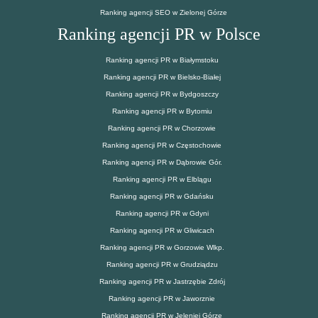
Ranking agencji SEO w Zielonej Górze
Ranking agencji PR w Polsce
Ranking agencji PR w Białymstoku
Ranking agencji PR w Bielsko-Białej
Ranking agencji PR w Bydgoszczy
Ranking agencji PR w Bytomiu
Ranking agencji PR w Chorzowie
Ranking agencji PR w Częstochowie
Ranking agencji PR w Dąbrowie Gór.
Ranking agencji PR w Elblągu
Ranking agencji PR w Gdańsku
Ranking agencji PR w Gdyni
Ranking agencji PR w Gliwicach
Ranking agencji PR w Gorzowie Wlkp.
Ranking agencji PR w Grudziądzu
Ranking agencji PR w Jastrzębie Zdrój
Ranking agencji PR w Jaworznie
Ranking agencji PR w Jeleniej Górze