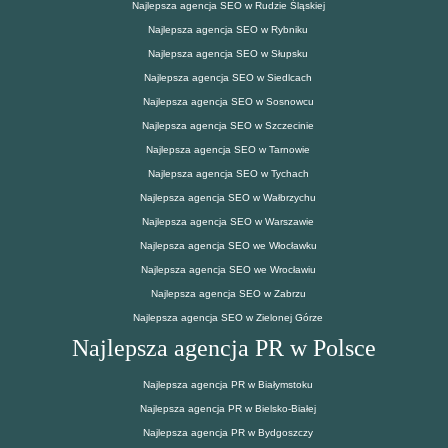
Najlepsza agencja SEO w Rudzie Śląskiej
Najlepsza agencja SEO w Rybniku
Najlepsza agencja SEO w Słupsku
Najlepsza agencja SEO w Siedlcach
Najlepsza agencja SEO w Sosnowcu
Najlepsza agencja SEO w Szczecinie
Najlepsza agencja SEO w Tarnowie
Najlepsza agencja SEO w Tychach
Najlepsza agencja SEO w Wałbrzychu
Najlepsza agencja SEO w Warszawie
Najlepsza agencja SEO we Włocławku
Najlepsza agencja SEO we Wrocławiu
Najlepsza agencja SEO w Zabrzu
Najlepsza agencja SEO w Zielonej Górze
Najlepsza agencja PR w Polsce
Najlepsza agencja PR w Białymstoku
Najlepsza agencja PR w Bielsko-Białej
Najlepsza agencja PR w Bydgoszczy