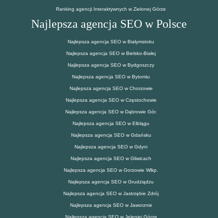
Ranking agencji Interaktywnych w Zielonej Górze
Najlepsza agencja SEO w Polsce
Najlepsza agencja SEO w Białymstoku
Najlepsza agencja SEO w Bielsko-Białej
Najlepsza agencja SEO w Bydgoszczy
Najlepsza agencja SEO w Bytomiu
Najlepsza agencja SEO w Chorzowie
Najlepsza agencja SEO w Częstochowie
Najlepsza agencja SEO w Dąbrowie Gór.
Najlepsza agencja SEO w Elblągu
Najlepsza agencja SEO w Gdańsku
Najlepsza agencja SEO w Gdyni
Najlepsza agencja SEO w Gliwicach
Najlepsza agencja SEO w Gorzowie Wlkp.
Najlepsza agencja SEO w Grudziądzu
Najlepsza agencja SEO w Jastrzębie Zdrój
Najlepsza agencja SEO w Jaworznie
Najlepsza agencja SEO w Jeleniej Górze