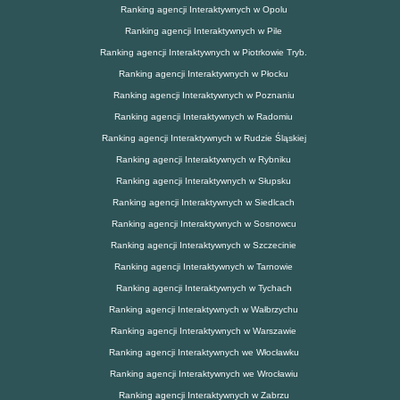
Ranking agencji Interaktywnych w Opolu
Ranking agencji Interaktywnych w Pile
Ranking agencji Interaktywnych w Piotrkowie Tryb.
Ranking agencji Interaktywnych w Płocku
Ranking agencji Interaktywnych w Poznaniu
Ranking agencji Interaktywnych w Radomiu
Ranking agencji Interaktywnych w Rudzie Śląskiej
Ranking agencji Interaktywnych w Rybniku
Ranking agencji Interaktywnych w Słupsku
Ranking agencji Interaktywnych w Siedlcach
Ranking agencji Interaktywnych w Sosnowcu
Ranking agencji Interaktywnych w Szczecinie
Ranking agencji Interaktywnych w Tarnowie
Ranking agencji Interaktywnych w Tychach
Ranking agencji Interaktywnych w Wałbrzychu
Ranking agencji Interaktywnych w Warszawie
Ranking agencji Interaktywnych we Włocławku
Ranking agencji Interaktywnych we Wrocławiu
Ranking agencji Interaktywnych w Zabrzu