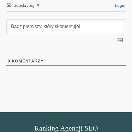
Subskrybuj
Login
0
KOMENTARZY
Ranking Agencji SEO