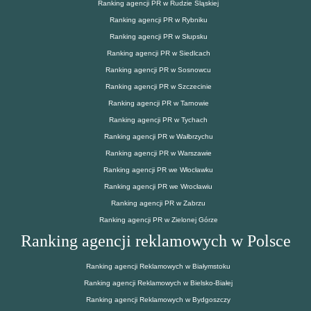
Ranking agencji PR w Rudzie Śląskiej
Ranking agencji PR w Rybniku
Ranking agencji PR w Słupsku
Ranking agencji PR w Siedlcach
Ranking agencji PR w Sosnowcu
Ranking agencji PR w Szczecinie
Ranking agencji PR w Tarnowie
Ranking agencji PR w Tychach
Ranking agencji PR w Wałbrzychu
Ranking agencji PR w Warszawie
Ranking agencji PR we Włocławku
Ranking agencji PR we Wrocławiu
Ranking agencji PR w Zabrzu
Ranking agencji PR w Zielonej Górze
Ranking agencji reklamowych w Polsce
Ranking agencji Reklamowych w Białymstoku
Ranking agencji Reklamowych w Bielsko-Białej
Ranking agencji Reklamowych w Bydgoszczy