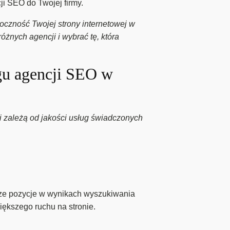
 SEO do Twojej firmy.
czność Twojej strony internetowej w
óżnych agencji i wybrać tę, która
ngu agencji SEO w
 zależą od jakości usług świadczonych
ze pozycje w wynikach wyszukiwania
ększego ruchu na stronie.