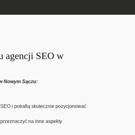
gu agencji SEO w
O w Nowym Sączu:
SEO i potrafią skutecznie pozycjonować
przeznaczyć na inne aspekty