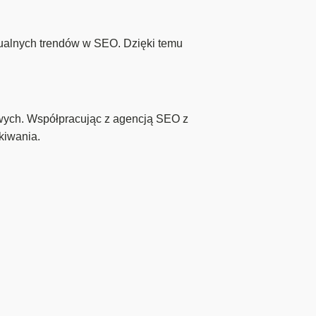
ualnych trendów w SEO. Dzięki temu
wych. Współpracując z agencją SEO z
kiwania.