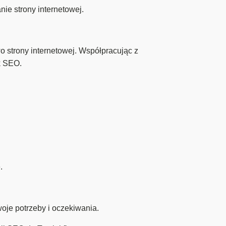
e strony internetowej.
strony internetowej. Współpracując z
k SEO.
.
oje potrzeby i oczekiwania.