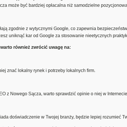
a może być bardziej opłacalna niż samodzielne pozycjonowani
ją zgodnie z wytycznymi Google, co zapewnia bezpieczeństwo 
sz uniknąć kar od Google za stosowanie nieetycznych prakty
arto również zwrócić uwagę na:
 znać lokalny rynek i potrzeby lokalnych firm.
O z Nowego Sącza, warto sprawdzić opinie o niej w Internecie
da doświadczenie w Twojej branży, będzie lepiej rozumieć Tw