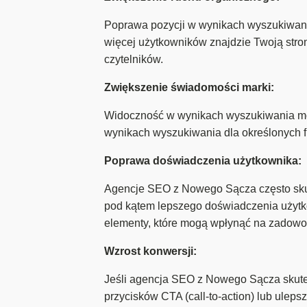
Poprawa pozycji w wynikach wyszukiwania
więcej użytkowników znajdzie Twoją stro
czytelników.
Zwiększenie świadomości marki:
Widoczność w wynikach wyszukiwania mo
wynikach wyszukiwania dla określonych f
Poprawa doświadczenia użytkownika:
Agencje SEO z Nowego Sącza często skupia
pod kątem lepszego doświadczenia użytko
elementy, które mogą wpłynąć na zadowole
Wzrost konwersji:
Jeśli agencja SEO z Nowego Sącza skute
przycisków CTA (call-to-action) lub ulep