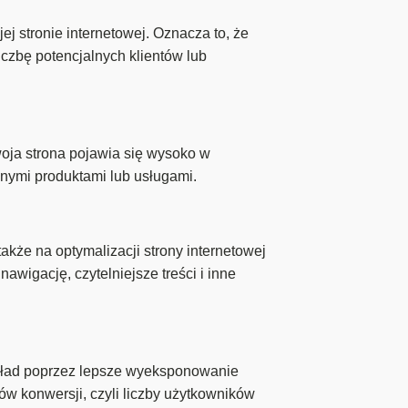
 stronie internetowej. Oznacza to, że
czbę potencjalnych klientów lub
ja strona pojawia się wysoko w
onymi produktami lub usługami.
kże na optymalizacji strony internetowej
igację, czytelniejsze treści i inne
ykład poprzez lepsze wyeksponowanie
ów konwersji, czyli liczby użytkowników