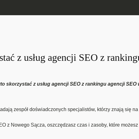
stać z usług agencji SEO z rankin
arto skorzystać z usług agencji SEO z rankingu agencji SE
ają zespół doświadczonych specjalistów, którzy znają się na 
EO z Nowego Sącza, oszczędzasz czas i zasoby, które możesz 