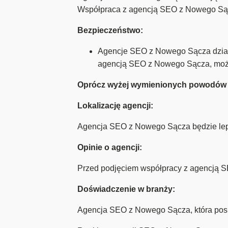
Współpraca z agencją SEO z Nowego Sącz
Bezpieczeństwo:
Agencje SEO z Nowego Sącza działa
agencją SEO z Nowego Sącza, może
Oprócz wyżej wymienionych powodów w
Lokalizację agencji:
Agencja SEO z Nowego Sącza będzie lepiej
Opinie o agencji:
Przed podjęciem współpracy z agencją SE
Doświadczenie w branży:
Agencja SEO z Nowego Sącza, która posia