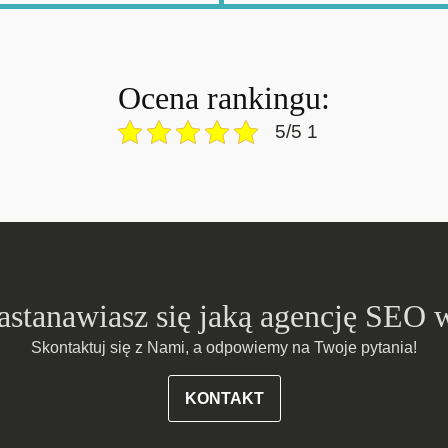
Ocena rankingu:
5/5 1
zastanawiasz się jaką agencję SEO 
Skontaktuj się z Nami, a odpowiemy na Twoje pytania!
KONTAKT