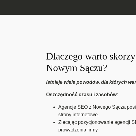
Dlaczego warto skorzy
Nowym Sączu?
Istnieje wiele powodów, dla których w
Oszczędność czasu i zasobów:
Agencje SEO z Nowego Sącza posiad
strony internetowe.
Zlecając pozycjonowanie agencji S
prowadzenia firmy.