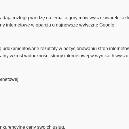
ają rozległą wiedzę na temat algorytmów wyszukiwarek i akt
ny internetowe w oparciu o najnowsze wytyczne Google.
udokumentowane rezultaty w pozycjonowaniu stron interneto
alny wzrost widoczności strony internetowej w wynikach wyszu
ernetowej
nkurencyjne ceny swoich usług.