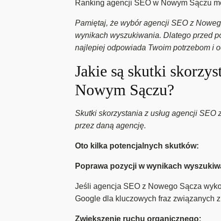
Ranking agencji SEO w Nowym Sączu moż
Pamiętaj, że wybór agencji SEO z Nowego
wynikach wyszukiwania. Dlatego przed pod
najlepiej odpowiada Twoim potrzebom i 
Jakie są skutki skorzy
Nowym Sączu?
Skutki skorzystania z usług agencji SEO
przez daną agencję.
Oto kilka potencjalnych skutków:
Poprawa pozycji w wynikach wyszukiw
Jeśli agencja SEO z Nowego Sącza wykon
Google dla kluczowych fraz związanych z
Zwiększenie ruchu organicznego: