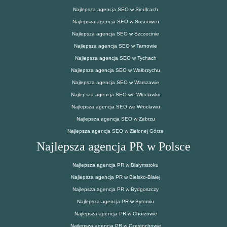
Najlepsza agencja SEO w Siedlcach
Najlepsza agencja SEO w Sosnowcu
Najlepsza agencja SEO w Szczecinie
Najlepsza agencja SEO w Tarnowie
Najlepsza agencja SEO w Tychach
Najlepsza agencja SEO w Wałbrzychu
Najlepsza agencja SEO w Warszawie
Najlepsza agencja SEO we Włocławku
Najlepsza agencja SEO we Wrocławiu
Najlepsza agencja SEO w Zabrzu
Najlepsza agencja SEO w Zielonej Górze
Najlepsza agencja PR w Polsce
Najlepsza agencja PR w Białymstoku
Najlepsza agencja PR w Bielsko-Białej
Najlepsza agencja PR w Bydgoszczy
Najlepsza agencja PR w Bytomiu
Najlepsza agencja PR w Chorzowie
Najlepsza agencja PR w Częstochowie