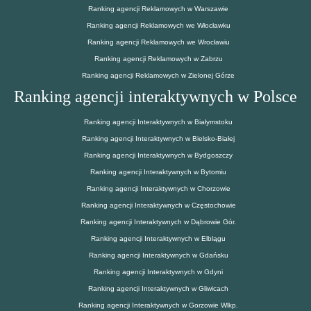
Ranking agencji Reklamowych w Warszawie
Ranking agencji Reklamowych we Włocławku
Ranking agencji Reklamowych we Wrocławiu
Ranking agencji Reklamowych w Zabrzu
Ranking agencji Reklamowych w Zielonej Górze
Ranking agencji interaktywnych w Polsce
Ranking agencji Interaktywnych w Białymstoku
Ranking agencji Interaktywnych w Bielsko-Białej
Ranking agencji Interaktywnych w Bydgoszczy
Ranking agencji Interaktywnych w Bytomiu
Ranking agencji Interaktywnych w Chorzowie
Ranking agencji Interaktywnych w Częstochowie
Ranking agencji Interaktywnych w Dąbrowie Gór.
Ranking agencji Interaktywnych w Elblągu
Ranking agencji Interaktywnych w Gdańsku
Ranking agencji Interaktywnych w Gdyni
Ranking agencji Interaktywnych w Gliwicach
Ranking agencji Interaktywnych w Gorzowie Wlkp.