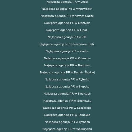
Najlepsza agencja PR w Łodzi
Najlepsza agencja PR w Mysłowicach
Najlepsza agencja PR w Nowym Sączu
Najlepsza agencja PR w Olsztynie
Najlepsza agencja PR w Opolu
Najlepsza agencja PR w Pile
Najlepsza agencja PR w Piotrkowie Tryb.
Najlepsza agencja PR w Płocku
Najlepsza agencja PR w Poznaniu
Najlepsza agencja PR w Radomiu
Najlepsza agencja PR w Rudzie Śląskiej
Najlepsza agencja PR w Rybniku
Najlepsza agencja PR w Słupsku
Najlepsza agencja PR w Siedlcach
Najlepsza agencja PR w Sosnowcu
Najlepsza agencja PR w Szczecinie
Najlepsza agencja PR w Tarnowie
Najlepsza agencja PR w Tychach
Najlepsza agencja PR w Wałbrzychu