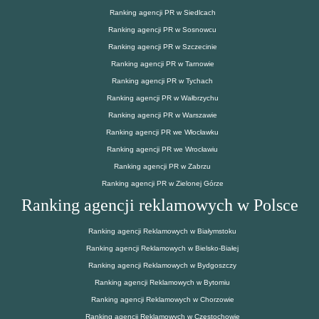
Ranking agencji PR w Siedlcach
Ranking agencji PR w Sosnowcu
Ranking agencji PR w Szczecinie
Ranking agencji PR w Tarnowie
Ranking agencji PR w Tychach
Ranking agencji PR w Wałbrzychu
Ranking agencji PR w Warszawie
Ranking agencji PR we Włocławku
Ranking agencji PR we Wrocławiu
Ranking agencji PR w Zabrzu
Ranking agencji PR w Zielonej Górze
Ranking agencji reklamowych w Polsce
Ranking agencji Reklamowych w Białymstoku
Ranking agencji Reklamowych w Bielsko-Białej
Ranking agencji Reklamowych w Bydgoszczy
Ranking agencji Reklamowych w Bytomiu
Ranking agencji Reklamowych w Chorzowie
Ranking agencji Reklamowych w Częstochowie