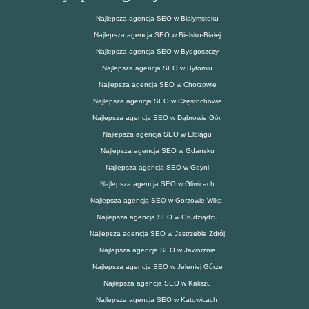
Najlepsza agencja SEO w Białymstoku
Najlepsza agencja SEO w Bielsko-Białej
Najlepsza agencja SEO w Bydgoszczy
Najlepsza agencja SEO w Bytomiu
Najlepsza agencja SEO w Chorzowie
Najlepsza agencja SEO w Częstochowie
Najlepsza agencja SEO w Dąbrowie Gór.
Najlepsza agencja SEO w Elblągu
Najlepsza agencja SEO w Gdańsku
Najlepsza agencja SEO w Gdyni
Najlepsza agencja SEO w Gliwicach
Najlepsza agencja SEO w Gorzowie Wlkp.
Najlepsza agencja SEO w Grudziądzu
Najlepsza agencja SEO w Jastrzębie Zdrój
Najlepsza agencja SEO w Jaworznie
Najlepsza agencja SEO w Jeleniej Górze
Najlepsza agencja SEO w Kaliszu
Najlepsza agencja SEO w Katowicach