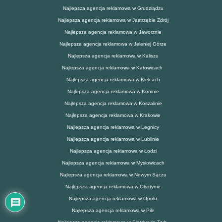
Najlepsza agencja reklamowa w Grudziądzu
Najlepsza agencja reklamowa w Jastrzębie Zdrój
Najlepsza agencja reklamowa w Jaworznie
Najlepsza agencja reklamowa w Jeleniej Górze
Najlepsza agencja reklamowa w Kaliszu
Najlepsza agencja reklamowa w Katowicach
Najlepsza agencja reklamowa w Kielcach
Najlepsza agencja reklamowa w Koninie
Najlepsza agencja reklamowa w Koszalinie
Najlepsza agencja reklamowa w Krakowie
Najlepsza agencja reklamowa w Legnicy
Najlepsza agencja reklamowa w Lublinie
Najlepsza agencja reklamowa w Łodzi
Najlepsza agencja reklamowa w Mysłowicach
Najlepsza agencja reklamowa w Nowym Sączu
Najlepsza agencja reklamowa w Olsztynie
Najlepsza agencja reklamowa w Opolu
Najlepsza agencja reklamowa w Pile