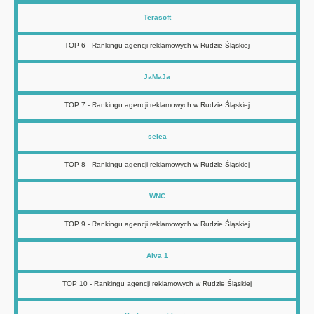
Terasoft
TOP 6 - Rankingu agencji reklamowych w Rudzie Śląskiej
JaMaJa
TOP 7 - Rankingu agencji reklamowych w Rudzie Śląskiej
selea
TOP 8 - Rankingu agencji reklamowych w Rudzie Śląskiej
WNC
TOP 9 - Rankingu agencji reklamowych w Rudzie Śląskiej
Alva 1
TOP 10 - Rankingu agencji reklamowych w Rudzie Śląskiej