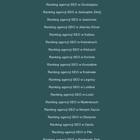
Ranking agencji SEO w Grudziądzu
Ranking agencji SEO w Jastrzębie Zdrój
Ranking agencji SEO w Jaworznie
Ranking agencji SEO w Jeleniej Górze
Ranking agencji SEO w Kaliszu
Ranking agencji SEO w Katowicach
Ranking agencji SEO w Kielcach
Ranking agencji SEO w Koninie
Ranking agencji SEO w Koszalinie
Ranking agencji SEO w Krakowie
Ranking agencji SEO w Legnicy
Ranking agencji SEO w Lublinie
Ranking agencji SEO w Łodzi
Ranking agencji SEO w Mysłowicach
Ranking agencji SEO w Nowym Sączu
Ranking agencji SEO w Olsztynie
Ranking agencji SEO w Opolu
Ranking agencji SEO w Pile
Ranking agencji SEO w Piotrkowie Tryb.