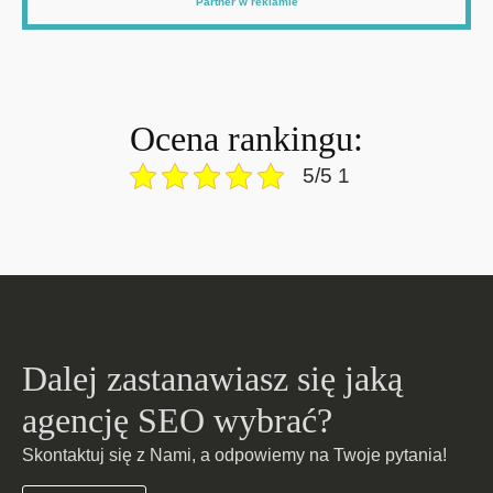
Partner w reklamie
Ocena rankingu:
5/5 1
Dalej zastanawiasz się jaką
agencję SEO wybrać?
Skontaktuj się z Nami, a odpowiemy na Twoje pytania!