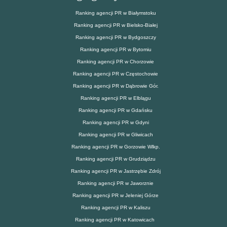
Ranking agencji PR w Białymstoku
Ranking agencji PR w Bielsko-Białej
Ranking agencji PR w Bydgoszczy
Ranking agencji PR w Bytomiu
Ranking agencji PR w Chorzowie
Ranking agencji PR w Częstochowie
Ranking agencji PR w Dąbrowie Gór.
Ranking agencji PR w Elblągu
Ranking agencji PR w Gdańsku
Ranking agencji PR w Gdyni
Ranking agencji PR w Gliwicach
Ranking agencji PR w Gorzowie Wlkp.
Ranking agencji PR w Grudziądzu
Ranking agencji PR w Jastrzębie Zdrój
Ranking agencji PR w Jaworznie
Ranking agencji PR w Jeleniej Górze
Ranking agencji PR w Kaliszu
Ranking agencji PR w Katowicach