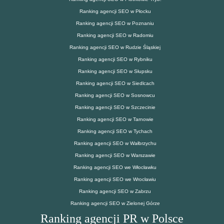
Ranking agencji SEO w Płocku
Ranking agencji SEO w Poznaniu
Ranking agencji SEO w Radomiu
Ranking agencji SEO w Rudzie Śląskiej
Ranking agencji SEO w Rybniku
Ranking agencji SEO w Słupsku
Ranking agencji SEO w Siedlcach
Ranking agencji SEO w Sosnowcu
Ranking agencji SEO w Szczecinie
Ranking agencji SEO w Tarnowie
Ranking agencji SEO w Tychach
Ranking agencji SEO w Wałbrzychu
Ranking agencji SEO w Warszawie
Ranking agencji SEO we Włocławku
Ranking agencji SEO we Wrocławiu
Ranking agencji SEO w Zabrzu
Ranking agencji SEO w Zielonej Górze
Ranking agencji PR w Polsce