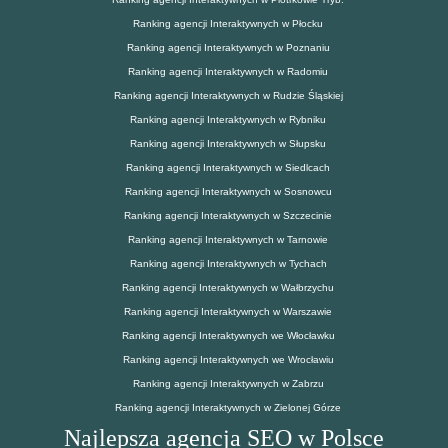
Ranking agencji Interaktywnych w Płocku
Ranking agencji Interaktywnych w Poznaniu
Ranking agencji Interaktywnych w Radomiu
Ranking agencji Interaktywnych w Rudzie Śląskiej
Ranking agencji Interaktywnych w Rybniku
Ranking agencji Interaktywnych w Słupsku
Ranking agencji Interaktywnych w Siedlcach
Ranking agencji Interaktywnych w Sosnowcu
Ranking agencji Interaktywnych w Szczecinie
Ranking agencji Interaktywnych w Tarnowie
Ranking agencji Interaktywnych w Tychach
Ranking agencji Interaktywnych w Wałbrzychu
Ranking agencji Interaktywnych w Warszawie
Ranking agencji Interaktywnych we Włocławku
Ranking agencji Interaktywnych we Wrocławiu
Ranking agencji Interaktywnych w Zabrzu
Ranking agencji Interaktywnych w Zielonej Górze
Najlepsza agencja SEO w Polsce