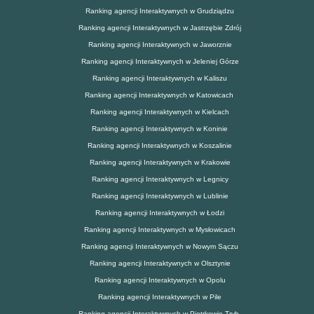
Ranking agencji Interaktywnych w Grudziądzu
Ranking agencji Interaktywnych w Jastrzębie Zdrój
Ranking agencji Interaktywnych w Jaworznie
Ranking agencji Interaktywnych w Jeleniej Górze
Ranking agencji Interaktywnych w Kaliszu
Ranking agencji Interaktywnych w Katowicach
Ranking agencji Interaktywnych w Kielcach
Ranking agencji Interaktywnych w Koninie
Ranking agencji Interaktywnych w Koszalinie
Ranking agencji Interaktywnych w Krakowie
Ranking agencji Interaktywnych w Legnicy
Ranking agencji Interaktywnych w Lublinie
Ranking agencji Interaktywnych w Łodzi
Ranking agencji Interaktywnych w Mysłowicach
Ranking agencji Interaktywnych w Nowym Sączu
Ranking agencji Interaktywnych w Olsztynie
Ranking agencji Interaktywnych w Opolu
Ranking agencji Interaktywnych w Pile
Ranking agencji Interaktywnych w Piotrkowie Tryb.