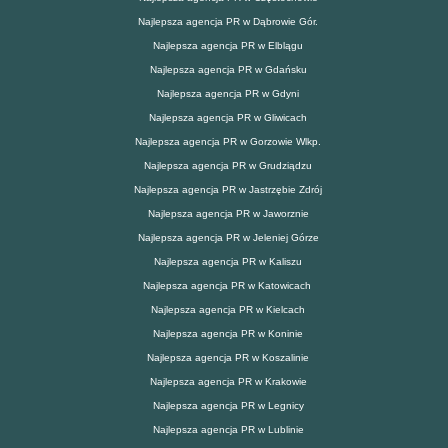
Najlepsza agencja PR w Dąbrowie Gór.
Najlepsza agencja PR w Elblągu
Najlepsza agencja PR w Gdańsku
Najlepsza agencja PR w Gdyni
Najlepsza agencja PR w Gliwicach
Najlepsza agencja PR w Gorzowie Wlkp.
Najlepsza agencja PR w Grudziądzu
Najlepsza agencja PR w Jastrzębie Zdrój
Najlepsza agencja PR w Jaworznie
Najlepsza agencja PR w Jeleniej Górze
Najlepsza agencja PR w Kaliszu
Najlepsza agencja PR w Katowicach
Najlepsza agencja PR w Kielcach
Najlepsza agencja PR w Koninie
Najlepsza agencja PR w Koszalinie
Najlepsza agencja PR w Krakowie
Najlepsza agencja PR w Legnicy
Najlepsza agencja PR w Lublinie