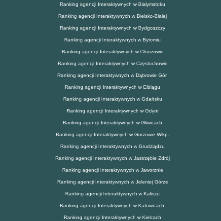
Ranking agencji Interaktywnych w Białymstoku
Ranking agencji Interaktywnych w Bielsko-Białej
Ranking agencji Interaktywnych w Bydgoszczy
Ranking agencji Interaktywnych w Bytomiu
Ranking agencji Interaktywnych w Chorzowie
Ranking agencji Interaktywnych w Częstochowie
Ranking agencji Interaktywnych w Dąbrowie Gór.
Ranking agencji Interaktywnych w Elblągu
Ranking agencji Interaktywnych w Gdańsku
Ranking agencji Interaktywnych w Gdyni
Ranking agencji Interaktywnych w Gliwicach
Ranking agencji Interaktywnych w Gorzowie Wlkp.
Ranking agencji Interaktywnych w Grudziądzu
Ranking agencji Interaktywnych w Jastrzębie Zdrój
Ranking agencji Interaktywnych w Jaworznie
Ranking agencji Interaktywnych w Jeleniej Górze
Ranking agencji Interaktywnych w Kaliszu
Ranking agencji Interaktywnych w Katowicach
Ranking agencji Interaktywnych w Kielcach