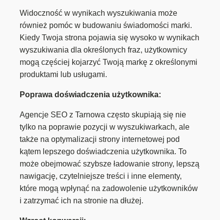
Widoczność w wynikach wyszukiwania może
również pomóc w budowaniu świadomości marki.
Kiedy Twoja strona pojawia się wysoko w wynikach
wyszukiwania dla określonych fraz, użytkownicy
mogą częściej kojarzyć Twoją markę z określonymi
produktami lub usługami.
Poprawa doświadczenia użytkownika:
Agencje SEO z Tarnowa często skupiają się nie
tylko na poprawie pozycji w wyszukiwarkach, ale
także na optymalizacji strony internetowej pod
kątem lepszego doświadczenia użytkownika. To
może obejmować szybsze ładowanie strony, lepszą
nawigację, czytelniejsze treści i inne elementy,
które mogą wpłynąć na zadowolenie użytkowników
i zatrzymać ich na stronie na dłużej.