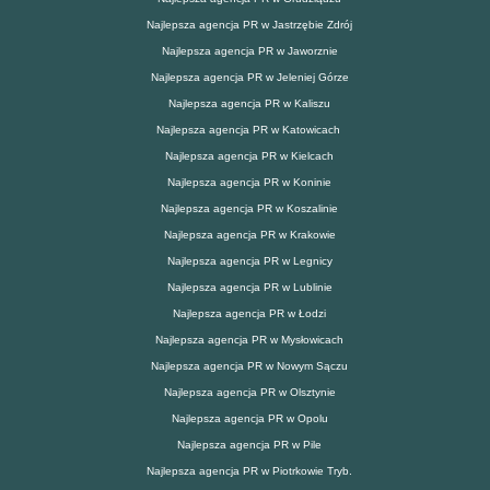
Najlepsza agencja PR w Jastrzębie Zdrój
Najlepsza agencja PR w Jaworznie
Najlepsza agencja PR w Jeleniej Górze
Najlepsza agencja PR w Kaliszu
Najlepsza agencja PR w Katowicach
Najlepsza agencja PR w Kielcach
Najlepsza agencja PR w Koninie
Najlepsza agencja PR w Koszalinie
Najlepsza agencja PR w Krakowie
Najlepsza agencja PR w Legnicy
Najlepsza agencja PR w Lublinie
Najlepsza agencja PR w Łodzi
Najlepsza agencja PR w Mysłowicach
Najlepsza agencja PR w Nowym Sączu
Najlepsza agencja PR w Olsztynie
Najlepsza agencja PR w Opolu
Najlepsza agencja PR w Pile
Najlepsza agencja PR w Piotrkowie Tryb.