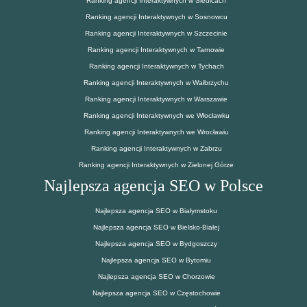
Ranking agencji Interaktywnych w Siedlcach
Ranking agencji Interaktywnych w Sosnowcu
Ranking agencji Interaktywnych w Szczecinie
Ranking agencji Interaktywnych w Tarnowie
Ranking agencji Interaktywnych w Tychach
Ranking agencji Interaktywnych w Wałbrzychu
Ranking agencji Interaktywnych w Warszawie
Ranking agencji Interaktywnych we Włocławku
Ranking agencji Interaktywnych we Wrocławiu
Ranking agencji Interaktywnych w Zabrzu
Ranking agencji Interaktywnych w Zielonej Górze
Najlepsza agencja SEO w Polsce
Najlepsza agencja SEO w Białymstoku
Najlepsza agencja SEO w Bielsko-Białej
Najlepsza agencja SEO w Bydgoszczy
Najlepsza agencja SEO w Bytomiu
Najlepsza agencja SEO w Chorzowie
Najlepsza agencja SEO w Częstochowie