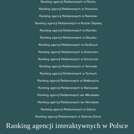
Ranking agencji Reklamowych w Płocku
Ranking agencji Reklamowych w Poznaniu
Ranking agencji Reklamowych w Radomiu
Ranking agencji Reklamowych w Rudzie Śląskiej
Ranking agencji Reklamowych w Rybniku
Ranking agencji Reklamowych w Słupsku
Ranking agencji Reklamowych w Siedlcach
Ranking agencji Reklamowych w Sosnowcu
Ranking agencji Reklamowych w Szczecinie
Ranking agencji Reklamowych w Tarnowie
Ranking agencji Reklamowych w Tychach
Ranking agencji Reklamowych w Wałbrzychu
Ranking agencji Reklamowych w Warszawie
Ranking agencji Reklamowych we Włocławku
Ranking agencji Reklamowych we Wrocławiu
Ranking agencji Reklamowych w Zabrzu
Ranking agencji Reklamowych w Zielonej Górze
Ranking agencji interaktywnych w Polsce