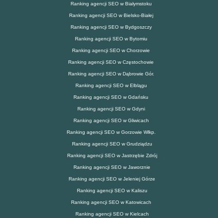
Ranking agencji SEO w Białymstoku
Ranking agencji SEO w Bielsko-Białej
Ranking agencji SEO w Bydgoszczy
Ranking agencji SEO w Bytomiu
Ranking agencji SEO w Chorzowie
Ranking agencji SEO w Częstochowie
Ranking agencji SEO w Dąbrowie Gór.
Ranking agencji SEO w Elblągu
Ranking agencji SEO w Gdańsku
Ranking agencji SEO w Gdyni
Ranking agencji SEO w Gliwicach
Ranking agencji SEO w Gorzowie Wlkp.
Ranking agencji SEO w Grudziądzu
Ranking agencji SEO w Jastrzębie Zdrój
Ranking agencji SEO w Jaworznie
Ranking agencji SEO w Jeleniej Górze
Ranking agencji SEO w Kaliszu
Ranking agencji SEO w Katowicach
Ranking agencji SEO w Kielcach