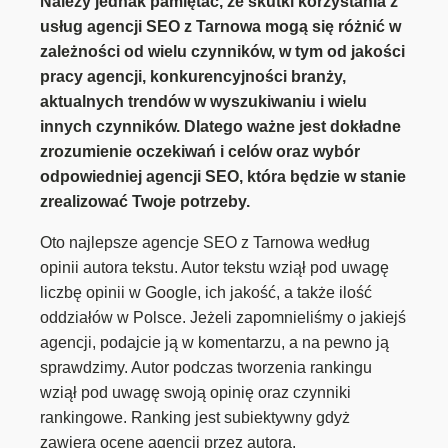
Należy jednak pamiętać, że skutki korzystania z
usług agencji SEO z Tarnowa mogą się różnić w
zależności od wielu czynników, w tym od jakości
pracy agencji, konkurencyjności branży,
aktualnych trendów w wyszukiwaniu i wielu
innych czynników. Dlatego ważne jest dokładne
zrozumienie oczekiwań i celów oraz wybór
odpowiedniej agencji SEO, która będzie w stanie
zrealizować Twoje potrzeby.
Oto najlepsze agencje SEO z Tarnowa według
opinii autora tekstu. Autor tekstu wziął pod uwagę
liczbę opinii w Google, ich jakość, a także ilość
oddziałów w Polsce. Jeżeli zapomnieliśmy o jakiejś
agencji, podajcie ją w komentarzu, a na pewno ją
sprawdzimy. Autor podczas tworzenia rankingu
wziął pod uwagę swoją opinię oraz czynniki
rankingowe. Ranking jest subiektywny gdyż
zawiera ocenę agencji przez autora.