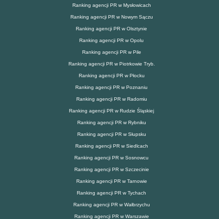
Ranking agencji PR w Mysłowicach
Ranking agencji PR w Nowym Sączu
Ranking agencji PR w Olsztynie
Ranking agencji PR w Opolu
Ranking agencji PR w Pile
Ranking agencji PR w Piotrkowie Tryb.
Ranking agencji PR w Płocku
Ranking agencji PR w Poznaniu
Ranking agencji PR w Radomiu
Ranking agencji PR w Rudzie Śląskiej
Ranking agencji PR w Rybniku
Ranking agencji PR w Słupsku
Ranking agencji PR w Siedlcach
Ranking agencji PR w Sosnowcu
Ranking agencji PR w Szczecinie
Ranking agencji PR w Tarnowie
Ranking agencji PR w Tychach
Ranking agencji PR w Wałbrzychu
Ranking agencji PR w Warszawie