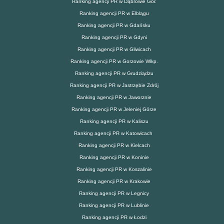
Ranking agencji PR w Dąbrowie Gór.
Ranking agencji PR w Elblągu
Ranking agencji PR w Gdańsku
Ranking agencji PR w Gdyni
Ranking agencji PR w Gliwicach
Ranking agencji PR w Gorzowie Wlkp.
Ranking agencji PR w Grudziądzu
Ranking agencji PR w Jastrzębie Zdrój
Ranking agencji PR w Jaworznie
Ranking agencji PR w Jeleniej Górze
Ranking agencji PR w Kaliszu
Ranking agencji PR w Katowicach
Ranking agencji PR w Kielcach
Ranking agencji PR w Koninie
Ranking agencji PR w Koszalinie
Ranking agencji PR w Krakowie
Ranking agencji PR w Legnicy
Ranking agencji PR w Lublinie
Ranking agencji PR w Łodzi