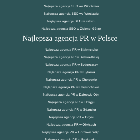
Najlepsza agencja SEO we Włocławku
Najlepsza agencja SEO we Wrocławiu
Najlepsza agencja SEO w Zabrzu
Najlepsza agencja SEO w Zielonej Górze
Najlepsza agencja PR w Polsce
Najlepsza agencja PR w Białymstoku
Najlepsza agencja PR w Bielsko-Białej
Najlepsza agencja PR w Bydgoszczy
Najlepsza agencja PR w Bytomiu
Najlepsza agencja PR w Chorzowie
Najlepsza agencja PR w Częstochowie
Najlepsza agencja PR w Dąbrowie Gór.
Najlepsza agencja PR w Elblągu
Najlepsza agencja PR w Gdańsku
Najlepsza agencja PR w Gdyni
Najlepsza agencja PR w Gliwicach
Najlepsza agencja PR w Gorzowie Wlkp.
Najlepsza agencja PR w Grudziądzu