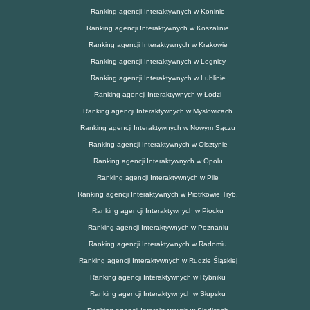
Ranking agencji Interaktywnych w Koninie
Ranking agencji Interaktywnych w Koszalinie
Ranking agencji Interaktywnych w Krakowie
Ranking agencji Interaktywnych w Legnicy
Ranking agencji Interaktywnych w Lublinie
Ranking agencji Interaktywnych w Łodzi
Ranking agencji Interaktywnych w Mysłowicach
Ranking agencji Interaktywnych w Nowym Sączu
Ranking agencji Interaktywnych w Olsztynie
Ranking agencji Interaktywnych w Opolu
Ranking agencji Interaktywnych w Pile
Ranking agencji Interaktywnych w Piotrkowie Tryb.
Ranking agencji Interaktywnych w Płocku
Ranking agencji Interaktywnych w Poznaniu
Ranking agencji Interaktywnych w Radomiu
Ranking agencji Interaktywnych w Rudzie Śląskiej
Ranking agencji Interaktywnych w Rybniku
Ranking agencji Interaktywnych w Słupsku