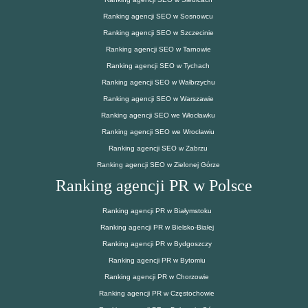
Ranking agencji SEO w Sosnowcu
Ranking agencji SEO w Szczecinie
Ranking agencji SEO w Tarnowie
Ranking agencji SEO w Tychach
Ranking agencji SEO w Wałbrzychu
Ranking agencji SEO w Warszawie
Ranking agencji SEO we Włocławku
Ranking agencji SEO we Wrocławiu
Ranking agencji SEO w Zabrzu
Ranking agencji SEO w Zielonej Górze
Ranking agencji PR w Polsce
Ranking agencji PR w Białymstoku
Ranking agencji PR w Bielsko-Białej
Ranking agencji PR w Bydgoszczy
Ranking agencji PR w Bytomiu
Ranking agencji PR w Chorzowie
Ranking agencji PR w Częstochowie