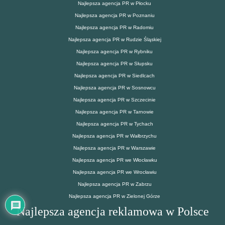
Najlepsza agencja PR w Płocku
Najlepsza agencja PR w Poznaniu
Najlepsza agencja PR w Radomiu
Najlepsza agencja PR w Rudzie Śląskiej
Najlepsza agencja PR w Rybniku
Najlepsza agencja PR w Słupsku
Najlepsza agencja PR w Siedlcach
Najlepsza agencja PR w Sosnowcu
Najlepsza agencja PR w Szczecinie
Najlepsza agencja PR w Tarnowie
Najlepsza agencja PR w Tychach
Najlepsza agencja PR w Wałbrzychu
Najlepsza agencja PR w Warszawie
Najlepsza agencja PR we Włocławku
Najlepsza agencja PR we Wrocławiu
Najlepsza agencja PR w Zabrzu
Najlepsza agencja PR w Zielonej Górze
Najlepsza agencja reklamowa w Polsce