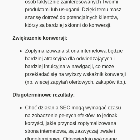
osób faktycznie zainteresowanych Twoimi
produktami lub usługami. Dzięki temu masz
szansę dotrzeć do potencjalnych klientów,
którzy są bardziej skłonni do konwersji.
Zwiększenie konwersji:
Zoptymalizowana strona internetowa będzie
bardziej atrakcyjna dla odwiedzających i
bardziej intuicyjna w nawigacji, co może
przekładać się na wyższy wskaźnik konwersji
(np. więcej zapytań ofertowych, zakupów itp.).
Długoterminowe rezultaty:
Choć działania SEO mogą wymagać czasu
na zobaczenie pełnych efektów, to jednak
korzyści, jakie przynosi zoptymalizowana
strona internetowa, są zazwyczaj trwałe i
długoterminowe. Odpowiednio wykonane