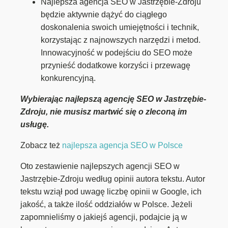
Najlepsza agencja SEO w Jastrzębie-Zdroju
będzie aktywnie dążyć do ciągłego
doskonalenia swoich umiejętności i technik,
korzystając z najnowszych narzędzi i metod.
Innowacyjność w podejściu do SEO może
przynieść dodatkowe korzyści i przewagę
konkurencyjną.
Wybierając najlepszą agencję SEO w Jastrzębie-
Zdroju, nie musisz martwić się o zleconą im
usługę.
Zobacz też
najlepsza agencja SEO w Polsce
Oto zestawienie najlepszych agencji SEO w
Jastrzębie-Zdroju według opinii autora tekstu. Autor
tekstu wziął pod uwagę liczbę opinii w Google, ich
jakość, a także ilość oddziałów w Polsce. Jeżeli
zapomnieliśmy o jakiejś agencji, podajcie ją w