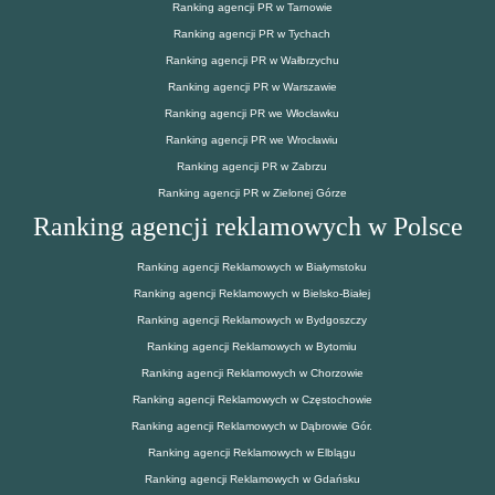
Ranking agencji PR w Tarnowie
Ranking agencji PR w Tychach
Ranking agencji PR w Wałbrzychu
Ranking agencji PR w Warszawie
Ranking agencji PR we Włocławku
Ranking agencji PR we Wrocławiu
Ranking agencji PR w Zabrzu
Ranking agencji PR w Zielonej Górze
Ranking agencji reklamowych w Polsce
Ranking agencji Reklamowych w Białymstoku
Ranking agencji Reklamowych w Bielsko-Białej
Ranking agencji Reklamowych w Bydgoszczy
Ranking agencji Reklamowych w Bytomiu
Ranking agencji Reklamowych w Chorzowie
Ranking agencji Reklamowych w Częstochowie
Ranking agencji Reklamowych w Dąbrowie Gór.
Ranking agencji Reklamowych w Elblągu
Ranking agencji Reklamowych w Gdańsku