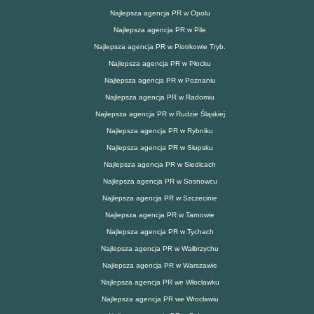
Najlepsza agencja PR w Opolu
Najlepsza agencja PR w Pile
Najlepsza agencja PR w Piotrkowie Tryb.
Najlepsza agencja PR w Płocku
Najlepsza agencja PR w Poznaniu
Najlepsza agencja PR w Radomiu
Najlepsza agencja PR w Rudzie Śląskiej
Najlepsza agencja PR w Rybniku
Najlepsza agencja PR w Słupsku
Najlepsza agencja PR w Siedlcach
Najlepsza agencja PR w Sosnowcu
Najlepsza agencja PR w Szczecinie
Najlepsza agencja PR w Tarnowie
Najlepsza agencja PR w Tychach
Najlepsza agencja PR w Wałbrzychu
Najlepsza agencja PR w Warszawie
Najlepsza agencja PR we Włocławku
Najlepsza agencja PR we Wrocławiu