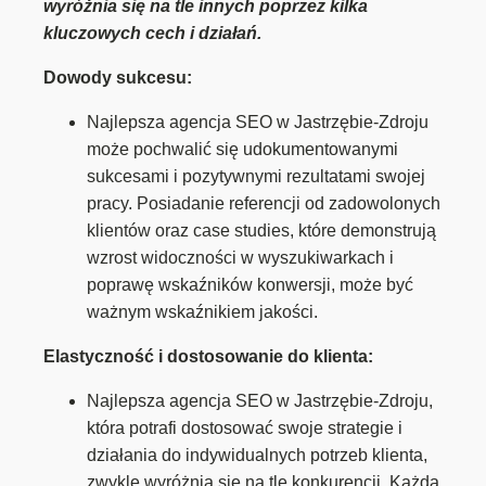
wyróżnia się na tle innych poprzez kilka
kluczowych cech i działań.
Dowody sukcesu:
Najlepsza agencja SEO w Jastrzębie-Zdroju
może pochwalić się udokumentowanymi
sukcesami i pozytywnymi rezultatami swojej
pracy. Posiadanie referencji od zadowolonych
klientów oraz case studies, które demonstrują
wzrost widoczności w wyszukiwarkach i
poprawę wskaźników konwersji, może być
ważnym wskaźnikiem jakości.
Elastyczność i dostosowanie do klienta:
Najlepsza agencja SEO w Jastrzębie-Zdroju,
która potrafi dostosować swoje strategie i
działania do indywidualnych potrzeb klienta,
zwykle wyróżnia się na tle konkurencji. Każda