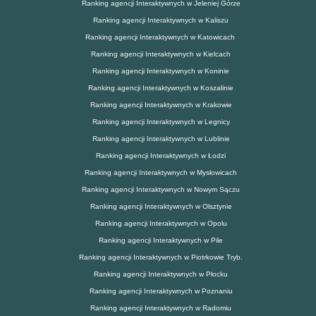
Ranking agencji Interaktywnych w Jeleniej Górze
Ranking agencji Interaktywnych w Kaliszu
Ranking agencji Interaktywnych w Katowicach
Ranking agencji Interaktywnych w Kielcach
Ranking agencji Interaktywnych w Koninie
Ranking agencji Interaktywnych w Koszalinie
Ranking agencji Interaktywnych w Krakowie
Ranking agencji Interaktywnych w Legnicy
Ranking agencji Interaktywnych w Lublinie
Ranking agencji Interaktywnych w Łodzi
Ranking agencji Interaktywnych w Mysłowicach
Ranking agencji Interaktywnych w Nowym Sączu
Ranking agencji Interaktywnych w Olsztynie
Ranking agencji Interaktywnych w Opolu
Ranking agencji Interaktywnych w Pile
Ranking agencji Interaktywnych w Piotrkowie Tryb.
Ranking agencji Interaktywnych w Płocku
Ranking agencji Interaktywnych w Poznaniu
Ranking agencji Interaktywnych w Radomiu