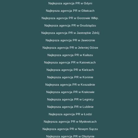
Najlepsza agencja PR w Gdyni
Najlepsza agencja PR w Gliwicach
Najlepsza agencja PR w Gorzowie Wlkp.
Najlepsza agencja PR w Grudziądzu
Najlepsza agencja PR w Jastrzębie Zdrój
Najlepsza agencja PR w Jaworznie
Najlepsza agencja PR w Jeleniej Górze
Najlepsza agencja PR w Kaliszu
Najlepsza agencja PR w Katowicach
Najlepsza agencja PR w Kielcach
Najlepsza agencja PR w Koninie
Najlepsza agencja PR w Koszalinie
Najlepsza agencja PR w Krakowie
Najlepsza agencja PR w Legnicy
Najlepsza agencja PR w Lublinie
Najlepsza agencja PR w Łodzi
Najlepsza agencja PR w Mysłowicach
Najlepsza agencja PR w Nowym Sączu
Najlepsza agencja PR w Olsztynie