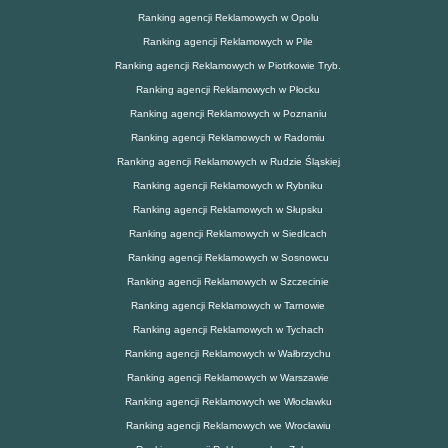
Ranking agencji Reklamowych w Opolu
Ranking agencji Reklamowych w Pile
Ranking agencji Reklamowych w Piotrkowie Tryb.
Ranking agencji Reklamowych w Płocku
Ranking agencji Reklamowych w Poznaniu
Ranking agencji Reklamowych w Radomiu
Ranking agencji Reklamowych w Rudzie Śląskiej
Ranking agencji Reklamowych w Rybniku
Ranking agencji Reklamowych w Słupsku
Ranking agencji Reklamowych w Siedlcach
Ranking agencji Reklamowych w Sosnowcu
Ranking agencji Reklamowych w Szczecinie
Ranking agencji Reklamowych w Tarnowie
Ranking agencji Reklamowych w Tychach
Ranking agencji Reklamowych w Wałbrzychu
Ranking agencji Reklamowych w Warszawie
Ranking agencji Reklamowych we Włocławku
Ranking agencji Reklamowych we Wrocławiu