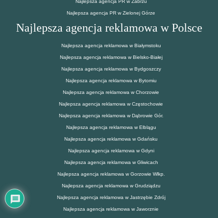
Najlepsza agencja PR w Zabrzu
Najlepsza agencja PR w Zielonej Górze
Najlepsza agencja reklamowa w Polsce
Najlepsza agencja reklamowa w Białymstoku
Najlepsza agencja reklamowa w Bielsko-Białej
Najlepsza agencja reklamowa w Bydgoszczy
Najlepsza agencja reklamowa w Bytomiu
Najlepsza agencja reklamowa w Chorzowie
Najlepsza agencja reklamowa w Częstochowie
Najlepsza agencja reklamowa w Dąbrowie Gór.
Najlepsza agencja reklamowa w Elblągu
Najlepsza agencja reklamowa w Gdańsku
Najlepsza agencja reklamowa w Gdyni
Najlepsza agencja reklamowa w Gliwicach
Najlepsza agencja reklamowa w Gorzowie Wlkp.
Najlepsza agencja reklamowa w Grudziądzu
Najlepsza agencja reklamowa w Jastrzębie Zdrój
Najlepsza agencja reklamowa w Jaworznie