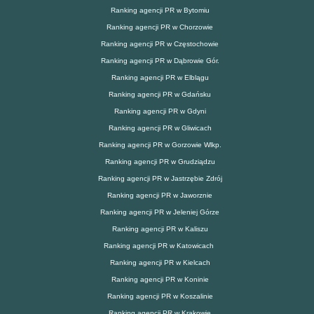
Ranking agencji PR w Bytomiu
Ranking agencji PR w Chorzowie
Ranking agencji PR w Częstochowie
Ranking agencji PR w Dąbrowie Gór.
Ranking agencji PR w Elblągu
Ranking agencji PR w Gdańsku
Ranking agencji PR w Gdyni
Ranking agencji PR w Gliwicach
Ranking agencji PR w Gorzowie Wlkp.
Ranking agencji PR w Grudziądzu
Ranking agencji PR w Jastrzębie Zdrój
Ranking agencji PR w Jaworznie
Ranking agencji PR w Jeleniej Górze
Ranking agencji PR w Kaliszu
Ranking agencji PR w Katowicach
Ranking agencji PR w Kielcach
Ranking agencji PR w Koninie
Ranking agencji PR w Koszalinie
Ranking agencji PR w Krakowie