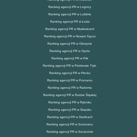
Ranking agencji PR w Legnicy
Ranking agencji PR w Lublinie
Ranking agencji PR w Łodzi
Ranking agencji PR w Mysłowicach
Ranking agencji PR w Nowym Sączu
Ranking agencji PR w Olsztynie
Ranking agencji PR w Opolu
Ranking agencji PR w Pile
Ranking agencji PR w Piotrkowie Tryb.
Ranking agencji PR w Płocku
Ranking agencji PR w Poznaniu
Ranking agencji PR w Radomiu
Ranking agencji PR w Rudzie Śląskiej
Ranking agencji PR w Rybniku
Ranking agencji PR w Słupsku
Ranking agencji PR w Siedlcach
Ranking agencji PR w Sosnowcu
Ranking agencji PR w Szczecinie