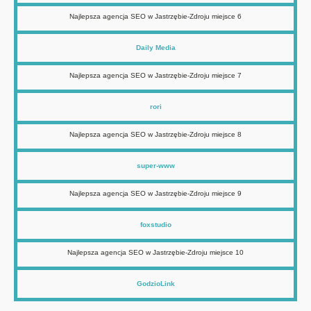
Najlepsza agencja SEO w Jastrzębie-Zdroju miejsce 6
Daily Media
Najlepsza agencja SEO w Jastrzębie-Zdroju miejsce 7
rori
Najlepsza agencja SEO w Jastrzębie-Zdroju miejsce 8
super-www
Najlepsza agencja SEO w Jastrzębie-Zdroju miejsce 9
foxstudio
Najlepsza agencja SEO w Jastrzębie-Zdroju miejsce 10
GodzioLink