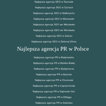
Najlepsza agencja SEO w Tarnowie
Najlepsza agencja SEO w Tychach
Najlepsza agencja SEO w Wałbrzychu
Najlepsza agencja SEO w Warszawie
Najlepsza agencja SEO we Włocławku
Najlepsza agencja SEO we Wrocławiu
Najlepsza agencja SEO w Zabrzu
Najlepsza agencja SEO w Zielonej Górze
Najlepsza agencja PR w Polsce
Najlepsza agencja PR w Białymstoku
Najlepsza agencja PR w Bielsko-Białej
Najlepsza agencja PR w Bydgoszczy
Najlepsza agencja PR w Bytomiu
Najlepsza agencja PR w Chorzowie
Najlepsza agencja PR w Częstochowie
Najlepsza agencja PR w Dąbrowie Gór.
Najlepsza agencja PR w Elblągu
Najlepsza agencja PR w Gdańsku