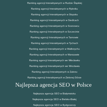
Ranking agencji Interaktywnych w Rudzie Śląskiej
Ranking agencji Interaktywnych w Rybniku
Ranking agencji Interaktywnych w Słupsku
Ranking agencji Interaktywnych w Siedlcach
Ranking agencji Interaktywnych w Sosnowcu
Ranking agencji Interaktywnych w Szczecinie
Ranking agencji Interaktywnych w Tarnowie
Ranking agencji Interaktywnych w Tychach
Ranking agencji Interaktywnych w Wałbrzychu
Ranking agencji Interaktywnych w Warszawie
Ranking agencji Interaktywnych we Włocławku
Ranking agencji Interaktywnych we Wrocławiu
Ranking agencji Interaktywnych w Zabrzu
Ranking agencji Interaktywnych w Zielonej Górze
Najlepsza agencja SEO w Polsce
Najlepsza agencja SEO w Białymstoku
Najlepsza agencja SEO w Bielsko-Białej
Najlepsza agencja SEO w Bydgoszczy