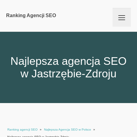
Ranking Agencji SEO
Najlepsza agencja SEO
w Jastrzębie-Zdroju
Ranking agencji SEO
»
Najlepsza Agencja SEO w Polsce
»
Najlepsza agencja SEO w Jastrzębie-Zdroju