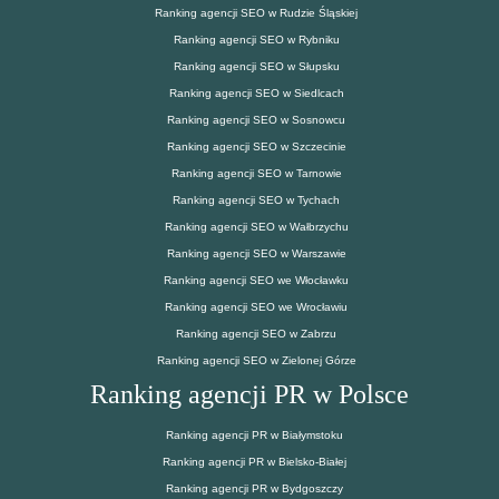
Ranking agencji SEO w Rudzie Śląskiej
Ranking agencji SEO w Rybniku
Ranking agencji SEO w Słupsku
Ranking agencji SEO w Siedlcach
Ranking agencji SEO w Sosnowcu
Ranking agencji SEO w Szczecinie
Ranking agencji SEO w Tarnowie
Ranking agencji SEO w Tychach
Ranking agencji SEO w Wałbrzychu
Ranking agencji SEO w Warszawie
Ranking agencji SEO we Włocławku
Ranking agencji SEO we Wrocławiu
Ranking agencji SEO w Zabrzu
Ranking agencji SEO w Zielonej Górze
Ranking agencji PR w Polsce
Ranking agencji PR w Białymstoku
Ranking agencji PR w Bielsko-Białej
Ranking agencji PR w Bydgoszczy