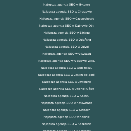
Najlepsza agencja SEO w Bytomiu
Najlepsza agencja SEO w Chorzowie
Najlepsza agencja SEO w Częstochowie
Najlepsza agencja SEO w Dąbrowie Gór.
Najlepsza agencja SEO w Elblągu
Najlepsza agencja SEO w Gdańsku
Najlepsza agencja SEO w Gdyni
Najlepsza agencja SEO w Gliwicach
Najlepsza agencja SEO w Gorzowie Wlkp.
Najlepsza agencja SEO w Grudziądzu
Najlepsza agencja SEO w Jastrzębie Zdrój
Najlepsza agencja SEO w Jaworznie
Najlepsza agencja SEO w Jeleniej Górze
Najlepsza agencja SEO w Kaliszu
Najlepsza agencja SEO w Katowicach
Najlepsza agencja SEO w Kielcach
Najlepsza agencja SEO w Koninie
Najlepsza agencja SEO w Koszalinie
Najlepsza agencja SEO w Krakowie