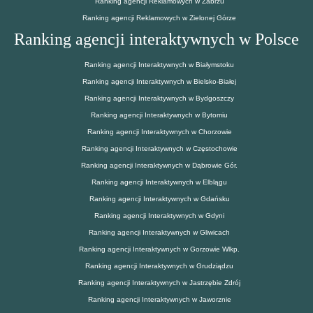
Ranking agencji Reklamowych w Zabrzu
Ranking agencji Reklamowych w Zielonej Górze
Ranking agencji interaktywnych w Polsce
Ranking agencji Interaktywnych w Białymstoku
Ranking agencji Interaktywnych w Bielsko-Białej
Ranking agencji Interaktywnych w Bydgoszczy
Ranking agencji Interaktywnych w Bytomiu
Ranking agencji Interaktywnych w Chorzowie
Ranking agencji Interaktywnych w Częstochowie
Ranking agencji Interaktywnych w Dąbrowie Gór.
Ranking agencji Interaktywnych w Elblągu
Ranking agencji Interaktywnych w Gdańsku
Ranking agencji Interaktywnych w Gdyni
Ranking agencji Interaktywnych w Gliwicach
Ranking agencji Interaktywnych w Gorzowie Wlkp.
Ranking agencji Interaktywnych w Grudziądzu
Ranking agencji Interaktywnych w Jastrzębie Zdrój
Ranking agencji Interaktywnych w Jaworznie