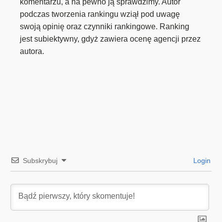
komentarzu, a na pewno ją sprawdzimy. Autor
podczas tworzenia rankingu wziął pod uwagę
swoją opinię oraz czynniki rankingowe. Ranking
jest subiektywny, gdyż zawiera ocenę agencji przez
autora.
Subskrybuj
Login