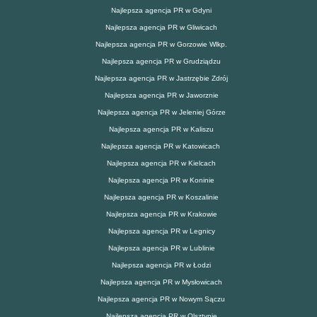
Najlepsza agencja PR w Gdyni
Najlepsza agencja PR w Gliwicach
Najlepsza agencja PR w Gorzowie Wlkp.
Najlepsza agencja PR w Grudziądzu
Najlepsza agencja PR w Jastrzębie Zdrój
Najlepsza agencja PR w Jaworznie
Najlepsza agencja PR w Jeleniej Górze
Najlepsza agencja PR w Kaliszu
Najlepsza agencja PR w Katowicach
Najlepsza agencja PR w Kielcach
Najlepsza agencja PR w Koninie
Najlepsza agencja PR w Koszalinie
Najlepsza agencja PR w Krakowie
Najlepsza agencja PR w Legnicy
Najlepsza agencja PR w Lublinie
Najlepsza agencja PR w Łodzi
Najlepsza agencja PR w Mysłowicach
Najlepsza agencja PR w Nowym Sączu
Najlepsza agencja PR w Olsztynie