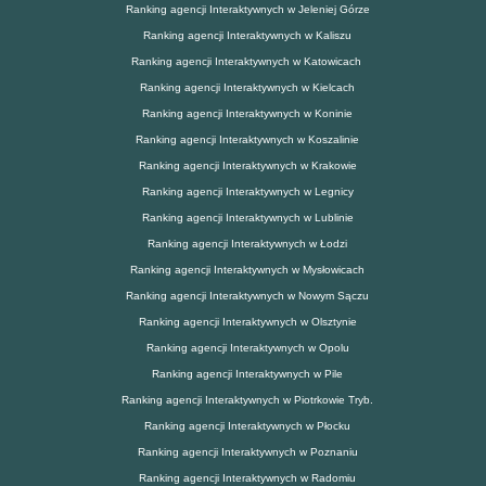
Ranking agencji Interaktywnych w Jeleniej Górze
Ranking agencji Interaktywnych w Kaliszu
Ranking agencji Interaktywnych w Katowicach
Ranking agencji Interaktywnych w Kielcach
Ranking agencji Interaktywnych w Koninie
Ranking agencji Interaktywnych w Koszalinie
Ranking agencji Interaktywnych w Krakowie
Ranking agencji Interaktywnych w Legnicy
Ranking agencji Interaktywnych w Lublinie
Ranking agencji Interaktywnych w Łodzi
Ranking agencji Interaktywnych w Mysłowicach
Ranking agencji Interaktywnych w Nowym Sączu
Ranking agencji Interaktywnych w Olsztynie
Ranking agencji Interaktywnych w Opolu
Ranking agencji Interaktywnych w Pile
Ranking agencji Interaktywnych w Piotrkowie Tryb.
Ranking agencji Interaktywnych w Płocku
Ranking agencji Interaktywnych w Poznaniu
Ranking agencji Interaktywnych w Radomiu