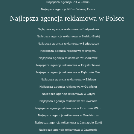
Najlepsza agencja PR w Zabrzu
Najlepsza agencja PR w Zielonej Górze
Najlepsza agencja reklamowa w Polsce
Najlepsza agencja reklamowa w Białymstoku
Najlepsza agencja reklamowa w Bielsko-Białej
Najlepsza agencja reklamowa w Bydgoszczy
Najlepsza agencja reklamowa w Bytomiu
Najlepsza agencja reklamowa w Chorzowie
Najlepsza agencja reklamowa w Częstochowie
Najlepsza agencja reklamowa w Dąbrowie Gór.
Najlepsza agencja reklamowa w Elblągu
Najlepsza agencja reklamowa w Gdańsku
Najlepsza agencja reklamowa w Gdyni
Najlepsza agencja reklamowa w Gliwicach
Najlepsza agencja reklamowa w Gorzowie Wlkp.
Najlepsza agencja reklamowa w Grudziądzu
Najlepsza agencja reklamowa w Jastrzębie Zdrój
Najlepsza agencja reklamowa w Jaworznie