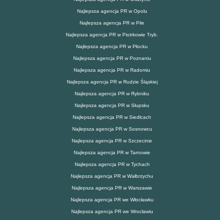
Najlepsza agencja PR w Opolu
Najlepsza agencja PR w Pile
Najlepsza agencja PR w Piotrkowie Tryb.
Najlepsza agencja PR w Płocku
Najlepsza agencja PR w Poznaniu
Najlepsza agencja PR w Radomiu
Najlepsza agencja PR w Rudzie Śląskiej
Najlepsza agencja PR w Rybniku
Najlepsza agencja PR w Słupsku
Najlepsza agencja PR w Siedlcach
Najlepsza agencja PR w Sosnowcu
Najlepsza agencja PR w Szczecinie
Najlepsza agencja PR w Tarnowie
Najlepsza agencja PR w Tychach
Najlepsza agencja PR w Wałbrzychu
Najlepsza agencja PR w Warszawie
Najlepsza agencja PR we Włocławku
Najlepsza agencja PR we Wrocławiu