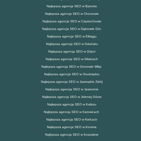
Najlepsza agencja SEO w Bytomiu
Najlepsza agencja SEO w Chorzowie
Najlepsza agencja SEO w Częstochowie
Najlepsza agencja SEO w Dąbrowie Gór.
Najlepsza agencja SEO w Elblągu
Najlepsza agencja SEO w Gdańsku
Najlepsza agencja SEO w Gdyni
Najlepsza agencja SEO w Gliwicach
Najlepsza agencja SEO w Gorzowie Wlkp.
Najlepsza agencja SEO w Grudziądzu
Najlepsza agencja SEO w Jastrzębie Zdrój
Najlepsza agencja SEO w Jaworznie
Najlepsza agencja SEO w Jeleniej Górze
Najlepsza agencja SEO w Kaliszu
Najlepsza agencja SEO w Katowicach
Najlepsza agencja SEO w Kielcach
Najlepsza agencja SEO w Koninie
Najlepsza agencja SEO w Koszalinie