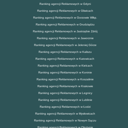
Ranking agencji Reklamowych w Gdyni
Ranking agencji Reklamowych w Gliwicach
Ranking agencji Reklamowych w Gorzowie Wlkp.
Ranking agencji Reklamowych w Grudziądzu
Ranking agencji Reklamowych w Jastrzębie Zdrój
Ranking agencji Reklamowych w Jaworznie
Ranking agencji Reklamowych w Jeleniej Górze
Ranking agencji Reklamowych w Kaliszu
Ranking agencji Reklamowych w Katowicach
Ranking agencji Reklamowych w Kielcach
Ranking agencji Reklamowych w Koninie
Ranking agencji Reklamowych w Koszalinie
Ranking agencji Reklamowych w Krakowie
Ranking agencji Reklamowych w Legnicy
Ranking agencji Reklamowych w Lublinie
Ranking agencji Reklamowych w Łodzi
Ranking agencji Reklamowych w Mysłowicach
Ranking agencji Reklamowych w Nowym Sączu
Ranking agencji Reklamowych w Olsztynie