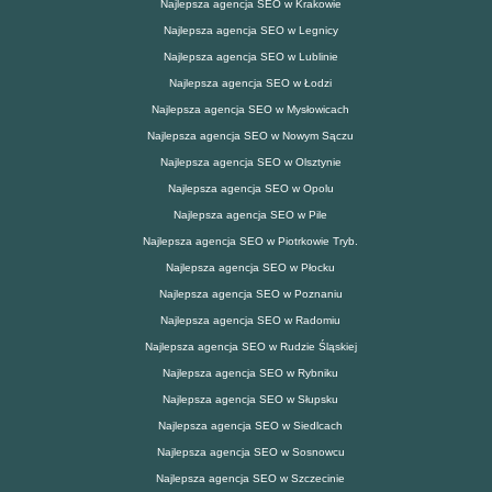
Najlepsza agencja SEO w Krakowie
Najlepsza agencja SEO w Legnicy
Najlepsza agencja SEO w Lublinie
Najlepsza agencja SEO w Łodzi
Najlepsza agencja SEO w Mysłowicach
Najlepsza agencja SEO w Nowym Sączu
Najlepsza agencja SEO w Olsztynie
Najlepsza agencja SEO w Opolu
Najlepsza agencja SEO w Pile
Najlepsza agencja SEO w Piotrkowie Tryb.
Najlepsza agencja SEO w Płocku
Najlepsza agencja SEO w Poznaniu
Najlepsza agencja SEO w Radomiu
Najlepsza agencja SEO w Rudzie Śląskiej
Najlepsza agencja SEO w Rybniku
Najlepsza agencja SEO w Słupsku
Najlepsza agencja SEO w Siedlcach
Najlepsza agencja SEO w Sosnowcu
Najlepsza agencja SEO w Szczecinie