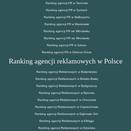
Ranking agencji PR w Tarnowie
Ranking agencji PR w Tychach
Ranking agencji PR w Wałbrzychu
Ranking agencji PR w Warszawie
Ranking agencji PR we Włocławku
Ranking agencji PR we Wrocławiu
Ranking agencji PR w Zabrzu
Ranking agencji PR w Zielonej Górze
Ranking agencji reklamowych w Polsce
Ranking agencji Reklamowych w Białymstoku
Ranking agencji Reklamowych w Bielsko-Białej
Ranking agencji Reklamowych w Bydgoszczy
Ranking agencji Reklamowych w Bytomiu
Ranking agencji Reklamowych w Chorzowie
Ranking agencji Reklamowych w Częstochowie
Ranking agencji Reklamowych w Dąbrowie Gór.
Ranking agencji Reklamowych w Elblągu
Ranking agencji Reklamowych w Gdańsku