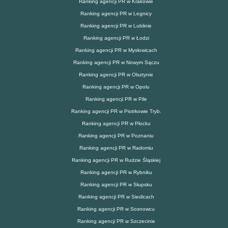
Ranking agencji PR w Krakowie
Ranking agencji PR w Legnicy
Ranking agencji PR w Lublinie
Ranking agencji PR w Łodzi
Ranking agencji PR w Mysłowicach
Ranking agencji PR w Nowym Sączu
Ranking agencji PR w Olsztynie
Ranking agencji PR w Opolu
Ranking agencji PR w Pile
Ranking agencji PR w Piotrkowie Tryb.
Ranking agencji PR w Płocku
Ranking agencji PR w Poznaniu
Ranking agencji PR w Radomiu
Ranking agencji PR w Rudzie Śląskiej
Ranking agencji PR w Rybniku
Ranking agencji PR w Słupsku
Ranking agencji PR w Siedlcach
Ranking agencji PR w Sosnowcu
Ranking agencji PR w Szczecinie