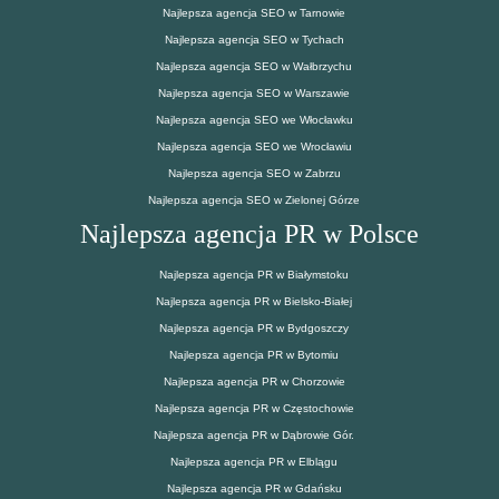
Najlepsza agencja SEO w Tarnowie
Najlepsza agencja SEO w Tychach
Najlepsza agencja SEO w Wałbrzychu
Najlepsza agencja SEO w Warszawie
Najlepsza agencja SEO we Włocławku
Najlepsza agencja SEO we Wrocławiu
Najlepsza agencja SEO w Zabrzu
Najlepsza agencja SEO w Zielonej Górze
Najlepsza agencja PR w Polsce
Najlepsza agencja PR w Białymstoku
Najlepsza agencja PR w Bielsko-Białej
Najlepsza agencja PR w Bydgoszczy
Najlepsza agencja PR w Bytomiu
Najlepsza agencja PR w Chorzowie
Najlepsza agencja PR w Częstochowie
Najlepsza agencja PR w Dąbrowie Gór.
Najlepsza agencja PR w Elblągu
Najlepsza agencja PR w Gdańsku