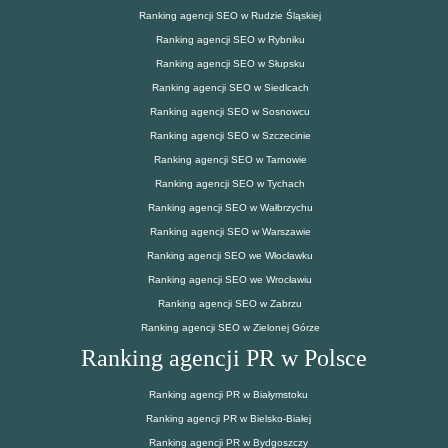
Ranking agencji SEO w Rudzie Śląskiej
Ranking agencji SEO w Rybniku
Ranking agencji SEO w Słupsku
Ranking agencji SEO w Siedlcach
Ranking agencji SEO w Sosnowcu
Ranking agencji SEO w Szczecinie
Ranking agencji SEO w Tarnowie
Ranking agencji SEO w Tychach
Ranking agencji SEO w Wałbrzychu
Ranking agencji SEO w Warszawie
Ranking agencji SEO we Włocławku
Ranking agencji SEO we Wrocławiu
Ranking agencji SEO w Zabrzu
Ranking agencji SEO w Zielonej Górze
Ranking agencji PR w Polsce
Ranking agencji PR w Białymstoku
Ranking agencji PR w Bielsko-Białej
Ranking agencji PR w Bydgoszczy