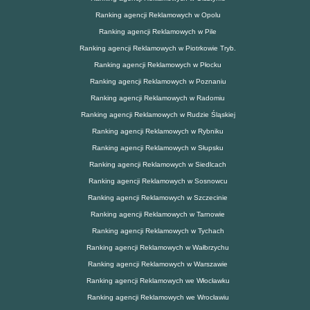
Ranking agencji Reklamowych w Opolu
Ranking agencji Reklamowych w Pile
Ranking agencji Reklamowych w Piotrkowie Tryb.
Ranking agencji Reklamowych w Płocku
Ranking agencji Reklamowych w Poznaniu
Ranking agencji Reklamowych w Radomiu
Ranking agencji Reklamowych w Rudzie Śląskiej
Ranking agencji Reklamowych w Rybniku
Ranking agencji Reklamowych w Słupsku
Ranking agencji Reklamowych w Siedlcach
Ranking agencji Reklamowych w Sosnowcu
Ranking agencji Reklamowych w Szczecinie
Ranking agencji Reklamowych w Tarnowie
Ranking agencji Reklamowych w Tychach
Ranking agencji Reklamowych w Wałbrzychu
Ranking agencji Reklamowych w Warszawie
Ranking agencji Reklamowych we Włocławku
Ranking agencji Reklamowych we Wrocławiu