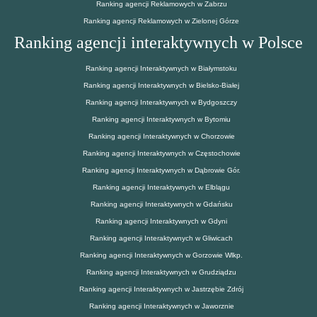
Ranking agencji Reklamowych w Zabrzu
Ranking agencji Reklamowych w Zielonej Górze
Ranking agencji interaktywnych w Polsce
Ranking agencji Interaktywnych w Białymstoku
Ranking agencji Interaktywnych w Bielsko-Białej
Ranking agencji Interaktywnych w Bydgoszczy
Ranking agencji Interaktywnych w Bytomiu
Ranking agencji Interaktywnych w Chorzowie
Ranking agencji Interaktywnych w Częstochowie
Ranking agencji Interaktywnych w Dąbrowie Gór.
Ranking agencji Interaktywnych w Elblągu
Ranking agencji Interaktywnych w Gdańsku
Ranking agencji Interaktywnych w Gdyni
Ranking agencji Interaktywnych w Gliwicach
Ranking agencji Interaktywnych w Gorzowie Wlkp.
Ranking agencji Interaktywnych w Grudziądzu
Ranking agencji Interaktywnych w Jastrzębie Zdrój
Ranking agencji Interaktywnych w Jaworznie