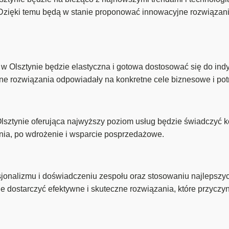
 Dzięki temu będą w stanie proponować innowacyjne rozwiązani
w Olsztynie będzie elastyczna i gotowa dostosować się do indy
ne rozwiązania odpowiadały na konkretne cele biznesowe i po
Olsztynie oferująca najwyższy poziom usług będzie świadczyć
ania, po wdrożenie i wsparcie posprzedażowe.
onalizmu i doświadczeniu zespołu oraz stosowaniu najlepszyc
e dostarczyć efektywne i skuteczne rozwiązania, które przyczy