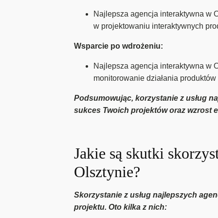
Najlepsza agencja interaktywna w O
w projektowaniu interaktywnych prod
Wsparcie po wdrożeniu:
Najlepsza agencja interaktywna w Ol
monitorowanie działania produktów 
Podsumowując, korzystanie z usług najl
sukces Twoich projektów oraz wzrost ef
Jakie są skutki skorzy
Olsztynie?
Skorzystanie z usług najlepszych agen
projektu. Oto kilka z nich: