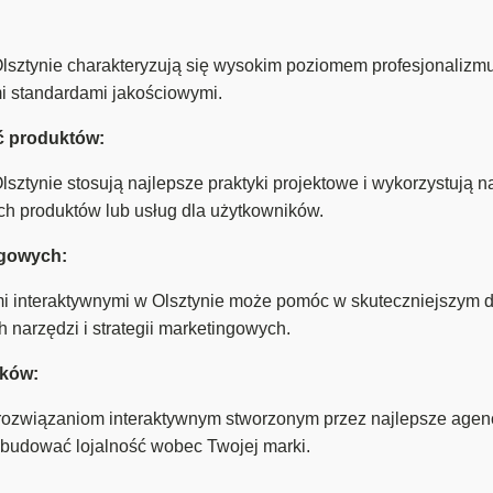
lsztynie charakteryzują się wysokim poziomem profesjonalizmu,
i standardami jakościowymi.
ć produktów:
sztynie stosują najlepsze praktyki projektowe i wykorzystują n
ych produktów lub usług dla użytkowników.
ngowych:
i interaktywnymi w Olsztynie może pomóc w skuteczniejszym d
narzędzi i strategii marketingowych.
ików:
 rozwiązaniom interaktywnym stworzonym przez najlepsze agen
budować lojalność wobec Twojej marki.