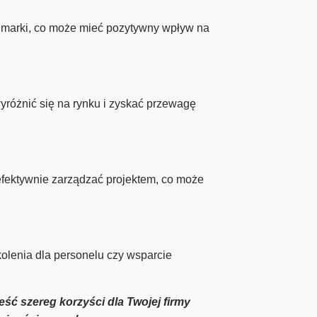
j marki, co może mieć pozytywny wpływ na
różnić się na rynku i zyskać przewagę
efektywnie zarządzać projektem, co może
kolenia dla personelu czy wsparcie
ść szereg korzyści dla Twojej firmy