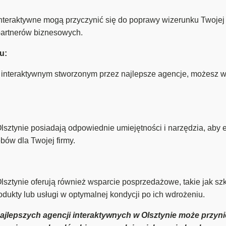
 interaktywne mogą przyczynić się do poprawy wizerunku Twoje
 partnerów biznesowych.
u:
interaktywnym stworzonym przez najlepsze agencje, możesz wy
lsztynie posiadają odpowiednie umiejętności i narzędzia, aby 
bów dla Twojej firmy.
lsztynie oferują również wsparcie posprzedażowe, takie jak sz
dukty lub usługi w optymalnej kondycji po ich wdrożeniu.
jlepszych agencji interaktywnych w Olsztynie może przynie