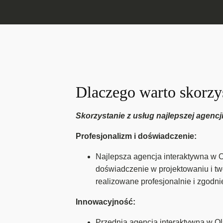
Dlaczego warto skorzys
Skorzystanie z usług najlepszej agencji
Profesjonalizm i doświadczenie:
Najlepsza agencja interaktywna w 
doświadczenie w projektowaniu i tw
realizowane profesjonalnie i zgodn
Innowacyjność:
Przednia agencja interaktywna w Ol