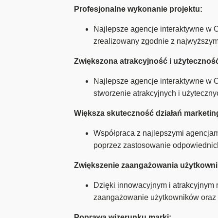
Profesjonalne wykonanie projektu:
Najlepsze agencje interaktywne w O
zrealizowany zgodnie z najwyższym
Zwiększona atrakcyjność i użytecznoś
Najlepsze agencje interaktywne w Ol
stworzenie atrakcyjnych i użyteczn
Większa skuteczność działań marketi
Współpraca z najlepszymi agencjam
poprzez zastosowanie odpowiednich 
Zwiększenie zaangażowania użytkown
Dzięki innowacyjnym i atrakcyjnym
zaangażowanie użytkowników oraz 
Poprawa wizerunku marki: