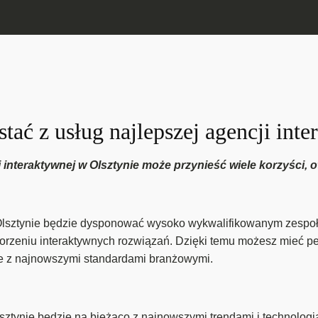
tać z usług najlepszej agencji int
 interaktywnej w Olsztynie może przynieść wiele korzyści, ot
Olsztynie będzie dysponować wysoko wykwalifikowanym zespołe
orzeniu interaktywnych rozwiązań. Dzięki temu możesz mieć p
ie z najnowszymi standardami branżowymi.
sztynie będzie na bieżąco z najnowszymi trendami i technologi