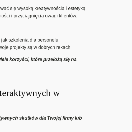
ować się wysoką kreatywnością i estetyką
ości i przyciągnięcia uwagi klientów.
jak szkolenia dla personelu,
woje projekty są w dobrych rękach.
le korzyści, które przełożą się na
interaktywnych w
tywnych skutków dla Twojej firmy lub