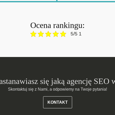
Ocena rankingu:
5/5 1
zastanawiasz się jaką agencję SEO 
Skontaktuj się z Nami, a odpowiemy na Twoje pytania!
KONTAKT