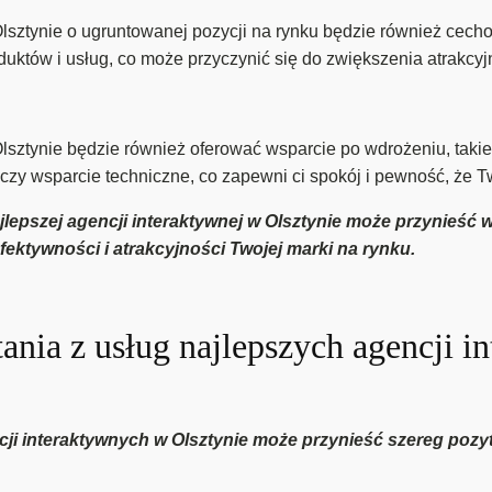
lsztynie o ugruntowanej pozycji na rynku będzie również cech
uktów i usług, co może przyczynić się do zwiększenia atrakcyjn
sztynie będzie również oferować wsparcie po wdrożeniu, takie 
czy wsparcie techniczne, co zapewni ci spokój i pewność, że T
epszej agencji interaktywnej w Olsztynie może przynieść wie
ektywności i atrakcyjności Twojej marki na rynku.
stania z usług najlepszych agencji 
cji interaktywnych w Olsztynie może przynieść szereg pozy