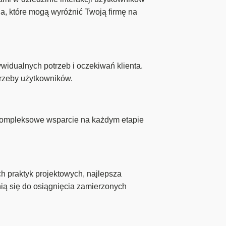
a, które mogą wyróżnić Twoją firmę na
widualnych potrzeb i oczekiwań klienta.
trzeby użytkowników.
 kompleksowe wsparcie na każdym etapie
h praktyk projektowych, najlepsza
nią się do osiągnięcia zamierzonych