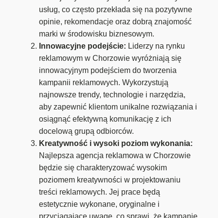
usług, co często przekłada się na pozytywne
opinie, rekomendacje oraz dobrą znajomość
marki w środowisku biznesowym.
Innowacyjne podejście:
Liderzy na rynku
reklamowym w Chorzowie wyróżniają się
innowacyjnym podejściem do tworzenia
kampanii reklamowych. Wykorzystują
najnowsze trendy, technologie i narzędzia,
aby zapewnić klientom unikalne rozwiązania i
osiągnąć efektywną komunikację z ich
docelową grupą odbiorców.
Kreatywność i wysoki poziom wykonania:
Najlepsza agencja reklamowa w Chorzowie
będzie się charakteryzować wysokim
poziomem kreatywności w projektowaniu
treści reklamowych. Jej prace będą
estetycznie wykonane, oryginalne i
przyciągające uwagę, co sprawi, że kampanie