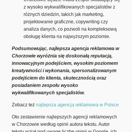
z wysoko wykwalifikowanych specjalistów z
różnych dziedzin, takich jak marketing,
projektowanie graficzne, copywriting czy
analiza danych, co pozwoli na kompleksową
obsługę klienta na najwyższym poziomie.
Podsumowując, najlepsza agencja reklamowa w
Chorzowie wyróżnia się doskonałą reputacją,
innowacyjnym podejściem, wysokim poziomem
kreatywności i wykonania, spersonalizowanym
podejściem do klienta, skutecznością oraz
posiadaniem zespołu wysoko
wykwalifikowanych specjalistów.
Zobacz też
najlepsza agencja reklamowa w Polsce
Oto zestawienie najlepszych agencji reklamowych
w Chorzowie według opinii autora tekstu. Autor
tekstu wziął pod uwagę liczbę opinii w Google, ich