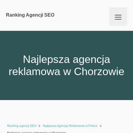
Ranking Agencji SEO
Najlepsza agencja
reklamowa w Chorzowie
Ranking agencji SEO
»
Najlepsza Agencja Reklamowa w Polsce
»
Najlepsza agencja reklamowa w Chorzowie