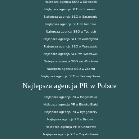
Najlepsza agencja SEO w Siedlcach
Najlepsza agencja SEO w Sosnowcu
Najlepsza agencja SEO w Szczecinie
Najlepsza agencja SEO w Tarnowie
Najlepsza agencja SEO w Tychach
Najlepsza agencja SEO w Wałbrzychu
Najlepsza agencja SEO w Warszawie
Najlepsza agencja SEO we Włocławku
Najlepsza agencja SEO we Wrocławiu
Najlepsza agencja SEO w Zabrzu
Najlepsza agencja SEO w Zielonej Górze
Najlepsza agencja PR w Polsce
Najlepsza agencja PR w Białymstoku
Najlepsza agencja PR w Bielsko-Białej
Najlepsza agencja PR w Bydgoszczy
Najlepsza agencja PR w Bytomiu
Najlepsza agencja PR w Chorzowie
Najlepsza agencja PR w Częstochowie