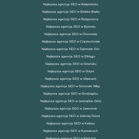
Najlepsza agencja SEO w Białymstoku
Najlepsza agencja SEO w Bielsko-Białej
Najlepsza agencja SEO w Bydgoszczy
Najlepsza agencja SEO w Bytomiu
Najlepsza agencja SEO w Chorzowie
Najlepsza agencja SEO w Częstochowie
Najlepsza agencja SEO w Dąbrowie Gór.
Najlepsza agencja SEO w Elblągu
Najlepsza agencja SEO w Gdańsku
Najlepsza agencja SEO w Gdyni
Najlepsza agencja SEO w Gliwicach
Najlepsza agencja SEO w Gorzowie Wlkp.
Najlepsza agencja SEO w Grudziądzu
Najlepsza agencja SEO w Jastrzębie Zdrój
Najlepsza agencja SEO w Jaworznie
Najlepsza agencja SEO w Jeleniej Górze
Najlepsza agencja SEO w Kaliszu
Najlepsza agencja SEO w Katowicach
Najlepsza agencja SEO w Kielcach