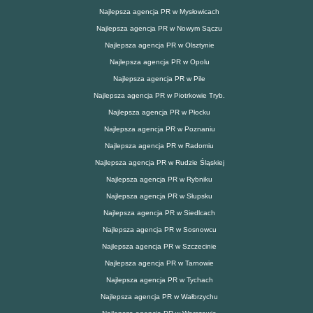
Najlepsza agencja PR w Mysłowicach
Najlepsza agencja PR w Nowym Sączu
Najlepsza agencja PR w Olsztynie
Najlepsza agencja PR w Opolu
Najlepsza agencja PR w Pile
Najlepsza agencja PR w Piotrkowie Tryb.
Najlepsza agencja PR w Płocku
Najlepsza agencja PR w Poznaniu
Najlepsza agencja PR w Radomiu
Najlepsza agencja PR w Rudzie Śląskiej
Najlepsza agencja PR w Rybniku
Najlepsza agencja PR w Słupsku
Najlepsza agencja PR w Siedlcach
Najlepsza agencja PR w Sosnowcu
Najlepsza agencja PR w Szczecinie
Najlepsza agencja PR w Tarnowie
Najlepsza agencja PR w Tychach
Najlepsza agencja PR w Wałbrzychu