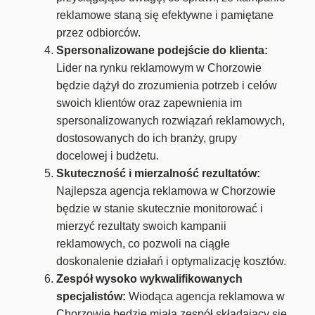
reklamowe staną się efektywne i pamiętane
przez odbiorców.
Spersonalizowane podejście do klienta:
Lider na rynku reklamowym w Chorzowie
będzie dążył do zrozumienia potrzeb i celów
swoich klientów oraz zapewnienia im
spersonalizowanych rozwiązań reklamowych,
dostosowanych do ich branży, grupy
docelowej i budżetu.
Skuteczność i mierzalność rezultatów:
Najlepsza agencja reklamowa w Chorzowie
będzie w stanie skutecznie monitorować i
mierzyć rezultaty swoich kampanii
reklamowych, co pozwoli na ciągłe
doskonalenie działań i optymalizację kosztów.
Zespół wysoko wykwalifikowanych
specjalistów:
Wiodąca agencja reklamowa w
Chorzowie będzie miała zespół składający się