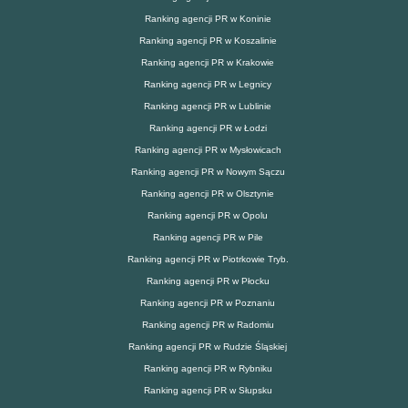
Ranking agencji PR w Koninie
Ranking agencji PR w Koszalinie
Ranking agencji PR w Krakowie
Ranking agencji PR w Legnicy
Ranking agencji PR w Lublinie
Ranking agencji PR w Łodzi
Ranking agencji PR w Mysłowicach
Ranking agencji PR w Nowym Sączu
Ranking agencji PR w Olsztynie
Ranking agencji PR w Opolu
Ranking agencji PR w Pile
Ranking agencji PR w Piotrkowie Tryb.
Ranking agencji PR w Płocku
Ranking agencji PR w Poznaniu
Ranking agencji PR w Radomiu
Ranking agencji PR w Rudzie Śląskiej
Ranking agencji PR w Rybniku
Ranking agencji PR w Słupsku