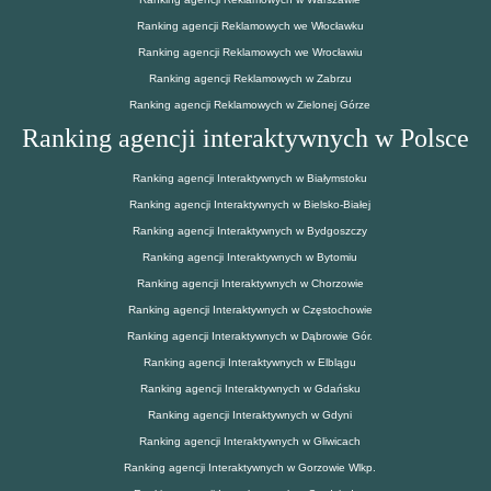
Ranking agencji Reklamowych we Włocławku
Ranking agencji Reklamowych we Wrocławiu
Ranking agencji Reklamowych w Zabrzu
Ranking agencji Reklamowych w Zielonej Górze
Ranking agencji interaktywnych w Polsce
Ranking agencji Interaktywnych w Białymstoku
Ranking agencji Interaktywnych w Bielsko-Białej
Ranking agencji Interaktywnych w Bydgoszczy
Ranking agencji Interaktywnych w Bytomiu
Ranking agencji Interaktywnych w Chorzowie
Ranking agencji Interaktywnych w Częstochowie
Ranking agencji Interaktywnych w Dąbrowie Gór.
Ranking agencji Interaktywnych w Elblągu
Ranking agencji Interaktywnych w Gdańsku
Ranking agencji Interaktywnych w Gdyni
Ranking agencji Interaktywnych w Gliwicach
Ranking agencji Interaktywnych w Gorzowie Wlkp.