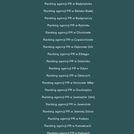
Ranking agencji PR w Białymstoku
Ranking agencji PR w Bielsko-Białej
Ranking agencji PR w Bydgoszczy
Ranking agencji PR w Bytomiu
Ranking agencji PR w Chorzowie
Ranking agencji PR w Częstochowie
Ranking agencji PR w Dąbrowie Gór.
Ranking agencji PR w Elblągu
Ranking agencji PR w Gdańsku
Ranking agencji PR w Gdyni
Ranking agencji PR w Gliwicach
Ranking agencji PR w Gorzowie Wlkp.
Ranking agencji PR w Grudziądzu
Ranking agencji PR w Jastrzębie Zdrój
Ranking agencji PR w Jaworznie
Ranking agencji PR w Jeleniej Górze
Ranking agencji PR w Kaliszu
Ranking agencji PR w Katowicach
Ranking agencji PR w Kielcach