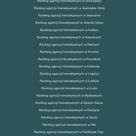
Ranking agencji Interaktywnych w Grudziądzu
Ranking agencji Interaktywnych w Jastrzębie Zdrój
Ranking agencji Interaktywnych w Jaworznie
Ranking agencji Interaktywnych w Jeleniej Górze
Ranking agencji Interaktywnych w Kaliszu
Ranking agencji Interaktywnych w Katowicach
Ranking agencji Interaktywnych w Kielcach
Ranking agencji Interaktywnych w Koninie
Ranking agencji Interaktywnych w Koszalinie
Ranking agencji Interaktywnych w Krakowie
Ranking agencji Interaktywnych w Legnicy
Ranking agencji Interaktywnych w Lublinie
Ranking agencji Interaktywnych w Łodzi
Ranking agencji Interaktywnych w Mysłowicach
Ranking agencji Interaktywnych w Nowym Sączu
Ranking agencji Interaktywnych w Olsztynie
Ranking agencji Interaktywnych w Opolu
Ranking agencji Interaktywnych w Pile
Ranking agencji Interaktywnych w Piotrkowie Tryb.