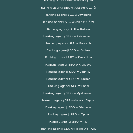
Ranking agencji SEO w Grudziądzu
Ranking agencji SEO w Jastrzębie Zdrój
Ranking agencji SEO w Jaworznie
Ranking agencji SEO w Jeleniej Górze
Ranking agencji SEO w Kaliszu
Ranking agencji SEO w Katowicach
Ranking agencji SEO w Kielcach
Ranking agencji SEO w Koninie
Ranking agencji SEO w Koszalinie
Ranking agencji SEO w Krakowie
Ranking agencji SEO w Legnicy
Ranking agencji SEO w Lublinie
Ranking agencji SEO w Łodzi
Ranking agencji SEO w Mysłowicach
Ranking agencji SEO w Nowym Sączu
Ranking agencji SEO w Olsztynie
Ranking agencji SEO w Opolu
Ranking agencji SEO w Pile
Ranking agencji SEO w Piotrkowie Tryb.