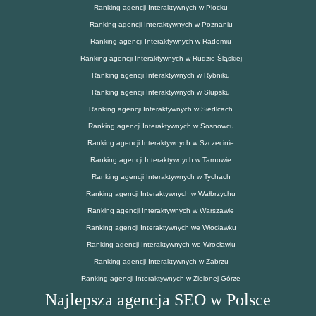
Ranking agencji Interaktywnych w Płocku
Ranking agencji Interaktywnych w Poznaniu
Ranking agencji Interaktywnych w Radomiu
Ranking agencji Interaktywnych w Rudzie Śląskiej
Ranking agencji Interaktywnych w Rybniku
Ranking agencji Interaktywnych w Słupsku
Ranking agencji Interaktywnych w Siedlcach
Ranking agencji Interaktywnych w Sosnowcu
Ranking agencji Interaktywnych w Szczecinie
Ranking agencji Interaktywnych w Tarnowie
Ranking agencji Interaktywnych w Tychach
Ranking agencji Interaktywnych w Wałbrzychu
Ranking agencji Interaktywnych w Warszawie
Ranking agencji Interaktywnych we Włocławku
Ranking agencji Interaktywnych we Wrocławiu
Ranking agencji Interaktywnych w Zabrzu
Ranking agencji Interaktywnych w Zielonej Górze
Najlepsza agencja SEO w Polsce