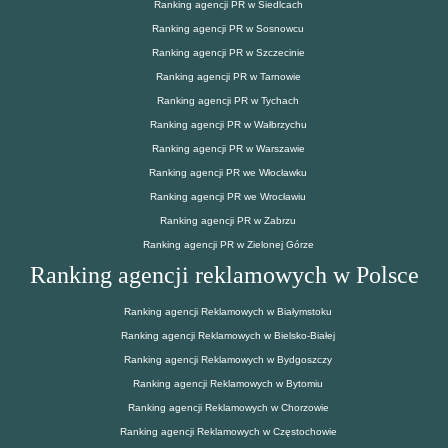
Ranking agencji PR w Siedlcach
Ranking agencji PR w Sosnowcu
Ranking agencji PR w Szczecinie
Ranking agencji PR w Tarnowie
Ranking agencji PR w Tychach
Ranking agencji PR w Wałbrzychu
Ranking agencji PR w Warszawie
Ranking agencji PR we Włocławku
Ranking agencji PR we Wrocławiu
Ranking agencji PR w Zabrzu
Ranking agencji PR w Zielonej Górze
Ranking agencji reklamowych w Polsce
Ranking agencji Reklamowych w Białymstoku
Ranking agencji Reklamowych w Bielsko-Białej
Ranking agencji Reklamowych w Bydgoszczy
Ranking agencji Reklamowych w Bytomiu
Ranking agencji Reklamowych w Chorzowie
Ranking agencji Reklamowych w Częstochowie