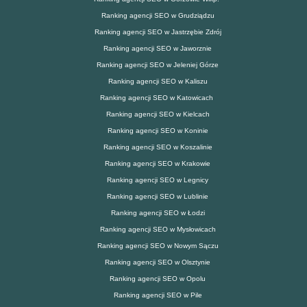
Ranking agencji SEO w Grudziądzu
Ranking agencji SEO w Jastrzębie Zdrój
Ranking agencji SEO w Jaworznie
Ranking agencji SEO w Jeleniej Górze
Ranking agencji SEO w Kaliszu
Ranking agencji SEO w Katowicach
Ranking agencji SEO w Kielcach
Ranking agencji SEO w Koninie
Ranking agencji SEO w Koszalinie
Ranking agencji SEO w Krakowie
Ranking agencji SEO w Legnicy
Ranking agencji SEO w Lublinie
Ranking agencji SEO w Łodzi
Ranking agencji SEO w Mysłowicach
Ranking agencji SEO w Nowym Sączu
Ranking agencji SEO w Olsztynie
Ranking agencji SEO w Opolu
Ranking agencji SEO w Pile