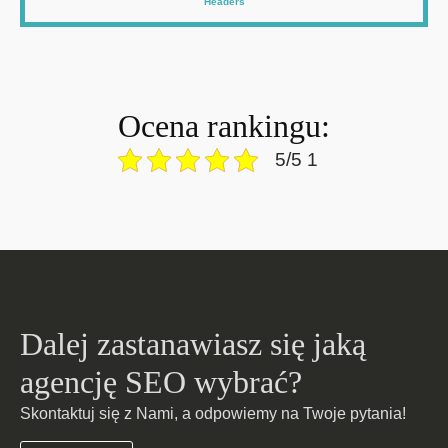
Headers
Ocena rankingu:
5/5 1
Dalej zastanawiasz się jaką
agencję SEO wybrać?
Skontaktuj się z Nami, a odpowiemy na Twoje pytania!