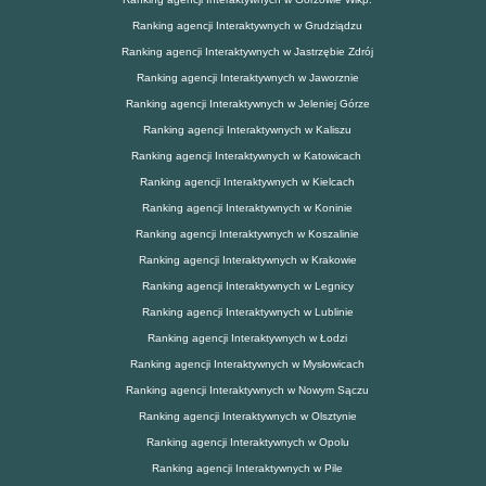
Ranking agencji Interaktywnych w Grudziądzu
Ranking agencji Interaktywnych w Jastrzębie Zdrój
Ranking agencji Interaktywnych w Jaworznie
Ranking agencji Interaktywnych w Jeleniej Górze
Ranking agencji Interaktywnych w Kaliszu
Ranking agencji Interaktywnych w Katowicach
Ranking agencji Interaktywnych w Kielcach
Ranking agencji Interaktywnych w Koninie
Ranking agencji Interaktywnych w Koszalinie
Ranking agencji Interaktywnych w Krakowie
Ranking agencji Interaktywnych w Legnicy
Ranking agencji Interaktywnych w Lublinie
Ranking agencji Interaktywnych w Łodzi
Ranking agencji Interaktywnych w Mysłowicach
Ranking agencji Interaktywnych w Nowym Sączu
Ranking agencji Interaktywnych w Olsztynie
Ranking agencji Interaktywnych w Opolu
Ranking agencji Interaktywnych w Pile