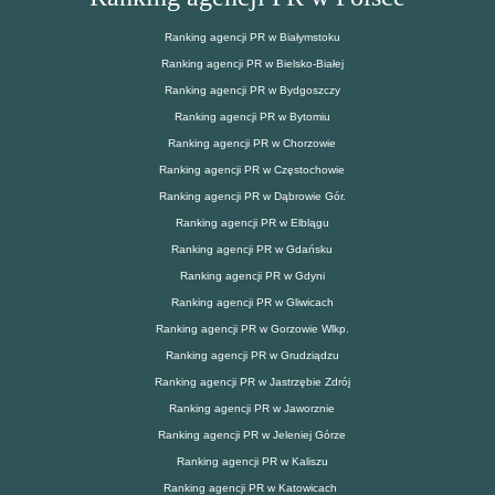
Ranking agencji PR w Białymstoku
Ranking agencji PR w Bielsko-Białej
Ranking agencji PR w Bydgoszczy
Ranking agencji PR w Bytomiu
Ranking agencji PR w Chorzowie
Ranking agencji PR w Częstochowie
Ranking agencji PR w Dąbrowie Gór.
Ranking agencji PR w Elblągu
Ranking agencji PR w Gdańsku
Ranking agencji PR w Gdyni
Ranking agencji PR w Gliwicach
Ranking agencji PR w Gorzowie Wlkp.
Ranking agencji PR w Grudziądzu
Ranking agencji PR w Jastrzębie Zdrój
Ranking agencji PR w Jaworznie
Ranking agencji PR w Jeleniej Górze
Ranking agencji PR w Kaliszu
Ranking agencji PR w Katowicach