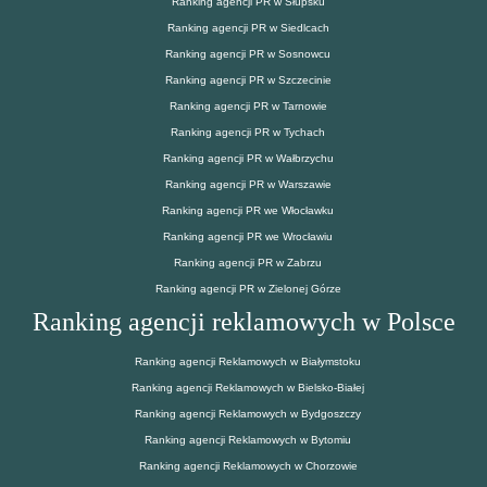
Ranking agencji PR w Słupsku
Ranking agencji PR w Siedlcach
Ranking agencji PR w Sosnowcu
Ranking agencji PR w Szczecinie
Ranking agencji PR w Tarnowie
Ranking agencji PR w Tychach
Ranking agencji PR w Wałbrzychu
Ranking agencji PR w Warszawie
Ranking agencji PR we Włocławku
Ranking agencji PR we Wrocławiu
Ranking agencji PR w Zabrzu
Ranking agencji PR w Zielonej Górze
Ranking agencji reklamowych w Polsce
Ranking agencji Reklamowych w Białymstoku
Ranking agencji Reklamowych w Bielsko-Białej
Ranking agencji Reklamowych w Bydgoszczy
Ranking agencji Reklamowych w Bytomiu
Ranking agencji Reklamowych w Chorzowie