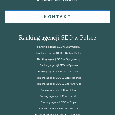
KONTAKT
Ranking agencji SEO w Polsce
Ranking agencji SEO w Białymstoku
Ranking agencji SEO w Bielsko-Białej
Ranking agencji SEO w Bydgoszczy
Ranking agencji SEO w Bytomiu
Ranking agencji SEO w Chorzowie
Ranking agencji SEO w Częstochowie
Ranking agencji SEO w Dąbrowie Gór.
Ranking agencji SEO w Elblągu
Ranking agencji SEO w Gdańsku
Ranking agencji SEO w Gdyni
Ranking agencji SEO w Gliwicach
Ranking agencji SEO w Gorzowie Wlkp.