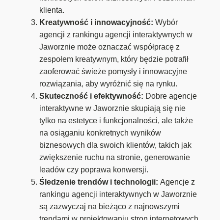
klienta.
Kreatywność i innowacyjność:
Wybór
agencji z rankingu agencji interaktywnych w
Jaworznie może oznaczać współpracę z
zespołem kreatywnym, który będzie potrafił
zaoferować świeże pomysły i innowacyjne
rozwiązania, aby wyróżnić się na rynku.
Skuteczność i efektywność:
Dobre agencje
interaktywne w Jaworznie skupiają się nie
tylko na estetyce i funkcjonalności, ale także
na osiąganiu konkretnych wyników
biznesowych dla swoich klientów, takich jak
zwiększenie ruchu na stronie, generowanie
leadów czy poprawa konwersji.
Śledzenie trendów i technologii:
Agencje z
rankingu agencji interaktywnych w Jaworznie
są zazwyczaj na bieżąco z najnowszymi
trendami w projektowaniu stron internetowych,