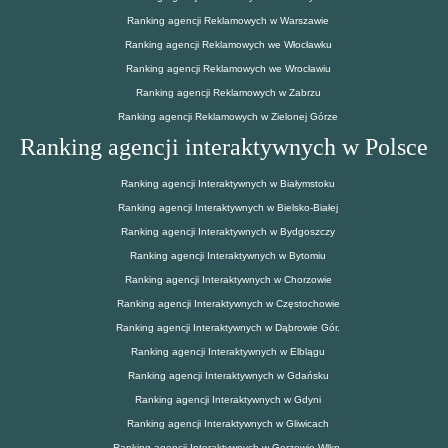
Ranking agencji Reklamowych w Warszawie
Ranking agencji Reklamowych we Włocławku
Ranking agencji Reklamowych we Wrocławiu
Ranking agencji Reklamowych w Zabrzu
Ranking agencji Reklamowych w Zielonej Górze
Ranking agencji interaktywnych w Polsce
Ranking agencji Interaktywnych w Białymstoku
Ranking agencji Interaktywnych w Bielsko-Białej
Ranking agencji Interaktywnych w Bydgoszczy
Ranking agencji Interaktywnych w Bytomiu
Ranking agencji Interaktywnych w Chorzowie
Ranking agencji Interaktywnych w Częstochowie
Ranking agencji Interaktywnych w Dąbrowie Gór.
Ranking agencji Interaktywnych w Elblągu
Ranking agencji Interaktywnych w Gdańsku
Ranking agencji Interaktywnych w Gdyni
Ranking agencji Interaktywnych w Gliwicach
Ranking agencji Interaktywnych w Gorzowie Wlkp.