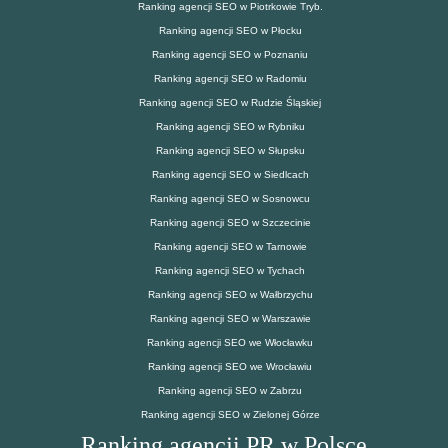
Ranking agencji SEO w Piotrkowie Tryb.
Ranking agencji SEO w Płocku
Ranking agencji SEO w Poznaniu
Ranking agencji SEO w Radomiu
Ranking agencji SEO w Rudzie Śląskiej
Ranking agencji SEO w Rybniku
Ranking agencji SEO w Słupsku
Ranking agencji SEO w Siedlcach
Ranking agencji SEO w Sosnowcu
Ranking agencji SEO w Szczecinie
Ranking agencji SEO w Tarnowie
Ranking agencji SEO w Tychach
Ranking agencji SEO w Wałbrzychu
Ranking agencji SEO w Warszawie
Ranking agencji SEO we Włocławku
Ranking agencji SEO we Wrocławiu
Ranking agencji SEO w Zabrzu
Ranking agencji SEO w Zielonej Górze
Ranking agencji PR w Polsce