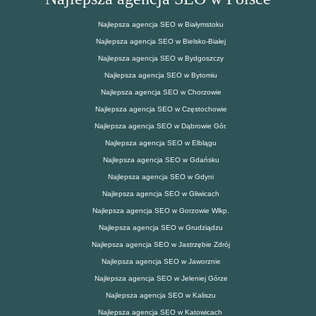
Najlepsza agencja SEO w Białymstoku
Najlepsza agencja SEO w Bielsko-Białej
Najlepsza agencja SEO w Bydgoszczy
Najlepsza agencja SEO w Bytomiu
Najlepsza agencja SEO w Chorzowie
Najlepsza agencja SEO w Częstochowie
Najlepsza agencja SEO w Dąbrowie Gór.
Najlepsza agencja SEO w Elblągu
Najlepsza agencja SEO w Gdańsku
Najlepsza agencja SEO w Gdyni
Najlepsza agencja SEO w Gliwicach
Najlepsza agencja SEO w Gorzowie Wlkp.
Najlepsza agencja SEO w Grudziądzu
Najlepsza agencja SEO w Jastrzębie Zdrój
Najlepsza agencja SEO w Jaworznie
Najlepsza agencja SEO w Jeleniej Górze
Najlepsza agencja SEO w Kaliszu
Najlepsza agencja SEO w Katowicach