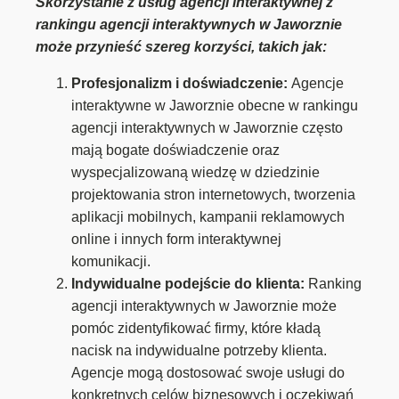
Skorzystanie z usług agencji interaktywnej z
rankingu agencji interaktywnych w Jaworznie
może przynieść szereg korzyści, takich jak:
Profesjonalizm i doświadczenie:
Agencje
interaktywne w Jaworznie obecne w rankingu
agencji interaktywnych w Jaworznie często
mają bogate doświadczenie oraz
wyspecjalizowaną wiedzę w dziedzinie
projektowania stron internetowych, tworzenia
aplikacji mobilnych, kampanii reklamowych
online i innych form interaktywnej
komunikacji.
Indywidualne podejście do klienta:
Ranking
agencji interaktywnych w Jaworznie może
pomóc zidentyfikować firmy, które kładą
nacisk na indywidualne potrzeby klienta.
Agencje mogą dostosować swoje usługi do
konkretnych celów biznesowych i oczekiwań