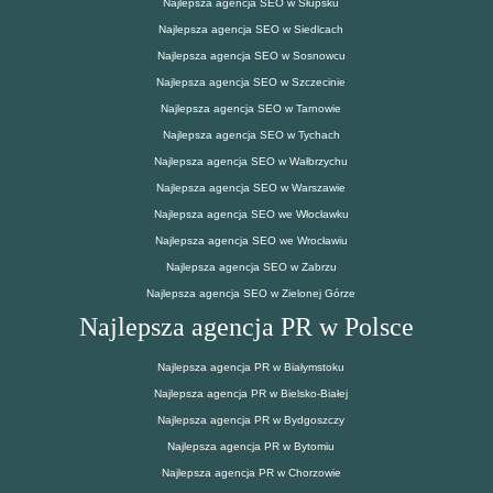
Najlepsza agencja SEO w Słupsku
Najlepsza agencja SEO w Siedlcach
Najlepsza agencja SEO w Sosnowcu
Najlepsza agencja SEO w Szczecinie
Najlepsza agencja SEO w Tarnowie
Najlepsza agencja SEO w Tychach
Najlepsza agencja SEO w Wałbrzychu
Najlepsza agencja SEO w Warszawie
Najlepsza agencja SEO we Włocławku
Najlepsza agencja SEO we Wrocławiu
Najlepsza agencja SEO w Zabrzu
Najlepsza agencja SEO w Zielonej Górze
Najlepsza agencja PR w Polsce
Najlepsza agencja PR w Białymstoku
Najlepsza agencja PR w Bielsko-Białej
Najlepsza agencja PR w Bydgoszczy
Najlepsza agencja PR w Bytomiu
Najlepsza agencja PR w Chorzowie