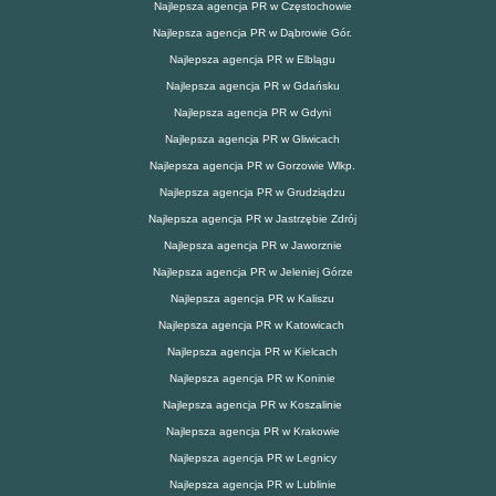
Najlepsza agencja PR w Częstochowie
Najlepsza agencja PR w Dąbrowie Gór.
Najlepsza agencja PR w Elblągu
Najlepsza agencja PR w Gdańsku
Najlepsza agencja PR w Gdyni
Najlepsza agencja PR w Gliwicach
Najlepsza agencja PR w Gorzowie Wlkp.
Najlepsza agencja PR w Grudziądzu
Najlepsza agencja PR w Jastrzębie Zdrój
Najlepsza agencja PR w Jaworznie
Najlepsza agencja PR w Jeleniej Górze
Najlepsza agencja PR w Kaliszu
Najlepsza agencja PR w Katowicach
Najlepsza agencja PR w Kielcach
Najlepsza agencja PR w Koninie
Najlepsza agencja PR w Koszalinie
Najlepsza agencja PR w Krakowie
Najlepsza agencja PR w Legnicy
Najlepsza agencja PR w Lublinie