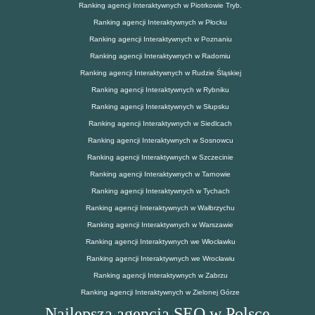
Ranking agencji Interaktywnych w Piotrkowie Tryb.
Ranking agencji Interaktywnych w Płocku
Ranking agencji Interaktywnych w Poznaniu
Ranking agencji Interaktywnych w Radomiu
Ranking agencji Interaktywnych w Rudzie Śląskiej
Ranking agencji Interaktywnych w Rybniku
Ranking agencji Interaktywnych w Słupsku
Ranking agencji Interaktywnych w Siedlcach
Ranking agencji Interaktywnych w Sosnowcu
Ranking agencji Interaktywnych w Szczecinie
Ranking agencji Interaktywnych w Tarnowie
Ranking agencji Interaktywnych w Tychach
Ranking agencji Interaktywnych w Wałbrzychu
Ranking agencji Interaktywnych w Warszawie
Ranking agencji Interaktywnych we Włocławku
Ranking agencji Interaktywnych we Wrocławiu
Ranking agencji Interaktywnych w Zabrzu
Ranking agencji Interaktywnych w Zielonej Górze
Najlepsza agencja SEO w Polsce