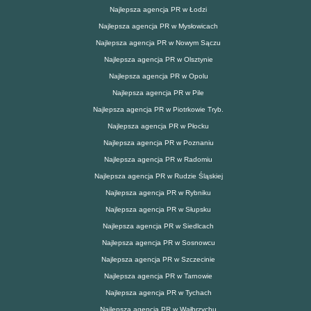
Najlepsza agencja PR w Łodzi
Najlepsza agencja PR w Mysłowicach
Najlepsza agencja PR w Nowym Sączu
Najlepsza agencja PR w Olsztynie
Najlepsza agencja PR w Opolu
Najlepsza agencja PR w Pile
Najlepsza agencja PR w Piotrkowie Tryb.
Najlepsza agencja PR w Płocku
Najlepsza agencja PR w Poznaniu
Najlepsza agencja PR w Radomiu
Najlepsza agencja PR w Rudzie Śląskiej
Najlepsza agencja PR w Rybniku
Najlepsza agencja PR w Słupsku
Najlepsza agencja PR w Siedlcach
Najlepsza agencja PR w Sosnowcu
Najlepsza agencja PR w Szczecinie
Najlepsza agencja PR w Tarnowie
Najlepsza agencja PR w Tychach
Najlepsza agencja PR w Wałbrzychu