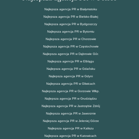
Najlepsza agencja PR w Białymstoku
Najlepsza agencja PR w Bielsko-Białej
Najlepsza agencja PR w Bydgoszczy
Najlepsza agencja PR w Bytomiu
Najlepsza agencja PR w Chorzowie
Najlepsza agencja PR w Częstochowie
Najlepsza agencja PR w Dąbrowie Gór.
Najlepsza agencja PR w Elblągu
Najlepsza agencja PR w Gdańsku
Najlepsza agencja PR w Gdyni
Najlepsza agencja PR w Gliwicach
Najlepsza agencja PR w Gorzowie Wlkp.
Najlepsza agencja PR w Grudziądzu
Najlepsza agencja PR w Jastrzębie Zdrój
Najlepsza agencja PR w Jaworznie
Najlepsza agencja PR w Jeleniej Górze
Najlepsza agencja PR w Kaliszu
Najlepsza agencja PR w Katowicach