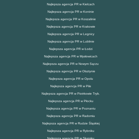
Najlepsza agencja PR w Kielcach
Najlepsza agencja PR w Koninie
Najlepsza agencja PR w Koszalinie
Najlepsza agencja PR w Krakowie
Najlepsza agencja PR w Legnicy
Najlepsza agencja PR w Lublinie
Najlepsza agencja PR w Łodzi
Najlepsza agencja PR w Mysłowicach
Najlepsza agencja PR w Nowym Sączu
Najlepsza agencja PR w Olsztynie
Najlepsza agencja PR w Opolu
Najlepsza agencja PR w Pile
Najlepsza agencja PR w Piotrkowie Tryb.
Najlepsza agencja PR w Płocku
Najlepsza agencja PR w Poznaniu
Najlepsza agencja PR w Radomiu
Najlepsza agencja PR w Rudzie Śląskiej
Najlepsza agencja PR w Rybniku
Najlepsza agencja PR w Słupsku