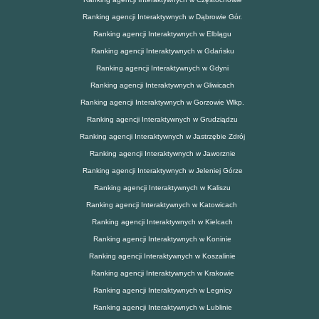
Ranking agencji Interaktywnych w Dąbrowie Gór.
Ranking agencji Interaktywnych w Elblągu
Ranking agencji Interaktywnych w Gdańsku
Ranking agencji Interaktywnych w Gdyni
Ranking agencji Interaktywnych w Gliwicach
Ranking agencji Interaktywnych w Gorzowie Wlkp.
Ranking agencji Interaktywnych w Grudziądzu
Ranking agencji Interaktywnych w Jastrzębie Zdrój
Ranking agencji Interaktywnych w Jaworznie
Ranking agencji Interaktywnych w Jeleniej Górze
Ranking agencji Interaktywnych w Kaliszu
Ranking agencji Interaktywnych w Katowicach
Ranking agencji Interaktywnych w Kielcach
Ranking agencji Interaktywnych w Koninie
Ranking agencji Interaktywnych w Koszalinie
Ranking agencji Interaktywnych w Krakowie
Ranking agencji Interaktywnych w Legnicy
Ranking agencji Interaktywnych w Lublinie