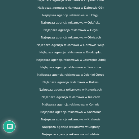
Najlepsza agencja reklamowa w Częstochowie
Najlepsza agencja reklamowa w Dąbrowie Gór.
Najlepsza agencja reklamowa w Elblągu
Najlepsza agencja reklamowa w Gdańsku
Najlepsza agencja reklamowa w Gdyni
Najlepsza agencja reklamowa w Gliwicach
Najlepsza agencja reklamowa w Gorzowie Wlkp.
Najlepsza agencja reklamowa w Grudziądzu
Najlepsza agencja reklamowa w Jastrzębie Zdrój
Najlepsza agencja reklamowa w Jaworznie
Najlepsza agencja reklamowa w Jeleniej Górze
Najlepsza agencja reklamowa w Kaliszu
Najlepsza agencja reklamowa w Katowicach
Najlepsza agencja reklamowa w Kielcach
Najlepsza agencja reklamowa w Koninie
Najlepsza agencja reklamowa w Koszalinie
Najlepsza agencja reklamowa w Krakowie
Najlepsza agencja reklamowa w Legnicy
Najlepsza agencja reklamowa w Lublinie