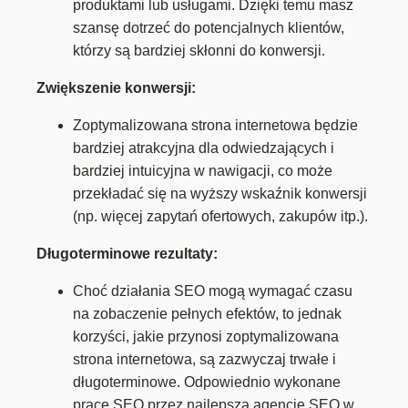
produktami lub usługami. Dzięki temu masz
szansę dotrzeć do potencjalnych klientów,
którzy są bardziej skłonni do konwersji.
Zwiększenie konwersji:
Zoptymalizowana strona internetowa będzie
bardziej atrakcyjna dla odwiedzających i
bardziej intuicyjna w nawigacji, co może
przekładać się na wyższy wskaźnik konwersji
(np. więcej zapytań ofertowych, zakupów itp.).
Długoterminowe rezultaty:
Choć działania SEO mogą wymagać czasu
na zobaczenie pełnych efektów, to jednak
korzyści, jakie przynosi zoptymalizowana
strona internetowa, są zazwyczaj trwałe i
długoterminowe. Odpowiednio wykonane
prace SEO przez najlepszą agencję SEO w