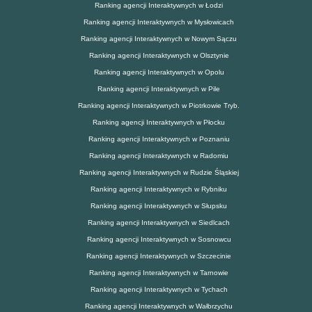
Ranking agencji Interaktywnych w Łodzi
Ranking agencji Interaktywnych w Mysłowicach
Ranking agencji Interaktywnych w Nowym Sączu
Ranking agencji Interaktywnych w Olsztynie
Ranking agencji Interaktywnych w Opolu
Ranking agencji Interaktywnych w Pile
Ranking agencji Interaktywnych w Piotrkowie Tryb.
Ranking agencji Interaktywnych w Płocku
Ranking agencji Interaktywnych w Poznaniu
Ranking agencji Interaktywnych w Radomiu
Ranking agencji Interaktywnych w Rudzie Śląskiej
Ranking agencji Interaktywnych w Rybniku
Ranking agencji Interaktywnych w Słupsku
Ranking agencji Interaktywnych w Siedlcach
Ranking agencji Interaktywnych w Sosnowcu
Ranking agencji Interaktywnych w Szczecinie
Ranking agencji Interaktywnych w Tarnowie
Ranking agencji Interaktywnych w Tychach
Ranking agencji Interaktywnych w Wałbrzychu