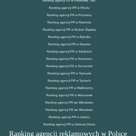
Ranking agencji PR w Piotrkowie Tryb.
Ranking agencji PR w Płocku
Ranking agencji PR w Poznaniu
Ranking agencji PR w Radomiu
Ranking agencji PR w Rudzie Śląskiej
Ranking agencji PR w Rybniku
Ranking agencji PR w Słupsku
Ranking agencji PR w Siedlcach
Ranking agencji PR w Sosnowcu
Ranking agencji PR w Szczecinie
Ranking agencji PR w Tarnowie
Ranking agencji PR w Tychach
Ranking agencji PR w Wałbrzychu
Ranking agencji PR w Warszawie
Ranking agencji PR we Włocławku
Ranking agencji PR we Wrocławiu
Ranking agencji PR w Zabrzu
Ranking agencji PR w Zielonej Górze
Ranking agencji reklamowych w Polsce