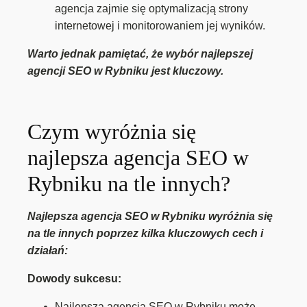
agencja zajmie się optymalizacją strony
internetowej i monitorowaniem jej wyników.
Warto jednak pamiętać, że wybór najlepszej
agencji SEO w Rybniku jest kluczowy.
Czym wyróżnia się
najlepsza agencja SEO w
Rybniku na tle innych?
Najlepsza agencja SEO w Rybniku wyróżnia się
na tle innych poprzez kilka kluczowych cech i
działań:
Dowody sukcesu:
Najlepsza agencja SEO w Rybniku może