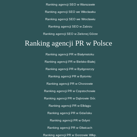
Ranking agencji SEO w Warszawie
Ranking agencji SEO we Włocławku
Ranking agencji SEO we Wrocławiu
Ranking agencji SEO w Zabrzu
Ranking agencji SEO w Zielonej Górze
Ranking agencji PR w Polsce
Ranking agencji PR w Białymstoku
Ranking agencji PR w Bielsko-Białej
Ranking agencji PR w Bydgoszczy
Ranking agencji PR w Bytomiu
Ranking agencji PR w Chorzowie
Ranking agencji PR w Częstochowie
Ranking agencji PR w Dąbrowie Gór.
Ranking agencji PR w Elblągu
Ranking agencji PR w Gdańsku
Ranking agencji PR w Gdyni
Ranking agencji PR w Gliwicach
Ranking agencji PR w Gorzowie Wlkp.