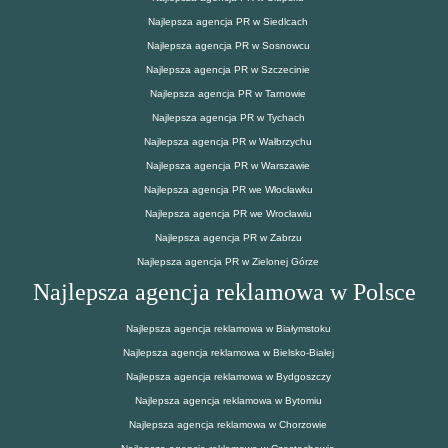
Najlepsza agencja PR w Siedlcach
Najlepsza agencja PR w Sosnowcu
Najlepsza agencja PR w Szczecinie
Najlepsza agencja PR w Tarnowie
Najlepsza agencja PR w Tychach
Najlepsza agencja PR w Wałbrzychu
Najlepsza agencja PR w Warszawie
Najlepsza agencja PR we Włocławku
Najlepsza agencja PR we Wrocławiu
Najlepsza agencja PR w Zabrzu
Najlepsza agencja PR w Zielonej Górze
Najlepsza agencja reklamowa w Polsce
Najlepsza agencja reklamowa w Białymstoku
Najlepsza agencja reklamowa w Bielsko-Białej
Najlepsza agencja reklamowa w Bydgoszczy
Najlepsza agencja reklamowa w Bytomiu
Najlepsza agencja reklamowa w Chorzowie