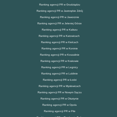
Ranking agencji PR w Grudziądzu
Ranking agencji PR w Jastrzębie Zdrój
Ranking agencji PR w Jaworznie
Ranking agencji PR w Jeleniej Górze
Ranking agencji PR w Kaliszu
Ranking agencji PR w Katowicach
Ranking agencji PR w Kielcach
Ranking agencji PR w Koninie
Ranking agencji PR w Koszalinie
Ranking agencji PR w Krakowie
Ranking agencji PR w Legnicy
Ranking agencji PR w Lublinie
Ranking agencji PR w Łodzi
Ranking agencji PR w Mysłowicach
Ranking agencji PR w Nowym Sączu
Ranking agencji PR w Olsztynie
Ranking agencji PR w Opolu
Ranking agencji PR w Pile