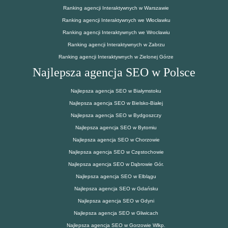
Ranking agencji Interaktywnych w Warszawie
Ranking agencji Interaktywnych we Włocławku
Ranking agencji Interaktywnych we Wrocławiu
Ranking agencji Interaktywnych w Zabrzu
Ranking agencji Interaktywnych w Zielonej Górze
Najlepsza agencja SEO w Polsce
Najlepsza agencja SEO w Białymstoku
Najlepsza agencja SEO w Bielsko-Białej
Najlepsza agencja SEO w Bydgoszczy
Najlepsza agencja SEO w Bytomiu
Najlepsza agencja SEO w Chorzowie
Najlepsza agencja SEO w Częstochowie
Najlepsza agencja SEO w Dąbrowie Gór.
Najlepsza agencja SEO w Elblągu
Najlepsza agencja SEO w Gdańsku
Najlepsza agencja SEO w Gdyni
Najlepsza agencja SEO w Gliwicach
Najlepsza agencja SEO w Gorzowie Wlkp.