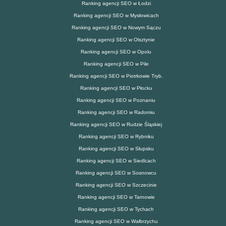
Ranking agencji SEO w Łodzi
Ranking agencji SEO w Mysłowicach
Ranking agencji SEO w Nowym Sączu
Ranking agencji SEO w Olsztynie
Ranking agencji SEO w Opolu
Ranking agencji SEO w Pile
Ranking agencji SEO w Piotrkowie Tryb.
Ranking agencji SEO w Płocku
Ranking agencji SEO w Poznaniu
Ranking agencji SEO w Radomiu
Ranking agencji SEO w Rudzie Śląskiej
Ranking agencji SEO w Rybniku
Ranking agencji SEO w Słupsku
Ranking agencji SEO w Siedlcach
Ranking agencji SEO w Sosnowcu
Ranking agencji SEO w Szczecinie
Ranking agencji SEO w Tarnowie
Ranking agencji SEO w Tychach
Ranking agencji SEO w Wałbrzychu