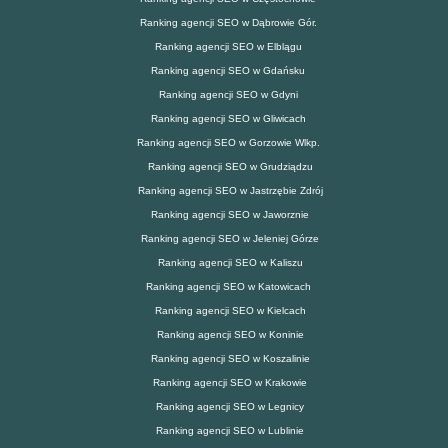
Ranking agencji SEO w Dąbrowie Gór.
Ranking agencji SEO w Elblągu
Ranking agencji SEO w Gdańsku
Ranking agencji SEO w Gdyni
Ranking agencji SEO w Gliwicach
Ranking agencji SEO w Gorzowie Wlkp.
Ranking agencji SEO w Grudziądzu
Ranking agencji SEO w Jastrzębie Zdrój
Ranking agencji SEO w Jaworznie
Ranking agencji SEO w Jeleniej Górze
Ranking agencji SEO w Kaliszu
Ranking agencji SEO w Katowicach
Ranking agencji SEO w Kielcach
Ranking agencji SEO w Koninie
Ranking agencji SEO w Koszalinie
Ranking agencji SEO w Krakowie
Ranking agencji SEO w Legnicy
Ranking agencji SEO w Lublinie