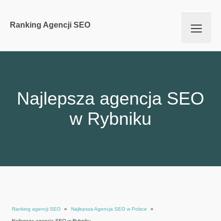
Ranking Agencji SEO
Najlepsza agencja SEO
w Rybniku
Ranking agencji SEO
»
Najlepsza Agencja SEO w Polsce
»
Najlepsza agencja SEO w Rybniku