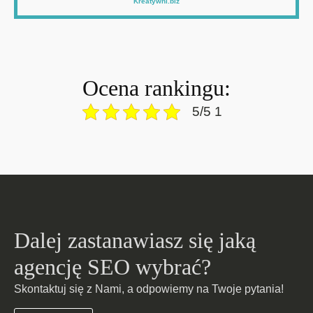
Kreatywni.biz
Ocena rankingu:
5/5 1
Dalej zastanawiasz się jaką
agencję SEO wybrać?
Skontaktuj się z Nami, a odpowiemy na Twoje pytania!