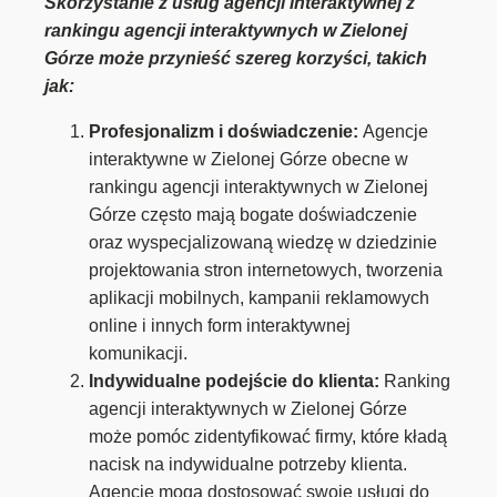
Skorzystanie z usług agencji interaktywnej z
rankingu agencji interaktywnych w Zielonej
Górze może przynieść szereg korzyści, takich
jak:
Profesjonalizm i doświadczenie:
Agencje
interaktywne w Zielonej Górze obecne w
rankingu agencji interaktywnych w Zielonej
Górze często mają bogate doświadczenie
oraz wyspecjalizowaną wiedzę w dziedzinie
projektowania stron internetowych, tworzenia
aplikacji mobilnych, kampanii reklamowych
online i innych form interaktywnej
komunikacji.
Indywidualne podejście do klienta:
Ranking
agencji interaktywnych w Zielonej Górze
może pomóc zidentyfikować firmy, które kładą
nacisk na indywidualne potrzeby klienta.
Agencje mogą dostosować swoje usługi do