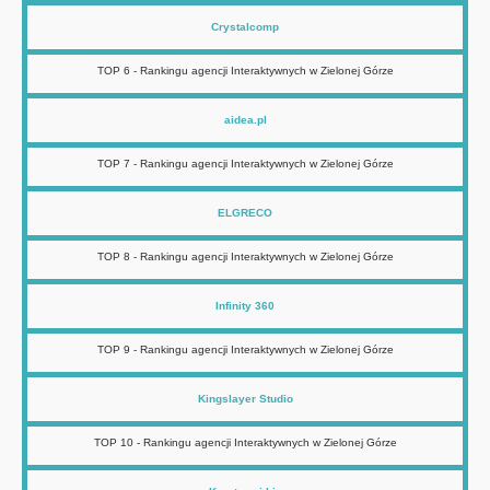
Crystalcomp
TOP 6 - Rankingu agencji Interaktywnych w Zielonej Górze
aidea.pl
TOP 7 - Rankingu agencji Interaktywnych w Zielonej Górze
ELGRECO
TOP 8 - Rankingu agencji Interaktywnych w Zielonej Górze
Infinity 360
TOP 9 - Rankingu agencji Interaktywnych w Zielonej Górze
Kingslayer Studio
TOP 10 - Rankingu agencji Interaktywnych w Zielonej Górze