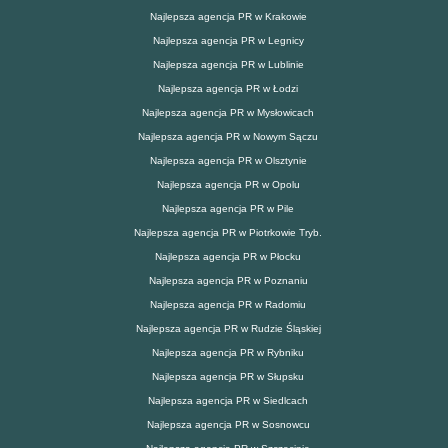
Najlepsza agencja PR w Krakowie
Najlepsza agencja PR w Legnicy
Najlepsza agencja PR w Lublinie
Najlepsza agencja PR w Łodzi
Najlepsza agencja PR w Mysłowicach
Najlepsza agencja PR w Nowym Sączu
Najlepsza agencja PR w Olsztynie
Najlepsza agencja PR w Opolu
Najlepsza agencja PR w Pile
Najlepsza agencja PR w Piotrkowie Tryb.
Najlepsza agencja PR w Płocku
Najlepsza agencja PR w Poznaniu
Najlepsza agencja PR w Radomiu
Najlepsza agencja PR w Rudzie Śląskiej
Najlepsza agencja PR w Rybniku
Najlepsza agencja PR w Słupsku
Najlepsza agencja PR w Siedlcach
Najlepsza agencja PR w Sosnowcu