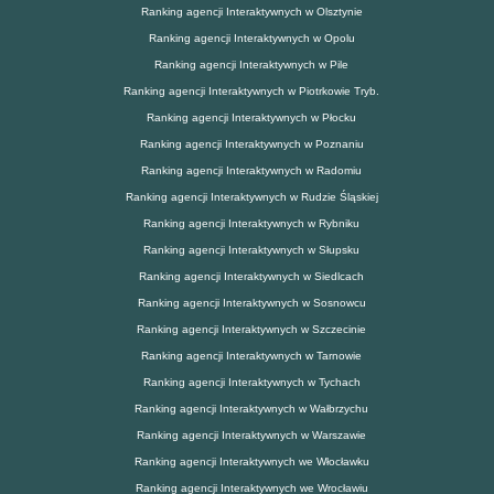
Ranking agencji Interaktywnych w Olsztynie
Ranking agencji Interaktywnych w Opolu
Ranking agencji Interaktywnych w Pile
Ranking agencji Interaktywnych w Piotrkowie Tryb.
Ranking agencji Interaktywnych w Płocku
Ranking agencji Interaktywnych w Poznaniu
Ranking agencji Interaktywnych w Radomiu
Ranking agencji Interaktywnych w Rudzie Śląskiej
Ranking agencji Interaktywnych w Rybniku
Ranking agencji Interaktywnych w Słupsku
Ranking agencji Interaktywnych w Siedlcach
Ranking agencji Interaktywnych w Sosnowcu
Ranking agencji Interaktywnych w Szczecinie
Ranking agencji Interaktywnych w Tarnowie
Ranking agencji Interaktywnych w Tychach
Ranking agencji Interaktywnych w Wałbrzychu
Ranking agencji Interaktywnych w Warszawie
Ranking agencji Interaktywnych we Włocławku
Ranking agencji Interaktywnych we Wrocławiu