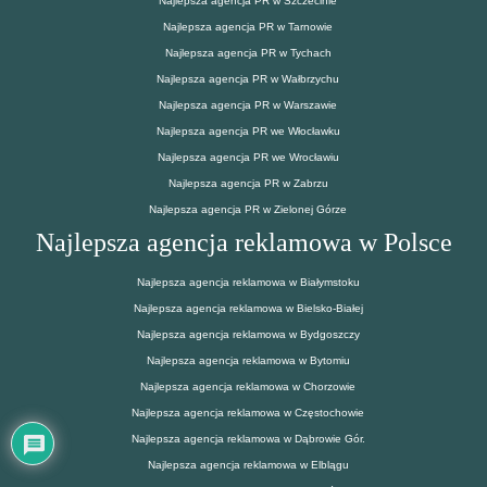
Najlepsza agencja PR w Szczecinie
Najlepsza agencja PR w Tarnowie
Najlepsza agencja PR w Tychach
Najlepsza agencja PR w Wałbrzychu
Najlepsza agencja PR w Warszawie
Najlepsza agencja PR we Włocławku
Najlepsza agencja PR we Wrocławiu
Najlepsza agencja PR w Zabrzu
Najlepsza agencja PR w Zielonej Górze
Najlepsza agencja reklamowa w Polsce
Najlepsza agencja reklamowa w Białymstoku
Najlepsza agencja reklamowa w Bielsko-Białej
Najlepsza agencja reklamowa w Bydgoszczy
Najlepsza agencja reklamowa w Bytomiu
Najlepsza agencja reklamowa w Chorzowie
Najlepsza agencja reklamowa w Częstochowie
Najlepsza agencja reklamowa w Dąbrowie Gór.
Najlepsza agencja reklamowa w Elblągu