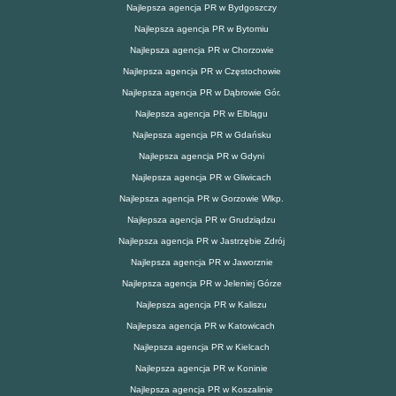
Najlepsza agencja PR w Bydgoszczy
Najlepsza agencja PR w Bytomiu
Najlepsza agencja PR w Chorzowie
Najlepsza agencja PR w Częstochowie
Najlepsza agencja PR w Dąbrowie Gór.
Najlepsza agencja PR w Elblągu
Najlepsza agencja PR w Gdańsku
Najlepsza agencja PR w Gdyni
Najlepsza agencja PR w Gliwicach
Najlepsza agencja PR w Gorzowie Wlkp.
Najlepsza agencja PR w Grudziądzu
Najlepsza agencja PR w Jastrzębie Zdrój
Najlepsza agencja PR w Jaworznie
Najlepsza agencja PR w Jeleniej Górze
Najlepsza agencja PR w Kaliszu
Najlepsza agencja PR w Katowicach
Najlepsza agencja PR w Kielcach
Najlepsza agencja PR w Koninie
Najlepsza agencja PR w Koszalinie