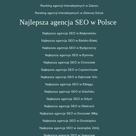
Ranking agencji Interaktywnych w Zabrzu
Ranking agencji Interaktywnych w Zielonej Górze
Najlepsza agencja SEO w Polsce
Najlepsza agencja SEO w Białymstoku
Najlepsza agencja SEO w Bielsko-Białej
Najlepsza agencja SEO w Bydgoszczy
Najlepsza agencja SEO w Bytomiu
Najlepsza agencja SEO w Chorzowie
Najlepsza agencja SEO w Częstochowie
Najlepsza agencja SEO w Dąbrowie Gór.
Najlepsza agencja SEO w Elblągu
Najlepsza agencja SEO w Gdańsku
Najlepsza agencja SEO w Gdyni
Najlepsza agencja SEO w Gliwicach
Najlepsza agencja SEO w Gorzowie Wlkp.
Najlepsza agencja SEO w Grudziądzu
Najlepsza agencja SEO w Jastrzębie Zdrój
Najlepsza agencja SEO w Jaworznie