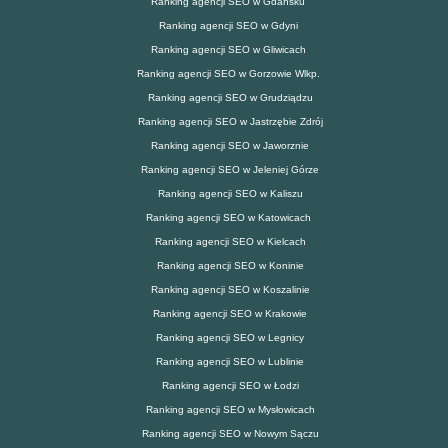
Ranking agencji SEO w Gdańsku
Ranking agencji SEO w Gdyni
Ranking agencji SEO w Gliwicach
Ranking agencji SEO w Gorzowie Wlkp.
Ranking agencji SEO w Grudziądzu
Ranking agencji SEO w Jastrzębie Zdrój
Ranking agencji SEO w Jaworznie
Ranking agencji SEO w Jeleniej Górze
Ranking agencji SEO w Kaliszu
Ranking agencji SEO w Katowicach
Ranking agencji SEO w Kielcach
Ranking agencji SEO w Koninie
Ranking agencji SEO w Koszalinie
Ranking agencji SEO w Krakowie
Ranking agencji SEO w Legnicy
Ranking agencji SEO w Lublinie
Ranking agencji SEO w Łodzi
Ranking agencji SEO w Mysłowicach
Ranking agencji SEO w Nowym Sączu