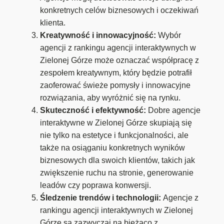
konkretnych celów biznesowych i oczekiwań
klienta.
Kreatywność i innowacyjność:
Wybór
agencji z rankingu agencji interaktywnych w
Zielonej Górze może oznaczać współpracę z
zespołem kreatywnym, który będzie potrafił
zaoferować świeże pomysły i innowacyjne
rozwiązania, aby wyróżnić się na rynku.
Skuteczność i efektywność:
Dobre agencje
interaktywne w Zielonej Górze skupiają się
nie tylko na estetyce i funkcjonalności, ale
także na osiąganiu konkretnych wyników
biznesowych dla swoich klientów, takich jak
zwiększenie ruchu na stronie, generowanie
leadów czy poprawa konwersji.
Śledzenie trendów i technologii:
Agencje z
rankingu agencji interaktywnych w Zielonej
Górze są zazwyczaj na bieżąco z