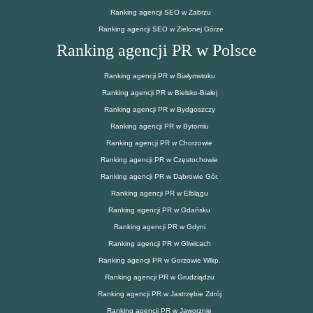
Ranking agencji SEO w Zabrzu
Ranking agencji SEO w Zielonej Górze
Ranking agencji PR w Polsce
Ranking agencji PR w Białymstoku
Ranking agencji PR w Bielsko-Białej
Ranking agencji PR w Bydgoszczy
Ranking agencji PR w Bytomiu
Ranking agencji PR w Chorzowie
Ranking agencji PR w Częstochowie
Ranking agencji PR w Dąbrowie Gór.
Ranking agencji PR w Elblągu
Ranking agencji PR w Gdańsku
Ranking agencji PR w Gdyni
Ranking agencji PR w Gliwicach
Ranking agencji PR w Gorzowie Wlkp.
Ranking agencji PR w Grudziądzu
Ranking agencji PR w Jastrzębie Zdrój
Ranking agencji PR w Jaworznie