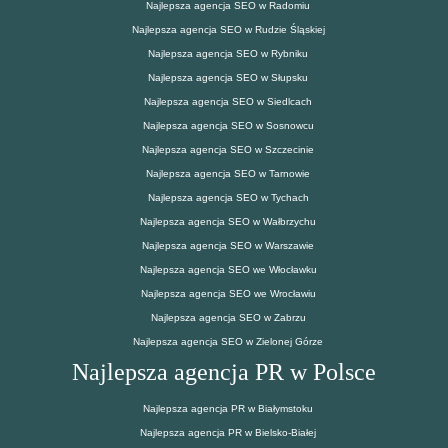
Najlepsza agencja SEO w Radomiu
Najlepsza agencja SEO w Rudzie Śląskiej
Najlepsza agencja SEO w Rybniku
Najlepsza agencja SEO w Słupsku
Najlepsza agencja SEO w Siedlcach
Najlepsza agencja SEO w Sosnowcu
Najlepsza agencja SEO w Szczecinie
Najlepsza agencja SEO w Tarnowie
Najlepsza agencja SEO w Tychach
Najlepsza agencja SEO w Wałbrzychu
Najlepsza agencja SEO w Warszawie
Najlepsza agencja SEO we Włocławku
Najlepsza agencja SEO we Wrocławiu
Najlepsza agencja SEO w Zabrzu
Najlepsza agencja SEO w Zielonej Górze
Najlepsza agencja PR w Polsce
Najlepsza agencja PR w Białymstoku
Najlepsza agencja PR w Bielsko-Białej