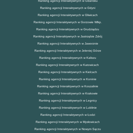
Ranking agencji Interaktywnych w Gdańsku
Ranking agencji Interaktywnych w Gdyni
Ranking agencji Interaktywnych w Gliwicach
Ranking agencji Interaktywnych w Gorzowie Wlkp.
Ranking agencji Interaktywnych w Grudziądzu
Ranking agencji Interaktywnych w Jastrzębie Zdrój
Ranking agencji Interaktywnych w Jaworznie
Ranking agencji Interaktywnych w Jeleniej Górze
Ranking agencji Interaktywnych w Kaliszu
Ranking agencji Interaktywnych w Katowicach
Ranking agencji Interaktywnych w Kielcach
Ranking agencji Interaktywnych w Koninie
Ranking agencji Interaktywnych w Koszalinie
Ranking agencji Interaktywnych w Krakowie
Ranking agencji Interaktywnych w Legnicy
Ranking agencji Interaktywnych w Lublinie
Ranking agencji Interaktywnych w Łodzi
Ranking agencji Interaktywnych w Mysłowicach
Ranking agencji Interaktywnych w Nowym Sączu