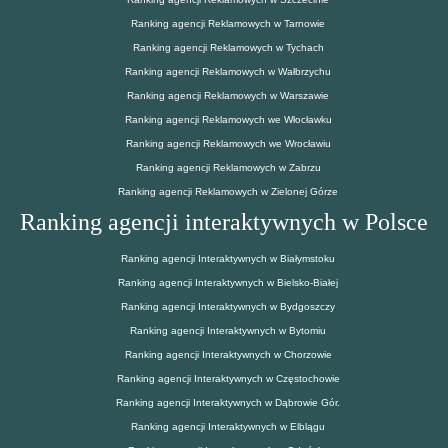
Ranking agencji Reklamowych w Tarnowie
Ranking agencji Reklamowych w Tychach
Ranking agencji Reklamowych w Wałbrzychu
Ranking agencji Reklamowych w Warszawie
Ranking agencji Reklamowych we Włocławku
Ranking agencji Reklamowych we Wrocławiu
Ranking agencji Reklamowych w Zabrzu
Ranking agencji Reklamowych w Zielonej Górze
Ranking agencji interaktywnych w Polsce
Ranking agencji Interaktywnych w Białymstoku
Ranking agencji Interaktywnych w Bielsko-Białej
Ranking agencji Interaktywnych w Bydgoszczy
Ranking agencji Interaktywnych w Bytomiu
Ranking agencji Interaktywnych w Chorzowie
Ranking agencji Interaktywnych w Częstochowie
Ranking agencji Interaktywnych w Dąbrowie Gór.
Ranking agencji Interaktywnych w Elblągu