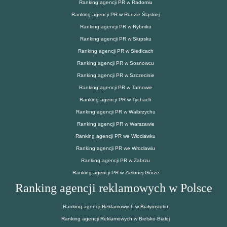
Ranking agencji PR w Radomiu
Ranking agencji PR w Rudzie Śląskiej
Ranking agencji PR w Rybniku
Ranking agencji PR w Słupsku
Ranking agencji PR w Siedlcach
Ranking agencji PR w Sosnowcu
Ranking agencji PR w Szczecinie
Ranking agencji PR w Tarnowie
Ranking agencji PR w Tychach
Ranking agencji PR w Wałbrzychu
Ranking agencji PR w Warszawie
Ranking agencji PR we Włocławku
Ranking agencji PR we Wrocławiu
Ranking agencji PR w Zabrzu
Ranking agencji PR w Zielonej Górze
Ranking agencji reklamowych w Polsce
Ranking agencji Reklamowych w Białymstoku
Ranking agencji Reklamowych w Bielsko-Białej