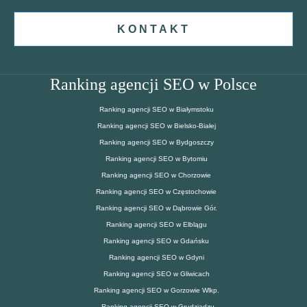
KONTAKT
Ranking agencji SEO w Polsce
Ranking agencji SEO w Białymstoku
Ranking agencji SEO w Bielsko-Białej
Ranking agencji SEO w Bydgoszczy
Ranking agencji SEO w Bytomiu
Ranking agencji SEO w Chorzowie
Ranking agencji SEO w Częstochowie
Ranking agencji SEO w Dąbrowie Gór.
Ranking agencji SEO w Elblągu
Ranking agencji SEO w Gdańsku
Ranking agencji SEO w Gdyni
Ranking agencji SEO w Gliwicach
Ranking agencji SEO w Gorzowie Wlkp.
Ranking agencji SEO w Grudziądzu