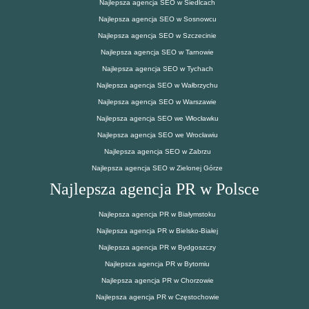
Najlepsza agencja SEO w Siedlcach
Najlepsza agencja SEO w Sosnowcu
Najlepsza agencja SEO w Szczecinie
Najlepsza agencja SEO w Tarnowie
Najlepsza agencja SEO w Tychach
Najlepsza agencja SEO w Wałbrzychu
Najlepsza agencja SEO w Warszawie
Najlepsza agencja SEO we Włocławku
Najlepsza agencja SEO we Wrocławiu
Najlepsza agencja SEO w Zabrzu
Najlepsza agencja SEO w Zielonej Górze
Najlepsza agencja PR w Polsce
Najlepsza agencja PR w Białymstoku
Najlepsza agencja PR w Bielsko-Białej
Najlepsza agencja PR w Bydgoszczy
Najlepsza agencja PR w Bytomiu
Najlepsza agencja PR w Chorzowie
Najlepsza agencja PR w Częstochowie