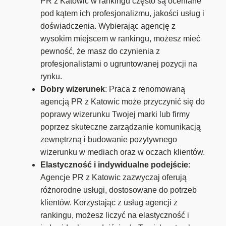
PR z Katowic w rankingu często są oceniane
pod kątem ich profesjonalizmu, jakości usług i
doświadczenia. Wybierając agencję z
wysokim miejscem w rankingu, możesz mieć
pewność, że masz do czynienia z
profesjonalistami o ugruntowanej pozycji na
rynku.
Dobry wizerunek
: Praca z renomowaną
agencją PR z Katowic może przyczynić się do
poprawy wizerunku Twojej marki lub firmy
poprzez skuteczne zarządzanie komunikacją
zewnętrzną i budowanie pozytywnego
wizerunku w mediach oraz w oczach klientów.
Elastyczność i indywidualne podejście
:
Agencje PR z Katowic zazwyczaj oferują
różnorodne usługi, dostosowane do potrzeb
klientów. Korzystając z usług agencji z
rankingu, możesz liczyć na elastyczność i