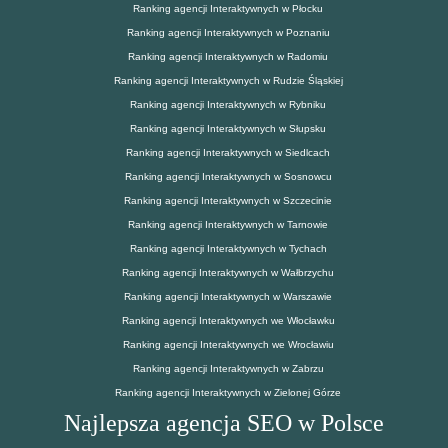
Ranking agencji Interaktywnych w Płocku
Ranking agencji Interaktywnych w Poznaniu
Ranking agencji Interaktywnych w Radomiu
Ranking agencji Interaktywnych w Rudzie Śląskiej
Ranking agencji Interaktywnych w Rybniku
Ranking agencji Interaktywnych w Słupsku
Ranking agencji Interaktywnych w Siedlcach
Ranking agencji Interaktywnych w Sosnowcu
Ranking agencji Interaktywnych w Szczecinie
Ranking agencji Interaktywnych w Tarnowie
Ranking agencji Interaktywnych w Tychach
Ranking agencji Interaktywnych w Wałbrzychu
Ranking agencji Interaktywnych w Warszawie
Ranking agencji Interaktywnych we Włocławku
Ranking agencji Interaktywnych we Wrocławiu
Ranking agencji Interaktywnych w Zabrzu
Ranking agencji Interaktywnych w Zielonej Górze
Najlepsza agencja SEO w Polsce