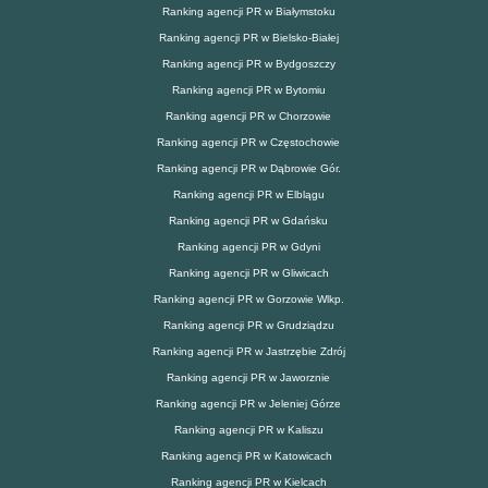
Ranking agencji PR w Białymstoku
Ranking agencji PR w Bielsko-Białej
Ranking agencji PR w Bydgoszczy
Ranking agencji PR w Bytomiu
Ranking agencji PR w Chorzowie
Ranking agencji PR w Częstochowie
Ranking agencji PR w Dąbrowie Gór.
Ranking agencji PR w Elblągu
Ranking agencji PR w Gdańsku
Ranking agencji PR w Gdyni
Ranking agencji PR w Gliwicach
Ranking agencji PR w Gorzowie Wlkp.
Ranking agencji PR w Grudziądzu
Ranking agencji PR w Jastrzębie Zdrój
Ranking agencji PR w Jaworznie
Ranking agencji PR w Jeleniej Górze
Ranking agencji PR w Kaliszu
Ranking agencji PR w Katowicach
Ranking agencji PR w Kielcach