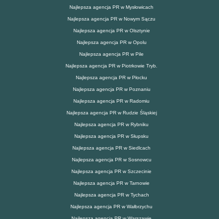
Najlepsza agencja PR w Mysłowicach
Najlepsza agencja PR w Nowym Sączu
Najlepsza agencja PR w Olsztynie
Najlepsza agencja PR w Opolu
Najlepsza agencja PR w Pile
Najlepsza agencja PR w Piotrkowie Tryb.
Najlepsza agencja PR w Płocku
Najlepsza agencja PR w Poznaniu
Najlepsza agencja PR w Radomiu
Najlepsza agencja PR w Rudzie Śląskiej
Najlepsza agencja PR w Rybniku
Najlepsza agencja PR w Słupsku
Najlepsza agencja PR w Siedlcach
Najlepsza agencja PR w Sosnowcu
Najlepsza agencja PR w Szczecinie
Najlepsza agencja PR w Tarnowie
Najlepsza agencja PR w Tychach
Najlepsza agencja PR w Wałbrzychu
Najlepsza agencja PR w Warszawie