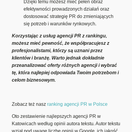
Dzięki temu możesz mieć pełen obraz
efektywności prowadzonych działań oraz
dostosować strategię PR do zmieniających
się potrzeb i warunków rynkowych.
Korzystając z usług agencji PR z rankingu,
możesz mieć pewność, że współpracujesz z
profesjonalistami, którzy są uznani przez
klientów i branżę. Warto jednak dokładnie
przeanalizować oferty różnych agencji i wybrać
tę, która najlepiej odpowiada Twoim potrzebom i
celom biznesowym.
Zobacz też nasz
ranking agencji PR w Polsce
Oto zestawienie najlepszych agencji PR w
Katowicach według opinii autora tekstu. Autor tekstu
wziął pod uwagę liczbę opinii w Google, ich jakość,