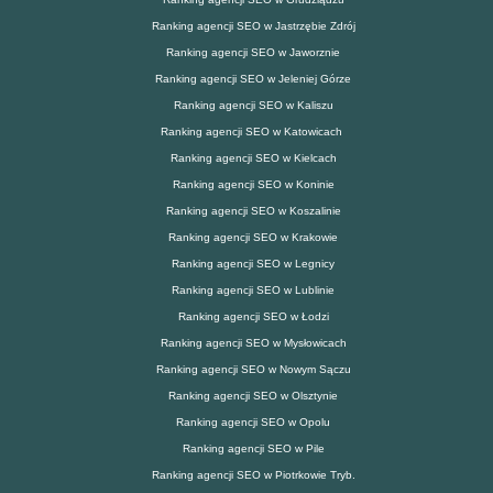
Ranking agencji SEO w Jastrzębie Zdrój
Ranking agencji SEO w Jaworznie
Ranking agencji SEO w Jeleniej Górze
Ranking agencji SEO w Kaliszu
Ranking agencji SEO w Katowicach
Ranking agencji SEO w Kielcach
Ranking agencji SEO w Koninie
Ranking agencji SEO w Koszalinie
Ranking agencji SEO w Krakowie
Ranking agencji SEO w Legnicy
Ranking agencji SEO w Lublinie
Ranking agencji SEO w Łodzi
Ranking agencji SEO w Mysłowicach
Ranking agencji SEO w Nowym Sączu
Ranking agencji SEO w Olsztynie
Ranking agencji SEO w Opolu
Ranking agencji SEO w Pile
Ranking agencji SEO w Piotrkowie Tryb.