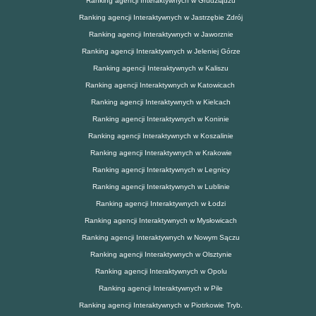
Ranking agencji Interaktywnych w Grudziądzu
Ranking agencji Interaktywnych w Jastrzębie Zdrój
Ranking agencji Interaktywnych w Jaworznie
Ranking agencji Interaktywnych w Jeleniej Górze
Ranking agencji Interaktywnych w Kaliszu
Ranking agencji Interaktywnych w Katowicach
Ranking agencji Interaktywnych w Kielcach
Ranking agencji Interaktywnych w Koninie
Ranking agencji Interaktywnych w Koszalinie
Ranking agencji Interaktywnych w Krakowie
Ranking agencji Interaktywnych w Legnicy
Ranking agencji Interaktywnych w Lublinie
Ranking agencji Interaktywnych w Łodzi
Ranking agencji Interaktywnych w Mysłowicach
Ranking agencji Interaktywnych w Nowym Sączu
Ranking agencji Interaktywnych w Olsztynie
Ranking agencji Interaktywnych w Opolu
Ranking agencji Interaktywnych w Pile
Ranking agencji Interaktywnych w Piotrkowie Tryb.