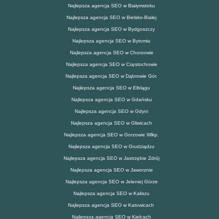
Najlepsza agencja SEO w Białymstoku
Najlepsza agencja SEO w Bielsko-Białej
Najlepsza agencja SEO w Bydgoszczy
Najlepsza agencja SEO w Bytomiu
Najlepsza agencja SEO w Chorzowie
Najlepsza agencja SEO w Częstochowie
Najlepsza agencja SEO w Dąbrowie Gór.
Najlepsza agencja SEO w Elblągu
Najlepsza agencja SEO w Gdańsku
Najlepsza agencja SEO w Gdyni
Najlepsza agencja SEO w Gliwicach
Najlepsza agencja SEO w Gorzowie Wlkp.
Najlepsza agencja SEO w Grudziądzu
Najlepsza agencja SEO w Jastrzębie Zdrój
Najlepsza agencja SEO w Jaworznie
Najlepsza agencja SEO w Jeleniej Górze
Najlepsza agencja SEO w Kaliszu
Najlepsza agencja SEO w Katowicach
Najlepsza agencja SEO w Kielcach