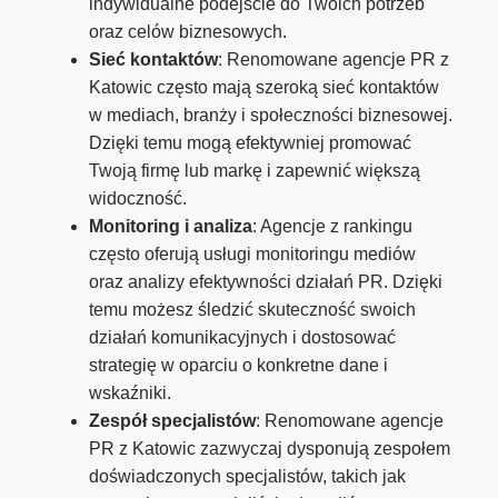
indywidualne podejście do Twoich potrzeb
oraz celów biznesowych.
Sieć kontaktów
: Renomowane agencje PR z
Katowic często mają szeroką sieć kontaktów
w mediach, branży i społeczności biznesowej.
Dzięki temu mogą efektywniej promować
Twoją firmę lub markę i zapewnić większą
widoczność.
Monitoring i analiza
: Agencje z rankingu
często oferują usługi monitoringu mediów
oraz analizy efektywności działań PR. Dzięki
temu możesz śledzić skuteczność swoich
działań komunikacyjnych i dostosować
strategię w oparciu o konkretne dane i
wskaźniki.
Zespół specjalistów
: Renomowane agencje
PR z Katowic zazwyczaj dysponują zespołem
doświadczonych specjalistów, takich jak