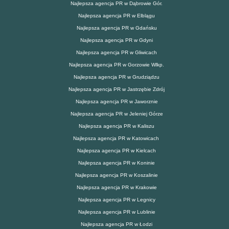
Najlepsza agencja PR w Dąbrowie Gór.
Najlepsza agencja PR w Elblągu
Najlepsza agencja PR w Gdańsku
Najlepsza agencja PR w Gdyni
Najlepsza agencja PR w Gliwicach
Najlepsza agencja PR w Gorzowie Wlkp.
Najlepsza agencja PR w Grudziądzu
Najlepsza agencja PR w Jastrzębie Zdrój
Najlepsza agencja PR w Jaworznie
Najlepsza agencja PR w Jeleniej Górze
Najlepsza agencja PR w Kaliszu
Najlepsza agencja PR w Katowicach
Najlepsza agencja PR w Kielcach
Najlepsza agencja PR w Koninie
Najlepsza agencja PR w Koszalinie
Najlepsza agencja PR w Krakowie
Najlepsza agencja PR w Legnicy
Najlepsza agencja PR w Lublinie
Najlepsza agencja PR w Łodzi