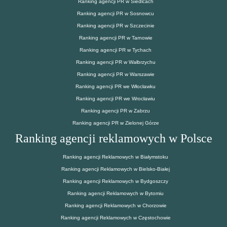
Ranking agencji PR w Siedlcach
Ranking agencji PR w Sosnowcu
Ranking agencji PR w Szczecinie
Ranking agencji PR w Tarnowie
Ranking agencji PR w Tychach
Ranking agencji PR w Wałbrzychu
Ranking agencji PR w Warszawie
Ranking agencji PR we Włocławku
Ranking agencji PR we Wrocławiu
Ranking agencji PR w Zabrzu
Ranking agencji PR w Zielonej Górze
Ranking agencji reklamowych w Polsce
Ranking agencji Reklamowych w Białymstoku
Ranking agencji Reklamowych w Bielsko-Białej
Ranking agencji Reklamowych w Bydgoszczy
Ranking agencji Reklamowych w Bytomiu
Ranking agencji Reklamowych w Chorzowie
Ranking agencji Reklamowych w Częstochowie