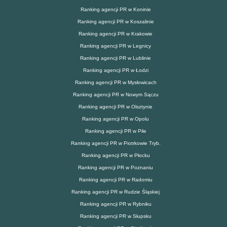
Ranking agencji PR w Koninie
Ranking agencji PR w Koszalinie
Ranking agencji PR w Krakowie
Ranking agencji PR w Legnicy
Ranking agencji PR w Lublinie
Ranking agencji PR w Łodzi
Ranking agencji PR w Mysłowicach
Ranking agencji PR w Nowym Sączu
Ranking agencji PR w Olsztynie
Ranking agencji PR w Opolu
Ranking agencji PR w Pile
Ranking agencji PR w Piotrkowie Tryb.
Ranking agencji PR w Płocku
Ranking agencji PR w Poznaniu
Ranking agencji PR w Radomiu
Ranking agencji PR w Rudzie Śląskiej
Ranking agencji PR w Rybniku
Ranking agencji PR w Słupsku