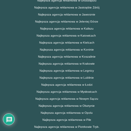
Najlepsza agencja reklamowa w Grudziądzu
Najlepsza agencja reklamowa w Jastrzębie Zdrój
Najlepsza agencja reklamowa w Jaworznie
Najlepsza agencja reklamowa w Jeleniej Górze
Najlepsza agencja reklamowa w Kaliszu
Najlepsza agencja reklamowa w Katowicach
Najlepsza agencja reklamowa w Kielcach
Najlepsza agencja reklamowa w Koninie
Najlepsza agencja reklamowa w Koszalinie
Najlepsza agencja reklamowa w Krakowie
Najlepsza agencja reklamowa w Legnicy
Najlepsza agencja reklamowa w Lublinie
Najlepsza agencja reklamowa w Łodzi
Najlepsza agencja reklamowa w Mysłowicach
Najlepsza agencja reklamowa w Nowym Sączu
Najlepsza agencja reklamowa w Olsztynie
Najlepsza agencja reklamowa w Opolu
Najlepsza agencja reklamowa w Pile
Najlepsza agencja reklamowa w Piotrkowie Tryb.