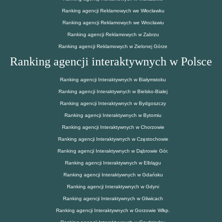
Ranking agencji Reklamowych we Włocławku
Ranking agencji Reklamowych we Wrocławiu
Ranking agencji Reklamowych w Zabrzu
Ranking agencji Reklamowych w Zielonej Górze
Ranking agencji interaktywnych w Polsce
Ranking agencji Interaktywnych w Białymstoku
Ranking agencji Interaktywnych w Bielsko-Białej
Ranking agencji Interaktywnych w Bydgoszczy
Ranking agencji Interaktywnych w Bytomiu
Ranking agencji Interaktywnych w Chorzowie
Ranking agencji Interaktywnych w Częstochowie
Ranking agencji Interaktywnych w Dąbrowie Gór.
Ranking agencji Interaktywnych w Elblągu
Ranking agencji Interaktywnych w Gdańsku
Ranking agencji Interaktywnych w Gdyni
Ranking agencji Interaktywnych w Gliwicach
Ranking agencji Interaktywnych w Gorzowie Wlkp.