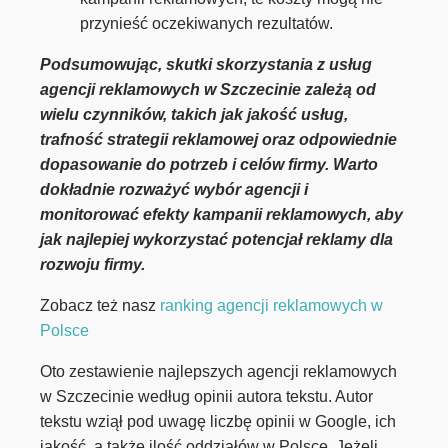
przynieść oczekiwanych rezultatów.
Podsumowując, skutki skorzystania z usług
agencji reklamowych w Szczecinie zależą od
wielu czynników, takich jak jakość usług,
trafność strategii reklamowej oraz odpowiednie
dopasowanie do potrzeb i celów firmy. Warto
dokładnie rozważyć wybór agencji i
monitorować efekty kampanii reklamowych, aby
jak najlepiej wykorzystać potencjał reklamy dla
rozwoju firmy.
Zobacz też nasz
ranking agencji reklamowych w
Polsce
Oto zestawienie najlepszych agencji reklamowych
w Szczecinie według opinii autora tekstu. Autor
tekstu wziął pod uwagę liczbę opinii w Google, ich
jakość, a także ilość oddziałów w Polsce. Jeżeli