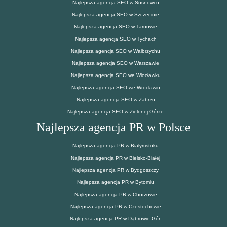
Najlepsza agencja SEO w Sosnowcu
Najlepsza agencja SEO w Szczecinie
Najlepsza agencja SEO w Tarnowie
Najlepsza agencja SEO w Tychach
Najlepsza agencja SEO w Wałbrzychu
Najlepsza agencja SEO w Warszawie
Najlepsza agencja SEO we Włocławku
Najlepsza agencja SEO we Wrocławiu
Najlepsza agencja SEO w Zabrzu
Najlepsza agencja SEO w Zielonej Górze
Najlepsza agencja PR w Polsce
Najlepsza agencja PR w Białymstoku
Najlepsza agencja PR w Bielsko-Białej
Najlepsza agencja PR w Bydgoszczy
Najlepsza agencja PR w Bytomiu
Najlepsza agencja PR w Chorzowie
Najlepsza agencja PR w Częstochowie
Najlepsza agencja PR w Dąbrowie Gór.