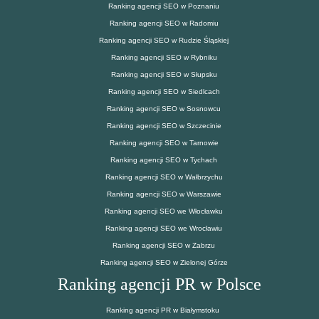
Ranking agencji SEO w Poznaniu
Ranking agencji SEO w Radomiu
Ranking agencji SEO w Rudzie Śląskiej
Ranking agencji SEO w Rybniku
Ranking agencji SEO w Słupsku
Ranking agencji SEO w Siedlcach
Ranking agencji SEO w Sosnowcu
Ranking agencji SEO w Szczecinie
Ranking agencji SEO w Tarnowie
Ranking agencji SEO w Tychach
Ranking agencji SEO w Wałbrzychu
Ranking agencji SEO w Warszawie
Ranking agencji SEO we Włocławku
Ranking agencji SEO we Wrocławiu
Ranking agencji SEO w Zabrzu
Ranking agencji SEO w Zielonej Górze
Ranking agencji PR w Polsce
Ranking agencji PR w Białymstoku