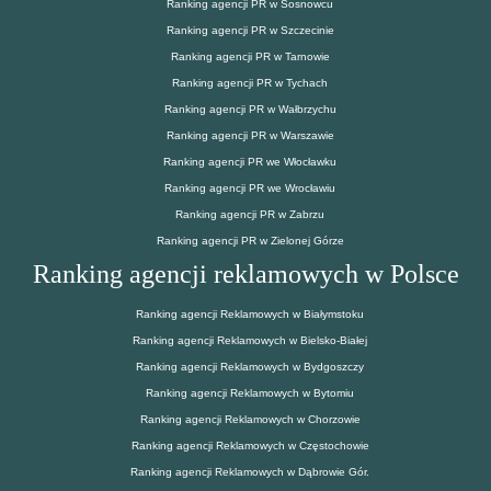
Ranking agencji PR w Sosnowcu
Ranking agencji PR w Szczecinie
Ranking agencji PR w Tarnowie
Ranking agencji PR w Tychach
Ranking agencji PR w Wałbrzychu
Ranking agencji PR w Warszawie
Ranking agencji PR we Włocławku
Ranking agencji PR we Wrocławiu
Ranking agencji PR w Zabrzu
Ranking agencji PR w Zielonej Górze
Ranking agencji reklamowych w Polsce
Ranking agencji Reklamowych w Białymstoku
Ranking agencji Reklamowych w Bielsko-Białej
Ranking agencji Reklamowych w Bydgoszczy
Ranking agencji Reklamowych w Bytomiu
Ranking agencji Reklamowych w Chorzowie
Ranking agencji Reklamowych w Częstochowie
Ranking agencji Reklamowych w Dąbrowie Gór.