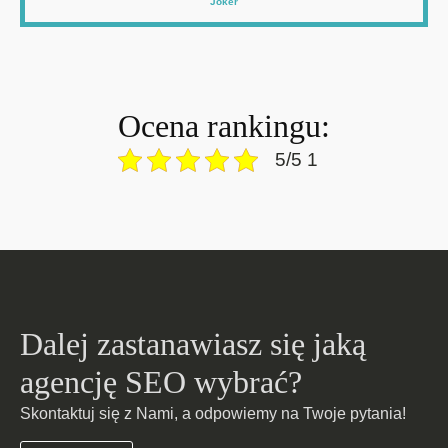
Joker
Ocena rankingu:
5/5 1
Dalej zastanawiasz się jaką
agencję SEO wybrać?
Skontaktuj się z Nami, a odpowiemy na Twoje pytania!