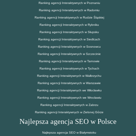
Ranking agencji Interaktywnych w Poznaniu
Ranking agencji Interaktywnych w Radomiu
Ranking agencji Interaktywnych w Rudzie Śląskiej
Ranking agencji Interaktywnych w Rybniku
Ranking agencji Interaktywnych w Słupsku
Ranking agencji Interaktywnych w Siedlcach
Ranking agencji Interaktywnych w Sosnowcu
Ranking agencji Interaktywnych w Szczecinie
Ranking agencji Interaktywnych w Tarnowie
Ranking agencji Interaktywnych w Tychach
Ranking agencji Interaktywnych w Wałbrzychu
Ranking agencji Interaktywnych w Warszawie
Ranking agencji Interaktywnych we Włocławku
Ranking agencji Interaktywnych we Wrocławiu
Ranking agencji Interaktywnych w Zabrzu
Ranking agencji Interaktywnych w Zielonej Górze
Najlepsza agencja SEO w Polsce
Najlepsza agencja SEO w Białymstoku