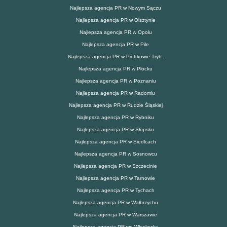
Najlepsza agencja PR w Nowym Sączu
Najlepsza agencja PR w Olsztynie
Najlepsza agencja PR w Opolu
Najlepsza agencja PR w Pile
Najlepsza agencja PR w Piotrkowie Tryb.
Najlepsza agencja PR w Płocku
Najlepsza agencja PR w Poznaniu
Najlepsza agencja PR w Radomiu
Najlepsza agencja PR w Rudzie Śląskiej
Najlepsza agencja PR w Rybniku
Najlepsza agencja PR w Słupsku
Najlepsza agencja PR w Siedlcach
Najlepsza agencja PR w Sosnowcu
Najlepsza agencja PR w Szczecinie
Najlepsza agencja PR w Tarnowie
Najlepsza agencja PR w Tychach
Najlepsza agencja PR w Wałbrzychu
Najlepsza agencja PR w Warszawie
Najlepsza agencja PR we Włocławku