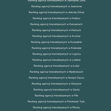
Ranking agencji Interaktywnych w Jastrzębie Zdrój
Ranking agencji Interaktywnych w Jaworznie
Ranking agencji Interaktywnych w Jeleniej Górze
Ranking agencji Interaktywnych w Kaliszu
Ranking agencji Interaktywnych w Katowicach
Ranking agencji Interaktywnych w Kielcach
Ranking agencji Interaktywnych w Koninie
Ranking agencji Interaktywnych w Koszalinie
Ranking agencji Interaktywnych w Krakowie
Ranking agencji Interaktywnych w Legnicy
Ranking agencji Interaktywnych w Lublinie
Ranking agencji Interaktywnych w Łodzi
Ranking agencji Interaktywnych w Mysłowicach
Ranking agencji Interaktywnych w Nowym Sączu
Ranking agencji Interaktywnych w Olsztynie
Ranking agencji Interaktywnych w Opolu
Ranking agencji Interaktywnych w Pile
Ranking agencji Interaktywnych w Piotrkowie Tryb.
Ranking agencji Interaktywnych w Płocku