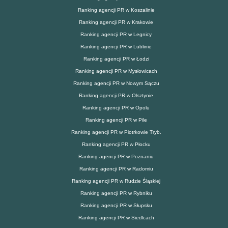
Ranking agencji PR w Koszalinie
Ranking agencji PR w Krakowie
Ranking agencji PR w Legnicy
Ranking agencji PR w Lublinie
Ranking agencji PR w Łodzi
Ranking agencji PR w Mysłowicach
Ranking agencji PR w Nowym Sączu
Ranking agencji PR w Olsztynie
Ranking agencji PR w Opolu
Ranking agencji PR w Pile
Ranking agencji PR w Piotrkowie Tryb.
Ranking agencji PR w Płocku
Ranking agencji PR w Poznaniu
Ranking agencji PR w Radomiu
Ranking agencji PR w Rudzie Śląskiej
Ranking agencji PR w Rybniku
Ranking agencji PR w Słupsku
Ranking agencji PR w Siedlcach