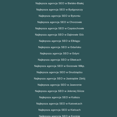
Najlepsza agencja SEO w Bielsko-Białej
Najlepsza agencja SEO w Bydgoszczy
Najlepsza agencja SEO w Bytomiu
Najlepsza agencja SEO w Chorzowie
Najlepsza agencja SEO w Częstochowie
Najlepsza agencja SEO w Dąbrowie Gór.
Najlepsza agencja SEO w Elblągu
Najlepsza agencja SEO w Gdańsku
Najlepsza agencja SEO w Gdyni
Najlepsza agencja SEO w Gliwicach
Najlepsza agencja SEO w Gorzowie Wlkp.
Najlepsza agencja SEO w Grudziądzu
Najlepsza agencja SEO w Jastrzębie Zdrój
Najlepsza agencja SEO w Jaworznie
Najlepsza agencja SEO w Jeleniej Górze
Najlepsza agencja SEO w Kaliszu
Najlepsza agencja SEO w Katowicach
Najlepsza agencja SEO w Kielcach
Najlepsza agencja SEO w Koninie