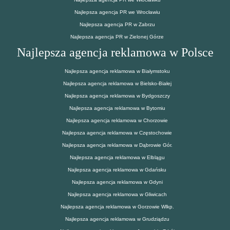
Najlepsza agencja PR we Wrocławiu
Najlepsza agencja PR w Zabrzu
Najlepsza agencja PR w Zielonej Górze
Najlepsza agencja reklamowa w Polsce
Najlepsza agencja reklamowa w Białymstoku
Najlepsza agencja reklamowa w Bielsko-Białej
Najlepsza agencja reklamowa w Bydgoszczy
Najlepsza agencja reklamowa w Bytomiu
Najlepsza agencja reklamowa w Chorzowie
Najlepsza agencja reklamowa w Częstochowie
Najlepsza agencja reklamowa w Dąbrowie Gór.
Najlepsza agencja reklamowa w Elblągu
Najlepsza agencja reklamowa w Gdańsku
Najlepsza agencja reklamowa w Gdyni
Najlepsza agencja reklamowa w Gliwicach
Najlepsza agencja reklamowa w Gorzowie Wlkp.
Najlepsza agencja reklamowa w Grudziądzu