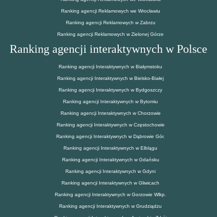
Ranking agencji Reklamowych we Wrocławiu
Ranking agencji Reklamowych w Zabrzu
Ranking agencji Reklamowych w Zielonej Górze
Ranking agencji interaktywnych w Polsce
Ranking agencji Interaktywnych w Białymstoku
Ranking agencji Interaktywnych w Bielsko-Białej
Ranking agencji Interaktywnych w Bydgoszczy
Ranking agencji Interaktywnych w Bytomiu
Ranking agencji Interaktywnych w Chorzowie
Ranking agencji Interaktywnych w Częstochowie
Ranking agencji Interaktywnych w Dąbrowie Gór.
Ranking agencji Interaktywnych w Elblągu
Ranking agencji Interaktywnych w Gdańsku
Ranking agencji Interaktywnych w Gdyni
Ranking agencji Interaktywnych w Gliwicach
Ranking agencji Interaktywnych w Gorzowie Wlkp.
Ranking agencji Interaktywnych w Grudziądzu