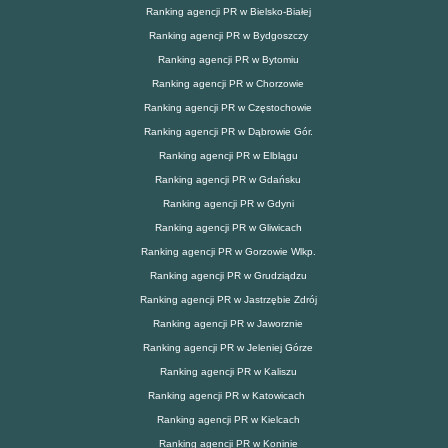
Ranking agencji PR w Bielsko-Białej
Ranking agencji PR w Bydgoszczy
Ranking agencji PR w Bytomiu
Ranking agencji PR w Chorzowie
Ranking agencji PR w Częstochowie
Ranking agencji PR w Dąbrowie Gór.
Ranking agencji PR w Elblągu
Ranking agencji PR w Gdańsku
Ranking agencji PR w Gdyni
Ranking agencji PR w Gliwicach
Ranking agencji PR w Gorzowie Wlkp.
Ranking agencji PR w Grudziądzu
Ranking agencji PR w Jastrzębie Zdrój
Ranking agencji PR w Jaworznie
Ranking agencji PR w Jeleniej Górze
Ranking agencji PR w Kaliszu
Ranking agencji PR w Katowicach
Ranking agencji PR w Kielcach
Ranking agencji PR w Koninie