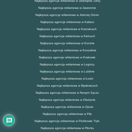
Najlepsza agencja reklamowa w Jastrzębie Zdrój
Najlepsza agencja reklamowa w Jaworznie
Najlepsza agencja reklamowa w Jeleniej Górze
Najlepsza agencja reklamowa w Kaliszu
Najlepsza agencja reklamowa w Katowicach
Najlepsza agencja reklamowa w Kielcach
Najlepsza agencja reklamowa w Koninie
Najlepsza agencja reklamowa w Koszalinie
Najlepsza agencja reklamowa w Krakowie
Najlepsza agencja reklamowa w Legnicy
Najlepsza agencja reklamowa w Lublinie
Najlepsza agencja reklamowa w Łodzi
Najlepsza agencja reklamowa w Mysłowicach
Najlepsza agencja reklamowa w Nowym Sączu
Najlepsza agencja reklamowa w Olsztynie
Najlepsza agencja reklamowa w Opolu
Najlepsza agencja reklamowa w Pile
Najlepsza agencja reklamowa w Piotrkowie Tryb.
Najlepsza agencja reklamowa w Płocku