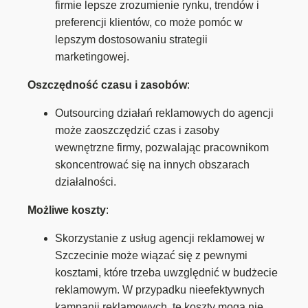
firmie lepsze zrozumienie rynku, trendów i
preferencji klientów, co może pomóc w
lepszym dostosowaniu strategii
marketingowej.
Oszczędność czasu i zasobów
:
Outsourcing działań reklamowych do agencji
może zaoszczędzić czas i zasoby
wewnętrzne firmy, pozwalając pracownikom
skoncentrować się na innych obszarach
działalności.
Możliwe koszty
:
Skorzystanie z usług agencji reklamowej w
Szczecinie może wiązać się z pewnymi
kosztami, które trzeba uwzględnić w budżecie
reklamowym. W przypadku nieefektywnych
kampanii reklamowych, te koszty mogą nie