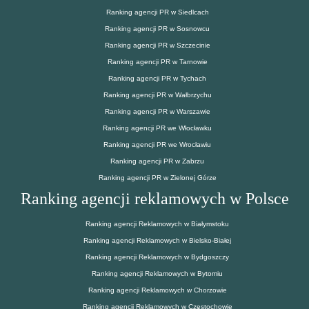
Ranking agencji PR w Siedlcach
Ranking agencji PR w Sosnowcu
Ranking agencji PR w Szczecinie
Ranking agencji PR w Tarnowie
Ranking agencji PR w Tychach
Ranking agencji PR w Wałbrzychu
Ranking agencji PR w Warszawie
Ranking agencji PR we Włocławku
Ranking agencji PR we Wrocławiu
Ranking agencji PR w Zabrzu
Ranking agencji PR w Zielonej Górze
Ranking agencji reklamowych w Polsce
Ranking agencji Reklamowych w Białymstoku
Ranking agencji Reklamowych w Bielsko-Białej
Ranking agencji Reklamowych w Bydgoszczy
Ranking agencji Reklamowych w Bytomiu
Ranking agencji Reklamowych w Chorzowie
Ranking agencji Reklamowych w Częstochowie