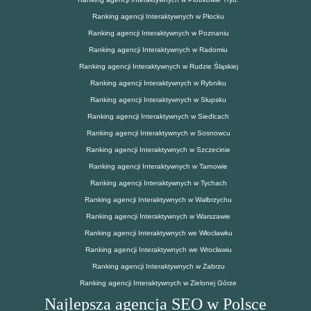
Ranking agencji Interaktywnych w Płocku
Ranking agencji Interaktywnych w Poznaniu
Ranking agencji Interaktywnych w Radomiu
Ranking agencji Interaktywnych w Rudzie Śląskiej
Ranking agencji Interaktywnych w Rybniku
Ranking agencji Interaktywnych w Słupsku
Ranking agencji Interaktywnych w Siedlcach
Ranking agencji Interaktywnych w Sosnowcu
Ranking agencji Interaktywnych w Szczecinie
Ranking agencji Interaktywnych w Tarnowie
Ranking agencji Interaktywnych w Tychach
Ranking agencji Interaktywnych w Wałbrzychu
Ranking agencji Interaktywnych w Warszawie
Ranking agencji Interaktywnych we Włocławku
Ranking agencji Interaktywnych we Wrocławiu
Ranking agencji Interaktywnych w Zabrzu
Ranking agencji Interaktywnych w Zielonej Górze
Najlepsza agencja SEO w Polsce