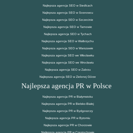
Najlepsza agencja SEO w Siedlcach
Najlepsza agencja SEO w Sosnowcu
Najlepsza agencja SEO w Szczecinie
Najlepsza agencja SEO w Tarnowie
Najlepsza agencja SEO w Tychach
Najlepsza agencja SEO w Wałbrzychu
Najlepsza agencja SEO w Warszawie
Najlepsza agencja SEO we Włocławku
Najlepsza agencja SEO we Wrocławiu
Najlepsza agencja SEO w Zabrzu
Najlepsza agencja SEO w Zielonej Górze
Najlepsza agencja PR w Polsce
Najlepsza agencja PR w Białymstoku
Najlepsza agencja PR w Bielsko-Białej
Najlepsza agencja PR w Bydgoszczy
Najlepsza agencja PR w Bytomiu
Najlepsza agencja PR w Chorzowie
Najlepsza agencja PR w Częstochowie