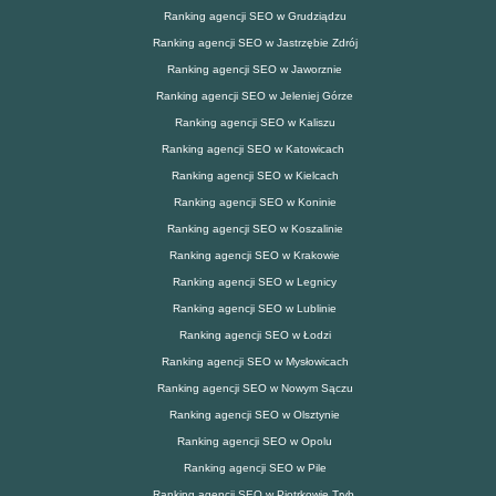
Ranking agencji SEO w Grudziądzu
Ranking agencji SEO w Jastrzębie Zdrój
Ranking agencji SEO w Jaworznie
Ranking agencji SEO w Jeleniej Górze
Ranking agencji SEO w Kaliszu
Ranking agencji SEO w Katowicach
Ranking agencji SEO w Kielcach
Ranking agencji SEO w Koninie
Ranking agencji SEO w Koszalinie
Ranking agencji SEO w Krakowie
Ranking agencji SEO w Legnicy
Ranking agencji SEO w Lublinie
Ranking agencji SEO w Łodzi
Ranking agencji SEO w Mysłowicach
Ranking agencji SEO w Nowym Sączu
Ranking agencji SEO w Olsztynie
Ranking agencji SEO w Opolu
Ranking agencji SEO w Pile
Ranking agencji SEO w Piotrkowie Tryb.