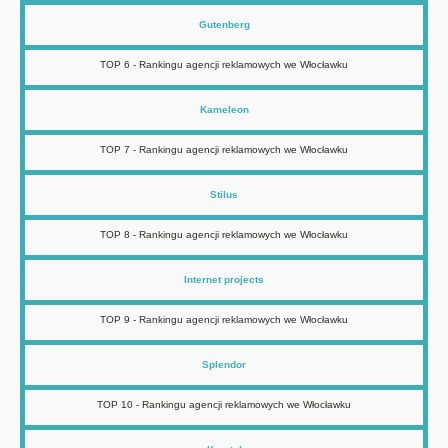
Gutenberg
TOP 6 - Rankingu agencji reklamowych we Włocławku
Kameleon
TOP 7 - Rankingu agencji reklamowych we Włocławku
Stilus
TOP 8 - Rankingu agencji reklamowych we Włocławku
Internet projects
TOP 9 - Rankingu agencji reklamowych we Włocławku
Splendor
TOP 10 - Rankingu agencji reklamowych we Włocławku