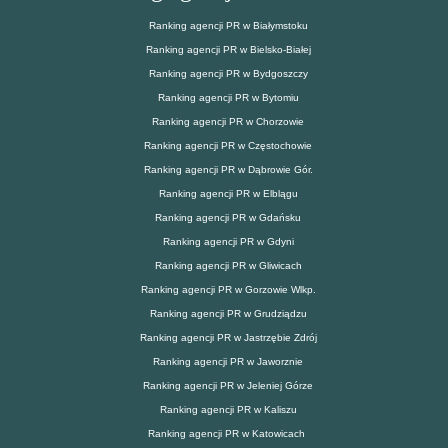
Ranking agencji PR w Białymstoku
Ranking agencji PR w Bielsko-Białej
Ranking agencji PR w Bydgoszczy
Ranking agencji PR w Bytomiu
Ranking agencji PR w Chorzowie
Ranking agencji PR w Częstochowie
Ranking agencji PR w Dąbrowie Gór.
Ranking agencji PR w Elblągu
Ranking agencji PR w Gdańsku
Ranking agencji PR w Gdyni
Ranking agencji PR w Gliwicach
Ranking agencji PR w Gorzowie Wlkp.
Ranking agencji PR w Grudziądzu
Ranking agencji PR w Jastrzębie Zdrój
Ranking agencji PR w Jaworznie
Ranking agencji PR w Jeleniej Górze
Ranking agencji PR w Kaliszu
Ranking agencji PR w Katowicach