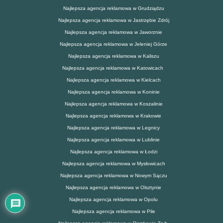
Najlepsza agencja reklamowa w Grudziądzu
Najlepsza agencja reklamowa w Jastrzębie Zdrój
Najlepsza agencja reklamowa w Jaworznie
Najlepsza agencja reklamowa w Jeleniej Górze
Najlepsza agencja reklamowa w Kaliszu
Najlepsza agencja reklamowa w Katowicach
Najlepsza agencja reklamowa w Kielcach
Najlepsza agencja reklamowa w Koninie
Najlepsza agencja reklamowa w Koszalinie
Najlepsza agencja reklamowa w Krakowie
Najlepsza agencja reklamowa w Legnicy
Najlepsza agencja reklamowa w Lublinie
Najlepsza agencja reklamowa w Łodzi
Najlepsza agencja reklamowa w Mysłowicach
Najlepsza agencja reklamowa w Nowym Sączu
Najlepsza agencja reklamowa w Olsztynie
Najlepsza agencja reklamowa w Opolu
Najlepsza agencja reklamowa w Pile