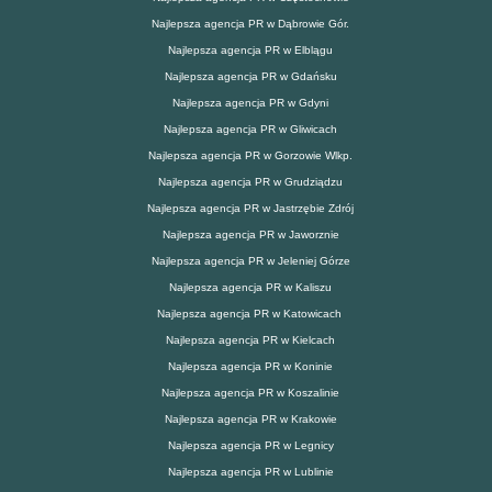
Najlepsza agencja PR w Dąbrowie Gór.
Najlepsza agencja PR w Elblągu
Najlepsza agencja PR w Gdańsku
Najlepsza agencja PR w Gdyni
Najlepsza agencja PR w Gliwicach
Najlepsza agencja PR w Gorzowie Wlkp.
Najlepsza agencja PR w Grudziądzu
Najlepsza agencja PR w Jastrzębie Zdrój
Najlepsza agencja PR w Jaworznie
Najlepsza agencja PR w Jeleniej Górze
Najlepsza agencja PR w Kaliszu
Najlepsza agencja PR w Katowicach
Najlepsza agencja PR w Kielcach
Najlepsza agencja PR w Koninie
Najlepsza agencja PR w Koszalinie
Najlepsza agencja PR w Krakowie
Najlepsza agencja PR w Legnicy
Najlepsza agencja PR w Lublinie