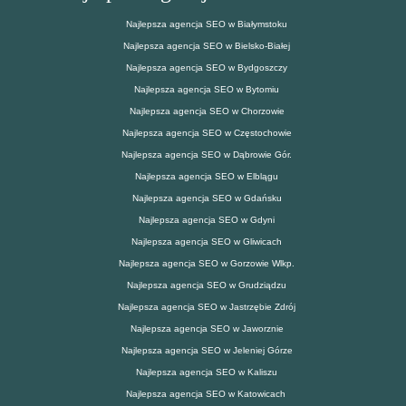
Najlepsza agencja SEO w Białymstoku
Najlepsza agencja SEO w Bielsko-Białej
Najlepsza agencja SEO w Bydgoszczy
Najlepsza agencja SEO w Bytomiu
Najlepsza agencja SEO w Chorzowie
Najlepsza agencja SEO w Częstochowie
Najlepsza agencja SEO w Dąbrowie Gór.
Najlepsza agencja SEO w Elblągu
Najlepsza agencja SEO w Gdańsku
Najlepsza agencja SEO w Gdyni
Najlepsza agencja SEO w Gliwicach
Najlepsza agencja SEO w Gorzowie Wlkp.
Najlepsza agencja SEO w Grudziądzu
Najlepsza agencja SEO w Jastrzębie Zdrój
Najlepsza agencja SEO w Jaworznie
Najlepsza agencja SEO w Jeleniej Górze
Najlepsza agencja SEO w Kaliszu
Najlepsza agencja SEO w Katowicach