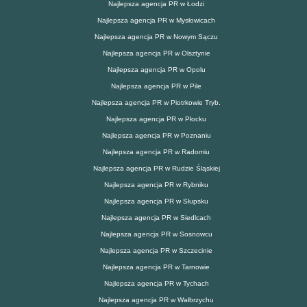
Najlepsza agencja PR w Łodzi
Najlepsza agencja PR w Mysłowicach
Najlepsza agencja PR w Nowym Sączu
Najlepsza agencja PR w Olsztynie
Najlepsza agencja PR w Opolu
Najlepsza agencja PR w Pile
Najlepsza agencja PR w Piotrkowie Tryb.
Najlepsza agencja PR w Płocku
Najlepsza agencja PR w Poznaniu
Najlepsza agencja PR w Radomiu
Najlepsza agencja PR w Rudzie Śląskiej
Najlepsza agencja PR w Rybniku
Najlepsza agencja PR w Słupsku
Najlepsza agencja PR w Siedlcach
Najlepsza agencja PR w Sosnowcu
Najlepsza agencja PR w Szczecinie
Najlepsza agencja PR w Tarnowie
Najlepsza agencja PR w Tychach
Najlepsza agencja PR w Wałbrzychu