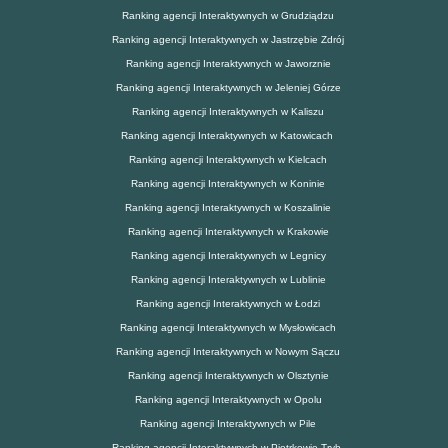
Ranking agencji Interaktywnych w Grudziądzu
Ranking agencji Interaktywnych w Jastrzębie Zdrój
Ranking agencji Interaktywnych w Jaworznie
Ranking agencji Interaktywnych w Jeleniej Górze
Ranking agencji Interaktywnych w Kaliszu
Ranking agencji Interaktywnych w Katowicach
Ranking agencji Interaktywnych w Kielcach
Ranking agencji Interaktywnych w Koninie
Ranking agencji Interaktywnych w Koszalinie
Ranking agencji Interaktywnych w Krakowie
Ranking agencji Interaktywnych w Legnicy
Ranking agencji Interaktywnych w Lublinie
Ranking agencji Interaktywnych w Łodzi
Ranking agencji Interaktywnych w Mysłowicach
Ranking agencji Interaktywnych w Nowym Sączu
Ranking agencji Interaktywnych w Olsztynie
Ranking agencji Interaktywnych w Opolu
Ranking agencji Interaktywnych w Pile
Ranking agencji Interaktywnych w Piotrkowie Tryb.