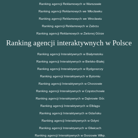
Ranking agencji Reklamowych w Warszawie
Ranking agencji Reklamowych we Włocławku
Ranking agencji Reklamowych we Wrocławiu
Ranking agencji Reklamowych w Zabrzu
Ranking agencji Reklamowych w Zielonej Górze
Ranking agencji interaktywnych w Polsce
Ranking agencji Interaktywnych w Białymstoku
Ranking agencji Interaktywnych w Bielsko-Białej
Ranking agencji Interaktywnych w Bydgoszczy
Ranking agencji Interaktywnych w Bytomiu
Ranking agencji Interaktywnych w Chorzowie
Ranking agencji Interaktywnych w Częstochowie
Ranking agencji Interaktywnych w Dąbrowie Gór.
Ranking agencji Interaktywnych w Elblągu
Ranking agencji Interaktywnych w Gdańsku
Ranking agencji Interaktywnych w Gdyni
Ranking agencji Interaktywnych w Gliwicach
Ranking agencji Interaktywnych w Gorzowie Wlkp.