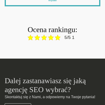
Krystel
Ocena rankingu:
5/5 1
Dalej zastanawiasz się jaką
agencję SEO wybrać?
Skontaktuj się z Nami, a odpowiemy na Twoje pytania!