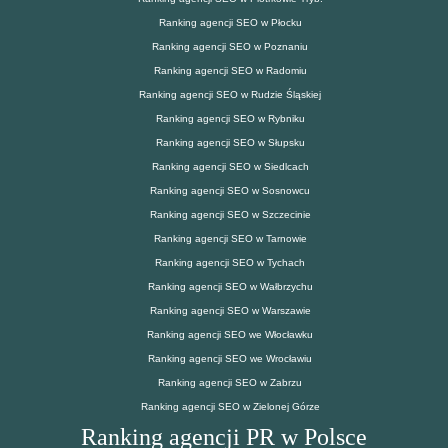
Ranking agencji SEO w Płocku
Ranking agencji SEO w Poznaniu
Ranking agencji SEO w Radomiu
Ranking agencji SEO w Rudzie Śląskiej
Ranking agencji SEO w Rybniku
Ranking agencji SEO w Słupsku
Ranking agencji SEO w Siedlcach
Ranking agencji SEO w Sosnowcu
Ranking agencji SEO w Szczecinie
Ranking agencji SEO w Tarnowie
Ranking agencji SEO w Tychach
Ranking agencji SEO w Wałbrzychu
Ranking agencji SEO w Warszawie
Ranking agencji SEO we Włocławku
Ranking agencji SEO we Wrocławiu
Ranking agencji SEO w Zabrzu
Ranking agencji SEO w Zielonej Górze
Ranking agencji PR w Polsce