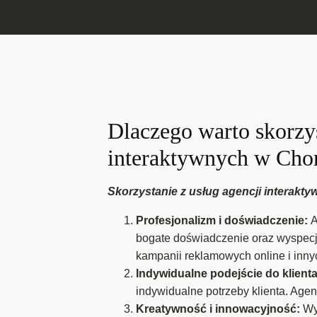
Dlaczego warto skorzys
interaktywnych w Cho
Skorzystanie z usług agencji interakty
Profesjonalizm i doświadczenie:
A
bogate doświadczenie oraz wyspecja
kampanii reklamowych online i innyc
Indywidualne podejście do klient
indywidualne potrzeby klienta. Age
Kreatywność i innowacyjność:
Wy