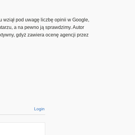
u wziął pod uwagę liczbę opinii w Google,
ntarzu, a na pewno ją sprawdzimy. Autor
ktywny, gdyż zawiera ocenę agencji przez
Login