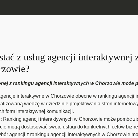
tać z usług agencji interaktywnej 
rzowie?
wnej z rankingu agencji interaktywnych w Chorzowie może pr
gencje interaktywne w Chorzowie obecne w rankingu agencji 
lizowaną wiedzę w dziedzinie projektowania stron internetowyc
h form interaktywnej komunikacji.
a:
Ranking agencji interaktywnych w Chorzowie może pomóc zide
ncje mogą dostosować swoje usługi do konkretnych celów bizne
bór agencji z rankingu agencji interaktywnych w Chorzowie 