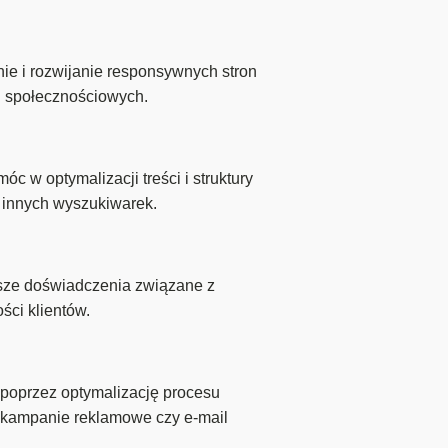
e i rozwijanie responsywnych stron
h społecznościowych.
 w optymalizacji treści i struktury
i innych wyszukiwarek.
sze doświadczenia związane z
ści klientów.
poprzez optymalizację procesu
k kampanie reklamowe czy e-mail