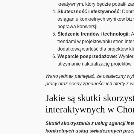
kreatywnym, który będzie potrafił z
Skuteczność i efektywność:
Dobre
osiąganiu konkretnych wyników bizn
poprawa konwersji.
Śledzenie trendów i technologii:
A
trendami w projektowaniu stron int
dodatkową wartość dla projektów kl
Wsparcie posprzedażowe:
Wybier
utrzymanie i aktualizację projektów
Warto jednak pamiętać, że ostateczny wybó
pracy oraz oceny zgodności ich oferty z 
Jakie są skutki skorzys
interaktywnych w Cho
Skutki skorzystania z usług agencji i
konkretnych usług świadczonych przez 