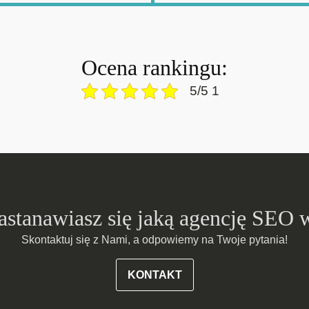
Ocena rankingu:
5/5 1
zastanawiasz się jaką agencję SEO 
Skontaktuj się z Nami, a odpowiemy na Twoje pytania!
KONTAKT