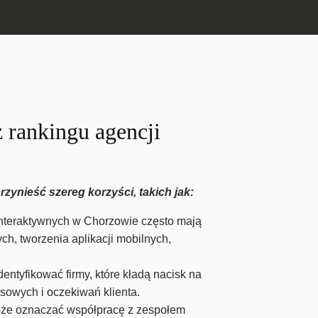
z rankingu agencji
zynieść szereg korzyści, takich jak:
interaktywnych w Chorzowie często mają
h, tworzenia aplikacji mobilnych,
ntyfikować firmy, które kładą nacisk na
sowych i oczekiwań klienta.
może oznaczać współpracę z zespołem