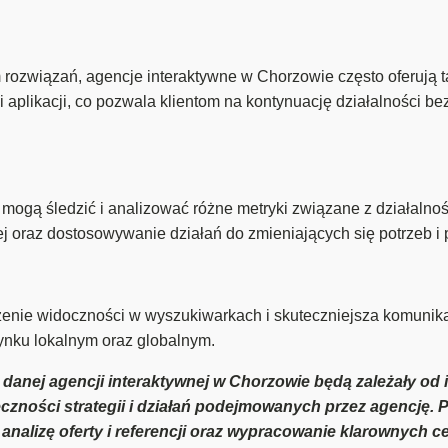
rozwiązań, agencje interaktywne w Chorzowie często oferują t
i aplikacji, co pozwala klientom na kontynuację działalności 
ogą śledzić i analizować różne metryki związane z działalnośc
j oraz dostosowywanie działań do zmieniających się potrzeb i 
enie widoczności w wyszukiwarkach i skuteczniejsza komunikac
rynku lokalnym oraz globalnym.
 danej agencji interaktywnej w Chorzowie będą zależały od 
czności strategii i działań podejmowanych przez agencję. 
 analizę oferty i referencji oraz wypracowanie klarownych 