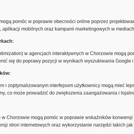
mogą pomóc w poprawie obecności online poprzez projektowani
e, aplikacji mobilnych oraz kampanii marketingowych w mediac
rkach:
imization) w agencjach interaktywnych w Chorzowie mogą pomóc
zynić się do poprawy pozycji w wynikach wyszukiwania Google 
ików:
m i zoptymalizowanym interfejsom użytkownicy mogą mieć lep
rmy, co może prowadzić do zwiększenia zaangażowania i lojalno
ne w Chorzowie mogą pomóc w poprawie wskaźników konwersji 
sji stron internetowych oraz wykorzystanie narzędzi takich ja