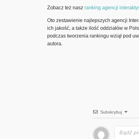
Zobacz też nasz
ranking agencji interak
Oto zestawienie najlepszych agencji Inte
ich jakość, a także ilość oddziałów w Pol
podczas tworzenia rankingu wziął pod uw
autora.
Subskrybuj