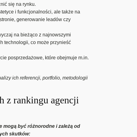
nić się na rynku.
etyce i funkcjonalności, ale także na
 stronie, generowanie leadów czy
wyczaj na bieżąco z najnowszymi
 technologii, co może przynieść
cie posprzedażowe, które obejmuje m.in.
y ich referencji, portfolio, metodologii
ch z rankingu agencji
ie mogą być różnorodne i zależą od
nych skutków: