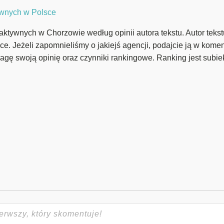
tywnych w Polsce
raktywnych w Chorzowie według opinii autora tekstu. Autor tekst
sce. Jeżeli zapomnieliśmy o jakiejś agencji, podajcie ją w kome
agę swoją opinię oraz czynniki rankingowe. Ranking jest subie