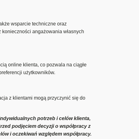
akże wsparcie techniczne oraz
bez konieczności angażowania własnych
ią online klienta, co pozwala na ciągłe
preferencji użytkowników.
ja z klientami mogą przyczynić się do
indywidualnych potrzeb i celów klienta,
Przed podjęciem decyzji o współpracy z
celów i oczekiwań względem współpracy.