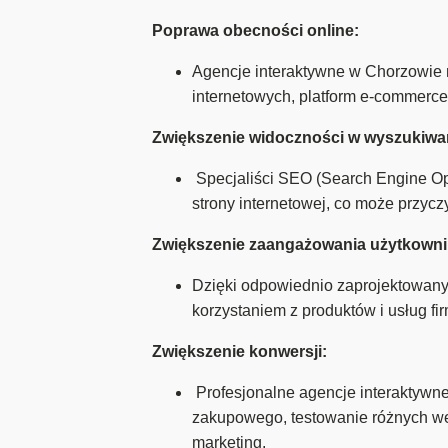
Poprawa obecności online:
Agencje interaktywne w Chorzowie 
internetowych, platform e-commerc
Zwiększenie widoczności w wyszukiwa
Specjaliści SEO (Search Engine Opt
strony internetowej, co może przyc
Zwiększenie zaangażowania użytkown
Dzięki odpowiednio zaprojektowany
korzystaniem z produktów i usług fi
Zwiększenie konwersji:
Profesjonalne agencje interaktyw
zakupowego, testowanie różnych wer
marketing.