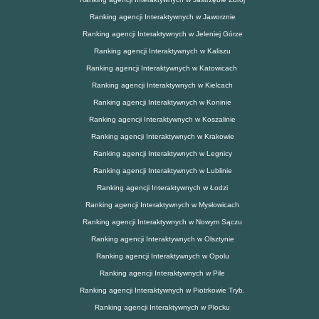
Ranking agencji Interaktywnych w Jaworznie
Ranking agencji Interaktywnych w Jeleniej Górze
Ranking agencji Interaktywnych w Kaliszu
Ranking agencji Interaktywnych w Katowicach
Ranking agencji Interaktywnych w Kielcach
Ranking agencji Interaktywnych w Koninie
Ranking agencji Interaktywnych w Koszalinie
Ranking agencji Interaktywnych w Krakowie
Ranking agencji Interaktywnych w Legnicy
Ranking agencji Interaktywnych w Lublinie
Ranking agencji Interaktywnych w Łodzi
Ranking agencji Interaktywnych w Mysłowicach
Ranking agencji Interaktywnych w Nowym Sączu
Ranking agencji Interaktywnych w Olsztynie
Ranking agencji Interaktywnych w Opolu
Ranking agencji Interaktywnych w Pile
Ranking agencji Interaktywnych w Piotrkowie Tryb.
Ranking agencji Interaktywnych w Płocku