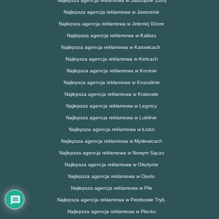
Najlepsza agencja reklamowa w Jastrzębie Zdrój
Najlepsza agencja reklamowa w Jaworznie
Najlepsza agencja reklamowa w Jeleniej Górze
Najlepsza agencja reklamowa w Kaliszu
Najlepsza agencja reklamowa w Katowicach
Najlepsza agencja reklamowa w Kielcach
Najlepsza agencja reklamowa w Koninie
Najlepsza agencja reklamowa w Koszalinie
Najlepsza agencja reklamowa w Krakowie
Najlepsza agencja reklamowa w Legnicy
Najlepsza agencja reklamowa w Lublinie
Najlepsza agencja reklamowa w Łodzi
Najlepsza agencja reklamowa w Mysłowicach
Najlepsza agencja reklamowa w Nowym Sączu
Najlepsza agencja reklamowa w Olsztynie
Najlepsza agencja reklamowa w Opolu
Najlepsza agencja reklamowa w Pile
Najlepsza agencja reklamowa w Piotrkowie Tryb.
Najlepsza agencja reklamowa w Płocku