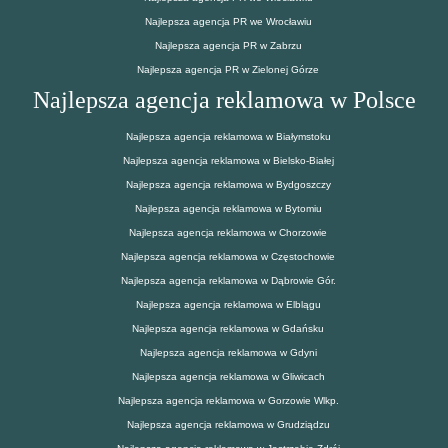
Najlepsza agencja PR we Wrocławiu
Najlepsza agencja PR w Zabrzu
Najlepsza agencja PR w Zielonej Górze
Najlepsza agencja reklamowa w Polsce
Najlepsza agencja reklamowa w Białymstoku
Najlepsza agencja reklamowa w Bielsko-Białej
Najlepsza agencja reklamowa w Bydgoszczy
Najlepsza agencja reklamowa w Bytomiu
Najlepsza agencja reklamowa w Chorzowie
Najlepsza agencja reklamowa w Częstochowie
Najlepsza agencja reklamowa w Dąbrowie Gór.
Najlepsza agencja reklamowa w Elblągu
Najlepsza agencja reklamowa w Gdańsku
Najlepsza agencja reklamowa w Gdyni
Najlepsza agencja reklamowa w Gliwicach
Najlepsza agencja reklamowa w Gorzowie Wlkp.
Najlepsza agencja reklamowa w Grudziądzu