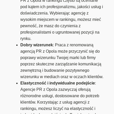
PR z Opola w rankingu często są oceniane
pod kątem ich profesjonalizmu, jakości usług i
doświadczenia. Wybierając agencję z
wysokim miejscem w rankingu, możesz mieć
pewność, że masz do czynienia z
profesjonalistami o ugruntowanej pozycji na
rynku.
Dobry wizerunek
: Praca z renomowaną
agencją PR z Opola może przyczynić się do
poprawy wizerunku Twojej marki lub firmy
poprzez skuteczne zarządzanie komunikacją
zewnętrzną i budowanie pozytywnego
wizerunku w mediach oraz w oczach klientów.
Elastyczność i indywidualne podejście
:
Agencje PR z Opola zazwyczaj oferują
różnorodne usługi, dostosowane do potrzeb
klientów. Korzystając z usług agencji z
rankingu, możesz liczyć na elastyczność i