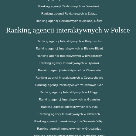
Ranking agencji Reklamowych we Wrocławiu
Ranking agencji Reklamowych w Zabrzu
Ranking agencji Reklamowych w Zielonej Górze
Ranking agencji interaktywnych w Polsce
Ranking agencji Interaktywnych w Białymstoku
Ranking agencji Interaktywnych w Bielsko-Białej
Ranking agencji Interaktywnych w Bydgoszczy
Ranking agencji Interaktywnych w Bytomiu
Ranking agencji Interaktywnych w Chorzowie
Ranking agencji Interaktywnych w Częstochowie
Ranking agencji Interaktywnych w Dąbrowie Gór.
Ranking agencji Interaktywnych w Elblągu
Ranking agencji Interaktywnych w Gdańsku
Ranking agencji Interaktywnych w Gdyni
Ranking agencji Interaktywnych w Gliwicach
Ranking agencji Interaktywnych w Gorzowie Wlkp.
Ranking agencji Interaktywnych w Grudziądzu
Ranking agencji Interaktywnych w Jastrzębie Zdrój