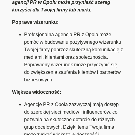
agencji PR w Opolu może przynieść szereg
korzyści dla Twojej firmy lub marki:
Poprawa wizerunku:
Profesjonalna agencja PR z Opola może
pomóc w budowaniu pozytywnego wizerunku
Twojej firmy poprzez skuteczną komunikację z
mediami, klientami oraz społecznością.
Poprawiony wizerunek może przyczynić się
do zwiększenia zaufania klientów i partnerów
biznesowych.
Większa widoczność:
Agencje PR z Opola zazwyczaj mają dostęp
do szerokiej sieci mediów i influencerów, co
pozwala na skuteczne dotarcie do różnych
grup docelowych. Dzięki temu Twoja firma
może zyskać większą widoczność i