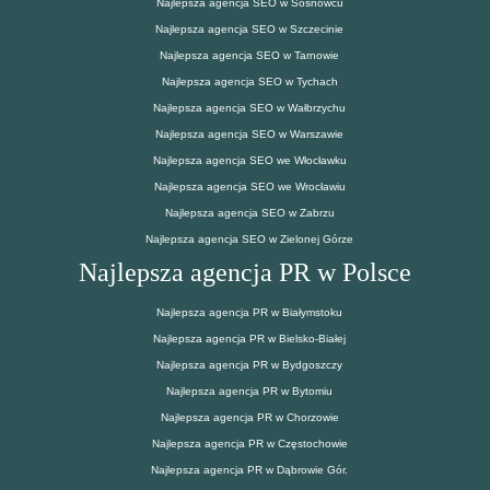
Najlepsza agencja SEO w Sosnowcu
Najlepsza agencja SEO w Szczecinie
Najlepsza agencja SEO w Tarnowie
Najlepsza agencja SEO w Tychach
Najlepsza agencja SEO w Wałbrzychu
Najlepsza agencja SEO w Warszawie
Najlepsza agencja SEO we Włocławku
Najlepsza agencja SEO we Wrocławiu
Najlepsza agencja SEO w Zabrzu
Najlepsza agencja SEO w Zielonej Górze
Najlepsza agencja PR w Polsce
Najlepsza agencja PR w Białymstoku
Najlepsza agencja PR w Bielsko-Białej
Najlepsza agencja PR w Bydgoszczy
Najlepsza agencja PR w Bytomiu
Najlepsza agencja PR w Chorzowie
Najlepsza agencja PR w Częstochowie
Najlepsza agencja PR w Dąbrowie Gór.