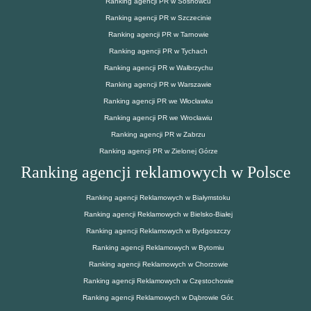
Ranking agencji PR w Sosnowcu
Ranking agencji PR w Szczecinie
Ranking agencji PR w Tarnowie
Ranking agencji PR w Tychach
Ranking agencji PR w Wałbrzychu
Ranking agencji PR w Warszawie
Ranking agencji PR we Włocławku
Ranking agencji PR we Wrocławiu
Ranking agencji PR w Zabrzu
Ranking agencji PR w Zielonej Górze
Ranking agencji reklamowych w Polsce
Ranking agencji Reklamowych w Białymstoku
Ranking agencji Reklamowych w Bielsko-Białej
Ranking agencji Reklamowych w Bydgoszczy
Ranking agencji Reklamowych w Bytomiu
Ranking agencji Reklamowych w Chorzowie
Ranking agencji Reklamowych w Częstochowie
Ranking agencji Reklamowych w Dąbrowie Gór.