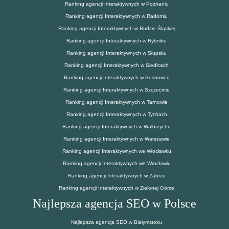
Ranking agencji Interaktywnych w Poznaniu
Ranking agencji Interaktywnych w Radomiu
Ranking agencji Interaktywnych w Rudzie Śląskiej
Ranking agencji Interaktywnych w Rybniku
Ranking agencji Interaktywnych w Słupsku
Ranking agencji Interaktywnych w Siedlcach
Ranking agencji Interaktywnych w Sosnowcu
Ranking agencji Interaktywnych w Szczecinie
Ranking agencji Interaktywnych w Tarnowie
Ranking agencji Interaktywnych w Tychach
Ranking agencji Interaktywnych w Wałbrzychu
Ranking agencji Interaktywnych w Warszawie
Ranking agencji Interaktywnych we Włocławku
Ranking agencji Interaktywnych we Wrocławiu
Ranking agencji Interaktywnych w Zabrzu
Ranking agencji Interaktywnych w Zielonej Górze
Najlepsza agencja SEO w Polsce
Najlepsza agencja SEO w Białymstoku