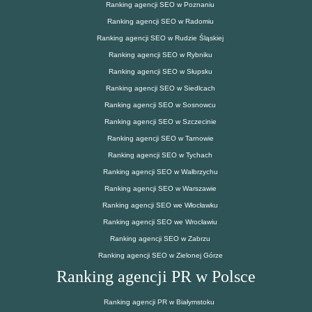
Ranking agencji SEO w Poznaniu
Ranking agencji SEO w Radomiu
Ranking agencji SEO w Rudzie Śląskiej
Ranking agencji SEO w Rybniku
Ranking agencji SEO w Słupsku
Ranking agencji SEO w Siedlcach
Ranking agencji SEO w Sosnowcu
Ranking agencji SEO w Szczecinie
Ranking agencji SEO w Tarnowie
Ranking agencji SEO w Tychach
Ranking agencji SEO w Wałbrzychu
Ranking agencji SEO w Warszawie
Ranking agencji SEO we Włocławku
Ranking agencji SEO we Wrocławiu
Ranking agencji SEO w Zabrzu
Ranking agencji SEO w Zielonej Górze
Ranking agencji PR w Polsce
Ranking agencji PR w Białymstoku