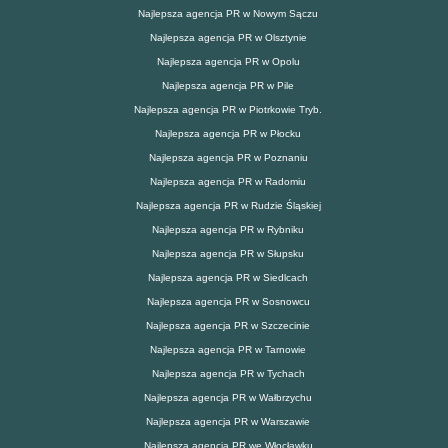
Najlepsza agencja PR w Nowym Sączu
Najlepsza agencja PR w Olsztynie
Najlepsza agencja PR w Opolu
Najlepsza agencja PR w Pile
Najlepsza agencja PR w Piotrkowie Tryb.
Najlepsza agencja PR w Płocku
Najlepsza agencja PR w Poznaniu
Najlepsza agencja PR w Radomiu
Najlepsza agencja PR w Rudzie Śląskiej
Najlepsza agencja PR w Rybniku
Najlepsza agencja PR w Słupsku
Najlepsza agencja PR w Siedlcach
Najlepsza agencja PR w Sosnowcu
Najlepsza agencja PR w Szczecinie
Najlepsza agencja PR w Tarnowie
Najlepsza agencja PR w Tychach
Najlepsza agencja PR w Wałbrzychu
Najlepsza agencja PR w Warszawie
Najlepsza agencja PR we Włocławku