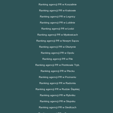
Ranking agencji PR w Koszalinie
Ranking agencji PR w Krakowie
Ranking agencji PR w Legnicy
Ranking agencji PR w Lublinie
Ranking agencji PR w Łodzi
Ranking agencji PR w Mysłowicach
Ranking agencji PR w Nowym Sączu
Ranking agencji PR w Olsztynie
Ranking agencji PR w Opolu
Ranking agencji PR w Pile
Ranking agencji PR w Piotrkowie Tryb.
Ranking agencji PR w Płocku
Ranking agencji PR w Poznaniu
Ranking agencji PR w Radomiu
Ranking agencji PR w Rudzie Śląskiej
Ranking agencji PR w Rybniku
Ranking agencji PR w Słupsku
Ranking agencji PR w Siedlcach