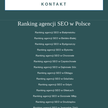
KONTAKT
Ranking agencji SEO w Polsce
Ranking agencji SEO w Białymstoku
Ranking agencji SEO w Bielsko-Białej
Ranking agencji SEO w Bydgoszczy
Ranking agencji SEO w Bytomiu
Ranking agencji SEO w Chorzowie
Ranking agencji SEO w Częstochowie
Ranking agencji SEO w Dąbrowie Gór.
Ranking agencji SEO w Elblągu
Ranking agencji SEO w Gdańsku
Ranking agencji SEO w Gdyni
Ranking agencji SEO w Gliwicach
Ranking agencji SEO w Gorzowie Wlkp.
Ranking agencji SEO w Grudziądzu
Ranking agencji SEO w Jastrzębie Zdrój