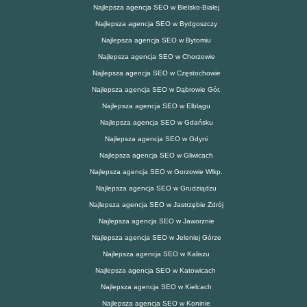
Najlepsza agencja SEO w Bielsko-Białej
Najlepsza agencja SEO w Bydgoszczy
Najlepsza agencja SEO w Bytomiu
Najlepsza agencja SEO w Chorzowie
Najlepsza agencja SEO w Częstochowie
Najlepsza agencja SEO w Dąbrowie Gór.
Najlepsza agencja SEO w Elblągu
Najlepsza agencja SEO w Gdańsku
Najlepsza agencja SEO w Gdyni
Najlepsza agencja SEO w Gliwicach
Najlepsza agencja SEO w Gorzowie Wlkp.
Najlepsza agencja SEO w Grudziądzu
Najlepsza agencja SEO w Jastrzębie Zdrój
Najlepsza agencja SEO w Jaworznie
Najlepsza agencja SEO w Jeleniej Górze
Najlepsza agencja SEO w Kaliszu
Najlepsza agencja SEO w Katowicach
Najlepsza agencja SEO w Kielcach
Najlepsza agencja SEO w Koninie