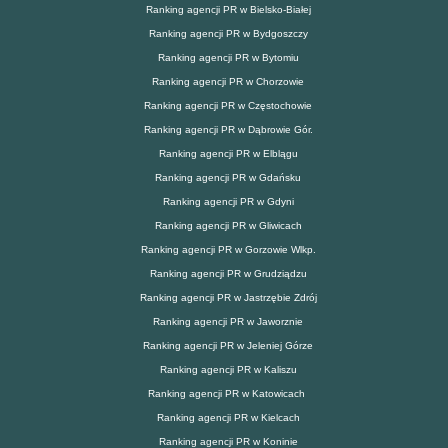
Ranking agencji PR w Bielsko-Białej
Ranking agencji PR w Bydgoszczy
Ranking agencji PR w Bytomiu
Ranking agencji PR w Chorzowie
Ranking agencji PR w Częstochowie
Ranking agencji PR w Dąbrowie Gór.
Ranking agencji PR w Elblągu
Ranking agencji PR w Gdańsku
Ranking agencji PR w Gdyni
Ranking agencji PR w Gliwicach
Ranking agencji PR w Gorzowie Wlkp.
Ranking agencji PR w Grudziądzu
Ranking agencji PR w Jastrzębie Zdrój
Ranking agencji PR w Jaworznie
Ranking agencji PR w Jeleniej Górze
Ranking agencji PR w Kaliszu
Ranking agencji PR w Katowicach
Ranking agencji PR w Kielcach
Ranking agencji PR w Koninie