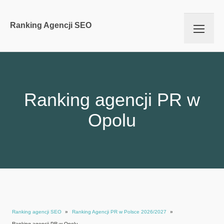
Ranking Agencji SEO
Ranking agencji PR w
Opolu
Ranking agencji SEO
»
Ranking Agencji PR w Polsce 2026/2027
»
Ranking agencji PR w Opolu