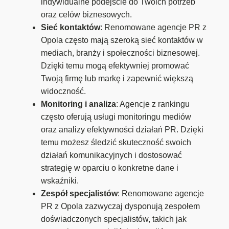
indywidualne podejście do Twoich potrzeb
oraz celów biznesowych.
Sieć kontaktów
: Renomowane agencje PR z
Opola często mają szeroką sieć kontaktów w
mediach, branży i społeczności biznesowej.
Dzięki temu mogą efektywniej promować
Twoją firmę lub markę i zapewnić większą
widoczność.
Monitoring i analiza
: Agencje z rankingu
często oferują usługi monitoringu mediów
oraz analizy efektywności działań PR. Dzięki
temu możesz śledzić skuteczność swoich
działań komunikacyjnych i dostosować
strategię w oparciu o konkretne dane i
wskaźniki.
Zespół specjalistów
: Renomowane agencje
PR z Opola zazwyczaj dysponują zespołem
doświadczonych specjalistów, takich jak