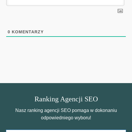
0
KOMENTARZY
Ranking Agencji SEO
Nasz ranking agencji SEO pomaga w dokonaniu
odpowiedniego wyboru!