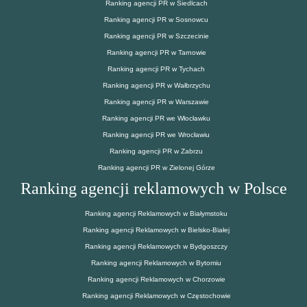
Ranking agencji PR w Siedlcach
Ranking agencji PR w Sosnowcu
Ranking agencji PR w Szczecinie
Ranking agencji PR w Tarnowie
Ranking agencji PR w Tychach
Ranking agencji PR w Wałbrzychu
Ranking agencji PR w Warszawie
Ranking agencji PR we Włocławku
Ranking agencji PR we Wrocławiu
Ranking agencji PR w Zabrzu
Ranking agencji PR w Zielonej Górze
Ranking agencji reklamowych w Polsce
Ranking agencji Reklamowych w Białymstoku
Ranking agencji Reklamowych w Bielsko-Białej
Ranking agencji Reklamowych w Bydgoszczy
Ranking agencji Reklamowych w Bytomiu
Ranking agencji Reklamowych w Chorzowie
Ranking agencji Reklamowych w Częstochowie