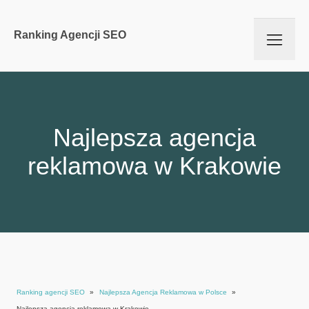
Ranking Agencji SEO
Najlepsza agencja
reklamowa w Krakowie
Ranking agencji SEO
»
Najlepsza Agencja Reklamowa w Polsce
»
Najlepsza agencja reklamowa w Krakowie