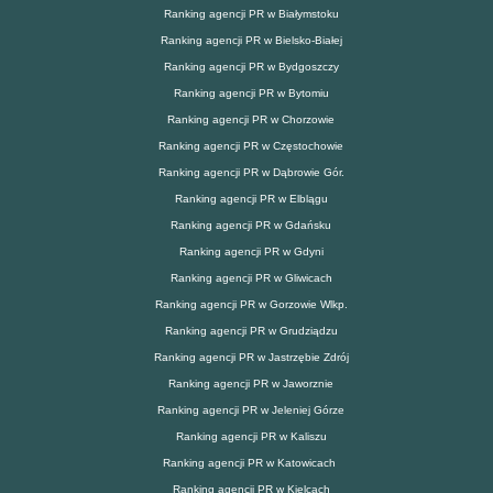
Ranking agencji PR w Białymstoku
Ranking agencji PR w Bielsko-Białej
Ranking agencji PR w Bydgoszczy
Ranking agencji PR w Bytomiu
Ranking agencji PR w Chorzowie
Ranking agencji PR w Częstochowie
Ranking agencji PR w Dąbrowie Gór.
Ranking agencji PR w Elblągu
Ranking agencji PR w Gdańsku
Ranking agencji PR w Gdyni
Ranking agencji PR w Gliwicach
Ranking agencji PR w Gorzowie Wlkp.
Ranking agencji PR w Grudziądzu
Ranking agencji PR w Jastrzębie Zdrój
Ranking agencji PR w Jaworznie
Ranking agencji PR w Jeleniej Górze
Ranking agencji PR w Kaliszu
Ranking agencji PR w Katowicach
Ranking agencji PR w Kielcach