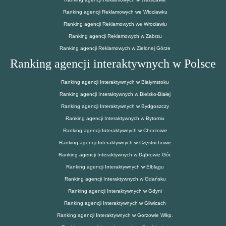
Ranking agencji Reklamowych we Włocławku
Ranking agencji Reklamowych we Wrocławiu
Ranking agencji Reklamowych w Zabrzu
Ranking agencji Reklamowych w Zielonej Górze
Ranking agencji interaktywnych w Polsce
Ranking agencji Interaktywnych w Białymstoku
Ranking agencji Interaktywnych w Bielsko-Białej
Ranking agencji Interaktywnych w Bydgoszczy
Ranking agencji Interaktywnych w Bytomiu
Ranking agencji Interaktywnych w Chorzowie
Ranking agencji Interaktywnych w Częstochowie
Ranking agencji Interaktywnych w Dąbrowie Gór.
Ranking agencji Interaktywnych w Elblągu
Ranking agencji Interaktywnych w Gdańsku
Ranking agencji Interaktywnych w Gdyni
Ranking agencji Interaktywnych w Gliwicach
Ranking agencji Interaktywnych w Gorzowie Wlkp.