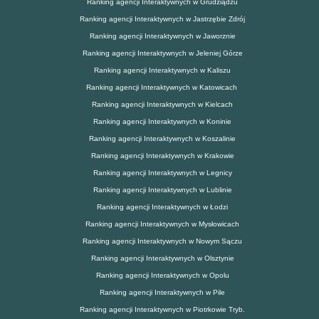
Ranking agencji Interaktywnych w Grudziądzu
Ranking agencji Interaktywnych w Jastrzębie Zdrój
Ranking agencji Interaktywnych w Jaworznie
Ranking agencji Interaktywnych w Jeleniej Górze
Ranking agencji Interaktywnych w Kaliszu
Ranking agencji Interaktywnych w Katowicach
Ranking agencji Interaktywnych w Kielcach
Ranking agencji Interaktywnych w Koninie
Ranking agencji Interaktywnych w Koszalinie
Ranking agencji Interaktywnych w Krakowie
Ranking agencji Interaktywnych w Legnicy
Ranking agencji Interaktywnych w Lublinie
Ranking agencji Interaktywnych w Łodzi
Ranking agencji Interaktywnych w Mysłowicach
Ranking agencji Interaktywnych w Nowym Sączu
Ranking agencji Interaktywnych w Olsztynie
Ranking agencji Interaktywnych w Opolu
Ranking agencji Interaktywnych w Pile
Ranking agencji Interaktywnych w Piotrkowie Tryb.