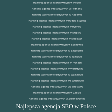
Ranking agencji Interaktywnych w Płocku
Ranking agencji Interaktywnych w Poznaniu
Ranking agencji Interaktywnych w Radomiu
Ranking agencji Interaktywnych w Rudzie Śląskiej
Ranking agencji Interaktywnych w Rybniku
Ranking agencji Interaktywnych w Słupsku
Ranking agencji Interaktywnych w Siedlcach
Ranking agencji Interaktywnych w Sosnowcu
Ranking agencji Interaktywnych w Szczecinie
Ranking agencji Interaktywnych w Tarnowie
Ranking agencji Interaktywnych w Tychach
Ranking agencji Interaktywnych w Wałbrzychu
Ranking agencji Interaktywnych w Warszawie
Ranking agencji Interaktywnych we Włocławku
Ranking agencji Interaktywnych we Wrocławiu
Ranking agencji Interaktywnych w Zabrzu
Ranking agencji Interaktywnych w Zielonej Górze
Najlepsza agencja SEO w Polsce