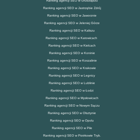
Ranking agencji SEO w Grudziądzu
Ranking agencji SEO w Jastrzębie Zdrój
Ranking agencji SEO w Jaworznie
Ranking agencji SEO w Jeleniej Górze
Ranking agencji SEO w Kaliszu
Ranking agencji SEO w Katowicach
Ranking agencji SEO w Kielcach
Ranking agencji SEO w Koninie
Ranking agencji SEO w Koszalinie
Ranking agencji SEO w Krakowie
Ranking agencji SEO w Legnicy
Ranking agencji SEO w Lublinie
Ranking agencji SEO w Łodzi
Ranking agencji SEO w Mysłowicach
Ranking agencji SEO w Nowym Sączu
Ranking agencji SEO w Olsztynie
Ranking agencji SEO w Opolu
Ranking agencji SEO w Pile
Ranking agencji SEO w Piotrkowie Tryb.