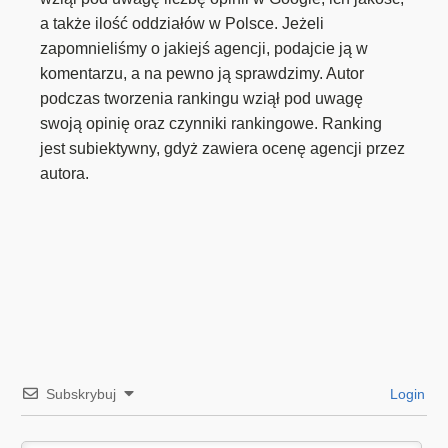
a także ilość oddziałów w Polsce. Jeżeli
zapomnieliśmy o jakiejś agencji, podajcie ją w
komentarzu, a na pewno ją sprawdzimy. Autor
podczas tworzenia rankingu wziął pod uwagę
swoją opinię oraz czynniki rankingowe. Ranking
jest subiektywny, gdyż zawiera ocenę agencji przez
autora.
Subskrybuj
Login