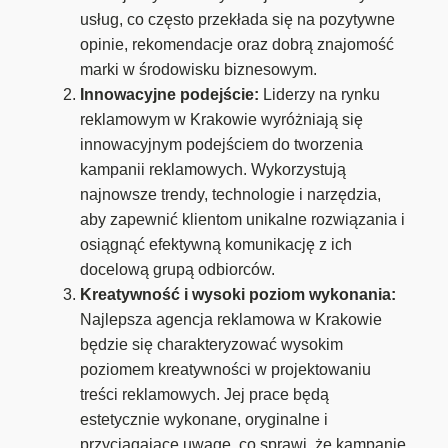
usług, co często przekłada się na pozytywne
opinie, rekomendacje oraz dobrą znajomość
marki w środowisku biznesowym.
Innowacyjne podejście:
Liderzy na rynku
reklamowym w Krakowie wyróżniają się
innowacyjnym podejściem do tworzenia
kampanii reklamowych. Wykorzystują
najnowsze trendy, technologie i narzędzia,
aby zapewnić klientom unikalne rozwiązania i
osiągnąć efektywną komunikację z ich
docelową grupą odbiorców.
Kreatywność i wysoki poziom wykonania:
Najlepsza agencja reklamowa w Krakowie
będzie się charakteryzować wysokim
poziomem kreatywności w projektowaniu
treści reklamowych. Jej prace będą
estetycznie wykonane, oryginalne i
przyciągające uwagę, co sprawi, że kampanie