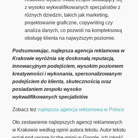
z wysoko wykwalifikowanych specjalistów z
różnych dziedzin, takich jak marketing,
projektowanie graficzne, copywriting czy
analiza danych, co pozwoli na kompleksową
obsługę klienta na najwyższym poziomie.
Podsumowując, najlepsza agencja reklamowa w
Krakowie wyróżnia się doskonałą reputacją,
innowacyjnym podejściem, wysokim poziomem
kreatywności i wykonania, spersonalizowanym
podejściem do klienta, skutecznością oraz
posiadaniem zespołu wysoko
wykwalifikowanych specjalistów.
Zobacz też
najlepsza agencja reklamowa w Polsce
Oto zestawienie najlepszych agencji reklamowych
w Krakowie według opinii autora tekstu. Autor tekstu
wziął pod uwagę liczbę opinii w Google, ich jakość,