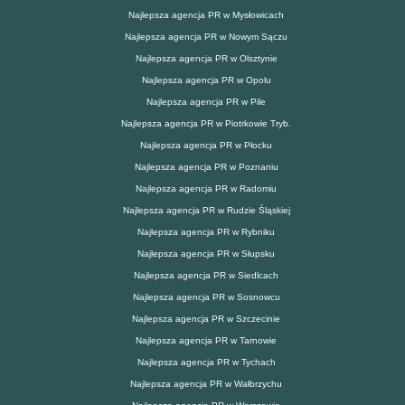
Najlepsza agencja PR w Mysłowicach
Najlepsza agencja PR w Nowym Sączu
Najlepsza agencja PR w Olsztynie
Najlepsza agencja PR w Opolu
Najlepsza agencja PR w Pile
Najlepsza agencja PR w Piotrkowie Tryb.
Najlepsza agencja PR w Płocku
Najlepsza agencja PR w Poznaniu
Najlepsza agencja PR w Radomiu
Najlepsza agencja PR w Rudzie Śląskiej
Najlepsza agencja PR w Rybniku
Najlepsza agencja PR w Słupsku
Najlepsza agencja PR w Siedlcach
Najlepsza agencja PR w Sosnowcu
Najlepsza agencja PR w Szczecinie
Najlepsza agencja PR w Tarnowie
Najlepsza agencja PR w Tychach
Najlepsza agencja PR w Wałbrzychu