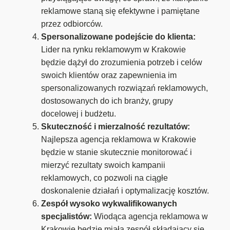
reklamowe staną się efektywne i pamiętane
przez odbiorców.
Spersonalizowane podejście do klienta:
Lider na rynku reklamowym w Krakowie
będzie dążył do zrozumienia potrzeb i celów
swoich klientów oraz zapewnienia im
spersonalizowanych rozwiązań reklamowych,
dostosowanych do ich branży, grupy
docelowej i budżetu.
Skuteczność i mierzalność rezultatów:
Najlepsza agencja reklamowa w Krakowie
będzie w stanie skutecznie monitorować i
mierzyć rezultaty swoich kampanii
reklamowych, co pozwoli na ciągłe
doskonalenie działań i optymalizację kosztów.
Zespół wysoko wykwalifikowanych
specjalistów:
Wiodąca agencja reklamowa w
Krakowie będzie miała zespół składający się