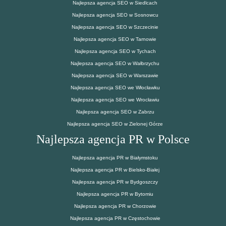
Najlepsza agencja SEO w Siedlcach
Najlepsza agencja SEO w Sosnowcu
Najlepsza agencja SEO w Szczecinie
Najlepsza agencja SEO w Tarnowie
Najlepsza agencja SEO w Tychach
Najlepsza agencja SEO w Wałbrzychu
Najlepsza agencja SEO w Warszawie
Najlepsza agencja SEO we Włocławku
Najlepsza agencja SEO we Wrocławiu
Najlepsza agencja SEO w Zabrzu
Najlepsza agencja SEO w Zielonej Górze
Najlepsza agencja PR w Polsce
Najlepsza agencja PR w Białymstoku
Najlepsza agencja PR w Bielsko-Białej
Najlepsza agencja PR w Bydgoszczy
Najlepsza agencja PR w Bytomiu
Najlepsza agencja PR w Chorzowie
Najlepsza agencja PR w Częstochowie