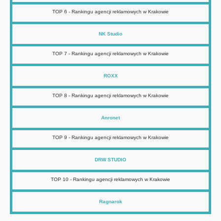
TOP 6 - Rankingu agencji reklamowych w Krakowie
NK Studio
TOP 7 - Rankingu agencji reklamowych w Krakowie
ROXX
TOP 8 - Rankingu agencji reklamowych w Krakowie
Anronet
TOP 9 - Rankingu agencji reklamowych w Krakowie
DRW STUDIO
TOP 10 - Rankingu agencji reklamowych w Krakowie
Ragnarok