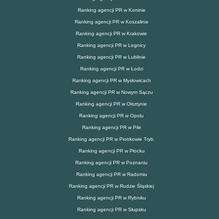
Ranking agencji PR w Koninie
Ranking agencji PR w Koszalinie
Ranking agencji PR w Krakowie
Ranking agencji PR w Legnicy
Ranking agencji PR w Lublinie
Ranking agencji PR w Łodzi
Ranking agencji PR w Mysłowicach
Ranking agencji PR w Nowym Sączu
Ranking agencji PR w Olsztynie
Ranking agencji PR w Opolu
Ranking agencji PR w Pile
Ranking agencji PR w Piotrkowie Tryb.
Ranking agencji PR w Płocku
Ranking agencji PR w Poznaniu
Ranking agencji PR w Radomiu
Ranking agencji PR w Rudzie Śląskiej
Ranking agencji PR w Rybniku
Ranking agencji PR w Słupsku