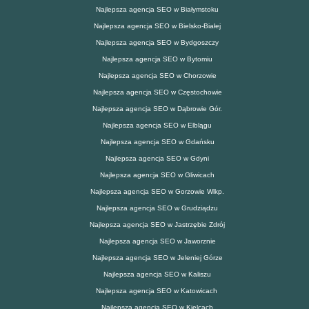
Najlepsza agencja SEO w Białymstoku
Najlepsza agencja SEO w Bielsko-Białej
Najlepsza agencja SEO w Bydgoszczy
Najlepsza agencja SEO w Bytomiu
Najlepsza agencja SEO w Chorzowie
Najlepsza agencja SEO w Częstochowie
Najlepsza agencja SEO w Dąbrowie Gór.
Najlepsza agencja SEO w Elblągu
Najlepsza agencja SEO w Gdańsku
Najlepsza agencja SEO w Gdyni
Najlepsza agencja SEO w Gliwicach
Najlepsza agencja SEO w Gorzowie Wlkp.
Najlepsza agencja SEO w Grudziądzu
Najlepsza agencja SEO w Jastrzębie Zdrój
Najlepsza agencja SEO w Jaworznie
Najlepsza agencja SEO w Jeleniej Górze
Najlepsza agencja SEO w Kaliszu
Najlepsza agencja SEO w Katowicach
Najlepsza agencja SEO w Kielcach