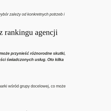
ybór zależy od konkretnych potrzeb i
z rankingu agencji
może przynieść różnorodne skutki,
ości świadczonych usług. Oto kilka
arki wśród grupy docelowej, co może