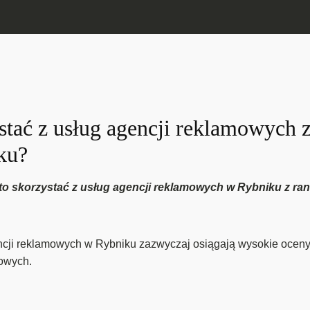
tać z usług agencji reklamowych z
ku?
arto skorzystać z usług agencji reklamowych w Rybniku z r
ji reklamowych w Rybniku zazwyczaj osiągają wysokie oceny i 
mowych.