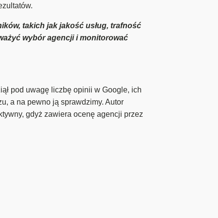
zultatów.
ków, takich jak jakość usług, trafność
zważyć wybór agencji i monitorować
iął pod uwagę liczbę opinii w Google, ich
rzu, a na pewno ją sprawdzimy. Autor
ktywny, gdyż zawiera ocenę agencji przez