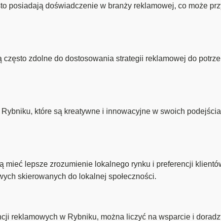
o posiadają doświadczenie w branży reklamowej, co może przy
często zdolne do dostosowania strategii reklamowej do potrze
 Rybniku, które są kreatywne i innowacyjne w swoich podejśc
ieć lepsze zrozumienie lokalnego rynku i preferencji klientów
wych skierowanych do lokalnej społeczności.
cji reklamowych w Rybniku, można liczyć na wsparcie i doradzt