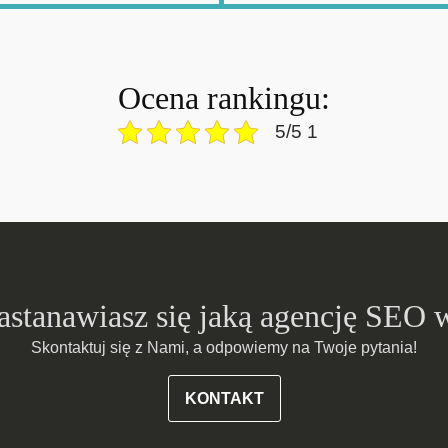
Ocena rankingu:
5/5 1
zastanawiasz się jaką agencję SEO 
Skontaktuj się z Nami, a odpowiemy na Twoje pytania!
KONTAKT