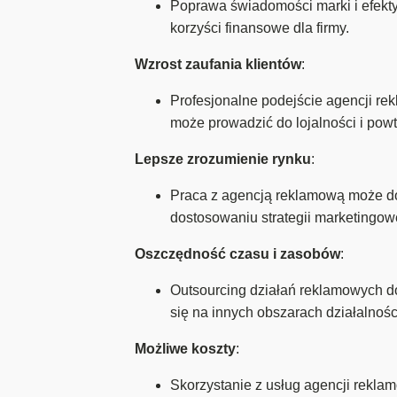
Poprawa świadomości marki i efekt
korzyści finansowe dla firmy.
Wzrost zaufania klientów
:
Profesjonalne podejście agencji r
może prowadzić do lojalności i pow
Lepsze zrozumienie rynku
:
Praca z agencją reklamową może dos
dostosowaniu strategii marketingow
Oszczędność czasu i zasobów
:
Outsourcing działań reklamowych d
się na innych obszarach działalnośc
Możliwe koszty
:
Skorzystanie z usług agencji rekl