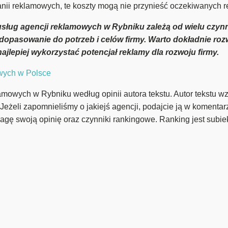
ii reklamowych, te koszty mogą nie przynieść oczekiwanych re
sług agencji reklamowych w Rybniku zależą od wielu czynni
 dopasowanie do potrzeb i celów firmy. Warto dokładnie ro
ajlepiej wykorzystać potencjał reklamy dla rozwoju firmy.
owych w Polsce
amowych w Rybniku według opinii autora tekstu. Autor tekstu wz
 Jeżeli zapomnieliśmy o jakiejś agencji, podajcie ją w komenta
agę swoją opinię oraz czynniki rankingowe. Ranking jest subie