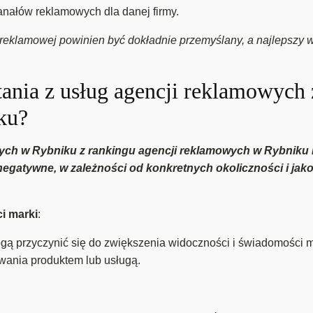
nałów reklamowych dla danej firmy.
reklamowej powinien być dokładnie przemyślany, a najlepszy w
stania z usług agencji reklamowych 
ku?
wych w Rybniku z rankingu agencji reklamowych w Rybniku 
negatywne, w zależności od konkretnych okoliczności i jak
i marki
:
 przyczynić się do zwiększenia widoczności i świadomości m
wania produktem lub usługą.