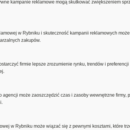
ywne kampanie reklamowe mogą skutkować zwiększeniem sprze
eklamowej w Rybniku i skuteczność kampanii reklamowych może 
tarzalnych zakupów.
tarczyć firmie lepsze zrozumienie rynku, trendów i preferencj
ej.
o agencji może zaoszczędzić czas i zasoby wewnętrzne firmy,
i.
amowej w Rybniku może wiązać się z pewnymi kosztami, które t