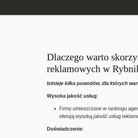
Dlaczego warto skorzys
reklamowych w Rybni
Istnieje kilka powodów, dla których w
Wysoka jakość usług
:
Firmy umieszczone w rankingu agenc
oferują wysoką jakość usług rekla
Doświadczenie
: