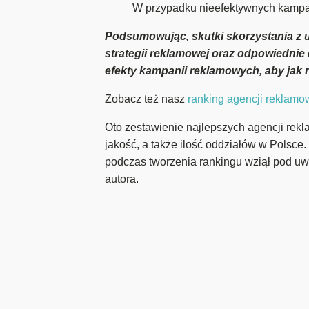
W przypadku nieefektywnych kampan
Podsumowując, skutki skorzystania z u
strategii reklamowej oraz odpowiednie
efekty kampanii reklamowych, aby jak n
Zobacz też nasz
ranking agencji reklam
Oto zestawienie najlepszych agencji rekl
jakość, a także ilość oddziałów w Polsce.
podczas tworzenia rankingu wziął pod uw
autora.