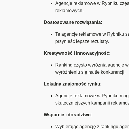
Agencje reklamowe w Rybniku częst
reklamowych.
Dostosowane rozwiązania
:
Te agencje reklamowe w Rybniku są 
przynieść lepsze rezultaty.
Kreatywność i innowacyjność
:
Ranking często wyróżnia agencje w
wyróżnieniu się na tle konkurencji.
Lokalna znajomość rynku
:
Agencje reklamowe w Rybniku mogą m
skuteczniejszych kampanii reklamo
Wsparcie i doradztwo
:
Wybierając agencję z rankingu agen