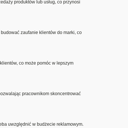
daży produktów lub usług, co przynosi
budować zaufanie klientów do marki, co
i klientów, co może pomóc w lepszym
 pozwalając pracownikom skoncentrować
rzeba uwzględnić w budżecie reklamowym.