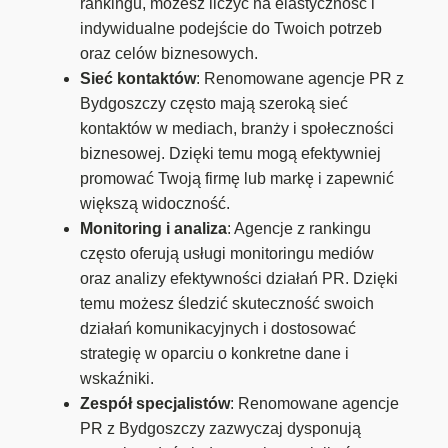
rankingu, możesz liczyć na elastyczność i
indywidualne podejście do Twoich potrzeb
oraz celów biznesowych.
Sieć kontaktów
: Renomowane agencje PR z
Bydgoszczy często mają szeroką sieć
kontaktów w mediach, branży i społeczności
biznesowej. Dzięki temu mogą efektywniej
promować Twoją firmę lub markę i zapewnić
większą widoczność.
Monitoring i analiza
: Agencje z rankingu
często oferują usługi monitoringu mediów
oraz analizy efektywności działań PR. Dzięki
temu możesz śledzić skuteczność swoich
działań komunikacyjnych i dostosować
strategię w oparciu o konkretne dane i
wskaźniki.
Zespół specjalistów
: Renomowane agencje
PR z Bydgoszczy zazwyczaj dysponują