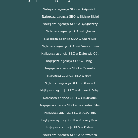
Najlepsza agencja SEO w Białymstoku
Najlepsza agencja SEO w Bielsko-Białej
Najlepsza agencja SEO w Bydgoszczy
Najlepsza agencja SEO w Bytomiu
Najlepsza agencja SEO w Chorzowie
Najlepsza agencja SEO w Częstochowie
Najlepsza agencja SEO w Dąbrowie Gór.
Najlepsza agencja SEO w Elblągu
Najlepsza agencja SEO w Gdańsku
Najlepsza agencja SEO w Gdyni
Najlepsza agencja SEO w Gliwicach
Najlepsza agencja SEO w Gorzowie Wlkp.
Najlepsza agencja SEO w Grudziądzu
Najlepsza agencja SEO w Jastrzębie Zdrój
Najlepsza agencja SEO w Jaworznie
Najlepsza agencja SEO w Jeleniej Górze
Najlepsza agencja SEO w Kaliszu
Najlepsza agencja SEO w Katowicach