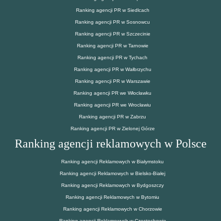
Ranking agencji PR w Siedlcach
Ranking agencji PR w Sosnowcu
Ranking agencji PR w Szczecinie
Ranking agencji PR w Tarnowie
Ranking agencji PR w Tychach
Ranking agencji PR w Wałbrzychu
Ranking agencji PR w Warszawie
Ranking agencji PR we Włocławku
Ranking agencji PR we Wrocławiu
Ranking agencji PR w Zabrzu
Ranking agencji PR w Zielonej Górze
Ranking agencji reklamowych w Polsce
Ranking agencji Reklamowych w Białymstoku
Ranking agencji Reklamowych w Bielsko-Białej
Ranking agencji Reklamowych w Bydgoszczy
Ranking agencji Reklamowych w Bytomiu
Ranking agencji Reklamowych w Chorzowie
Ranking agencji Reklamowych w Częstochowie