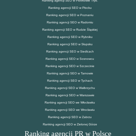
Ranking agencji SEO w Piotrkowie Tryb.
Ranking agencji SEO w Płocku
Ranking agencji SEO w Poznaniu
Ranking agencji SEO w Radomiu
Ranking agencji SEO w Rudzie Śląskiej
Ranking agencji SEO w Rybniku
Ranking agencji SEO w Słupsku
Ranking agencji SEO w Siedlcach
Ranking agencji SEO w Sosnowcu
Ranking agencji SEO w Szczecinie
Ranking agencji SEO w Tarnowie
Ranking agencji SEO w Tychach
Ranking agencji SEO w Wałbrzychu
Ranking agencji SEO w Warszawie
Ranking agencji SEO we Włocławku
Ranking agencji SEO we Wrocławiu
Ranking agencji SEO w Zabrzu
Ranking agencji SEO w Zielonej Górze
Ranking agencji PR w Polsce