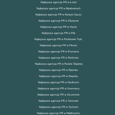
Najlepsza agencja PR w Łodzi
Najlepsza agencja PR w Mysłowicach
Najlepsza agencja PR w Nowym Sączu
Najlepsza agencja PR w Olsztynie
Najlepsza agencja PR w Opolu
Najlepsza agencja PR w Pile
Najlepsza agencja PR w Piotrkowie Tryb.
Najlepsza agencja PR w Płocku
Najlepsza agencja PR w Poznaniu
Najlepsza agencja PR w Radomiu
Najlepsza agencja PR w Rudzie Śląskiej
Najlepsza agencja PR w Rybniku
Najlepsza agencja PR w Słupsku
Najlepsza agencja PR w Siedlcach
Najlepsza agencja PR w Sosnowcu
Najlepsza agencja PR w Szczecinie
Najlepsza agencja PR w Tarnowie
Najlepsza agencja PR w Tychach
Najlepsza agencja PR w Wałbrzychu