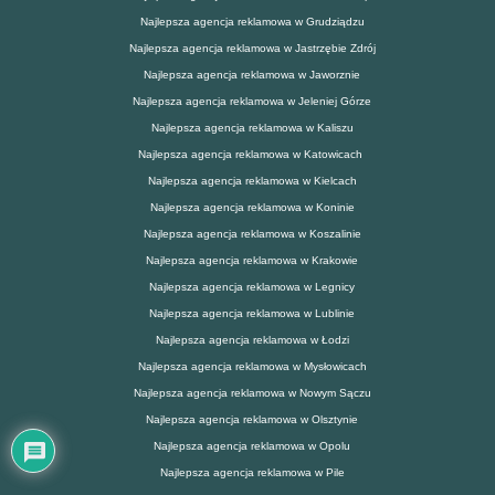
Najlepsza agencja reklamowa w Grudziądzu
Najlepsza agencja reklamowa w Jastrzębie Zdrój
Najlepsza agencja reklamowa w Jaworznie
Najlepsza agencja reklamowa w Jeleniej Górze
Najlepsza agencja reklamowa w Kaliszu
Najlepsza agencja reklamowa w Katowicach
Najlepsza agencja reklamowa w Kielcach
Najlepsza agencja reklamowa w Koninie
Najlepsza agencja reklamowa w Koszalinie
Najlepsza agencja reklamowa w Krakowie
Najlepsza agencja reklamowa w Legnicy
Najlepsza agencja reklamowa w Lublinie
Najlepsza agencja reklamowa w Łodzi
Najlepsza agencja reklamowa w Mysłowicach
Najlepsza agencja reklamowa w Nowym Sączu
Najlepsza agencja reklamowa w Olsztynie
Najlepsza agencja reklamowa w Opolu
Najlepsza agencja reklamowa w Pile