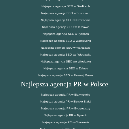
Najlepsza agencja SEO w Siedlcach
Najlepsza agencja SEO w Sosnowcu
Najlepsza agencja SEO w Szczecinie
Najlepsza agencja SEO w Tarnowie
Najlepsza agencja SEO w Tychach
Najlepsza agencja SEO w Wałbrzychu
Najlepsza agencja SEO w Warszawie
Najlepsza agencja SEO we Włocławku
Najlepsza agencja SEO we Wrocławiu
Najlepsza agencja SEO w Zabrzu
Najlepsza agencja SEO w Zielonej Górze
Najlepsza agencja PR w Polsce
Najlepsza agencja PR w Białymstoku
Najlepsza agencja PR w Bielsko-Białej
Najlepsza agencja PR w Bydgoszczy
Najlepsza agencja PR w Bytomiu
Najlepsza agencja PR w Chorzowie