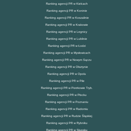
Ranking agencji PR w Kielcach
Ranking agencji PR w Koninie
Ranking agencji PR w Koszalinie
Ranking agencji PR w Krakowie
Ranking agencji PR w Legnicy
Ranking agencji PR w Lublinie
Ranking agencji PR w Łodzi
Ranking agencji PR w Mysłowicach
Ranking agencji PR w Nowym Sączu
Ranking agencji PR w Olsztynie
Ranking agencji PR w Opolu
Ranking agencji PR w Pile
Ranking agencji PR w Piotrkowie Tryb.
Ranking agencji PR w Płocku
Ranking agencji PR w Poznaniu
Ranking agencji PR w Radomiu
Ranking agencji PR w Rudzie Śląskiej
Ranking agencji PR w Rybniku
Ranking agencji PR w Słupsku