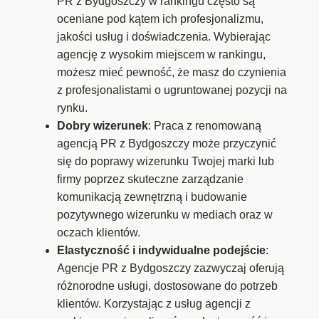
PR z Bydgoszczy w rankingu często są
oceniane pod kątem ich profesjonalizmu,
jakości usług i doświadczenia. Wybierając
agencję z wysokim miejscem w rankingu,
możesz mieć pewność, że masz do czynienia
z profesjonalistami o ugruntowanej pozycji na
rynku.
Dobry wizerunek
: Praca z renomowaną
agencją PR z Bydgoszczy może przyczynić
się do poprawy wizerunku Twojej marki lub
firmy poprzez skuteczne zarządzanie
komunikacją zewnętrzną i budowanie
pozytywnego wizerunku w mediach oraz w
oczach klientów.
Elastyczność i indywidualne podejście
:
Agencje PR z Bydgoszczy zazwyczaj oferują
różnorodne usługi, dostosowane do potrzeb
klientów. Korzystając z usług agencji z