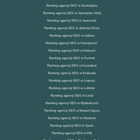
Ranking agencji SEO w Grudziądzu
Ranking agencji SEO w Jastrzębie Zdrój
Ranking agencji SEO w Jaworznie
Ranking agencji SEO w Jeleniej Górze
Ranking agencji SEO w Kaliszu
Ranking agencji SEO w Katowicach
Ranking agencji SEO w Kielcach
Ranking agencji SEO w Koninie
Ranking agencji SEO w Koszalinie
Ranking agencji SEO w Krakowie
Ranking agencji SEO w Legnicy
Ranking agencji SEO w Lublinie
Ranking agencji SEO w Łodzi
Ranking agencji SEO w Mysłowicach
Ranking agencji SEO w Nowym Sączu
Ranking agencji SEO w Olsztynie
Ranking agencji SEO w Opolu
Ranking agencji SEO w Pile