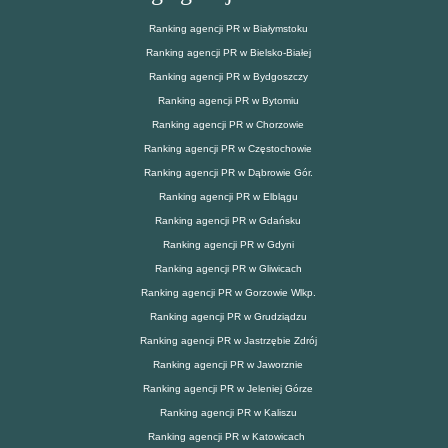
Ranking agencji PR w Białymstoku
Ranking agencji PR w Bielsko-Białej
Ranking agencji PR w Bydgoszczy
Ranking agencji PR w Bytomiu
Ranking agencji PR w Chorzowie
Ranking agencji PR w Częstochowie
Ranking agencji PR w Dąbrowie Gór.
Ranking agencji PR w Elblągu
Ranking agencji PR w Gdańsku
Ranking agencji PR w Gdyni
Ranking agencji PR w Gliwicach
Ranking agencji PR w Gorzowie Wlkp.
Ranking agencji PR w Grudziądzu
Ranking agencji PR w Jastrzębie Zdrój
Ranking agencji PR w Jaworznie
Ranking agencji PR w Jeleniej Górze
Ranking agencji PR w Kaliszu
Ranking agencji PR w Katowicach