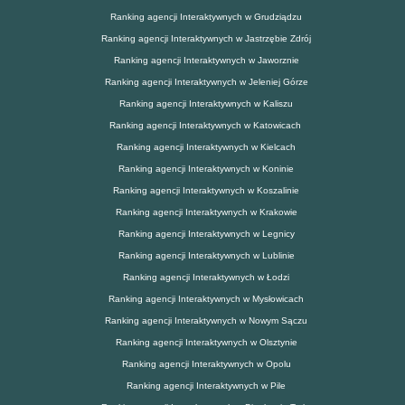
Ranking agencji Interaktywnych w Grudziądzu
Ranking agencji Interaktywnych w Jastrzębie Zdrój
Ranking agencji Interaktywnych w Jaworznie
Ranking agencji Interaktywnych w Jeleniej Górze
Ranking agencji Interaktywnych w Kaliszu
Ranking agencji Interaktywnych w Katowicach
Ranking agencji Interaktywnych w Kielcach
Ranking agencji Interaktywnych w Koninie
Ranking agencji Interaktywnych w Koszalinie
Ranking agencji Interaktywnych w Krakowie
Ranking agencji Interaktywnych w Legnicy
Ranking agencji Interaktywnych w Lublinie
Ranking agencji Interaktywnych w Łodzi
Ranking agencji Interaktywnych w Mysłowicach
Ranking agencji Interaktywnych w Nowym Sączu
Ranking agencji Interaktywnych w Olsztynie
Ranking agencji Interaktywnych w Opolu
Ranking agencji Interaktywnych w Pile