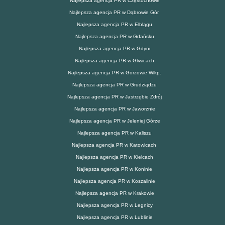
Najlepsza agencja PR w Częstochowie
Najlepsza agencja PR w Dąbrowie Gór.
Najlepsza agencja PR w Elblągu
Najlepsza agencja PR w Gdańsku
Najlepsza agencja PR w Gdyni
Najlepsza agencja PR w Gliwicach
Najlepsza agencja PR w Gorzowie Wlkp.
Najlepsza agencja PR w Grudziądzu
Najlepsza agencja PR w Jastrzębie Zdrój
Najlepsza agencja PR w Jaworznie
Najlepsza agencja PR w Jeleniej Górze
Najlepsza agencja PR w Kaliszu
Najlepsza agencja PR w Katowicach
Najlepsza agencja PR w Kielcach
Najlepsza agencja PR w Koninie
Najlepsza agencja PR w Koszalinie
Najlepsza agencja PR w Krakowie
Najlepsza agencja PR w Legnicy
Najlepsza agencja PR w Lublinie