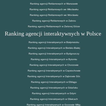
Ranking agencji Reklamowych w Warszawie
Ranking agencji Reklamowych we Włocławku
Ranking agencji Reklamowych we Wrocławiu
Ranking agencji Reklamowych w Zabrzu
Ranking agencji Reklamowych w Zielonej Górze
Ranking agencji interaktywnych w Polsce
Ranking agencji Interaktywnych w Białymstoku
Ranking agencji Interaktywnych w Bielsko-Białej
Ranking agencji Interaktywnych w Bydgoszczy
Ranking agencji Interaktywnych w Bytomiu
Ranking agencji Interaktywnych w Chorzowie
Ranking agencji Interaktywnych w Częstochowie
Ranking agencji Interaktywnych w Dąbrowie Gór.
Ranking agencji Interaktywnych w Elblągu
Ranking agencji Interaktywnych w Gdańsku
Ranking agencji Interaktywnych w Gdyni
Ranking agencji Interaktywnych w Gliwicach
Ranking agencji Interaktywnych w Gorzowie Wlkp.