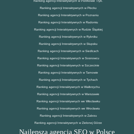
Ranking agencji Interaktywnych w Piotrkowie Tryb.
Ranking agencji Interaktywnych w Płocku
Ranking agencji Interaktywnych w Poznaniu
Ranking agencji Interaktywnych w Radomiu
Ranking agencji Interaktywnych w Rudzie Śląskiej
Ranking agencji Interaktywnych w Rybniku
Ranking agencji Interaktywnych w Słupsku
Ranking agencji Interaktywnych w Siedlcach
Ranking agencji Interaktywnych w Sosnowcu
Ranking agencji Interaktywnych w Szczecinie
Ranking agencji Interaktywnych w Tarnowie
Ranking agencji Interaktywnych w Tychach
Ranking agencji Interaktywnych w Wałbrzychu
Ranking agencji Interaktywnych w Warszawie
Ranking agencji Interaktywnych we Włocławku
Ranking agencji Interaktywnych we Wrocławiu
Ranking agencji Interaktywnych w Zabrzu
Ranking agencji Interaktywnych w Zielonej Górze
Najlepsza agencja SEO w Polsce