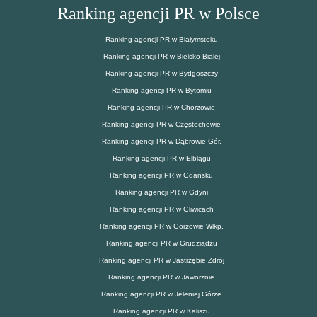
Ranking agencji PR w Polsce
Ranking agencji PR w Białymstoku
Ranking agencji PR w Bielsko-Białej
Ranking agencji PR w Bydgoszczy
Ranking agencji PR w Bytomiu
Ranking agencji PR w Chorzowie
Ranking agencji PR w Częstochowie
Ranking agencji PR w Dąbrowie Gór.
Ranking agencji PR w Elblągu
Ranking agencji PR w Gdańsku
Ranking agencji PR w Gdyni
Ranking agencji PR w Gliwicach
Ranking agencji PR w Gorzowie Wlkp.
Ranking agencji PR w Grudziądzu
Ranking agencji PR w Jastrzębie Zdrój
Ranking agencji PR w Jaworznie
Ranking agencji PR w Jeleniej Górze
Ranking agencji PR w Kaliszu