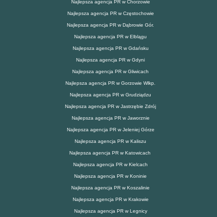
Najlepsza agencja PR w Chorzowie
Najlepsza agencja PR w Częstochowie
Najlepsza agencja PR w Dąbrowie Gór.
Najlepsza agencja PR w Elblągu
Najlepsza agencja PR w Gdańsku
Najlepsza agencja PR w Gdyni
Najlepsza agencja PR w Gliwicach
Najlepsza agencja PR w Gorzowie Wlkp.
Najlepsza agencja PR w Grudziądzu
Najlepsza agencja PR w Jastrzębie Zdrój
Najlepsza agencja PR w Jaworznie
Najlepsza agencja PR w Jeleniej Górze
Najlepsza agencja PR w Kaliszu
Najlepsza agencja PR w Katowicach
Najlepsza agencja PR w Kielcach
Najlepsza agencja PR w Koninie
Najlepsza agencja PR w Koszalinie
Najlepsza agencja PR w Krakowie
Najlepsza agencja PR w Legnicy