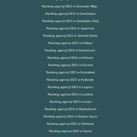
Ranking agencji SEO w Gorzowie Wlkp.
Ranking agencji SEO w Grudziądzu
Ranking agencji SEO w Jastrzębie Zdrój
Ranking agencji SEO w Jaworznie
Ranking agencji SEO w Jeleniej Górze
Ranking agencji SEO w Kaliszu
Ranking agencji SEO w Katowicach
Ranking agencji SEO w Kielcach
Ranking agencji SEO w Koninie
Ranking agencji SEO w Koszalinie
Ranking agencji SEO w Krakowie
Ranking agencji SEO w Legnicy
Ranking agencji SEO w Lublinie
Ranking agencji SEO w Łodzi
Ranking agencji SEO w Mysłowicach
Ranking agencji SEO w Nowym Sączu
Ranking agencji SEO w Olsztynie
Ranking agencji SEO w Opolu