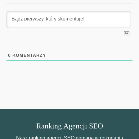
0
KOMENTARZY
Ranking Agencji SEO
Nasz ranking agencji SEO pomaga w dokonaniu