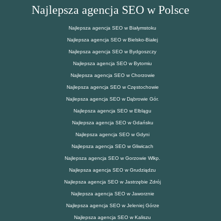
Najlepsza agencja SEO w Polsce
Najlepsza agencja SEO w Białymstoku
Najlepsza agencja SEO w Bielsko-Białej
Najlepsza agencja SEO w Bydgoszczy
Najlepsza agencja SEO w Bytomiu
Najlepsza agencja SEO w Chorzowie
Najlepsza agencja SEO w Częstochowie
Najlepsza agencja SEO w Dąbrowie Gór.
Najlepsza agencja SEO w Elblągu
Najlepsza agencja SEO w Gdańsku
Najlepsza agencja SEO w Gdyni
Najlepsza agencja SEO w Gliwicach
Najlepsza agencja SEO w Gorzowie Wlkp.
Najlepsza agencja SEO w Grudziądzu
Najlepsza agencja SEO w Jastrzębie Zdrój
Najlepsza agencja SEO w Jaworznie
Najlepsza agencja SEO w Jeleniej Górze
Najlepsza agencja SEO w Kaliszu