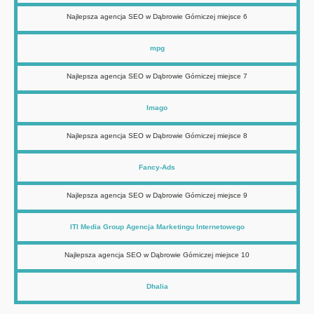
Najlepsza agencja SEO w Dąbrowie Górniczej miejsce 6
mpg
Najlepsza agencja SEO w Dąbrowie Górniczej miejsce 7
Imago
Najlepsza agencja SEO w Dąbrowie Górniczej miejsce 8
Fancy-Ads
Najlepsza agencja SEO w Dąbrowie Górniczej miejsce 9
ITI Media Group Agencja Marketingu Internetowego
Najlepsza agencja SEO w Dąbrowie Górniczej miejsce 10
Dhalia