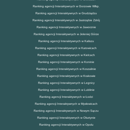
Ranking agencji Interaktywnych w Gorzowie Wlkp.
Ranking agencji Interaktywnych w Grudziądzu
Ranking agencji Interaktywnych w Jastrzębie Zdrój
Ranking agencji Interaktywnych w Jaworznie
Ranking agencji Interaktywnych w Jeleniej Górze
Ranking agencji Interaktywnych w Kaliszu
Ranking agencji Interaktywnych w Katowicach
Ranking agencji Interaktywnych w Kielcach
Ranking agencji Interaktywnych w Koninie
Ranking agencji Interaktywnych w Koszalinie
Ranking agencji Interaktywnych w Krakowie
Ranking agencji Interaktywnych w Legnicy
Ranking agencji Interaktywnych w Lublinie
Ranking agencji Interaktywnych w Łodzi
Ranking agencji Interaktywnych w Mysłowicach
Ranking agencji Interaktywnych w Nowym Sączu
Ranking agencji Interaktywnych w Olsztynie
Ranking agencji Interaktywnych w Opolu