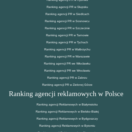
Ranking agencji PR w Słupsku
Ranking agencji PR w Siedlcach
Ranking agencji PR w Sosnowcu
Ranking agencji PR w Szczecinie
Ranking agencji PR w Tarnowie
Ranking agencji PR w Tychach
Ranking agencji PR w Wałbrzychu
Ranking agencji PR w Warszawie
Ranking agencji PR we Włocławku
Ranking agencji PR we Wrocławiu
Ranking agencji PR w Zabrzu
Ranking agencji PR w Zielonej Górze
Ranking agencji reklamowych w Polsce
Ranking agencji Reklamowych w Białymstoku
Ranking agencji Reklamowych w Bielsko-Białej
Ranking agencji Reklamowych w Bydgoszczy
Ranking agencji Reklamowych w Bytomiu