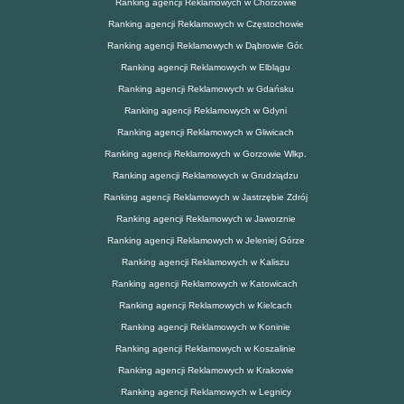
Ranking agencji Reklamowych w Chorzowie
Ranking agencji Reklamowych w Częstochowie
Ranking agencji Reklamowych w Dąbrowie Gór.
Ranking agencji Reklamowych w Elblągu
Ranking agencji Reklamowych w Gdańsku
Ranking agencji Reklamowych w Gdyni
Ranking agencji Reklamowych w Gliwicach
Ranking agencji Reklamowych w Gorzowie Wlkp.
Ranking agencji Reklamowych w Grudziądzu
Ranking agencji Reklamowych w Jastrzębie Zdrój
Ranking agencji Reklamowych w Jaworznie
Ranking agencji Reklamowych w Jeleniej Górze
Ranking agencji Reklamowych w Kaliszu
Ranking agencji Reklamowych w Katowicach
Ranking agencji Reklamowych w Kielcach
Ranking agencji Reklamowych w Koninie
Ranking agencji Reklamowych w Koszalinie
Ranking agencji Reklamowych w Krakowie
Ranking agencji Reklamowych w Legnicy