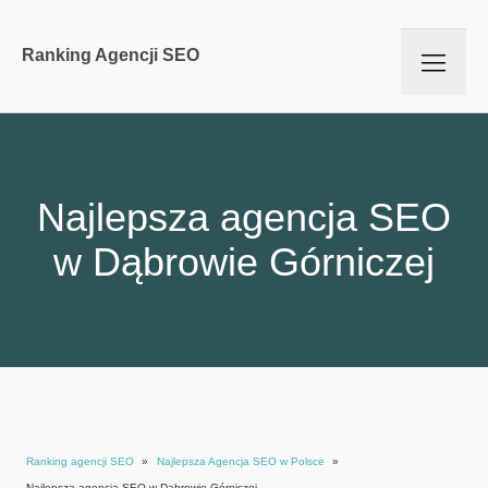
Ranking Agencji SEO
Najlepsza agencja SEO
w Dąbrowie Górniczej
Ranking agencji SEO
»
Najlepsza Agencja SEO w Polsce
»
Najlepsza agencja SEO w Dąbrowie Górniczej