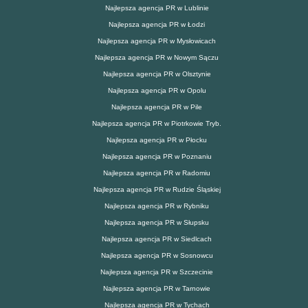
Najlepsza agencja PR w Lublinie
Najlepsza agencja PR w Łodzi
Najlepsza agencja PR w Mysłowicach
Najlepsza agencja PR w Nowym Sączu
Najlepsza agencja PR w Olsztynie
Najlepsza agencja PR w Opolu
Najlepsza agencja PR w Pile
Najlepsza agencja PR w Piotrkowie Tryb.
Najlepsza agencja PR w Płocku
Najlepsza agencja PR w Poznaniu
Najlepsza agencja PR w Radomiu
Najlepsza agencja PR w Rudzie Śląskiej
Najlepsza agencja PR w Rybniku
Najlepsza agencja PR w Słupsku
Najlepsza agencja PR w Siedlcach
Najlepsza agencja PR w Sosnowcu
Najlepsza agencja PR w Szczecinie
Najlepsza agencja PR w Tarnowie
Najlepsza agencja PR w Tychach