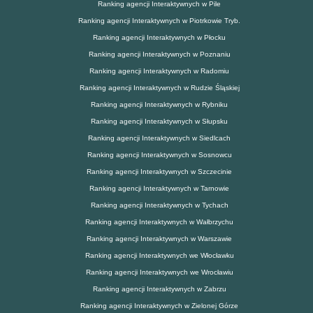
Ranking agencji Interaktywnych w Pile
Ranking agencji Interaktywnych w Piotrkowie Tryb.
Ranking agencji Interaktywnych w Płocku
Ranking agencji Interaktywnych w Poznaniu
Ranking agencji Interaktywnych w Radomiu
Ranking agencji Interaktywnych w Rudzie Śląskiej
Ranking agencji Interaktywnych w Rybniku
Ranking agencji Interaktywnych w Słupsku
Ranking agencji Interaktywnych w Siedlcach
Ranking agencji Interaktywnych w Sosnowcu
Ranking agencji Interaktywnych w Szczecinie
Ranking agencji Interaktywnych w Tarnowie
Ranking agencji Interaktywnych w Tychach
Ranking agencji Interaktywnych w Wałbrzychu
Ranking agencji Interaktywnych w Warszawie
Ranking agencji Interaktywnych we Włocławku
Ranking agencji Interaktywnych we Wrocławiu
Ranking agencji Interaktywnych w Zabrzu
Ranking agencji Interaktywnych w Zielonej Górze