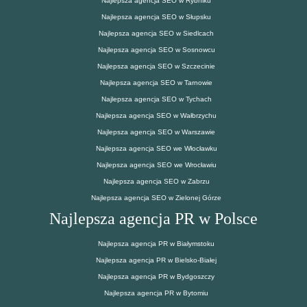
Najlepsza agencja SEO w Rybniku
Najlepsza agencja SEO w Słupsku
Najlepsza agencja SEO w Siedlcach
Najlepsza agencja SEO w Sosnowcu
Najlepsza agencja SEO w Szczecinie
Najlepsza agencja SEO w Tarnowie
Najlepsza agencja SEO w Tychach
Najlepsza agencja SEO w Wałbrzychu
Najlepsza agencja SEO w Warszawie
Najlepsza agencja SEO we Włocławku
Najlepsza agencja SEO we Wrocławiu
Najlepsza agencja SEO w Zabrzu
Najlepsza agencja SEO w Zielonej Górze
Najlepsza agencja PR w Polsce
Najlepsza agencja PR w Białymstoku
Najlepsza agencja PR w Bielsko-Białej
Najlepsza agencja PR w Bydgoszczy
Najlepsza agencja PR w Bytomiu