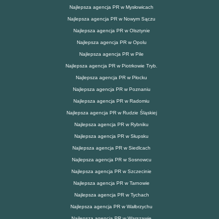
Najlepsza agencja PR w Mysłowicach
Najlepsza agencja PR w Nowym Sączu
Najlepsza agencja PR w Olsztynie
Najlepsza agencja PR w Opolu
Najlepsza agencja PR w Pile
Najlepsza agencja PR w Piotrkowie Tryb.
Najlepsza agencja PR w Płocku
Najlepsza agencja PR w Poznaniu
Najlepsza agencja PR w Radomiu
Najlepsza agencja PR w Rudzie Śląskiej
Najlepsza agencja PR w Rybniku
Najlepsza agencja PR w Słupsku
Najlepsza agencja PR w Siedlcach
Najlepsza agencja PR w Sosnowcu
Najlepsza agencja PR w Szczecinie
Najlepsza agencja PR w Tarnowie
Najlepsza agencja PR w Tychach
Najlepsza agencja PR w Wałbrzychu
Najlepsza agencja PR w Warszawie