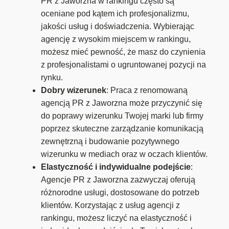
PR z Jaworzna w rankingu często są
oceniane pod kątem ich profesjonalizmu,
jakości usług i doświadczenia. Wybierając
agencję z wysokim miejscem w rankingu,
możesz mieć pewność, że masz do czynienia
z profesjonalistami o ugruntowanej pozycji na
rynku.
Dobry wizerunek
: Praca z renomowaną
agencją PR z Jaworzna może przyczynić się
do poprawy wizerunku Twojej marki lub firmy
poprzez skuteczne zarządzanie komunikacją
zewnętrzną i budowanie pozytywnego
wizerunku w mediach oraz w oczach klientów.
Elastyczność i indywidualne podejście
:
Agencje PR z Jaworzna zazwyczaj oferują
różnorodne usługi, dostosowane do potrzeb
klientów. Korzystając z usług agencji z
rankingu, możesz liczyć na elastyczność i