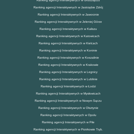
Ranking agencji Interaktywnych w Grudziądzu
Ranking agencji Interaktywnych w Jastrzębie Zdrój
Ranking agencji Interaktywnych w Jaworznie
Ranking agencji Interaktywnych w Jeleniej Górze
Ranking agencji Interaktywnych w Kaliszu
Ranking agencji Interaktywnych w Katowicach
Ranking agencji Interaktywnych w Kielcach
Ranking agencji Interaktywnych w Koninie
Ranking agencji Interaktywnych w Koszalinie
Ranking agencji Interaktywnych w Krakowie
Ranking agencji Interaktywnych w Legnicy
Ranking agencji Interaktywnych w Lublinie
Ranking agencji Interaktywnych w Łodzi
Ranking agencji Interaktywnych w Mysłowicach
Ranking agencji Interaktywnych w Nowym Sączu
Ranking agencji Interaktywnych w Olsztynie
Ranking agencji Interaktywnych w Opolu
Ranking agencji Interaktywnych w Pile
Ranking agencji Interaktywnych w Piotrkowie Tryb.