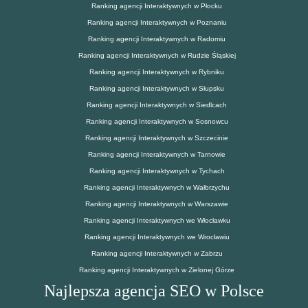
Ranking agencji Interaktywnych w Płocku
Ranking agencji Interaktywnych w Poznaniu
Ranking agencji Interaktywnych w Radomiu
Ranking agencji Interaktywnych w Rudzie Śląskiej
Ranking agencji Interaktywnych w Rybniku
Ranking agencji Interaktywnych w Słupsku
Ranking agencji Interaktywnych w Siedlcach
Ranking agencji Interaktywnych w Sosnowcu
Ranking agencji Interaktywnych w Szczecinie
Ranking agencji Interaktywnych w Tarnowie
Ranking agencji Interaktywnych w Tychach
Ranking agencji Interaktywnych w Wałbrzychu
Ranking agencji Interaktywnych w Warszawie
Ranking agencji Interaktywnych we Włocławku
Ranking agencji Interaktywnych we Wrocławiu
Ranking agencji Interaktywnych w Zabrzu
Ranking agencji Interaktywnych w Zielonej Górze
Najlepsza agencja SEO w Polsce