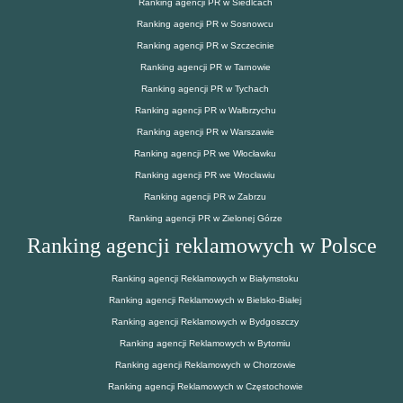
Ranking agencji PR w Siedlcach
Ranking agencji PR w Sosnowcu
Ranking agencji PR w Szczecinie
Ranking agencji PR w Tarnowie
Ranking agencji PR w Tychach
Ranking agencji PR w Wałbrzychu
Ranking agencji PR w Warszawie
Ranking agencji PR we Włocławku
Ranking agencji PR we Wrocławiu
Ranking agencji PR w Zabrzu
Ranking agencji PR w Zielonej Górze
Ranking agencji reklamowych w Polsce
Ranking agencji Reklamowych w Białymstoku
Ranking agencji Reklamowych w Bielsko-Białej
Ranking agencji Reklamowych w Bydgoszczy
Ranking agencji Reklamowych w Bytomiu
Ranking agencji Reklamowych w Chorzowie
Ranking agencji Reklamowych w Częstochowie