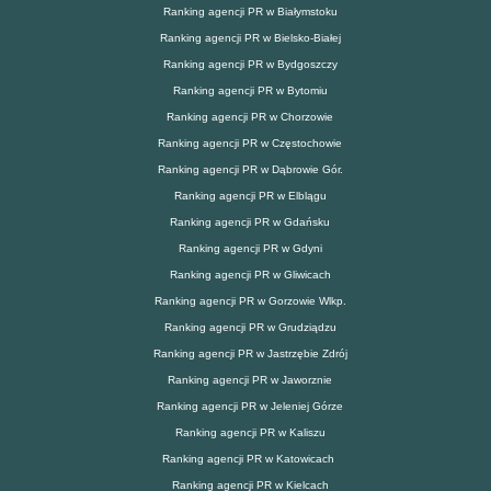
Ranking agencji PR w Białymstoku
Ranking agencji PR w Bielsko-Białej
Ranking agencji PR w Bydgoszczy
Ranking agencji PR w Bytomiu
Ranking agencji PR w Chorzowie
Ranking agencji PR w Częstochowie
Ranking agencji PR w Dąbrowie Gór.
Ranking agencji PR w Elblągu
Ranking agencji PR w Gdańsku
Ranking agencji PR w Gdyni
Ranking agencji PR w Gliwicach
Ranking agencji PR w Gorzowie Wlkp.
Ranking agencji PR w Grudziądzu
Ranking agencji PR w Jastrzębie Zdrój
Ranking agencji PR w Jaworznie
Ranking agencji PR w Jeleniej Górze
Ranking agencji PR w Kaliszu
Ranking agencji PR w Katowicach
Ranking agencji PR w Kielcach