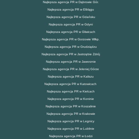
Najlepsza agencja PR w Dąbrowie Gór.
Najlepsza agencja PR w Elblągu
Najlepsza agencja PR w Gdańsku
Najlepsza agencja PR w Gdyni
Najlepsza agencja PR w Gliwicach
Najlepsza agencja PR w Gorzowie Wlkp.
Najlepsza agencja PR w Grudziądzu
Najlepsza agencja PR w Jastrzębie Zdrój
Najlepsza agencja PR w Jaworznie
Najlepsza agencja PR w Jeleniej Górze
Najlepsza agencja PR w Kaliszu
Najlepsza agencja PR w Katowicach
Najlepsza agencja PR w Kielcach
Najlepsza agencja PR w Koninie
Najlepsza agencja PR w Koszalinie
Najlepsza agencja PR w Krakowie
Najlepsza agencja PR w Legnicy
Najlepsza agencja PR w Lublinie
Najlepsza agencja PR w Łodzi