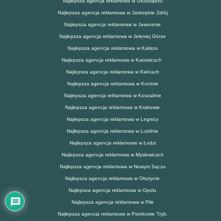
Najlepsza agencja reklamowa w Grudziądzu
Najlepsza agencja reklamowa w Jastrzębie Zdrój
Najlepsza agencja reklamowa w Jaworznie
Najlepsza agencja reklamowa w Jeleniej Górze
Najlepsza agencja reklamowa w Kaliszu
Najlepsza agencja reklamowa w Katowicach
Najlepsza agencja reklamowa w Kielcach
Najlepsza agencja reklamowa w Koninie
Najlepsza agencja reklamowa w Koszalinie
Najlepsza agencja reklamowa w Krakowie
Najlepsza agencja reklamowa w Legnicy
Najlepsza agencja reklamowa w Lublinie
Najlepsza agencja reklamowa w Łodzi
Najlepsza agencja reklamowa w Mysłowicach
Najlepsza agencja reklamowa w Nowym Sączu
Najlepsza agencja reklamowa w Olsztynie
Najlepsza agencja reklamowa w Opolu
Najlepsza agencja reklamowa w Pile
Najlepsza agencja reklamowa w Piotrkowie Tryb.