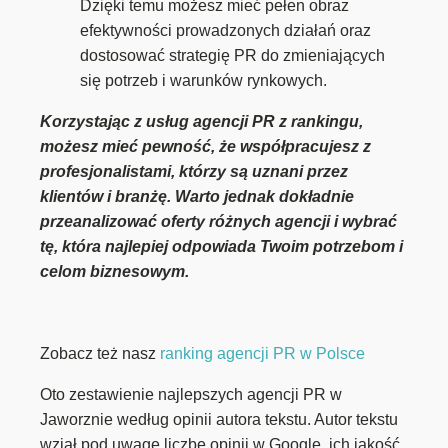
Dzięki temu możesz mieć pełen obraz
efektywności prowadzonych działań oraz
dostosować strategię PR do zmieniających
się potrzeb i warunków rynkowych.
Korzystając z usług agencji PR z rankingu,
możesz mieć pewność, że współpracujesz z
profesjonalistami, którzy są uznani przez
klientów i branżę. Warto jednak dokładnie
przeanalizować oferty różnych agencji i wybrać
tę, która najlepiej odpowiada Twoim potrzebom i
celom biznesowym.
Zobacz też nasz
ranking agencji PR w Polsce
Oto zestawienie najlepszych agencji PR w
Jaworznie według opinii autora tekstu. Autor tekstu
wziął pod uwagę liczbę opinii w Google, ich jakość,