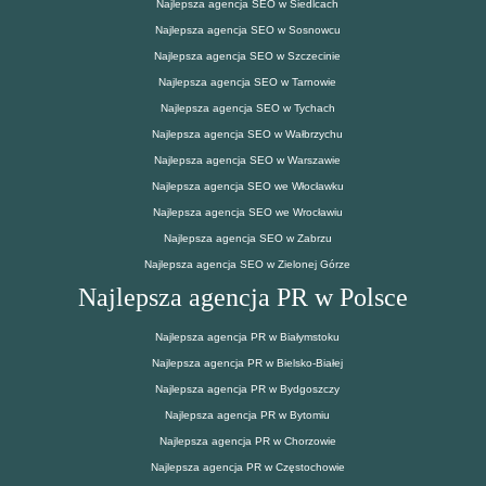
Najlepsza agencja SEO w Siedlcach
Najlepsza agencja SEO w Sosnowcu
Najlepsza agencja SEO w Szczecinie
Najlepsza agencja SEO w Tarnowie
Najlepsza agencja SEO w Tychach
Najlepsza agencja SEO w Wałbrzychu
Najlepsza agencja SEO w Warszawie
Najlepsza agencja SEO we Włocławku
Najlepsza agencja SEO we Wrocławiu
Najlepsza agencja SEO w Zabrzu
Najlepsza agencja SEO w Zielonej Górze
Najlepsza agencja PR w Polsce
Najlepsza agencja PR w Białymstoku
Najlepsza agencja PR w Bielsko-Białej
Najlepsza agencja PR w Bydgoszczy
Najlepsza agencja PR w Bytomiu
Najlepsza agencja PR w Chorzowie
Najlepsza agencja PR w Częstochowie