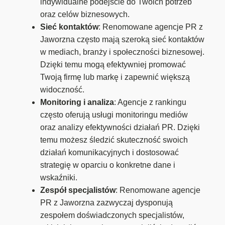
indywidualne podejście do Twoich potrzeb
oraz celów biznesowych.
Sieć kontaktów
: Renomowane agencje PR z
Jaworzna często mają szeroką sieć kontaktów
w mediach, branży i społeczności biznesowej.
Dzięki temu mogą efektywniej promować
Twoją firmę lub markę i zapewnić większą
widoczność.
Monitoring i analiza
: Agencje z rankingu
często oferują usługi monitoringu mediów
oraz analizy efektywności działań PR. Dzięki
temu możesz śledzić skuteczność swoich
działań komunikacyjnych i dostosować
strategię w oparciu o konkretne dane i
wskaźniki.
Zespół specjalistów
: Renomowane agencje
PR z Jaworzna zazwyczaj dysponują
zespołem doświadczonych specjalistów,