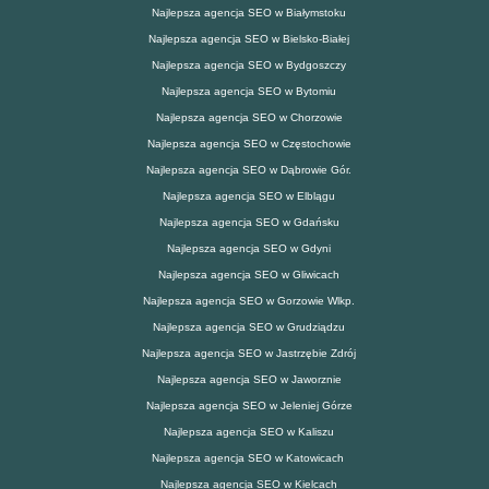
Najlepsza agencja SEO w Białymstoku
Najlepsza agencja SEO w Bielsko-Białej
Najlepsza agencja SEO w Bydgoszczy
Najlepsza agencja SEO w Bytomiu
Najlepsza agencja SEO w Chorzowie
Najlepsza agencja SEO w Częstochowie
Najlepsza agencja SEO w Dąbrowie Gór.
Najlepsza agencja SEO w Elblągu
Najlepsza agencja SEO w Gdańsku
Najlepsza agencja SEO w Gdyni
Najlepsza agencja SEO w Gliwicach
Najlepsza agencja SEO w Gorzowie Wlkp.
Najlepsza agencja SEO w Grudziądzu
Najlepsza agencja SEO w Jastrzębie Zdrój
Najlepsza agencja SEO w Jaworznie
Najlepsza agencja SEO w Jeleniej Górze
Najlepsza agencja SEO w Kaliszu
Najlepsza agencja SEO w Katowicach
Najlepsza agencja SEO w Kielcach