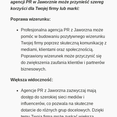
agencji PR w Jaworznie może przynieść szereg
korzyści dla Twojej firmy lub marki:
Poprawa wizerunku:
Profesjonalna agencja PR z Jaworzna może
pomóc w budowaniu pozytywnego wizerunku
Twojej firmy poprzez skuteczną komunikację z
mediami, klientami oraz społecznością.
Poprawiony wizerunek może przyczynić się
do zwiększenia zaufania klientów i partnerów
biznesowych.
Większa widoczność:
Agencje PR z Jaworzna zazwyczaj mają
dostęp do szerokiej sieci mediów i
influencerów, co pozwala na skuteczne
dotarcie do różnych grup docelowych. Dzięki
temu Twoja firma może zyskać większą