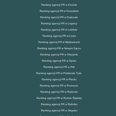
Ranking agencji PR w Koninie
Ranking agencji PR w Koszalinie
Ranking agencji PR w Krakowie
Ranking agencji PR w Legnicy
Ranking agencji PR w Lublinie
Ranking agencji PR w Łodzi
Ranking agencji PR w Mysłowicach
Ranking agencji PR w Nowym Sączu
Ranking agencji PR w Olsztynie
Ranking agencji PR w Opolu
Ranking agencji PR w Pile
Ranking agencji PR w Piotrkowie Tryb.
Ranking agencji PR w Płocku
Ranking agencji PR w Poznaniu
Ranking agencji PR w Radomiu
Ranking agencji PR w Rudzie Śląskiej
Ranking agencji PR w Rybniku
Ranking agencji PR w Słupsku