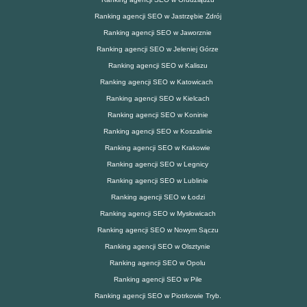
Ranking agencji SEO w Jastrzębie Zdrój
Ranking agencji SEO w Jaworznie
Ranking agencji SEO w Jeleniej Górze
Ranking agencji SEO w Kaliszu
Ranking agencji SEO w Katowicach
Ranking agencji SEO w Kielcach
Ranking agencji SEO w Koninie
Ranking agencji SEO w Koszalinie
Ranking agencji SEO w Krakowie
Ranking agencji SEO w Legnicy
Ranking agencji SEO w Lublinie
Ranking agencji SEO w Łodzi
Ranking agencji SEO w Mysłowicach
Ranking agencji SEO w Nowym Sączu
Ranking agencji SEO w Olsztynie
Ranking agencji SEO w Opolu
Ranking agencji SEO w Pile
Ranking agencji SEO w Piotrkowie Tryb.