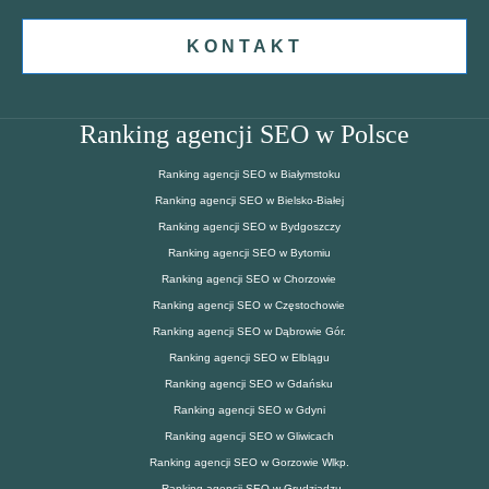
KONTAKT
Ranking agencji SEO w Polsce
Ranking agencji SEO w Białymstoku
Ranking agencji SEO w Bielsko-Białej
Ranking agencji SEO w Bydgoszczy
Ranking agencji SEO w Bytomiu
Ranking agencji SEO w Chorzowie
Ranking agencji SEO w Częstochowie
Ranking agencji SEO w Dąbrowie Gór.
Ranking agencji SEO w Elblągu
Ranking agencji SEO w Gdańsku
Ranking agencji SEO w Gdyni
Ranking agencji SEO w Gliwicach
Ranking agencji SEO w Gorzowie Wlkp.
Ranking agencji SEO w Grudziądzu