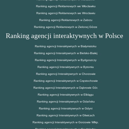
Ranking agencji Reklamowych we Włocławku
Ranking agencji Reklamowych we Wrocławiu
Ranking agencji Reklamowych w Zabrzu
Ranking agencji Reklamowych w Zielonej Górze
Ranking agencji interaktywnych w Polsce
Ranking agencji Interaktywnych w Białymstoku
Ranking agencji Interaktywnych w Bielsko-Białej
Ranking agencji Interaktywnych w Bydgoszczy
Ranking agencji Interaktywnych w Bytomiu
Ranking agencji Interaktywnych w Chorzowie
Ranking agencji Interaktywnych w Częstochowie
Ranking agencji Interaktywnych w Dąbrowie Gór.
Ranking agencji Interaktywnych w Elblągu
Ranking agencji Interaktywnych w Gdańsku
Ranking agencji Interaktywnych w Gdyni
Ranking agencji Interaktywnych w Gliwicach
Ranking agencji Interaktywnych w Gorzowie Wlkp.