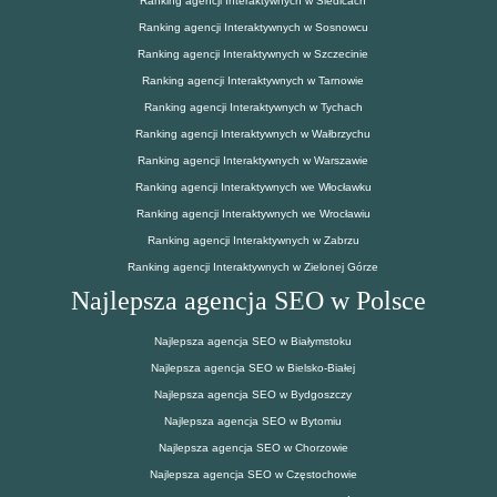
Ranking agencji Interaktywnych w Siedlcach
Ranking agencji Interaktywnych w Sosnowcu
Ranking agencji Interaktywnych w Szczecinie
Ranking agencji Interaktywnych w Tarnowie
Ranking agencji Interaktywnych w Tychach
Ranking agencji Interaktywnych w Wałbrzychu
Ranking agencji Interaktywnych w Warszawie
Ranking agencji Interaktywnych we Włocławku
Ranking agencji Interaktywnych we Wrocławiu
Ranking agencji Interaktywnych w Zabrzu
Ranking agencji Interaktywnych w Zielonej Górze
Najlepsza agencja SEO w Polsce
Najlepsza agencja SEO w Białymstoku
Najlepsza agencja SEO w Bielsko-Białej
Najlepsza agencja SEO w Bydgoszczy
Najlepsza agencja SEO w Bytomiu
Najlepsza agencja SEO w Chorzowie
Najlepsza agencja SEO w Częstochowie