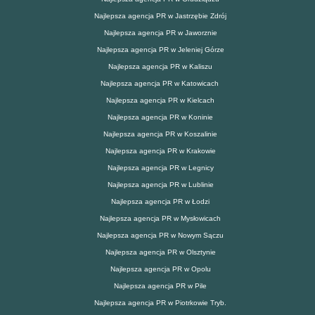
Najlepsza agencja PR w Jastrzębie Zdrój
Najlepsza agencja PR w Jaworznie
Najlepsza agencja PR w Jeleniej Górze
Najlepsza agencja PR w Kaliszu
Najlepsza agencja PR w Katowicach
Najlepsza agencja PR w Kielcach
Najlepsza agencja PR w Koninie
Najlepsza agencja PR w Koszalinie
Najlepsza agencja PR w Krakowie
Najlepsza agencja PR w Legnicy
Najlepsza agencja PR w Lublinie
Najlepsza agencja PR w Łodzi
Najlepsza agencja PR w Mysłowicach
Najlepsza agencja PR w Nowym Sączu
Najlepsza agencja PR w Olsztynie
Najlepsza agencja PR w Opolu
Najlepsza agencja PR w Pile
Najlepsza agencja PR w Piotrkowie Tryb.