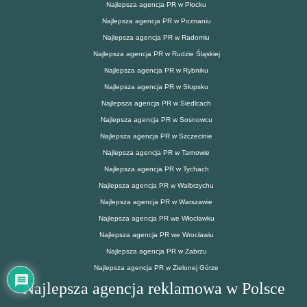
Najlepsza agencja PR w Płocku
Najlepsza agencja PR w Poznaniu
Najlepsza agencja PR w Radomiu
Najlepsza agencja PR w Rudzie Śląskiej
Najlepsza agencja PR w Rybniku
Najlepsza agencja PR w Słupsku
Najlepsza agencja PR w Siedlcach
Najlepsza agencja PR w Sosnowcu
Najlepsza agencja PR w Szczecinie
Najlepsza agencja PR w Tarnowie
Najlepsza agencja PR w Tychach
Najlepsza agencja PR w Wałbrzychu
Najlepsza agencja PR w Warszawie
Najlepsza agencja PR we Włocławku
Najlepsza agencja PR we Wrocławiu
Najlepsza agencja PR w Zabrzu
Najlepsza agencja PR w Zielonej Górze
Najlepsza agencja reklamowa w Polsce