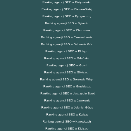
Ranking agencji SEO w Białymstoku
Ranking agencji SEO w Bielsko-Białej
Ranking agencji SEO w Bydgoszczy
Ranking agencji SEO w Bytomiu
Ranking agencji SEO w Chorzowie
Ranking agencji SEO w Częstochowie
Ranking agencji SEO w Dąbrowie Gór.
Ranking agencji SEO w Elblągu
Ranking agencji SEO w Gdańsku
Ranking agencji SEO w Gdyni
Ranking agencji SEO w Gliwicach
Ranking agencji SEO w Gorzowie Wlkp.
Ranking agencji SEO w Grudziądzu
Ranking agencji SEO w Jastrzębie Zdrój
Ranking agencji SEO w Jaworznie
Ranking agencji SEO w Jeleniej Górze
Ranking agencji SEO w Kaliszu
Ranking agencji SEO w Katowicach
Ranking agencji SEO w Kielcach