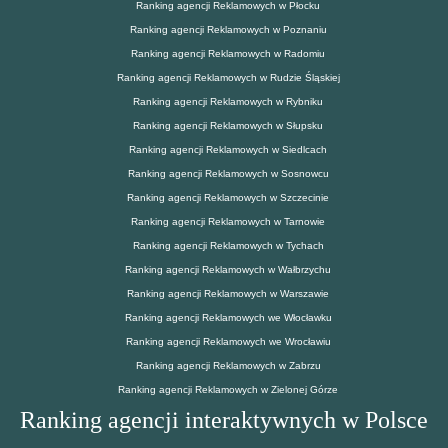
Ranking agencji Reklamowych w Płocku
Ranking agencji Reklamowych w Poznaniu
Ranking agencji Reklamowych w Radomiu
Ranking agencji Reklamowych w Rudzie Śląskiej
Ranking agencji Reklamowych w Rybniku
Ranking agencji Reklamowych w Słupsku
Ranking agencji Reklamowych w Siedlcach
Ranking agencji Reklamowych w Sosnowcu
Ranking agencji Reklamowych w Szczecinie
Ranking agencji Reklamowych w Tarnowie
Ranking agencji Reklamowych w Tychach
Ranking agencji Reklamowych w Wałbrzychu
Ranking agencji Reklamowych w Warszawie
Ranking agencji Reklamowych we Włocławku
Ranking agencji Reklamowych we Wrocławiu
Ranking agencji Reklamowych w Zabrzu
Ranking agencji Reklamowych w Zielonej Górze
Ranking agencji interaktywnych w Polsce