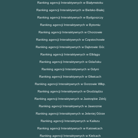
Ranking agencji Interaktywnych w Białymstoku
Ranking agencji Interaktywnych w Bielsko-Białej
Ranking agencji Interaktywnych w Bydgoszczy
Ranking agencji Interaktywnych w Bytomiu
Ranking agencji Interaktywnych w Chorzowie
Ranking agencji Interaktywnych w Częstochowie
Ranking agencji Interaktywnych w Dąbrowie Gór.
Ranking agencji Interaktywnych w Elblągu
Ranking agencji Interaktywnych w Gdańsku
Ranking agencji Interaktywnych w Gdyni
Ranking agencji Interaktywnych w Gliwicach
Ranking agencji Interaktywnych w Gorzowie Wlkp.
Ranking agencji Interaktywnych w Grudziądzu
Ranking agencji Interaktywnych w Jastrzębie Zdrój
Ranking agencji Interaktywnych w Jaworznie
Ranking agencji Interaktywnych w Jeleniej Górze
Ranking agencji Interaktywnych w Kaliszu
Ranking agencji Interaktywnych w Katowicach
Ranking agencji Interaktywnych w Kielcach