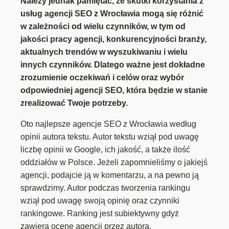
Należy jednak pamiętać, że skutki korzystania z
usług agencji SEO z Wrocławia mogą się różnić
w zależności od wielu czynników, w tym od
jakości pracy agencji, konkurencyjności branży,
aktualnych trendów w wyszukiwaniu i wielu
innych czynników. Dlatego ważne jest dokładne
zrozumienie oczekiwań i celów oraz wybór
odpowiedniej agencji SEO, która będzie w stanie
zrealizować Twoje potrzeby.
Oto najlepsze agencje SEO z Wrocławia według
opinii autora tekstu. Autor tekstu wziął pod uwagę
liczbę opinii w Google, ich jakość, a także ilość
oddziałów w Polsce. Jeżeli zapomnieliśmy o jakiejś
agencji, podajcie ją w komentarzu, a na pewno ją
sprawdzimy. Autor podczas tworzenia rankingu
wziął pod uwagę swoją opinię oraz czynniki
rankingowe. Ranking jest subiektywny gdyż
zawiera ocenę agencji przez autora.