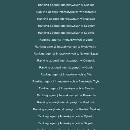
Ranking agencji Interaktywnych w Koninie
Ranking agencji Interaktywnych w Koszalinie
Ranking agencji Interaktywnych w Krakowie
Ranking agencji Interaktywnych w Legnicy
Ranking agencji Interaktywnych w Lublinie
Ranking agencji Interaktywnych w Łodzi
Ranking agencji Interaktywnych w Mysłowicach
Ranking agencji Interaktywnych w Nowym Sączu
Ranking agencji Interaktywnych w Olsztynie
Ranking agencji Interaktywnych w Opolu
Ranking agencji Interaktywnych w Pile
Ranking agencji Interaktywnych w Piotrkowie Tryb.
Ranking agencji Interaktywnych w Płocku
Ranking agencji Interaktywnych w Poznaniu
Ranking agencji Interaktywnych w Radomiu
Ranking agencji Interaktywnych w Rudzie Śląskiej
Ranking agencji Interaktywnych w Rybniku
Ranking agencji Interaktywnych w Słupsku