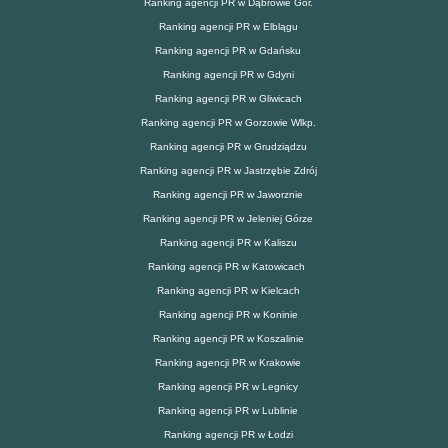
Ranking agencji PR w Dąbrowie Gór.
Ranking agencji PR w Elblągu
Ranking agencji PR w Gdańsku
Ranking agencji PR w Gdyni
Ranking agencji PR w Gliwicach
Ranking agencji PR w Gorzowie Wlkp.
Ranking agencji PR w Grudziądzu
Ranking agencji PR w Jastrzębie Zdrój
Ranking agencji PR w Jaworznie
Ranking agencji PR w Jeleniej Górze
Ranking agencji PR w Kaliszu
Ranking agencji PR w Katowicach
Ranking agencji PR w Kielcach
Ranking agencji PR w Koninie
Ranking agencji PR w Koszalinie
Ranking agencji PR w Krakowie
Ranking agencji PR w Legnicy
Ranking agencji PR w Lublinie
Ranking agencji PR w Łodzi