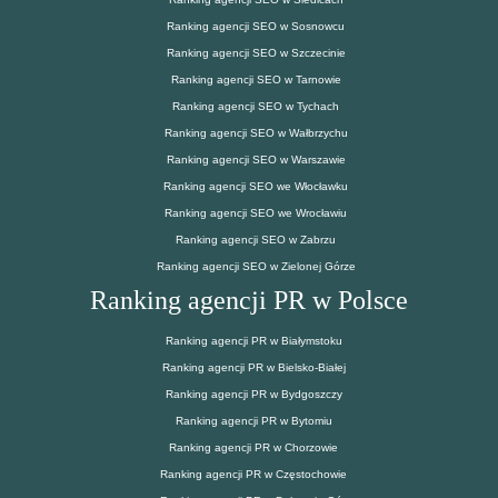
Ranking agencji SEO w Sosnowcu
Ranking agencji SEO w Szczecinie
Ranking agencji SEO w Tarnowie
Ranking agencji SEO w Tychach
Ranking agencji SEO w Wałbrzychu
Ranking agencji SEO w Warszawie
Ranking agencji SEO we Włocławku
Ranking agencji SEO we Wrocławiu
Ranking agencji SEO w Zabrzu
Ranking agencji SEO w Zielonej Górze
Ranking agencji PR w Polsce
Ranking agencji PR w Białymstoku
Ranking agencji PR w Bielsko-Białej
Ranking agencji PR w Bydgoszczy
Ranking agencji PR w Bytomiu
Ranking agencji PR w Chorzowie
Ranking agencji PR w Częstochowie