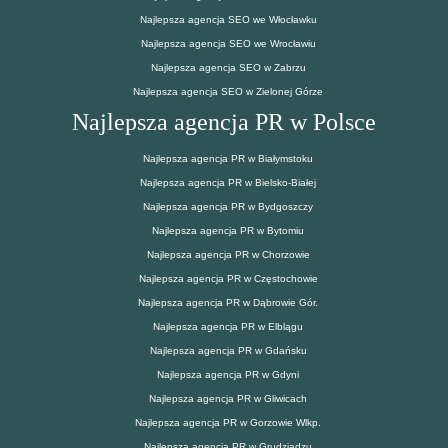
Najlepsza agencja SEO we Włocławku
Najlepsza agencja SEO we Wrocławiu
Najlepsza agencja SEO w Zabrzu
Najlepsza agencja SEO w Zielonej Górze
Najlepsza agencja PR w Polsce
Najlepsza agencja PR w Białymstoku
Najlepsza agencja PR w Bielsko-Białej
Najlepsza agencja PR w Bydgoszczy
Najlepsza agencja PR w Bytomiu
Najlepsza agencja PR w Chorzowie
Najlepsza agencja PR w Częstochowie
Najlepsza agencja PR w Dąbrowie Gór.
Najlepsza agencja PR w Elblągu
Najlepsza agencja PR w Gdańsku
Najlepsza agencja PR w Gdyni
Najlepsza agencja PR w Gliwicach
Najlepsza agencja PR w Gorzowie Wlkp.
Najlepsza agencja PR w Grudziądzu