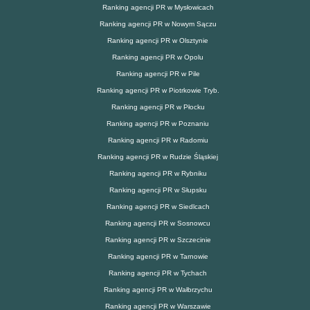
Ranking agencji PR w Mysłowicach
Ranking agencji PR w Nowym Sączu
Ranking agencji PR w Olsztynie
Ranking agencji PR w Opolu
Ranking agencji PR w Pile
Ranking agencji PR w Piotrkowie Tryb.
Ranking agencji PR w Płocku
Ranking agencji PR w Poznaniu
Ranking agencji PR w Radomiu
Ranking agencji PR w Rudzie Śląskiej
Ranking agencji PR w Rybniku
Ranking agencji PR w Słupsku
Ranking agencji PR w Siedlcach
Ranking agencji PR w Sosnowcu
Ranking agencji PR w Szczecinie
Ranking agencji PR w Tarnowie
Ranking agencji PR w Tychach
Ranking agencji PR w Wałbrzychu
Ranking agencji PR w Warszawie