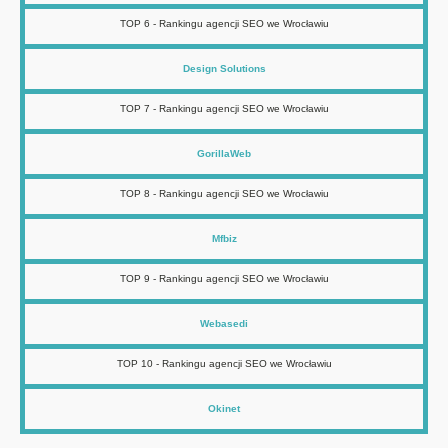
TOP 6 - Rankingu agencji SEO we Wrocławiu
Design Solutions
TOP 7 - Rankingu agencji SEO we Wrocławiu
GorillaWeb
TOP 8 - Rankingu agencji SEO we Wrocławiu
Mfbiz
TOP 9 - Rankingu agencji SEO we Wrocławiu
Webasedi
TOP 10 - Rankingu agencji SEO we Wrocławiu
Okinet