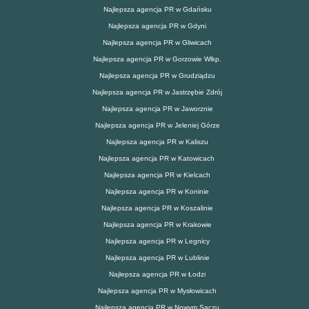
Najlepsza agencja PR w Gdańsku
Najlepsza agencja PR w Gdyni
Najlepsza agencja PR w Gliwicach
Najlepsza agencja PR w Gorzowie Wlkp.
Najlepsza agencja PR w Grudziądzu
Najlepsza agencja PR w Jastrzębie Zdrój
Najlepsza agencja PR w Jaworznie
Najlepsza agencja PR w Jeleniej Górze
Najlepsza agencja PR w Kaliszu
Najlepsza agencja PR w Katowicach
Najlepsza agencja PR w Kielcach
Najlepsza agencja PR w Koninie
Najlepsza agencja PR w Koszalinie
Najlepsza agencja PR w Krakowie
Najlepsza agencja PR w Legnicy
Najlepsza agencja PR w Lublinie
Najlepsza agencja PR w Łodzi
Najlepsza agencja PR w Mysłowicach
Najlepsza agencja PR w Nowym Sączu