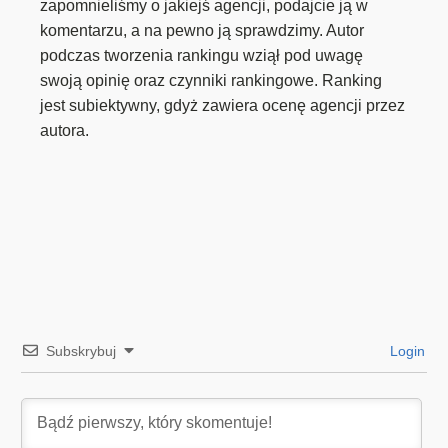
zapomnieliśmy o jakiejś agencji, podajcie ją w
komentarzu, a na pewno ją sprawdzimy. Autor
podczas tworzenia rankingu wziął pod uwagę
swoją opinię oraz czynniki rankingowe. Ranking
jest subiektywny, gdyż zawiera ocenę agencji przez
autora.
Subskrybuj
Login