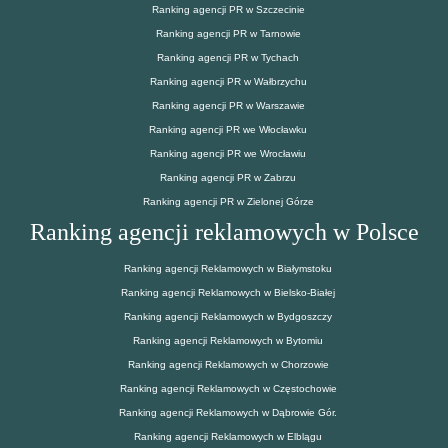
Ranking agencji PR w Szczecinie
Ranking agencji PR w Tarnowie
Ranking agencji PR w Tychach
Ranking agencji PR w Wałbrzychu
Ranking agencji PR w Warszawie
Ranking agencji PR we Włocławku
Ranking agencji PR we Wrocławiu
Ranking agencji PR w Zabrzu
Ranking agencji PR w Zielonej Górze
Ranking agencji reklamowych w Polsce
Ranking agencji Reklamowych w Białymstoku
Ranking agencji Reklamowych w Bielsko-Białej
Ranking agencji Reklamowych w Bydgoszczy
Ranking agencji Reklamowych w Bytomiu
Ranking agencji Reklamowych w Chorzowie
Ranking agencji Reklamowych w Częstochowie
Ranking agencji Reklamowych w Dąbrowie Gór.
Ranking agencji Reklamowych w Elblągu