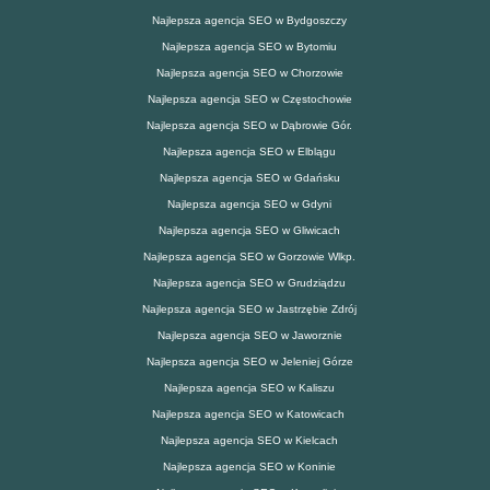
Najlepsza agencja SEO w Bydgoszczy
Najlepsza agencja SEO w Bytomiu
Najlepsza agencja SEO w Chorzowie
Najlepsza agencja SEO w Częstochowie
Najlepsza agencja SEO w Dąbrowie Gór.
Najlepsza agencja SEO w Elblągu
Najlepsza agencja SEO w Gdańsku
Najlepsza agencja SEO w Gdyni
Najlepsza agencja SEO w Gliwicach
Najlepsza agencja SEO w Gorzowie Wlkp.
Najlepsza agencja SEO w Grudziądzu
Najlepsza agencja SEO w Jastrzębie Zdrój
Najlepsza agencja SEO w Jaworznie
Najlepsza agencja SEO w Jeleniej Górze
Najlepsza agencja SEO w Kaliszu
Najlepsza agencja SEO w Katowicach
Najlepsza agencja SEO w Kielcach
Najlepsza agencja SEO w Koninie