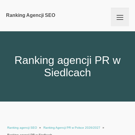
Ranking Agencji SEO
Ranking agencji PR w
Siedlcach
Ranking agencji SEO
»
Ranking Agencji PR w Polsce 2026/2027
»
Ranking agencji PR w Siedlcach