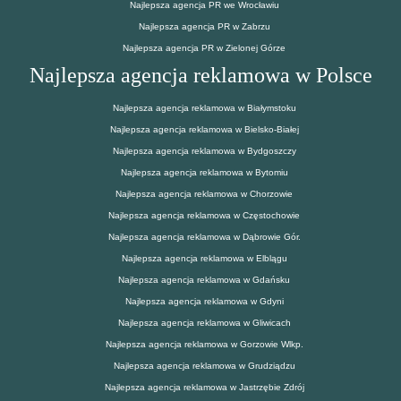
Najlepsza agencja PR we Wrocławiu
Najlepsza agencja PR w Zabrzu
Najlepsza agencja PR w Zielonej Górze
Najlepsza agencja reklamowa w Polsce
Najlepsza agencja reklamowa w Białymstoku
Najlepsza agencja reklamowa w Bielsko-Białej
Najlepsza agencja reklamowa w Bydgoszczy
Najlepsza agencja reklamowa w Bytomiu
Najlepsza agencja reklamowa w Chorzowie
Najlepsza agencja reklamowa w Częstochowie
Najlepsza agencja reklamowa w Dąbrowie Gór.
Najlepsza agencja reklamowa w Elblągu
Najlepsza agencja reklamowa w Gdańsku
Najlepsza agencja reklamowa w Gdyni
Najlepsza agencja reklamowa w Gliwicach
Najlepsza agencja reklamowa w Gorzowie Wlkp.
Najlepsza agencja reklamowa w Grudziądzu
Najlepsza agencja reklamowa w Jastrzębie Zdrój