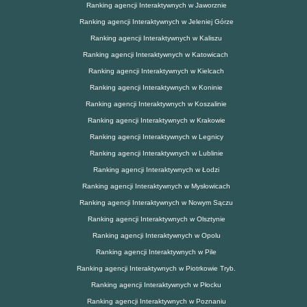
Ranking agencji Interaktywnych w Jaworznie
Ranking agencji Interaktywnych w Jeleniej Górze
Ranking agencji Interaktywnych w Kaliszu
Ranking agencji Interaktywnych w Katowicach
Ranking agencji Interaktywnych w Kielcach
Ranking agencji Interaktywnych w Koninie
Ranking agencji Interaktywnych w Koszalinie
Ranking agencji Interaktywnych w Krakowie
Ranking agencji Interaktywnych w Legnicy
Ranking agencji Interaktywnych w Lublinie
Ranking agencji Interaktywnych w Łodzi
Ranking agencji Interaktywnych w Mysłowicach
Ranking agencji Interaktywnych w Nowym Sączu
Ranking agencji Interaktywnych w Olsztynie
Ranking agencji Interaktywnych w Opolu
Ranking agencji Interaktywnych w Pile
Ranking agencji Interaktywnych w Piotrkowie Tryb.
Ranking agencji Interaktywnych w Płocku
Ranking agencji Interaktywnych w Poznaniu