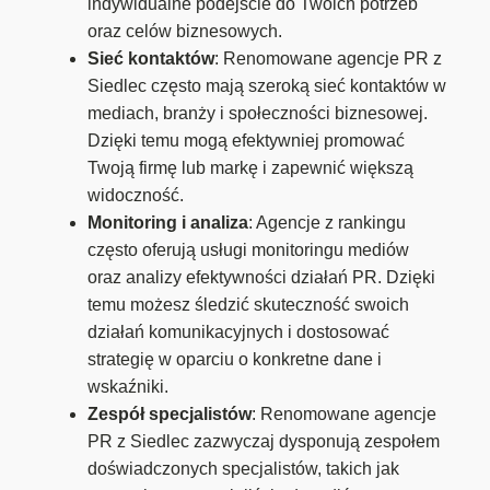
indywidualne podejście do Twoich potrzeb
oraz celów biznesowych.
Sieć kontaktów
: Renomowane agencje PR z
Siedlec często mają szeroką sieć kontaktów w
mediach, branży i społeczności biznesowej.
Dzięki temu mogą efektywniej promować
Twoją firmę lub markę i zapewnić większą
widoczność.
Monitoring i analiza
: Agencje z rankingu
często oferują usługi monitoringu mediów
oraz analizy efektywności działań PR. Dzięki
temu możesz śledzić skuteczność swoich
działań komunikacyjnych i dostosować
strategię w oparciu o konkretne dane i
wskaźniki.
Zespół specjalistów
: Renomowane agencje
PR z Siedlec zazwyczaj dysponują zespołem
doświadczonych specjalistów, takich jak