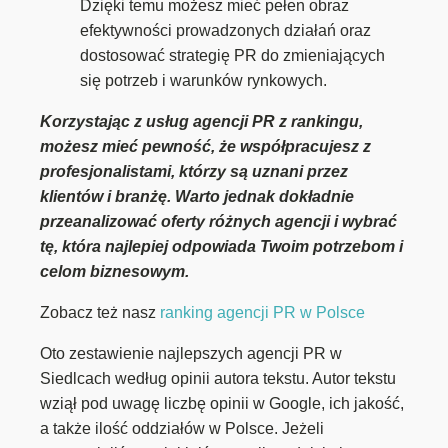
Dzięki temu możesz mieć pełen obraz
efektywności prowadzonych działań oraz
dostosować strategię PR do zmieniających
się potrzeb i warunków rynkowych.
Korzystając z usług agencji PR z rankingu,
możesz mieć pewność, że współpracujesz z
profesjonalistami, którzy są uznani przez
klientów i branżę. Warto jedn
ak dokładnie
przeanalizować oferty różnych agencji i wybrać
tę, która najlepiej odpowiada Twoim potrzebom i
celom biznesowym.
Zobacz też nasz
ranking agencji PR w Polsce
Oto zestawienie najlepszych agencji PR w
Siedlcach według opinii autora tekstu. Autor tekstu
wziął pod uwagę liczbę opinii w Google, ich jakość,
a także ilość oddziałów w Polsce. Jeżeli