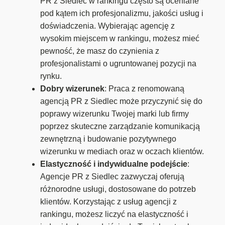
PR z Siedlec w rankingu często są oceniane
pod kątem ich profesjonalizmu, jakości usług i
doświadczenia. Wybierając agencję z
wysokim miejscem w rankingu, możesz mieć
pewność, że masz do czynienia z
profesjonalistami o ugruntowanej pozycji na
rynku.
Dobry wizerunek
: Praca z renomowaną
agencją PR z Siedlec może przyczynić się do
poprawy wizerunku Twojej marki lub firmy
poprzez skuteczne zarządzanie komunikacją
zewnętrzną i budowanie pozytywnego
wizerunku w mediach oraz w oczach klientów.
Elastyczność i indywidualne podejście
:
Agencje PR z Siedlec zazwyczaj oferują
różnorodne usługi, dostosowane do potrzeb
klientów. Korzystając z usług agencji z
rankingu, możesz liczyć na elastyczność i