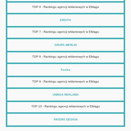
TOP 6 - Rankingu agencji reklamowych w Elblągu
ERISTO
TOP 7 - Rankingu agencji reklamowych w Elblągu
GRUPA MERLIN
TOP 8 - Rankingu agencji reklamowych w Elblągu
Feniks
TOP 9 - Rankingu agencji reklamowych w Elblągu
UWAGA REKLAMA
TOP 10 - Rankingu agencji reklamowych w Elblągu
PATERS DESIGN