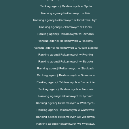
Ranking agencji Reklamowych w Opolu
Ranking agencji Reklamowych w Pile
Ranking agencji Reklamowych w Piotrkowie Tryb.
Ranking agencji Reklamowych w Płocku
Ranking agencji Reklamowych w Poznaniu
Ranking agencji Reklamowych w Radomiu
Ranking agencji Reklamowych w Rudzie Śląskiej
Ranking agencji Reklamowych w Rybniku
Ranking agencji Reklamowych w Słupsku
Ranking agencji Reklamowych w Siedlcach
Ranking agencji Reklamowych w Sosnowcu
Ranking agencji Reklamowych w Szczecinie
Ranking agencji Reklamowych w Tarnowie
Ranking agencji Reklamowych w Tychach
Ranking agencji Reklamowych w Wałbrzychu
Ranking agencji Reklamowych w Warszawie
Ranking agencji Reklamowych we Włocławku
Ranking agencji Reklamowych we Wrocławiu