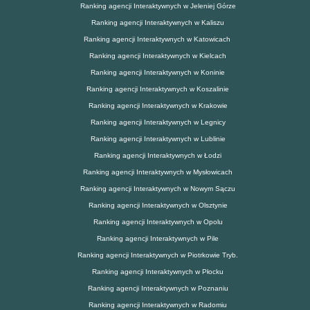
Ranking agencji Interaktywnych w Jeleniej Górze
Ranking agencji Interaktywnych w Kaliszu
Ranking agencji Interaktywnych w Katowicach
Ranking agencji Interaktywnych w Kielcach
Ranking agencji Interaktywnych w Koninie
Ranking agencji Interaktywnych w Koszalinie
Ranking agencji Interaktywnych w Krakowie
Ranking agencji Interaktywnych w Legnicy
Ranking agencji Interaktywnych w Lublinie
Ranking agencji Interaktywnych w Łodzi
Ranking agencji Interaktywnych w Mysłowicach
Ranking agencji Interaktywnych w Nowym Sączu
Ranking agencji Interaktywnych w Olsztynie
Ranking agencji Interaktywnych w Opolu
Ranking agencji Interaktywnych w Pile
Ranking agencji Interaktywnych w Piotrkowie Tryb.
Ranking agencji Interaktywnych w Płocku
Ranking agencji Interaktywnych w Poznaniu
Ranking agencji Interaktywnych w Radomiu