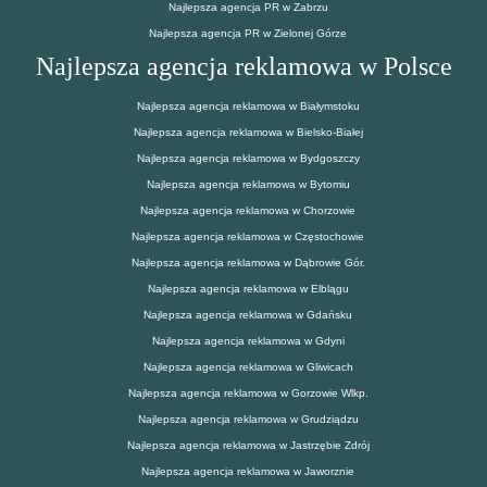
Najlepsza agencja PR w Zabrzu
Najlepsza agencja PR w Zielonej Górze
Najlepsza agencja reklamowa w Polsce
Najlepsza agencja reklamowa w Białymstoku
Najlepsza agencja reklamowa w Bielsko-Białej
Najlepsza agencja reklamowa w Bydgoszczy
Najlepsza agencja reklamowa w Bytomiu
Najlepsza agencja reklamowa w Chorzowie
Najlepsza agencja reklamowa w Częstochowie
Najlepsza agencja reklamowa w Dąbrowie Gór.
Najlepsza agencja reklamowa w Elblągu
Najlepsza agencja reklamowa w Gdańsku
Najlepsza agencja reklamowa w Gdyni
Najlepsza agencja reklamowa w Gliwicach
Najlepsza agencja reklamowa w Gorzowie Wlkp.
Najlepsza agencja reklamowa w Grudziądzu
Najlepsza agencja reklamowa w Jastrzębie Zdrój
Najlepsza agencja reklamowa w Jaworznie