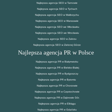
Najlepsza agencja SEO w Tarnowie
Najlepsza agencja SEO w Tychach
Najlepsza agencja SEO w Wałbrzychu
Najlepsza agencja SEO w Warszawie
Najlepsza agencja SEO we Włocławku
Najlepsza agencja SEO we Wrocławiu
Najlepsza agencja SEO w Zabrzu
Najlepsza agencja SEO w Zielonej Górze
Najlepsza agencja PR w Polsce
Najlepsza agencja PR w Białymstoku
Najlepsza agencja PR w Bielsko-Białej
Najlepsza agencja PR w Bydgoszczy
Najlepsza agencja PR w Bytomiu
Najlepsza agencja PR w Chorzowie
Najlepsza agencja PR w Częstochowie
Najlepsza agencja PR w Dąbrowie Gór.
Najlepsza agencja PR w Elblągu
Najlepsza agencja PR w Gdańsku