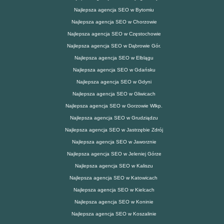
Najlepsza agencja SEO w Bytomiu
Najlepsza agencja SEO w Chorzowie
Najlepsza agencja SEO w Częstochowie
Najlepsza agencja SEO w Dąbrowie Gór.
Najlepsza agencja SEO w Elblągu
Najlepsza agencja SEO w Gdańsku
Najlepsza agencja SEO w Gdyni
Najlepsza agencja SEO w Gliwicach
Najlepsza agencja SEO w Gorzowie Wlkp.
Najlepsza agencja SEO w Grudziądzu
Najlepsza agencja SEO w Jastrzębie Zdrój
Najlepsza agencja SEO w Jaworznie
Najlepsza agencja SEO w Jeleniej Górze
Najlepsza agencja SEO w Kaliszu
Najlepsza agencja SEO w Katowicach
Najlepsza agencja SEO w Kielcach
Najlepsza agencja SEO w Koninie
Najlepsza agencja SEO w Koszalinie