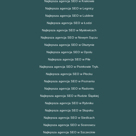
Najlepsza agencja SEO w Krakowie
Najlepsza agencja SEO w Legnicy
Najlepsza agencja SEO w Lublinie
Najlepsza agencja SEO w Łodzi
Najlepsza agencja SEO w Mysłowicach
Najlepsza agencja SEO w Nowym Sączu
Najlepsza agencja SEO w Olsztynie
Najlepsza agencja SEO w Opolu
Najlepsza agencja SEO w Pile
Najlepsza agencja SEO w Piotrkowie Tryb.
Najlepsza agencja SEO w Płocku
Najlepsza agencja SEO w Poznaniu
Najlepsza agencja SEO w Radomiu
Najlepsza agencja SEO w Rudzie Śląskiej
Najlepsza agencja SEO w Rybniku
Najlepsza agencja SEO w Słupsku
Najlepsza agencja SEO w Siedlcach
Najlepsza agencja SEO w Sosnowcu
Najlepsza agencja SEO w Szczecinie