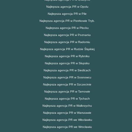
Najlepsza agencja PR w Opolu
Najlepsza agencja PR w Pile
Najlepsza agencja PR w Piotrkowie Tryb.
Najlepsza agencja PR w Płocku
Najlepsza agencja PR w Poznaniu
Najlepsza agencja PR w Radomiu
Najlepsza agencja PR w Rudzie Śląskiej
Najlepsza agencja PR w Rybniku
Najlepsza agencja PR w Słupsku
Najlepsza agencja PR w Siedlcach
Najlepsza agencja PR w Sosnowcu
Najlepsza agencja PR w Szczecinie
Najlepsza agencja PR w Tarnowie
Najlepsza agencja PR w Tychach
Najlepsza agencja PR w Wałbrzychu
Najlepsza agencja PR w Warszawie
Najlepsza agencja PR we Włocławku
Najlepsza agencja PR we Wrocławiu