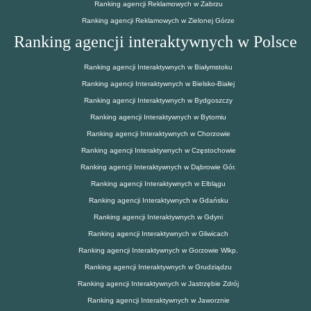
Ranking agencji Reklamowych w Zabrzu
Ranking agencji Reklamowych w Zielonej Górze
Ranking agencji interaktywnych w Polsce
Ranking agencji Interaktywnych w Białymstoku
Ranking agencji Interaktywnych w Bielsko-Białej
Ranking agencji Interaktywnych w Bydgoszczy
Ranking agencji Interaktywnych w Bytomiu
Ranking agencji Interaktywnych w Chorzowie
Ranking agencji Interaktywnych w Częstochowie
Ranking agencji Interaktywnych w Dąbrowie Gór.
Ranking agencji Interaktywnych w Elblągu
Ranking agencji Interaktywnych w Gdańsku
Ranking agencji Interaktywnych w Gdyni
Ranking agencji Interaktywnych w Gliwicach
Ranking agencji Interaktywnych w Gorzowie Wlkp.
Ranking agencji Interaktywnych w Grudziądzu
Ranking agencji Interaktywnych w Jastrzębie Zdrój
Ranking agencji Interaktywnych w Jaworznie