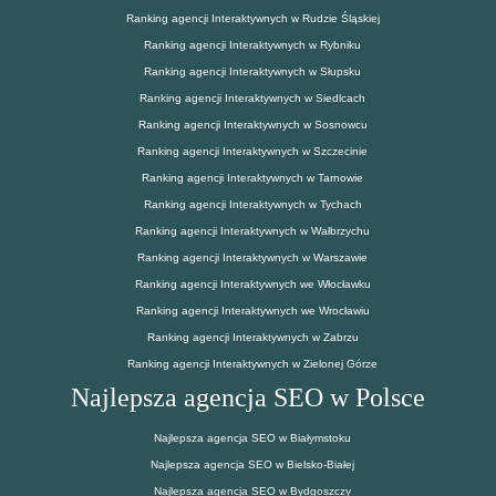
Ranking agencji Interaktywnych w Rudzie Śląskiej
Ranking agencji Interaktywnych w Rybniku
Ranking agencji Interaktywnych w Słupsku
Ranking agencji Interaktywnych w Siedlcach
Ranking agencji Interaktywnych w Sosnowcu
Ranking agencji Interaktywnych w Szczecinie
Ranking agencji Interaktywnych w Tarnowie
Ranking agencji Interaktywnych w Tychach
Ranking agencji Interaktywnych w Wałbrzychu
Ranking agencji Interaktywnych w Warszawie
Ranking agencji Interaktywnych we Włocławku
Ranking agencji Interaktywnych we Wrocławiu
Ranking agencji Interaktywnych w Zabrzu
Ranking agencji Interaktywnych w Zielonej Górze
Najlepsza agencja SEO w Polsce
Najlepsza agencja SEO w Białymstoku
Najlepsza agencja SEO w Bielsko-Białej
Najlepsza agencja SEO w Bydgoszczy