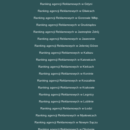
Ranking agencji Reklamowych w Gdyni
Ranking agencji Reklamowych w Gliwicach
Ranking agencji Reklamowych w Gorzowie Wlkp.
Ranking agencji Reklamowych w Grudziądzu
Ranking agencji Reklamowych w Jastrzębie Zdrój
Ranking agencji Reklamowych w Jaworznie
Ranking agencji Reklamowych w Jeleniej Górze
Ranking agencji Reklamowych w Kaliszu
Ranking agencji Reklamowych w Katowicach
Ranking agencji Reklamowych w Kielcach
Ranking agencji Reklamowych w Koninie
Ranking agencji Reklamowych w Koszalinie
Ranking agencji Reklamowych w Krakowie
Ranking agencji Reklamowych w Legnicy
Ranking agencji Reklamowych w Lublinie
Ranking agencji Reklamowych w Łodzi
Ranking agencji Reklamowych w Mysłowicach
Ranking agencji Reklamowych w Nowym Sączu
Ranking agencji Reklamowych w Olsztynie