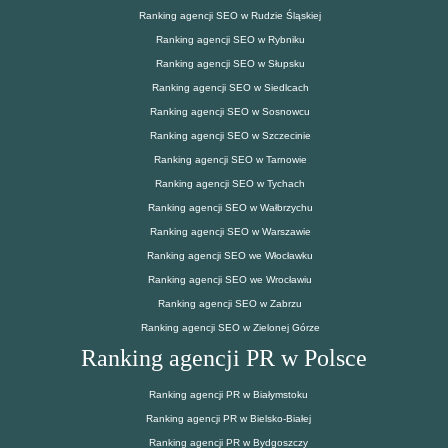
Ranking agencji SEO w Rudzie Śląskiej
Ranking agencji SEO w Rybniku
Ranking agencji SEO w Słupsku
Ranking agencji SEO w Siedlcach
Ranking agencji SEO w Sosnowcu
Ranking agencji SEO w Szczecinie
Ranking agencji SEO w Tarnowie
Ranking agencji SEO w Tychach
Ranking agencji SEO w Wałbrzychu
Ranking agencji SEO w Warszawie
Ranking agencji SEO we Włocławku
Ranking agencji SEO we Wrocławiu
Ranking agencji SEO w Zabrzu
Ranking agencji SEO w Zielonej Górze
Ranking agencji PR w Polsce
Ranking agencji PR w Białymstoku
Ranking agencji PR w Bielsko-Białej
Ranking agencji PR w Bydgoszczy