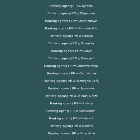
Ranking agencji PR w Bytomiu
Ranking agencji PR w Chorzowie
Ranking agencji PR w Częstochowie
Ranking agencji PR w Dąbrowie Gór.
Ranking agencji PR w Elblągu
Ranking agencji PR w Gdańsku
Ranking agencji PR w Gdyni
Ranking agencji PR w Gliwicach
Ranking agencji PR w Gorzowie Wlkp.
Ranking agencji PR w Grudziądzu
Ranking agencji PR w Jastrzębie Zdrój
Ranking agencji PR w Jaworznie
Ranking agencji PR w Jeleniej Górze
Ranking agencji PR w Kaliszu
Ranking agencji PR w Katowicach
Ranking agencji PR w Kielcach
Ranking agencji PR w Koninie
Ranking agencji PR w Koszalinie