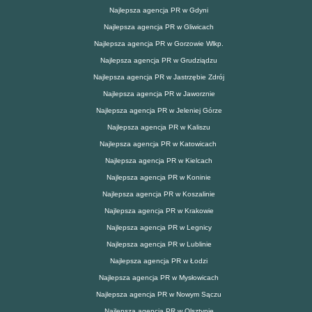
Najlepsza agencja PR w Gdyni
Najlepsza agencja PR w Gliwicach
Najlepsza agencja PR w Gorzowie Wlkp.
Najlepsza agencja PR w Grudziądzu
Najlepsza agencja PR w Jastrzębie Zdrój
Najlepsza agencja PR w Jaworznie
Najlepsza agencja PR w Jeleniej Górze
Najlepsza agencja PR w Kaliszu
Najlepsza agencja PR w Katowicach
Najlepsza agencja PR w Kielcach
Najlepsza agencja PR w Koninie
Najlepsza agencja PR w Koszalinie
Najlepsza agencja PR w Krakowie
Najlepsza agencja PR w Legnicy
Najlepsza agencja PR w Lublinie
Najlepsza agencja PR w Łodzi
Najlepsza agencja PR w Mysłowicach
Najlepsza agencja PR w Nowym Sączu
Najlepsza agencja PR w Olsztynie