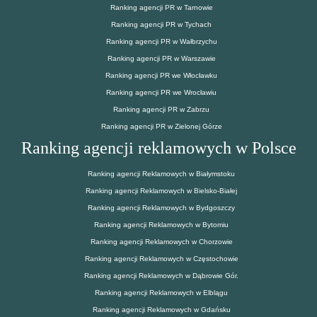
Ranking agencji PR w Tarnowie
Ranking agencji PR w Tychach
Ranking agencji PR w Wałbrzychu
Ranking agencji PR w Warszawie
Ranking agencji PR we Włocławku
Ranking agencji PR we Wrocławiu
Ranking agencji PR w Zabrzu
Ranking agencji PR w Zielonej Górze
Ranking agencji reklamowych w Polsce
Ranking agencji Reklamowych w Białymstoku
Ranking agencji Reklamowych w Bielsko-Białej
Ranking agencji Reklamowych w Bydgoszczy
Ranking agencji Reklamowych w Bytomiu
Ranking agencji Reklamowych w Chorzowie
Ranking agencji Reklamowych w Częstochowie
Ranking agencji Reklamowych w Dąbrowie Gór.
Ranking agencji Reklamowych w Elblągu
Ranking agencji Reklamowych w Gdańsku