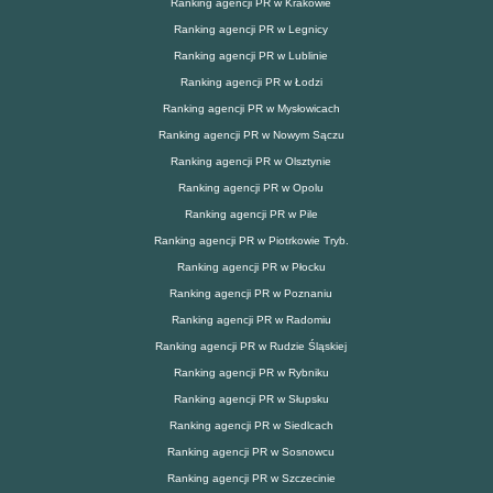
Ranking agencji PR w Krakowie
Ranking agencji PR w Legnicy
Ranking agencji PR w Lublinie
Ranking agencji PR w Łodzi
Ranking agencji PR w Mysłowicach
Ranking agencji PR w Nowym Sączu
Ranking agencji PR w Olsztynie
Ranking agencji PR w Opolu
Ranking agencji PR w Pile
Ranking agencji PR w Piotrkowie Tryb.
Ranking agencji PR w Płocku
Ranking agencji PR w Poznaniu
Ranking agencji PR w Radomiu
Ranking agencji PR w Rudzie Śląskiej
Ranking agencji PR w Rybniku
Ranking agencji PR w Słupsku
Ranking agencji PR w Siedlcach
Ranking agencji PR w Sosnowcu
Ranking agencji PR w Szczecinie