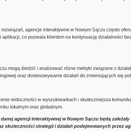
rozwiązań, agencje interaktywne w Nowym Sączu często oferuj
i aplikacji, co pozwala klientom na kontynuację działalności 
 mogą śledzić i analizować różne metryki związane z działaln
tingowej oraz dostosowywanie działań do zmieniających się pot
enie widoczności w wyszukiwarkach i skuteczniejsza komunikac
rynku lokalnym oraz globalnym.
g danej agencji interaktywnej w Nowym Sączu będą zależały
az skuteczności strategii i działań podejmowanych przez ag