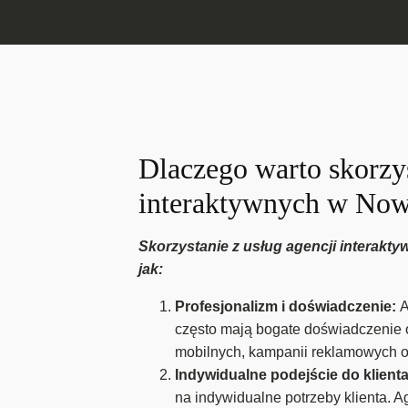
Dlaczego warto skorzys
interaktywnych w No
Skorzystanie z usług agencji interakt
jak:
Profesjonalizm i doświadczenie:
A
często mają bogate doświadczenie o
mobilnych, kampanii reklamowych onl
Indywidualne podejście do klient
na indywidualne potrzeby klienta. 