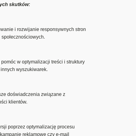
nych skutków:
anie i rozwijanie responsywnych stron
h społecznościowych.
móc w optymalizacji treści i struktury
i innych wyszukiwarek.
sze doświadczenia związane z
ści klientów.
ji poprzez optymalizację procesu
k kampanie reklamowe czy e-mail