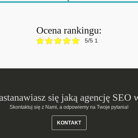
Ocena rankingu:
5/5 1
zastanawiasz się jaką agencję SEO 
Skontaktuj się z Nami, a odpowiemy na Twoje pytania!
KONTAKT