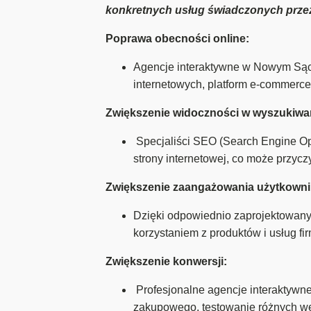
konkretnych usług świadczonych przez 
Poprawa obecności online:
Agencje interaktywne w Nowym Sącz
internetowych, platform e-commerc
Zwiększenie widoczności w wyszukiwa
Specjaliści SEO (Search Engine Opt
strony internetowej, co może przyc
Zwiększenie zaangażowania użytkown
Dzięki odpowiednio zaprojektowany
korzystaniem z produktów i usług fi
Zwiększenie konwersji:
Profesjonalne agencje interaktyw
zakupowego, testowanie różnych wer