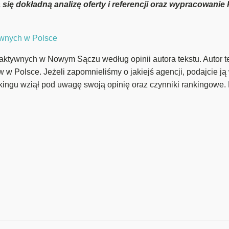
się dokładną analizę oferty i referencji oraz wypracowanie
tywnych w Polsce
raktywnych w Nowym Sączu według opinii autora tekstu. Autor te
ów w Polsce. Jeżeli zapomnieliśmy o jakiejś agencji, podajcie j
kingu wziął pod uwagę swoją opinię oraz czynniki rankingowe. 