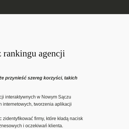
z rankingu agencji
e przynieść szereg korzyści, takich
cji interaktywnych w Nowym Sączu
internetowych, tworzenia aplikacji
identyfikować firmy, które kładą nacisk
znesowych i oczekiwań klienta.