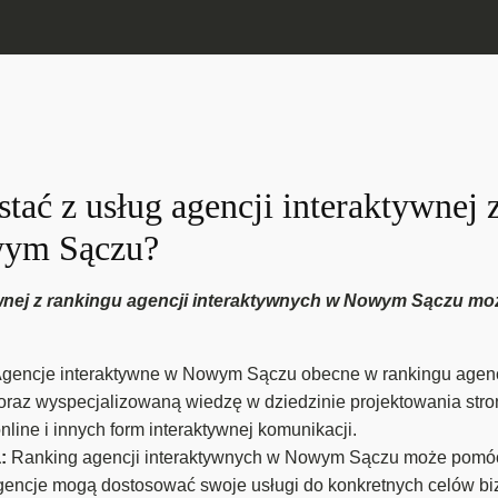
tać z usług agencji interaktywnej 
wym Sączu?
ywnej z rankingu agencji interaktywnych w Nowym Sączu moż
gencje interaktywne w Nowym Sączu obecne w rankingu agen
raz wyspecjalizowaną wiedzę w dziedzinie projektowania stron 
ine i innych form interaktywnej komunikacji.
a:
Ranking agencji interaktywnych w Nowym Sączu może pomóc z
Agencje mogą dostosować swoje usługi do konkretnych celów bi