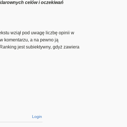
 klarownych celów i oczekiwań
kstu wziął pod uwagę liczbę opinii w
ą w komentarzu, a na pewno ją
Ranking jest subiektywny, gdyż zawiera
Login