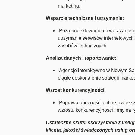
marketing.
Wsparcie techniczne i utrzymanie:
Poza projektowaniem i wdrażaniem 
utrzymanie serwisów internetowych 
zasobów technicznych.
Analiza danych i raportowanie:
Agencje interaktywne w Nowym Sączu
ciągłe doskonalenie strategii marke
Wzrost konkurencyjności:
Poprawa obecności online, zwiększ
wzrostu konkurencyjności firmy na 
Ostateczne skutki skorzystania z usłu
klienta, jakości świadczonych usług or