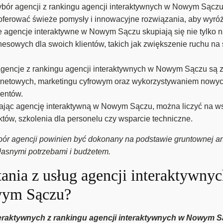
bór agencji z rankingu agencji interaktywnych w Nowym Sącz
aoferować świeże pomysły i innowacyjne rozwiązania, aby wyróż
 agencje interaktywne w Nowym Sączu skupiają się nie tylko na 
esowych dla swoich klientów, takich jak zwiększenie ruchu na
gencje z rankingu agencji interaktywnych w Nowym Sączu są 
ernetowych, marketingu cyfrowym oraz wykorzystywaniem nowych
ientów.
ając agencję interaktywną w Nowym Sączu, można liczyć na w
ektów, szkolenia dla personelu czy wsparcie techniczne.
r agencji powinien być dokonany na podstawie gruntownej analiz
własnymi potrzebami i budżetem.
tania z usług agencji interaktywny
wym Sączu?
nteraktywnych z rankingu agencji interaktywnych w Nowym 