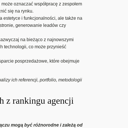
u może oznaczać współpracę z zespołem
nić się na rynku.
estetyce i funkcjonalności, ale także na
 stronie, generowanie leadów czy
zazwyczaj na bieżąco z najnowszymi
 technologii, co może przynieść
sparcie posprzedażowe, które obejmuje
y ich referencji, portfolio, metodologii
ch z rankingu agencji
Sączu mogą być różnorodne i zależą od