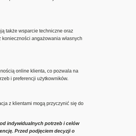
ą także wsparcie techniczne oraz
bez konieczności angażowania własnych
ością online klienta, co pozwala na
rzeb i preferencji użytkowników.
ja z klientami mogą przyczynić się do
 od indywidualnych potrzeb i celów
encję. Przed podjęciem decyzji o