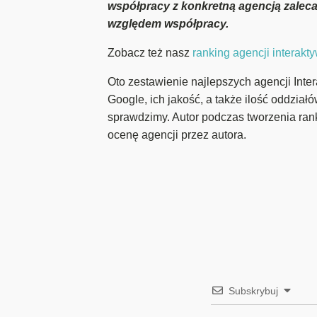
współpracy z konkretną agencją zaleca 
względem współpracy.
Zobacz też nasz
ranking agencji interak
Oto zestawienie najlepszych agencji Inte
Google, ich jakość, a także ilość oddział
sprawdzimy. Autor podczas tworzenia ran
ocenę agencji przez autora.
Subskrybuj