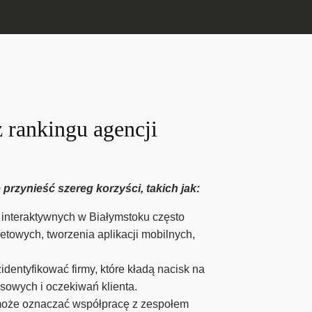
z rankingu agencji
przynieść szereg korzyści, takich jak:
 interaktywnych w Białymstoku często
towych, tworzenia aplikacji mobilnych,
entyfikować firmy, które kładą nacisk na
sowych i oczekiwań klienta.
 może oznaczać współpracę z zespołem