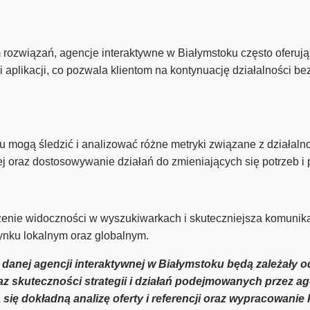
ozwiązań, agencje interaktywne w Białymstoku często oferują
i aplikacji, co pozwala klientom na kontynuację działalności 
mogą śledzić i analizować różne metryki związane z działalnoś
j oraz dostosowywanie działań do zmieniających się potrzeb i 
enie widoczności w wyszukiwarkach i skuteczniejsza komunikac
rynku lokalnym oraz globalnym.
 danej agencji interaktywnej w Białymstoku będą zależały o
az skuteczności strategii i działań podejmowanych przez ag
się dokładną analizę oferty i referencji oraz wypracowanie