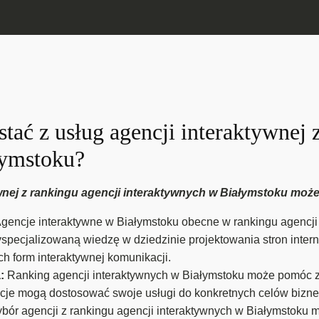
tać z usług agencji interaktywnej 
łymstoku?
wnej z rankingu agencji interaktywnych w Białymstoku może 
gencje interaktywne w Białymstoku obecne w rankingu agencji
pecjalizowaną wiedzę w dziedzinie projektowania stron interne
h form interaktywnej komunikacji.
a:
Ranking agencji interaktywnych w Białymstoku może pomóc zid
ncje mogą dostosować swoje usługi do konkretnych celów bizne
bór agencji z rankingu agencji interaktywnych w Białymstoku