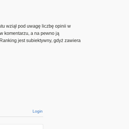
stu wziął pod uwagę liczbę opinii w
ą w komentarzu, a na pewno ją
Ranking jest subiektywny, gdyż zawiera
Login