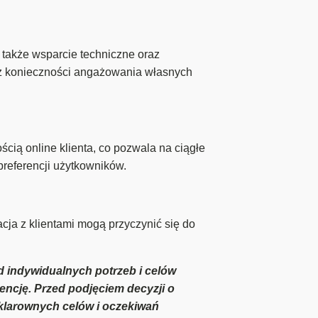
 także wsparcie techniczne oraz
bez konieczności angażowania własnych
cią online klienta, co pozwala na ciągłe
preferencji użytkowników.
ja z klientami mogą przyczynić się do
d indywidualnych potrzeb i celów
encję. Przed podjęciem decyzji o
 klarownych celów i oczekiwań