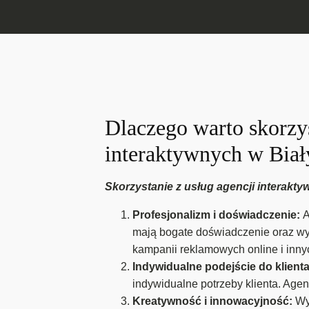
Dlaczego warto skorzys
interaktywnych w Bia
Skorzystanie z usług agencji interakty
Profesjonalizm i doświadczenie:
A
mają bogate doświadczenie oraz wys
kampanii reklamowych online i innyc
Indywidualne podejście do klient
indywidualne potrzeby klienta. Age
Kreatywność i innowacyjność:
Wy