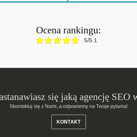
Ocena rankingu:
5/5 1
zastanawiasz się jaką agencję SEO 
Skontaktuj się z Nami, a odpowiemy na Twoje pytania!
KONTAKT