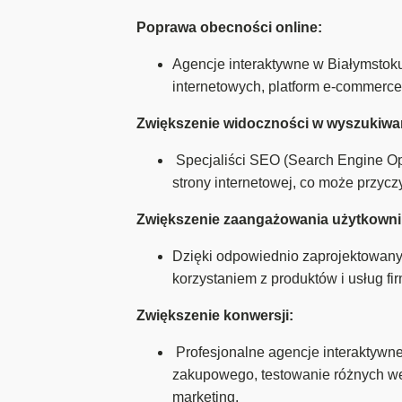
Poprawa obecności online:
Agencje interaktywne w Białymstok
internetowych, platform e-commerc
Zwiększenie widoczności w wyszukiwa
Specjaliści SEO (Search Engine Opt
strony internetowej, co może przyc
Zwiększenie zaangażowania użytkown
Dzięki odpowiednio zaprojektowany
korzystaniem z produktów i usług fi
Zwiększenie konwersji:
Profesjonalne agencje interaktywn
zakupowego, testowanie różnych wer
marketing.