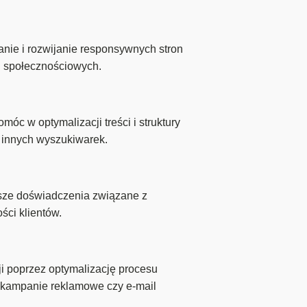
nie i rozwijanie responsywnych stron
h społecznościowych.
c w optymalizacji treści i struktury
i innych wyszukiwarek.
sze doświadczenia związane z
ści klientów.
 poprzez optymalizację procesu
k kampanie reklamowe czy e-mail