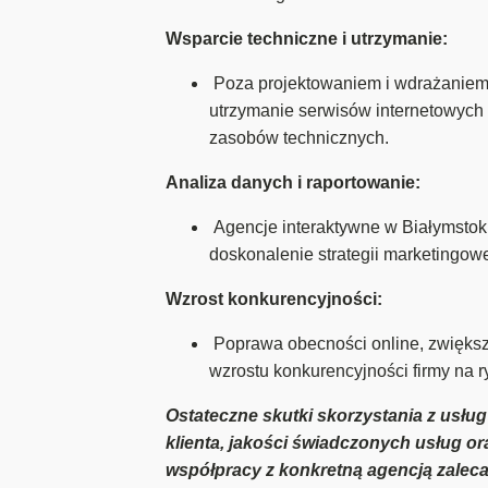
Wsparcie techniczne i utrzymanie:
Poza projektowaniem i wdrażaniem r
utrzymanie serwisów internetowych 
zasobów technicznych.
Analiza danych i raportowanie:
Agencje interaktywne w Białymstoku 
doskonalenie strategii marketingowe
Wzrost konkurencyjności:
Poprawa obecności online, zwiększ
wzrostu konkurencyjności firmy na 
Ostateczne skutki skorzystania z usług
klienta, jakości świadczonych usług or
współpracy z konkretną agencją zaleca 