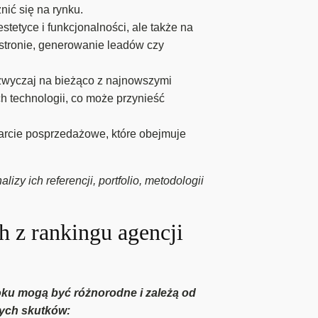
nić się na rynku.
stetyce i funkcjonalności, ale także na
 stronie, generowanie leadów czy
azwyczaj na bieżąco z najnowszymi
 technologii, co może przynieść
arcie posprzedażowe, które obejmuje
y ich referencji, portfolio, metodologii
ch z rankingu agencji
toku mogą być różnorodne i zależą od
nych skutków: