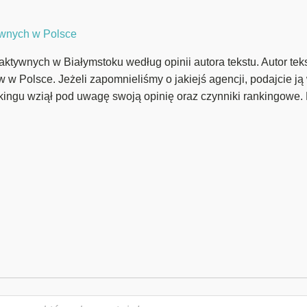
tywnych w Polsce
aktywnych w Białymstoku według opinii autora tekstu. Autor tek
ów w Polsce. Jeżeli zapomnieliśmy o jakiejś agencji, podajcie j
kingu wziął pod uwagę swoją opinię oraz czynniki rankingowe. 