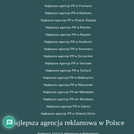
Najlepsza agencja PR w Poznaniu
Najlepsza agencja PR w Radomiu
Najlepsza agencja PR w Rudzie Śląskiej
Najlepsza agencja PR w Rybniku
Najlepsza agencja PR w Słupsku
Najlepsza agencja PR w Siedlcach
Najlepsza agencja PR w Sosnowcu
Najlepsza agencja PR w Szczecinie
Najlepsza agencja PR w Tarnowie
Najlepsza agencja PR w Tychach
Najlepsza agencja PR w Wałbrzychu
Najlepsza agencja PR w Warszawie
Najlepsza agencja PR we Włocławku
Najlepsza agencja PR we Wrocławiu
Najlepsza agencja PR w Zabrzu
Najlepsza agencja PR w Zielonej Górze
Najlepsza agencja reklamowa w Polsce
Najlepsza agencja reklamowa w Białymstoku