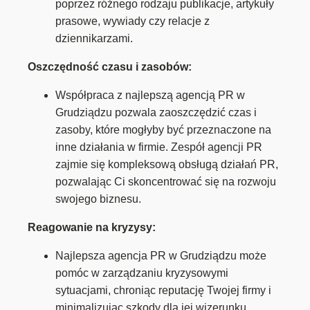
poprzez różnego rodzaju publikacje, artykuły
prasowe, wywiady czy relacje z
dziennikarzami.
Oszczędność czasu i zasobów:
Współpraca z najlepszą agencją PR w
Grudziądzu pozwala zaoszczędzić czas i
zasoby, które mogłyby być przeznaczone na
inne działania w firmie. Zespół agencji PR
zajmie się kompleksową obsługą działań PR,
pozwalając Ci skoncentrować się na rozwoju
swojego biznesu.
Reagowanie na kryzysy:
Najlepsza agencja PR w Grudziądzu może
pomóc w zarządzaniu kryzysowymi
sytuacjami, chroniąc reputację Twojej firmy i
minimalizując szkody dla jej wizerunku.