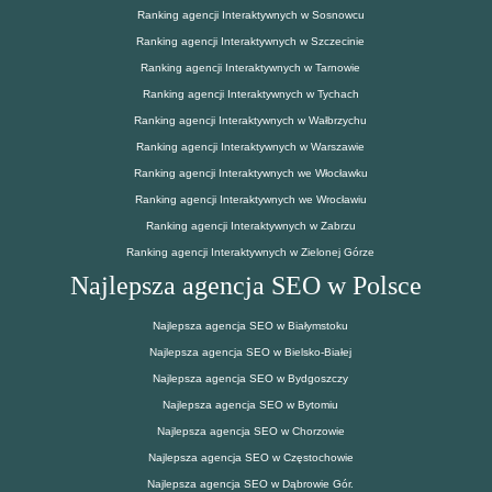
Ranking agencji Interaktywnych w Sosnowcu
Ranking agencji Interaktywnych w Szczecinie
Ranking agencji Interaktywnych w Tarnowie
Ranking agencji Interaktywnych w Tychach
Ranking agencji Interaktywnych w Wałbrzychu
Ranking agencji Interaktywnych w Warszawie
Ranking agencji Interaktywnych we Włocławku
Ranking agencji Interaktywnych we Wrocławiu
Ranking agencji Interaktywnych w Zabrzu
Ranking agencji Interaktywnych w Zielonej Górze
Najlepsza agencja SEO w Polsce
Najlepsza agencja SEO w Białymstoku
Najlepsza agencja SEO w Bielsko-Białej
Najlepsza agencja SEO w Bydgoszczy
Najlepsza agencja SEO w Bytomiu
Najlepsza agencja SEO w Chorzowie
Najlepsza agencja SEO w Częstochowie
Najlepsza agencja SEO w Dąbrowie Gór.