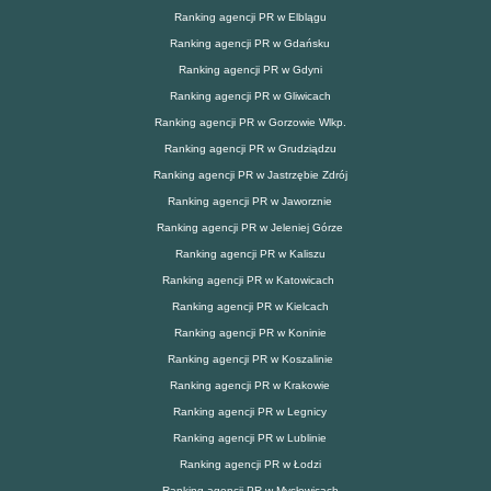
Ranking agencji PR w Elblągu
Ranking agencji PR w Gdańsku
Ranking agencji PR w Gdyni
Ranking agencji PR w Gliwicach
Ranking agencji PR w Gorzowie Wlkp.
Ranking agencji PR w Grudziądzu
Ranking agencji PR w Jastrzębie Zdrój
Ranking agencji PR w Jaworznie
Ranking agencji PR w Jeleniej Górze
Ranking agencji PR w Kaliszu
Ranking agencji PR w Katowicach
Ranking agencji PR w Kielcach
Ranking agencji PR w Koninie
Ranking agencji PR w Koszalinie
Ranking agencji PR w Krakowie
Ranking agencji PR w Legnicy
Ranking agencji PR w Lublinie
Ranking agencji PR w Łodzi
Ranking agencji PR w Mysłowicach