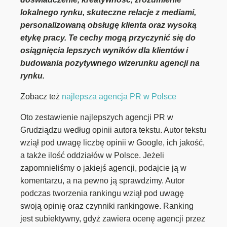
lokalnego rynku, skuteczne relacje z mediami,
personalizowaną obsługę klienta oraz wysoką
etykę pracy. Te cechy mogą przyczynić się do
osiągnięcia lepszych wyników dla klientów i
budowania pozytywnego wizerunku agencji na
rynku.
Zobacz też
najlepsza agencja PR w Polsce
Oto zestawienie najlepszych agencji PR w
Grudziądzu według opinii autora tekstu. Autor tekstu
wziął pod uwagę liczbę opinii w Google, ich jakość,
a także ilość oddziałów w Polsce. Jeżeli
zapomnieliśmy o jakiejś agencji, podajcie ją w
komentarzu, a na pewno ją sprawdzimy. Autor
podczas tworzenia rankingu wziął pod uwagę
swoją opinię oraz czynniki rankingowe. Ranking
jest subiektywny, gdyż zawiera ocenę agencji przez