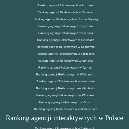
Ranking agencji Reklamowych w Poznaniu
Ranking agencji Reklamowych w Radomiu
Ranking agencji Reklamowych w Rudzie Śląskiej
Ranking agencji Reklamowych w Rybniku
Ranking agencji Reklamowych w Słupsku
Ranking agencji Reklamowych w Siedlcach
Ranking agencji Reklamowych w Sosnowcu
Ranking agencji Reklamowych w Szczecinie
Ranking agencji Reklamowych w Tarnowie
Ranking agencji Reklamowych w Tychach
Ranking agencji Reklamowych w Wałbrzychu
Ranking agencji Reklamowych w Warszawie
Ranking agencji Reklamowych we Włocławku
Ranking agencji Reklamowych we Wrocławiu
Ranking agencji Reklamowych w Zabrzu
Ranking agencji Reklamowych w Zielonej Górze
Ranking agencji interaktywnych w Polsce
Ranking agencji Interaktywnych w Białymstoku