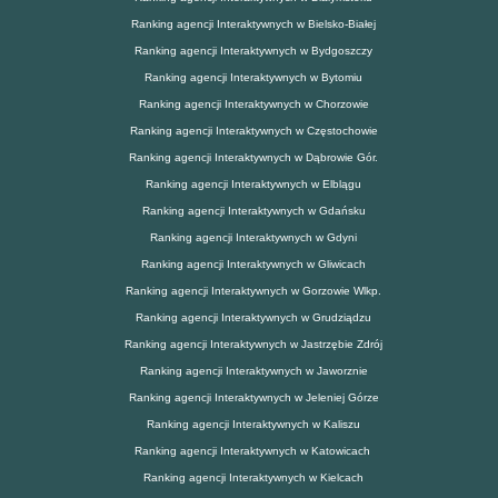
Ranking agencji Interaktywnych w Bielsko-Białej
Ranking agencji Interaktywnych w Bydgoszczy
Ranking agencji Interaktywnych w Bytomiu
Ranking agencji Interaktywnych w Chorzowie
Ranking agencji Interaktywnych w Częstochowie
Ranking agencji Interaktywnych w Dąbrowie Gór.
Ranking agencji Interaktywnych w Elblągu
Ranking agencji Interaktywnych w Gdańsku
Ranking agencji Interaktywnych w Gdyni
Ranking agencji Interaktywnych w Gliwicach
Ranking agencji Interaktywnych w Gorzowie Wlkp.
Ranking agencji Interaktywnych w Grudziądzu
Ranking agencji Interaktywnych w Jastrzębie Zdrój
Ranking agencji Interaktywnych w Jaworznie
Ranking agencji Interaktywnych w Jeleniej Górze
Ranking agencji Interaktywnych w Kaliszu
Ranking agencji Interaktywnych w Katowicach
Ranking agencji Interaktywnych w Kielcach