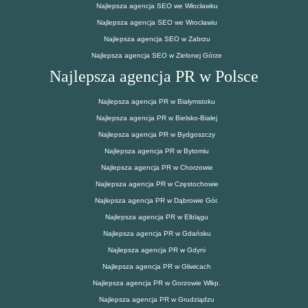
Najlepsza agencja SEO we Włocławku
Najlepsza agencja SEO we Wrocławiu
Najlepsza agencja SEO w Zabrzu
Najlepsza agencja SEO w Zielonej Górze
Najlepsza agencja PR w Polsce
Najlepsza agencja PR w Białymstoku
Najlepsza agencja PR w Bielsko-Białej
Najlepsza agencja PR w Bydgoszczy
Najlepsza agencja PR w Bytomiu
Najlepsza agencja PR w Chorzowie
Najlepsza agencja PR w Częstochowie
Najlepsza agencja PR w Dąbrowie Gór.
Najlepsza agencja PR w Elblągu
Najlepsza agencja PR w Gdańsku
Najlepsza agencja PR w Gdyni
Najlepsza agencja PR w Gliwicach
Najlepsza agencja PR w Gorzowie Wlkp.
Najlepsza agencja PR w Grudziądzu