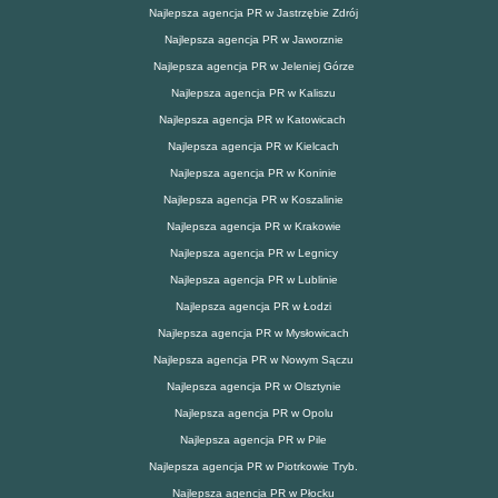
Najlepsza agencja PR w Jastrzębie Zdrój
Najlepsza agencja PR w Jaworznie
Najlepsza agencja PR w Jeleniej Górze
Najlepsza agencja PR w Kaliszu
Najlepsza agencja PR w Katowicach
Najlepsza agencja PR w Kielcach
Najlepsza agencja PR w Koninie
Najlepsza agencja PR w Koszalinie
Najlepsza agencja PR w Krakowie
Najlepsza agencja PR w Legnicy
Najlepsza agencja PR w Lublinie
Najlepsza agencja PR w Łodzi
Najlepsza agencja PR w Mysłowicach
Najlepsza agencja PR w Nowym Sączu
Najlepsza agencja PR w Olsztynie
Najlepsza agencja PR w Opolu
Najlepsza agencja PR w Pile
Najlepsza agencja PR w Piotrkowie Tryb.
Najlepsza agencja PR w Płocku