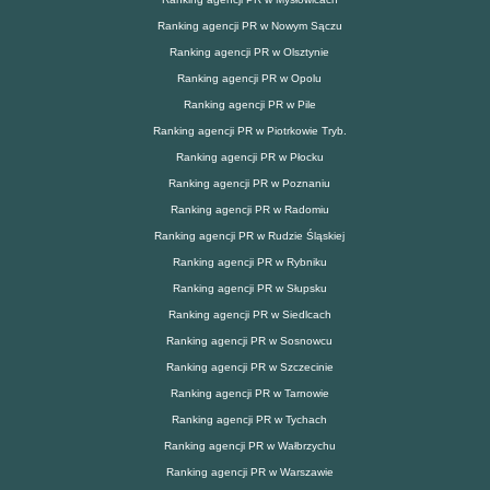
Ranking agencji PR w Nowym Sączu
Ranking agencji PR w Olsztynie
Ranking agencji PR w Opolu
Ranking agencji PR w Pile
Ranking agencji PR w Piotrkowie Tryb.
Ranking agencji PR w Płocku
Ranking agencji PR w Poznaniu
Ranking agencji PR w Radomiu
Ranking agencji PR w Rudzie Śląskiej
Ranking agencji PR w Rybniku
Ranking agencji PR w Słupsku
Ranking agencji PR w Siedlcach
Ranking agencji PR w Sosnowcu
Ranking agencji PR w Szczecinie
Ranking agencji PR w Tarnowie
Ranking agencji PR w Tychach
Ranking agencji PR w Wałbrzychu
Ranking agencji PR w Warszawie