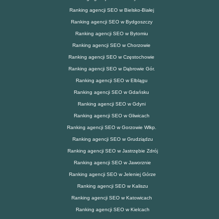
Ranking agencji SEO w Bielsko-Białej
Ranking agencji SEO w Bydgoszczy
Ranking agencji SEO w Bytomiu
Ranking agencji SEO w Chorzowie
Ranking agencji SEO w Częstochowie
Ranking agencji SEO w Dąbrowie Gór.
Ranking agencji SEO w Elblągu
Ranking agencji SEO w Gdańsku
Ranking agencji SEO w Gdyni
Ranking agencji SEO w Gliwicach
Ranking agencji SEO w Gorzowie Wlkp.
Ranking agencji SEO w Grudziądzu
Ranking agencji SEO w Jastrzębie Zdrój
Ranking agencji SEO w Jaworznie
Ranking agencji SEO w Jeleniej Górze
Ranking agencji SEO w Kaliszu
Ranking agencji SEO w Katowicach
Ranking agencji SEO w Kielcach