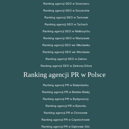
Ranking agencji SEO w Sosnowcu
Ranking agencji SEO w Szczecinie
Ranking agencji SEO w Tarnowie
Ranking agencji SEO w Tychach
Ranking agencji SEO w Wałbrzychu
Ranking agencji SEO w Warszawie
Ranking agencji SEO we Włocławku
Ranking agencji SEO we Wrocławiu
Ranking agencji SEO w Zabrzu
Ranking agencji SEO w Zielonej Górze
Ranking agencji PR w Polsce
Ranking agencji PR w Białymstoku
Ranking agencji PR w Bielsko-Białej
Ranking agencji PR w Bydgoszczy
Ranking agencji PR w Bytomiu
Ranking agencji PR w Chorzowie
Ranking agencji PR w Częstochowie
Ranking agencji PR w Dąbrowie Gór.