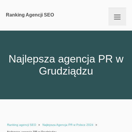
Ranking Agencji SEO
Najlepsza agencja PR w
Grudziądzu
Ranking agencji SEO
»
Najlepsza Agencja PR w Polsce 2024
»
Najlepsza agencja PR w Grudziądzu