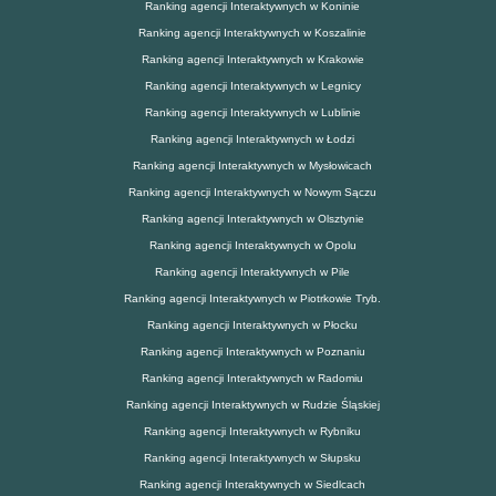
Ranking agencji Interaktywnych w Koninie
Ranking agencji Interaktywnych w Koszalinie
Ranking agencji Interaktywnych w Krakowie
Ranking agencji Interaktywnych w Legnicy
Ranking agencji Interaktywnych w Lublinie
Ranking agencji Interaktywnych w Łodzi
Ranking agencji Interaktywnych w Mysłowicach
Ranking agencji Interaktywnych w Nowym Sączu
Ranking agencji Interaktywnych w Olsztynie
Ranking agencji Interaktywnych w Opolu
Ranking agencji Interaktywnych w Pile
Ranking agencji Interaktywnych w Piotrkowie Tryb.
Ranking agencji Interaktywnych w Płocku
Ranking agencji Interaktywnych w Poznaniu
Ranking agencji Interaktywnych w Radomiu
Ranking agencji Interaktywnych w Rudzie Śląskiej
Ranking agencji Interaktywnych w Rybniku
Ranking agencji Interaktywnych w Słupsku
Ranking agencji Interaktywnych w Siedlcach