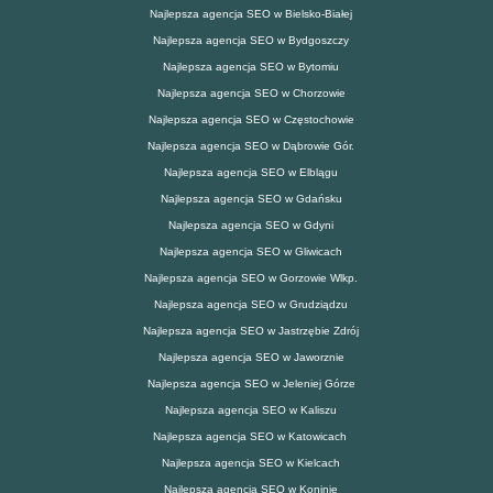
Najlepsza agencja SEO w Bielsko-Białej
Najlepsza agencja SEO w Bydgoszczy
Najlepsza agencja SEO w Bytomiu
Najlepsza agencja SEO w Chorzowie
Najlepsza agencja SEO w Częstochowie
Najlepsza agencja SEO w Dąbrowie Gór.
Najlepsza agencja SEO w Elblągu
Najlepsza agencja SEO w Gdańsku
Najlepsza agencja SEO w Gdyni
Najlepsza agencja SEO w Gliwicach
Najlepsza agencja SEO w Gorzowie Wlkp.
Najlepsza agencja SEO w Grudziądzu
Najlepsza agencja SEO w Jastrzębie Zdrój
Najlepsza agencja SEO w Jaworznie
Najlepsza agencja SEO w Jeleniej Górze
Najlepsza agencja SEO w Kaliszu
Najlepsza agencja SEO w Katowicach
Najlepsza agencja SEO w Kielcach
Najlepsza agencja SEO w Koninie