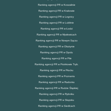
Ranking agencji PR w Koszalinie
Ranking agencji PR w Krakowie
Ranking agencji PR w Legnicy
Ranking agencji PR w Lublinie
Ranking agencji PR w Łodzi
Ranking agencji PR w Mysłowicach
Ranking agencji PR w Nowym Sączu
Ranking agencji PR w Olsztynie
Ranking agencji PR w Opolu
Ranking agencji PR w Pile
Ranking agencji PR w Piotrkowie Tryb.
Ranking agencji PR w Płocku
Ranking agencji PR w Poznaniu
Ranking agencji PR w Radomiu
Ranking agencji PR w Rudzie Śląskiej
Ranking agencji PR w Rybniku
Ranking agencji PR w Słupsku
Ranking agencji PR w Siedlcach