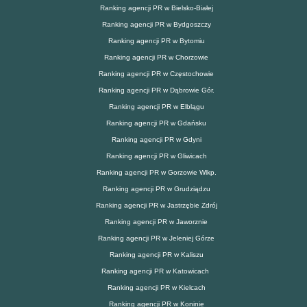
Ranking agencji PR w Bielsko-Białej
Ranking agencji PR w Bydgoszczy
Ranking agencji PR w Bytomiu
Ranking agencji PR w Chorzowie
Ranking agencji PR w Częstochowie
Ranking agencji PR w Dąbrowie Gór.
Ranking agencji PR w Elblągu
Ranking agencji PR w Gdańsku
Ranking agencji PR w Gdyni
Ranking agencji PR w Gliwicach
Ranking agencji PR w Gorzowie Wlkp.
Ranking agencji PR w Grudziądzu
Ranking agencji PR w Jastrzębie Zdrój
Ranking agencji PR w Jaworznie
Ranking agencji PR w Jeleniej Górze
Ranking agencji PR w Kaliszu
Ranking agencji PR w Katowicach
Ranking agencji PR w Kielcach
Ranking agencji PR w Koninie