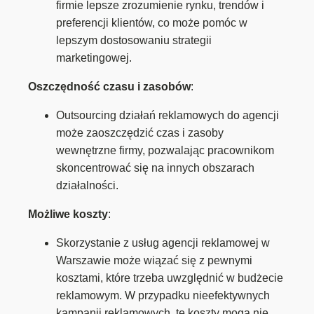
firmie lepsze zrozumienie rynku, trendów i
preferencji klientów, co może pomóc w
lepszym dostosowaniu strategii
marketingowej.
Oszczędność czasu i zasobów
:
Outsourcing działań reklamowych do agencji
może zaoszczędzić czas i zasoby
wewnętrzne firmy, pozwalając pracownikom
skoncentrować się na innych obszarach
działalności.
Możliwe koszty
:
Skorzystanie z usług agencji reklamowej w
Warszawie może wiązać się z pewnymi
kosztami, które trzeba uwzględnić w budżecie
reklamowym. W przypadku nieefektywnych
kampanii reklamowych, te koszty mogą nie