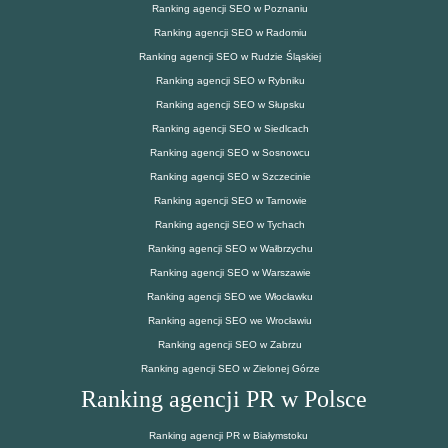
Ranking agencji SEO w Poznaniu
Ranking agencji SEO w Radomiu
Ranking agencji SEO w Rudzie Śląskiej
Ranking agencji SEO w Rybniku
Ranking agencji SEO w Słupsku
Ranking agencji SEO w Siedlcach
Ranking agencji SEO w Sosnowcu
Ranking agencji SEO w Szczecinie
Ranking agencji SEO w Tarnowie
Ranking agencji SEO w Tychach
Ranking agencji SEO w Wałbrzychu
Ranking agencji SEO w Warszawie
Ranking agencji SEO we Włocławku
Ranking agencji SEO we Wrocławiu
Ranking agencji SEO w Zabrzu
Ranking agencji SEO w Zielonej Górze
Ranking agencji PR w Polsce
Ranking agencji PR w Białymstoku