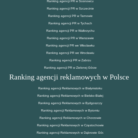
Ranking agencji PR w Sosnowcu
Ranking agencji PR w Szczecinie
Ranking agencji PR w Tarnowie
Ranking agencji PR w Tychach
Ranking agencji PR w Wałbrzychu
Ranking agencji PR w Warszawie
Ranking agencji PR we Włocławku
Ranking agencji PR we Wrocławiu
Ranking agencji PR w Zabrzu
Ranking agencji PR w Zielonej Górze
Ranking agencji reklamowych w Polsce
Ranking agencji Reklamowych w Białymstoku
Ranking agencji Reklamowych w Bielsko-Białej
Ranking agencji Reklamowych w Bydgoszczy
Ranking agencji Reklamowych w Bytomiu
Ranking agencji Reklamowych w Chorzowie
Ranking agencji Reklamowych w Częstochowie
Ranking agencji Reklamowych w Dąbrowie Gór.