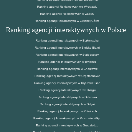
Ranking agencji Reklamowych we Wrocławiu
Ranking agencji Reklamowych w Zabrzu
Ranking agencji Reklamowych w Zielonej Górze
Ranking agencji interaktywnych w Polsce
Ranking agencji Interaktywnych w Białymstoku
Ranking agencji Interaktywnych w Bielsko-Białej
Ranking agencji Interaktywnych w Bydgoszczy
Ranking agencji Interaktywnych w Bytomiu
Ranking agencji Interaktywnych w Chorzowie
Ranking agencji Interaktywnych w Częstochowie
Ranking agencji Interaktywnych w Dąbrowie Gór.
Ranking agencji Interaktywnych w Elblągu
Ranking agencji Interaktywnych w Gdańsku
Ranking agencji Interaktywnych w Gdyni
Ranking agencji Interaktywnych w Gliwicach
Ranking agencji Interaktywnych w Gorzowie Wlkp.
Ranking agencji Interaktywnych w Grudziądzu