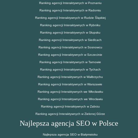
Ranking agencji Interaktywnych w Poznaniu
Ranking agencji Interaktywnych w Radomiu
Ranking agencji Interaktywnych w Rudzie Śląskiej
Ranking agencji Interaktywnych w Rybniku
Ranking agencji Interaktywnych w Słupsku
Ranking agencji Interaktywnych w Siedlcach
Ranking agencji Interaktywnych w Sosnowcu
Ranking agencji Interaktywnych w Szczecinie
Ranking agencji Interaktywnych w Tarnowie
Ranking agencji Interaktywnych w Tychach
Ranking agencji Interaktywnych w Wałbrzychu
Ranking agencji Interaktywnych w Warszawie
Ranking agencji Interaktywnych we Włocławku
Ranking agencji Interaktywnych we Wrocławiu
Ranking agencji Interaktywnych w Zabrzu
Ranking agencji Interaktywnych w Zielonej Górze
Najlepsza agencja SEO w Polsce
Najlepsza agencja SEO w Białymstoku