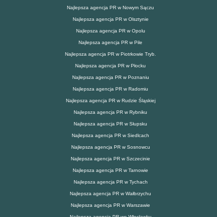
Najlepsza agencja PR w Nowym Sączu
Najlepsza agencja PR w Olsztynie
Najlepsza agencja PR w Opolu
Najlepsza agencja PR w Pile
Najlepsza agencja PR w Piotrkowie Tryb.
Najlepsza agencja PR w Płocku
Najlepsza agencja PR w Poznaniu
Najlepsza agencja PR w Radomiu
Najlepsza agencja PR w Rudzie Śląskiej
Najlepsza agencja PR w Rybniku
Najlepsza agencja PR w Słupsku
Najlepsza agencja PR w Siedlcach
Najlepsza agencja PR w Sosnowcu
Najlepsza agencja PR w Szczecinie
Najlepsza agencja PR w Tarnowie
Najlepsza agencja PR w Tychach
Najlepsza agencja PR w Wałbrzychu
Najlepsza agencja PR w Warszawie
Najlepsza agencja PR we Włocławku