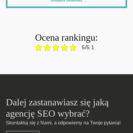
Kompania reklamowa
Ocena rankingu:
5/5 1
Dalej zastanawiasz się jaką
agencję SEO wybrać?
Skontaktuj się z Nami, a odpowiemy na Twoje pytania!