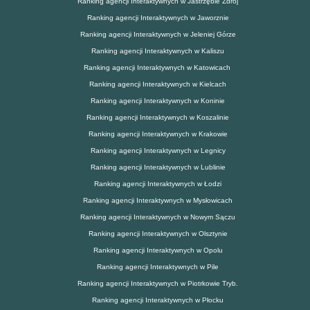
Ranking agencji Interaktywnych w Jastrzębie Zdrój
Ranking agencji Interaktywnych w Jaworznie
Ranking agencji Interaktywnych w Jeleniej Górze
Ranking agencji Interaktywnych w Kaliszu
Ranking agencji Interaktywnych w Katowicach
Ranking agencji Interaktywnych w Kielcach
Ranking agencji Interaktywnych w Koninie
Ranking agencji Interaktywnych w Koszalinie
Ranking agencji Interaktywnych w Krakowie
Ranking agencji Interaktywnych w Legnicy
Ranking agencji Interaktywnych w Lublinie
Ranking agencji Interaktywnych w Łodzi
Ranking agencji Interaktywnych w Mysłowicach
Ranking agencji Interaktywnych w Nowym Sączu
Ranking agencji Interaktywnych w Olsztynie
Ranking agencji Interaktywnych w Opolu
Ranking agencji Interaktywnych w Pile
Ranking agencji Interaktywnych w Piotrkowie Tryb.
Ranking agencji Interaktywnych w Płocku