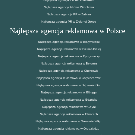
Najlepsza agencja PR we Wrocławiu
Najlepsza agencja PR w Zabrzu
Najlepsza agencja PR w Zielonej Górze
Najlepsza agencja reklamowa w Polsce
Najlepsza agencja reklamowa w Białymstoku
Najlepsza agencja reklamowa w Bielsko-Białej
Najlepsza agencja reklamowa w Bydgoszczy
Najlepsza agencja reklamowa w Bytomiu
Najlepsza agencja reklamowa w Chorzowie
Najlepsza agencja reklamowa w Częstochowie
Najlepsza agencja reklamowa w Dąbrowie Gór.
Najlepsza agencja reklamowa w Elblągu
Najlepsza agencja reklamowa w Gdańsku
Najlepsza agencja reklamowa w Gdyni
Najlepsza agencja reklamowa w Gliwicach
Najlepsza agencja reklamowa w Gorzowie Wlkp.
Najlepsza agencja reklamowa w Grudziądzu