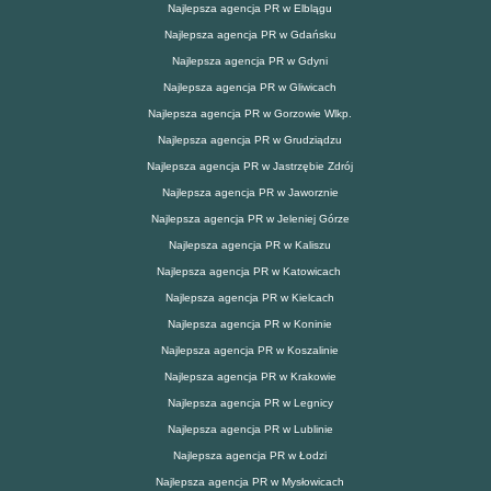
Najlepsza agencja PR w Elblągu
Najlepsza agencja PR w Gdańsku
Najlepsza agencja PR w Gdyni
Najlepsza agencja PR w Gliwicach
Najlepsza agencja PR w Gorzowie Wlkp.
Najlepsza agencja PR w Grudziądzu
Najlepsza agencja PR w Jastrzębie Zdrój
Najlepsza agencja PR w Jaworznie
Najlepsza agencja PR w Jeleniej Górze
Najlepsza agencja PR w Kaliszu
Najlepsza agencja PR w Katowicach
Najlepsza agencja PR w Kielcach
Najlepsza agencja PR w Koninie
Najlepsza agencja PR w Koszalinie
Najlepsza agencja PR w Krakowie
Najlepsza agencja PR w Legnicy
Najlepsza agencja PR w Lublinie
Najlepsza agencja PR w Łodzi
Najlepsza agencja PR w Mysłowicach