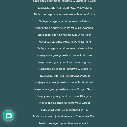
Najlepsza agencja reklamowa w Jastrzębie Zdrój
Najlepsza agencja reklamowa w Jaworznie
Najlepsza agencja reklamowa w Jeleniej Górze
Najlepsza agencja reklamowa w Kaliszu
Najlepsza agencja reklamowa w Katowicach
Najlepsza agencja reklamowa w Kielcach
Najlepsza agencja reklamowa w Koninie
Najlepsza agencja reklamowa w Koszalinie
Najlepsza agencja reklamowa w Krakowie
Najlepsza agencja reklamowa w Legnicy
Najlepsza agencja reklamowa w Lublinie
Najlepsza agencja reklamowa w Łodzi
Najlepsza agencja reklamowa w Mysłowicach
Najlepsza agencja reklamowa w Nowym Sączu
Najlepsza agencja reklamowa w Olsztynie
Najlepsza agencja reklamowa w Opolu
Najlepsza agencja reklamowa w Pile
Najlepsza agencja reklamowa w Piotrkowie Tryb.
Najlepsza agencja reklamowa w Płocku