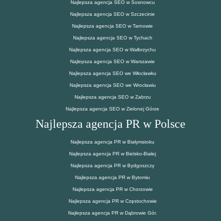
Najlepsza agencja SEO w Sosnowcu
Najlepsza agencja SEO w Szczecinie
Najlepsza agencja SEO w Tarnowie
Najlepsza agencja SEO w Tychach
Najlepsza agencja SEO w Wałbrzychu
Najlepsza agencja SEO w Warszawie
Najlepsza agencja SEO we Włocławku
Najlepsza agencja SEO we Wrocławiu
Najlepsza agencja SEO w Zabrzu
Najlepsza agencja SEO w Zielonej Górze
Najlepsza agencja PR w Polsce
Najlepsza agencja PR w Białymstoku
Najlepsza agencja PR w Bielsko-Białej
Najlepsza agencja PR w Bydgoszczy
Najlepsza agencja PR w Bytomiu
Najlepsza agencja PR w Chorzowie
Najlepsza agencja PR w Częstochowie
Najlepsza agencja PR w Dąbrowie Gór.