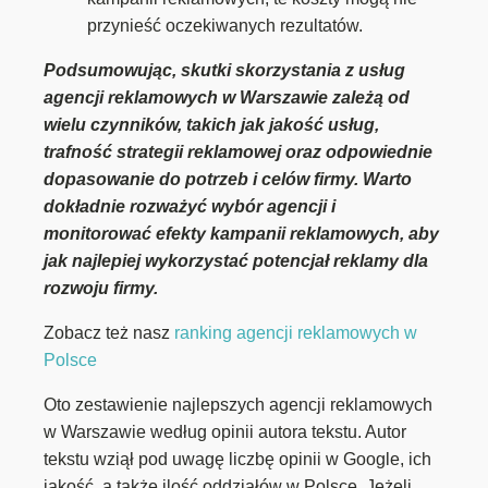
przynieść oczekiwanych rezultatów.
Podsumowując, skutki skorzystania z usług
agencji reklamowych w Warszawie zależą od
wielu czynników, takich jak jakość usług,
trafność strategii reklamowej oraz odpowiednie
dopasowanie do potrzeb i celów firmy. Warto
dokładnie rozważyć wybór agencji i
monitorować efekty kampanii reklamowych, aby
jak najlepiej wykorzystać potencjał reklamy dla
rozwoju firmy.
Zobacz też nasz
ranking agencji reklamowych w
Polsce
Oto zestawienie najlepszych agencji reklamowych
w Warszawie według opinii autora tekstu. Autor
tekstu wziął pod uwagę liczbę opinii w Google, ich
jakość, a także ilość oddziałów w Polsce. Jeżeli