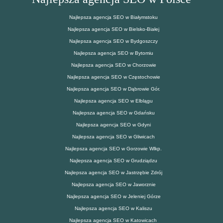
Najlepsza agencja SEO w Białymstoku
Najlepsza agencja SEO w Bielsko-Białej
Najlepsza agencja SEO w Bydgoszczy
Najlepsza agencja SEO w Bytomiu
Najlepsza agencja SEO w Chorzowie
Najlepsza agencja SEO w Częstochowie
Najlepsza agencja SEO w Dąbrowie Gór.
Najlepsza agencja SEO w Elblągu
Najlepsza agencja SEO w Gdańsku
Najlepsza agencja SEO w Gdyni
Najlepsza agencja SEO w Gliwicach
Najlepsza agencja SEO w Gorzowie Wlkp.
Najlepsza agencja SEO w Grudziądzu
Najlepsza agencja SEO w Jastrzębie Zdrój
Najlepsza agencja SEO w Jaworznie
Najlepsza agencja SEO w Jeleniej Górze
Najlepsza agencja SEO w Kaliszu
Najlepsza agencja SEO w Katowicach