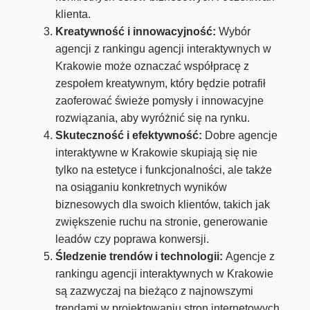
klienta.
Kreatywność i innowacyjność:
Wybór
agencji z rankingu agencji interaktywnych w
Krakowie może oznaczać współpracę z
zespołem kreatywnym, który będzie potrafił
zaoferować świeże pomysły i innowacyjne
rozwiązania, aby wyróżnić się na rynku.
Skuteczność i efektywność:
Dobre agencje
interaktywne w Krakowie skupiają się nie
tylko na estetyce i funkcjonalności, ale także
na osiąganiu konkretnych wyników
biznesowych dla swoich klientów, takich jak
zwiększenie ruchu na stronie, generowanie
leadów czy poprawa konwersji.
Śledzenie trendów i technologii:
Agencje z
rankingu agencji interaktywnych w Krakowie
są zazwyczaj na bieżąco z najnowszymi
trendami w projektowaniu stron internetowych,