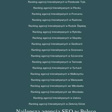
Ranking agencji Interaktywnych w Piotrkowie Tryb.
Ranking agencji Interaktywnych w Płocku
Ranking agencji Interaktywnych w Poznaniu
Ranking agencji Interaktywnych w Radomiu
Ranking agencji Interaktywnych w Rudzie Śląskiej
Ranking agencji Interaktywnych w Rybniku
Ranking agencji Interaktywnych w Słupsku
Ranking agencji Interaktywnych w Siedlcach
Ranking agencji Interaktywnych w Sosnowcu
Ranking agencji Interaktywnych w Szczecinie
Ranking agencji Interaktywnych w Tarnowie
Ranking agencji Interaktywnych w Tychach
Ranking agencji Interaktywnych w Wałbrzychu
Ranking agencji Interaktywnych w Warszawie
Ranking agencji Interaktywnych we Włocławku
Ranking agencji Interaktywnych we Wrocławiu
Ranking agencji Interaktywnych w Zabrzu
Ranking agencji Interaktywnych w Zielonej Górze
Najlepsza agencja SEO w Polsce