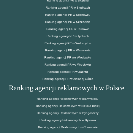
Ranking agencji PR w Słupsku
Ranking agencji PR w Siedlcach
Ranking agencji PR w Sosnowcu
Ranking agencji PR w Szczecinie
Ranking agencji PR w Tarnowie
Ranking agencji PR w Tychach
Ranking agencji PR w Wałbrzychu
Ranking agencji PR w Warszawie
Ranking agencji PR we Włocławku
Ranking agencji PR we Wrocławiu
Ranking agencji PR w Zabrzu
Ranking agencji PR w Zielonej Górze
Ranking agencji reklamowych w Polsce
Ranking agencji Reklamowych w Białymstoku
Ranking agencji Reklamowych w Bielsko-Białej
Ranking agencji Reklamowych w Bydgoszczy
Ranking agencji Reklamowych w Bytomiu
Ranking agencji Reklamowych w Chorzowie