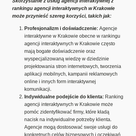
Skorzystanie z usług agencji interaktywnej z
rankingu agencji interaktywnych w Krakowie
może przynieść szereg korzyści, takich jak:
Profesjonalizm i doświadczenie:
Agencje
interaktywne w Krakowie obecne w rankingu
agencji interaktywnych w Krakowie często
mają bogate doświadczenie oraz
wyspecjalizowaną wiedzę w dziedzinie
projektowania stron internetowych, tworzenia
aplikacji mobilnych, kampanii reklamowych
online i innych form interaktywnej
komunikacji.
Indywidualne podejście do klienta:
Ranking
agencji interaktywnych w Krakowie może
pomóc zidentyfikować firmy, które kładą
nacisk na indywidualne potrzeby klienta.
Agencje mogą dostosować swoje usługi do
konkretnych celów biznesowych i oczekiwań