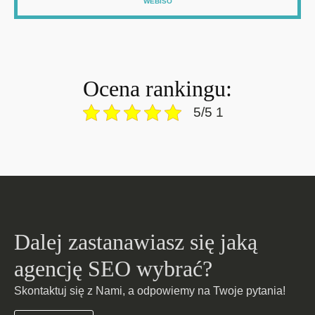
WEBISO
Ocena rankingu:
5/5 1
Dalej zastanawiasz się jaką
agencję SEO wybrać?
Skontaktuj się z Nami, a odpowiemy na Twoje pytania!