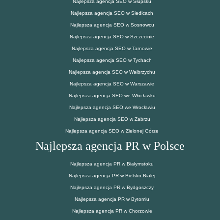
Najlepsza agencja SEO w Słupsku
Najlepsza agencja SEO w Siedlcach
Najlepsza agencja SEO w Sosnowcu
Najlepsza agencja SEO w Szczecinie
Najlepsza agencja SEO w Tarnowie
Najlepsza agencja SEO w Tychach
Najlepsza agencja SEO w Wałbrzychu
Najlepsza agencja SEO w Warszawie
Najlepsza agencja SEO we Włocławku
Najlepsza agencja SEO we Wrocławiu
Najlepsza agencja SEO w Zabrzu
Najlepsza agencja SEO w Zielonej Górze
Najlepsza agencja PR w Polsce
Najlepsza agencja PR w Białymstoku
Najlepsza agencja PR w Bielsko-Białej
Najlepsza agencja PR w Bydgoszczy
Najlepsza agencja PR w Bytomiu
Najlepsza agencja PR w Chorzowie