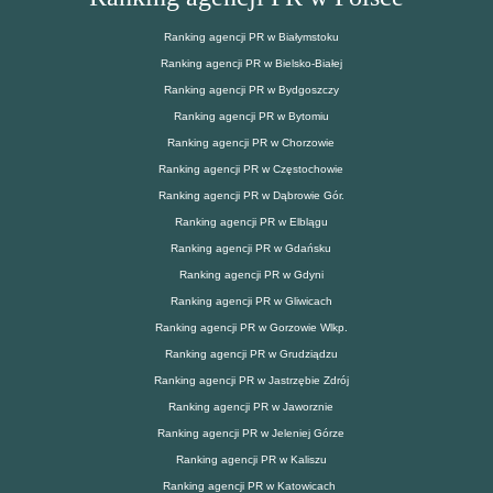
Ranking agencji PR w Białymstoku
Ranking agencji PR w Bielsko-Białej
Ranking agencji PR w Bydgoszczy
Ranking agencji PR w Bytomiu
Ranking agencji PR w Chorzowie
Ranking agencji PR w Częstochowie
Ranking agencji PR w Dąbrowie Gór.
Ranking agencji PR w Elblągu
Ranking agencji PR w Gdańsku
Ranking agencji PR w Gdyni
Ranking agencji PR w Gliwicach
Ranking agencji PR w Gorzowie Wlkp.
Ranking agencji PR w Grudziądzu
Ranking agencji PR w Jastrzębie Zdrój
Ranking agencji PR w Jaworznie
Ranking agencji PR w Jeleniej Górze
Ranking agencji PR w Kaliszu
Ranking agencji PR w Katowicach