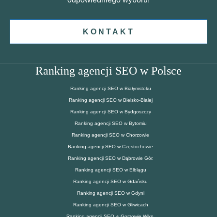
KONTAKT
Ranking agencji SEO w Polsce
Ranking agencji SEO w Białymstoku
Ranking agencji SEO w Bielsko-Białej
Ranking agencji SEO w Bydgoszczy
Ranking agencji SEO w Bytomiu
Ranking agencji SEO w Chorzowie
Ranking agencji SEO w Częstochowie
Ranking agencji SEO w Dąbrowie Gór.
Ranking agencji SEO w Elblągu
Ranking agencji SEO w Gdańsku
Ranking agencji SEO w Gdyni
Ranking agencji SEO w Gliwicach
Ranking agencji SEO w Gorzowie Wlkp.