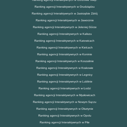
Ranking agencji Interaktywnych w Grudziądzu
Ranking agencji Interaktywnych w Jastrzębie Zdrój
Ranking agencji Interaktywnych w Jaworznie
Ranking agencji Interaktywnych w Jeleniej Górze
Ranking agencji Interaktywnych w Kaliszu
Ranking agencji Interaktywnych w Katowicach
Ranking agencji Interaktywnych w Kielcach
Ranking agencji Interaktywnych w Koninie
Ranking agencji Interaktywnych w Koszalinie
Ranking agencji Interaktywnych w Krakowie
Ranking agencji Interaktywnych w Legnicy
Ranking agencji Interaktywnych w Lublinie
Ranking agencji Interaktywnych w Łodzi
Ranking agencji Interaktywnych w Mysłowicach
Ranking agencji Interaktywnych w Nowym Sączu
Ranking agencji Interaktywnych w Olsztynie
Ranking agencji Interaktywnych w Opolu
Ranking agencji Interaktywnych w Pile