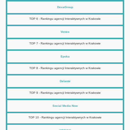
DevaGroup
TOP 6 - Rankingu agencji Interaktywnych w Krakowie
Veneo
TOP 7 - Rankingu agencji Interaktywnych w Krakowie
Epoka
TOP 8 - Rankingu agencji Interaktywnych w Krakowie
Delante
TOP 9 - Rankingu agencji Interaktywnych w Krakowie
Social Media Now
TOP 10 - Rankingu agencji Interaktywnych w Krakowie