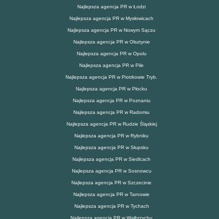
Najlepsza agencja PR w Łodzi
Najlepsza agencja PR w Mysłowicach
Najlepsza agencja PR w Nowym Sączu
Najlepsza agencja PR w Olsztynie
Najlepsza agencja PR w Opolu
Najlepsza agencja PR w Pile
Najlepsza agencja PR w Piotrkowie Tryb.
Najlepsza agencja PR w Płocku
Najlepsza agencja PR w Poznaniu
Najlepsza agencja PR w Radomiu
Najlepsza agencja PR w Rudzie Śląskiej
Najlepsza agencja PR w Rybniku
Najlepsza agencja PR w Słupsku
Najlepsza agencja PR w Siedlcach
Najlepsza agencja PR w Sosnowcu
Najlepsza agencja PR w Szczecinie
Najlepsza agencja PR w Tarnowie
Najlepsza agencja PR w Tychach
Najlepsza agencja PR w Wałbrzychu