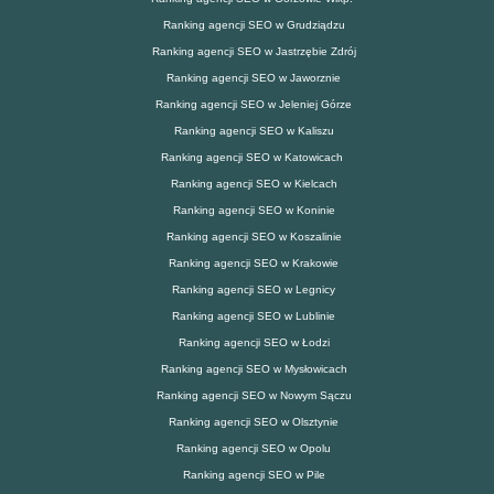
Ranking agencji SEO w Grudziądzu
Ranking agencji SEO w Jastrzębie Zdrój
Ranking agencji SEO w Jaworznie
Ranking agencji SEO w Jeleniej Górze
Ranking agencji SEO w Kaliszu
Ranking agencji SEO w Katowicach
Ranking agencji SEO w Kielcach
Ranking agencji SEO w Koninie
Ranking agencji SEO w Koszalinie
Ranking agencji SEO w Krakowie
Ranking agencji SEO w Legnicy
Ranking agencji SEO w Lublinie
Ranking agencji SEO w Łodzi
Ranking agencji SEO w Mysłowicach
Ranking agencji SEO w Nowym Sączu
Ranking agencji SEO w Olsztynie
Ranking agencji SEO w Opolu
Ranking agencji SEO w Pile