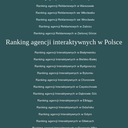
Ranking agencji Reklamowych w Warszawie
Ranking agencji Reklamowych we Włocławku
Ranking agencji Reklamowych we Wrocławiu
Ranking agencji Reklamowych w Zabrzu
Ranking agencji Reklamowych w Zielonej Górze
Ranking agencji interaktywnych w Polsce
Ranking agencji Interaktywnych w Białymstoku
Ranking agencji Interaktywnych w Bielsko-Białej
Ranking agencji Interaktywnych w Bydgoszczy
Ranking agencji Interaktywnych w Bytomiu
Ranking agencji Interaktywnych w Chorzowie
Ranking agencji Interaktywnych w Częstochowie
Ranking agencji Interaktywnych w Dąbrowie Gór.
Ranking agencji Interaktywnych w Elblągu
Ranking agencji Interaktywnych w Gdańsku
Ranking agencji Interaktywnych w Gdyni
Ranking agencji Interaktywnych w Gliwicach
Ranking agencji Interaktywnych w Gorzowie Wlkp.