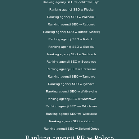
Ranking agencji SEO w Piotrkowie Tryb.
Ranking agencji SEO w Płocku
Ranking agencji SEO w Poznaniu
Ranking agencji SEO w Radomiu
Ranking agencji SEO w Rudzie Śląskiej
Ranking agencji SEO w Rybniku
Ranking agencji SEO w Słupsku
Ranking agencji SEO w Siedlcach
Ranking agencji SEO w Sosnowcu
Ranking agencji SEO w Szczecinie
Ranking agencji SEO w Tarnowie
Ranking agencji SEO w Tychach
Ranking agencji SEO w Wałbrzychu
Ranking agencji SEO w Warszawie
Ranking agencji SEO we Włocławku
Ranking agencji SEO we Wrocławiu
Ranking agencji SEO w Zabrzu
Ranking agencji SEO w Zielonej Górze
Ranking agencji PR w Polsce