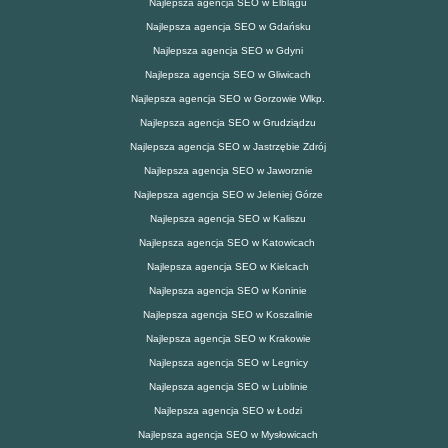
Najlepsza agencja SEO w Elblągu
Najlepsza agencja SEO w Gdańsku
Najlepsza agencja SEO w Gdyni
Najlepsza agencja SEO w Gliwicach
Najlepsza agencja SEO w Gorzowie Wlkp.
Najlepsza agencja SEO w Grudziądzu
Najlepsza agencja SEO w Jastrzębie Zdrój
Najlepsza agencja SEO w Jaworznie
Najlepsza agencja SEO w Jeleniej Górze
Najlepsza agencja SEO w Kaliszu
Najlepsza agencja SEO w Katowicach
Najlepsza agencja SEO w Kielcach
Najlepsza agencja SEO w Koninie
Najlepsza agencja SEO w Koszalinie
Najlepsza agencja SEO w Krakowie
Najlepsza agencja SEO w Legnicy
Najlepsza agencja SEO w Lublinie
Najlepsza agencja SEO w Łodzi
Najlepsza agencja SEO w Mysłowicach