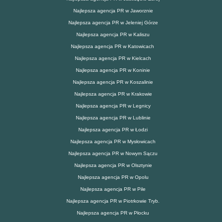
Najlepsza agencja PR w Jaworznie
Najlepsza agencja PR w Jeleniej Górze
Najlepsza agencja PR w Kaliszu
Najlepsza agencja PR w Katowicach
Najlepsza agencja PR w Kielcach
Najlepsza agencja PR w Koninie
Najlepsza agencja PR w Koszalinie
Najlepsza agencja PR w Krakowie
Najlepsza agencja PR w Legnicy
Najlepsza agencja PR w Lublinie
Najlepsza agencja PR w Łodzi
Najlepsza agencja PR w Mysłowicach
Najlepsza agencja PR w Nowym Sączu
Najlepsza agencja PR w Olsztynie
Najlepsza agencja PR w Opolu
Najlepsza agencja PR w Pile
Najlepsza agencja PR w Piotrkowie Tryb.
Najlepsza agencja PR w Płocku