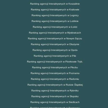
Ranking agencji Interaktywnych w Koszalinie
Ranking agencji Interaktywnych w Krakowie
Ranking agencji Interaktywnych w Legnicy
Ranking agencji Interaktywnych w Lublinie
Ranking agencji Interaktywnych w Łodzi
Ranking agencji Interaktywnych w Mysłowicach
Ranking agencji Interaktywnych w Nowym Sączu
Ranking agencji Interaktywnych w Olsztynie
Ranking agencji Interaktywnych w Opolu
Ranking agencji Interaktywnych w Pile
Ranking agencji Interaktywnych w Piotrkowie Tryb.
Ranking agencji Interaktywnych w Płocku
Ranking agencji Interaktywnych w Poznaniu
Ranking agencji Interaktywnych w Radomiu
Ranking agencji Interaktywnych w Rudzie Śląskiej
Ranking agencji Interaktywnych w Rybniku
Ranking agencji Interaktywnych w Słupsku
Ranking agencji Interaktywnych w Siedlcach
Ranking agencji Interaktywnych w Sosnowcu