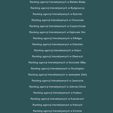
Ranking agencji Interaktywnych w Bielsko-Białej
Ranking agencji Interaktywnych w Bydgoszczy
Ranking agencji Interaktywnych w Bytomiu
Ranking agencji Interaktywnych w Chorzowie
Ranking agencji Interaktywnych w Częstochowie
Ranking agencji Interaktywnych w Dąbrowie Gór.
Ranking agencji Interaktywnych w Elblągu
Ranking agencji Interaktywnych w Gdańsku
Ranking agencji Interaktywnych w Gdyni
Ranking agencji Interaktywnych w Gliwicach
Ranking agencji Interaktywnych w Gorzowie Wlkp.
Ranking agencji Interaktywnych w Grudziądzu
Ranking agencji Interaktywnych w Jastrzębie Zdrój
Ranking agencji Interaktywnych w Jaworznie
Ranking agencji Interaktywnych w Jeleniej Górze
Ranking agencji Interaktywnych w Kaliszu
Ranking agencji Interaktywnych w Katowicach
Ranking agencji Interaktywnych w Kielcach
Ranking agencji Interaktywnych w Koninie