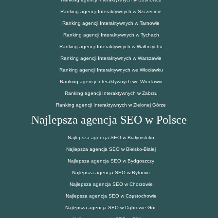
Ranking agencji Interaktywnych w Szczecinie
Ranking agencji Interaktywnych w Tarnowie
Ranking agencji Interaktywnych w Tychach
Ranking agencji Interaktywnych w Wałbrzychu
Ranking agencji Interaktywnych w Warszawie
Ranking agencji Interaktywnych we Włocławku
Ranking agencji Interaktywnych we Wrocławiu
Ranking agencji Interaktywnych w Zabrzu
Ranking agencji Interaktywnych w Zielonej Górze
Najlepsza agencja SEO w Polsce
Najlepsza agencja SEO w Białymstoku
Najlepsza agencja SEO w Bielsko-Białej
Najlepsza agencja SEO w Bydgoszczy
Najlepsza agencja SEO w Bytomiu
Najlepsza agencja SEO w Chorzowie
Najlepsza agencja SEO w Częstochowie
Najlepsza agencja SEO w Dąbrowie Gór.