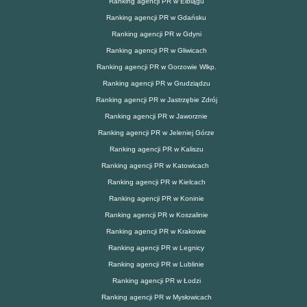
Ranking agencji PR w Elblągu
Ranking agencji PR w Gdańsku
Ranking agencji PR w Gdyni
Ranking agencji PR w Gliwicach
Ranking agencji PR w Gorzowie Wlkp.
Ranking agencji PR w Grudziądzu
Ranking agencji PR w Jastrzębie Zdrój
Ranking agencji PR w Jaworznie
Ranking agencji PR w Jeleniej Górze
Ranking agencji PR w Kaliszu
Ranking agencji PR w Katowicach
Ranking agencji PR w Kielcach
Ranking agencji PR w Koninie
Ranking agencji PR w Koszalinie
Ranking agencji PR w Krakowie
Ranking agencji PR w Legnicy
Ranking agencji PR w Lublinie
Ranking agencji PR w Łodzi
Ranking agencji PR w Mysłowicach