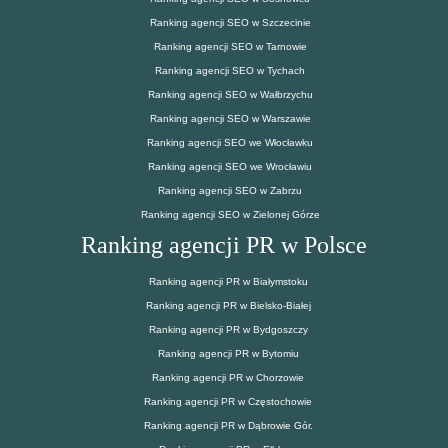
Ranking agencji SEO w Szczecinie
Ranking agencji SEO w Tarnowie
Ranking agencji SEO w Tychach
Ranking agencji SEO w Wałbrzychu
Ranking agencji SEO w Warszawie
Ranking agencji SEO we Włocławku
Ranking agencji SEO we Wrocławiu
Ranking agencji SEO w Zabrzu
Ranking agencji SEO w Zielonej Górze
Ranking agencji PR w Polsce
Ranking agencji PR w Białymstoku
Ranking agencji PR w Bielsko-Białej
Ranking agencji PR w Bydgoszczy
Ranking agencji PR w Bytomiu
Ranking agencji PR w Chorzowie
Ranking agencji PR w Częstochowie
Ranking agencji PR w Dąbrowie Gór.