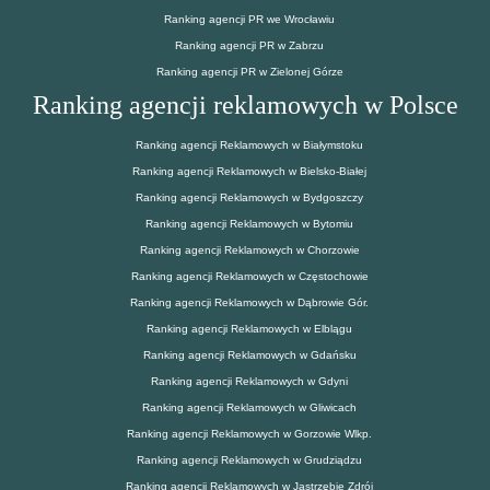
Ranking agencji PR we Wrocławiu
Ranking agencji PR w Zabrzu
Ranking agencji PR w Zielonej Górze
Ranking agencji reklamowych w Polsce
Ranking agencji Reklamowych w Białymstoku
Ranking agencji Reklamowych w Bielsko-Białej
Ranking agencji Reklamowych w Bydgoszczy
Ranking agencji Reklamowych w Bytomiu
Ranking agencji Reklamowych w Chorzowie
Ranking agencji Reklamowych w Częstochowie
Ranking agencji Reklamowych w Dąbrowie Gór.
Ranking agencji Reklamowych w Elblągu
Ranking agencji Reklamowych w Gdańsku
Ranking agencji Reklamowych w Gdyni
Ranking agencji Reklamowych w Gliwicach
Ranking agencji Reklamowych w Gorzowie Wlkp.
Ranking agencji Reklamowych w Grudziądzu
Ranking agencji Reklamowych w Jastrzębie Zdrój