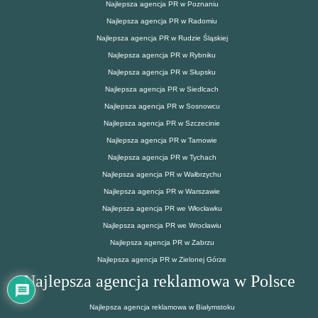
Najlepsza agencja PR w Poznaniu
Najlepsza agencja PR w Radomiu
Najlepsza agencja PR w Rudzie Śląskiej
Najlepsza agencja PR w Rybniku
Najlepsza agencja PR w Słupsku
Najlepsza agencja PR w Siedlcach
Najlepsza agencja PR w Sosnowcu
Najlepsza agencja PR w Szczecinie
Najlepsza agencja PR w Tarnowie
Najlepsza agencja PR w Tychach
Najlepsza agencja PR w Wałbrzychu
Najlepsza agencja PR w Warszawie
Najlepsza agencja PR we Włocławku
Najlepsza agencja PR we Wrocławiu
Najlepsza agencja PR w Zabrzu
Najlepsza agencja PR w Zielonej Górze
Najlepsza agencja reklamowa w Polsce
Najlepsza agencja reklamowa w Białymstoku