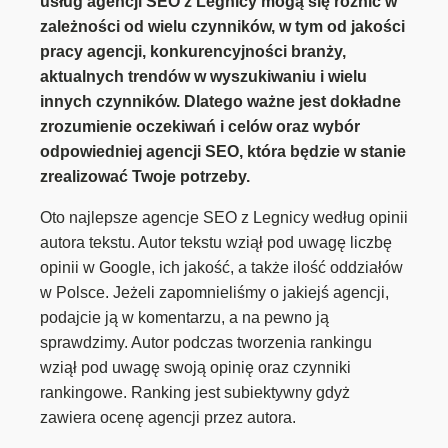
usług agencji SEO z Legnicy mogą się różnić w
zależności od wielu czynników, w tym od jakości
pracy agencji, konkurencyjności branży,
aktualnych trendów w wyszukiwaniu i wielu
innych czynników. Dlatego ważne jest dokładne
zrozumienie oczekiwań i celów oraz wybór
odpowiedniej agencji SEO, która będzie w stanie
zrealizować Twoje potrzeby.
Oto najlepsze agencje SEO z Legnicy według opinii
autora tekstu. Autor tekstu wziął pod uwagę liczbę
opinii w Google, ich jakość, a także ilość oddziałów
w Polsce. Jeżeli zapomnieliśmy o jakiejś agencji,
podajcie ją w komentarzu, a na pewno ją
sprawdzimy. Autor podczas tworzenia rankingu
wziął pod uwagę swoją opinię oraz czynniki
rankingowe. Ranking jest subiektywny gdyż
zawiera ocenę agencji przez autora.