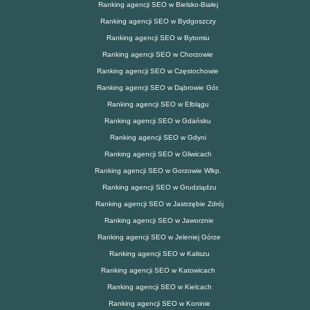
Ranking agencji SEO w Bielsko-Białej
Ranking agencji SEO w Bydgoszczy
Ranking agencji SEO w Bytomiu
Ranking agencji SEO w Chorzowie
Ranking agencji SEO w Częstochowie
Ranking agencji SEO w Dąbrowie Gór.
Ranking agencji SEO w Elblągu
Ranking agencji SEO w Gdańsku
Ranking agencji SEO w Gdyni
Ranking agencji SEO w Gliwicach
Ranking agencji SEO w Gorzowie Wlkp.
Ranking agencji SEO w Grudziądzu
Ranking agencji SEO w Jastrzębie Zdrój
Ranking agencji SEO w Jaworznie
Ranking agencji SEO w Jeleniej Górze
Ranking agencji SEO w Kaliszu
Ranking agencji SEO w Katowicach
Ranking agencji SEO w Kielcach
Ranking agencji SEO w Koninie