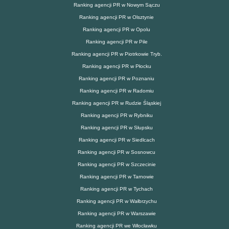
Ranking agencji PR w Nowym Sączu
Ranking agencji PR w Olsztynie
Ranking agencji PR w Opolu
Ranking agencji PR w Pile
Ranking agencji PR w Piotrkowie Tryb.
Ranking agencji PR w Płocku
Ranking agencji PR w Poznaniu
Ranking agencji PR w Radomiu
Ranking agencji PR w Rudzie Śląskiej
Ranking agencji PR w Rybniku
Ranking agencji PR w Słupsku
Ranking agencji PR w Siedlcach
Ranking agencji PR w Sosnowcu
Ranking agencji PR w Szczecinie
Ranking agencji PR w Tarnowie
Ranking agencji PR w Tychach
Ranking agencji PR w Wałbrzychu
Ranking agencji PR w Warszawie
Ranking agencji PR we Włocławku