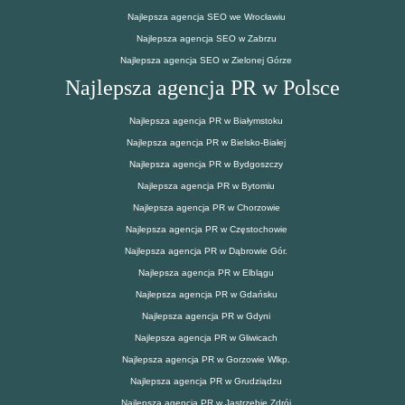
Najlepsza agencja SEO we Wrocławiu
Najlepsza agencja SEO w Zabrzu
Najlepsza agencja SEO w Zielonej Górze
Najlepsza agencja PR w Polsce
Najlepsza agencja PR w Białymstoku
Najlepsza agencja PR w Bielsko-Białej
Najlepsza agencja PR w Bydgoszczy
Najlepsza agencja PR w Bytomiu
Najlepsza agencja PR w Chorzowie
Najlepsza agencja PR w Częstochowie
Najlepsza agencja PR w Dąbrowie Gór.
Najlepsza agencja PR w Elblągu
Najlepsza agencja PR w Gdańsku
Najlepsza agencja PR w Gdyni
Najlepsza agencja PR w Gliwicach
Najlepsza agencja PR w Gorzowie Wlkp.
Najlepsza agencja PR w Grudziądzu
Najlepsza agencja PR w Jastrzębie Zdrój