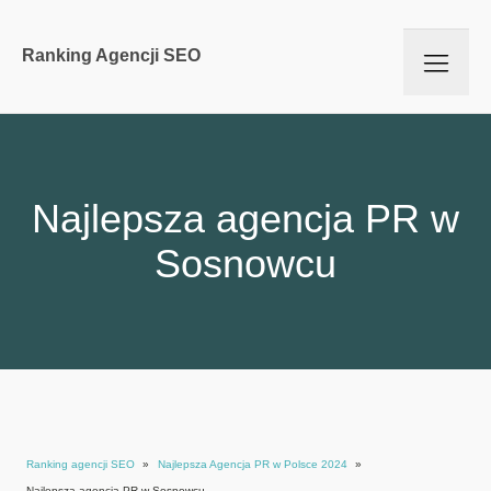
Ranking Agencji SEO
Najlepsza agencja PR w
Sosnowcu
Ranking agencji SEO
»
Najlepsza Agencja PR w Polsce 2024
»
Najlepsza agencja PR w Sosnowcu