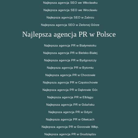
Najlepsza agencja SEO we Włocławku
Najlepsza agencja SEO we Wrocławiu
Najlepsza agencja SEO w Zabrzu
Najlepsza agencja SEO w Zielonej Górze
Najlepsza agencja PR w Polsce
Najlepsza agencja PR w Białymstoku
Najlepsza agencja PR w Bielsko-Białej
Najlepsza agencja PR w Bydgoszczy
Najlepsza agencja PR w Bytomiu
Najlepsza agencja PR w Chorzowie
Najlepsza agencja PR w Częstochowie
Najlepsza agencja PR w Dąbrowie Gór.
Najlepsza agencja PR w Elblągu
Najlepsza agencja PR w Gdańsku
Najlepsza agencja PR w Gdyni
Najlepsza agencja PR w Gliwicach
Najlepsza agencja PR w Gorzowie Wlkp.
Najlepsza agencja PR w Grudziądzu