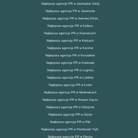
Najlepsza agencja PR w Jastrzębie Zdrój
Najlepsza agencja PR w Jaworznie
Najlepsza agencja PR w Jeleniej Górze
Najlepsza agencja PR w Kaliszu
Najlepsza agencja PR w Katowicach
Najlepsza agencja PR w Kielcach
Najlepsza agencja PR w Koninie
Najlepsza agencja PR w Koszalinie
Najlepsza agencja PR w Krakowie
Najlepsza agencja PR w Legnicy
Najlepsza agencja PR w Lublinie
Najlepsza agencja PR w Łodzi
Najlepsza agencja PR w Mysłowicach
Najlepsza agencja PR w Nowym Sączu
Najlepsza agencja PR w Olsztynie
Najlepsza agencja PR w Opolu
Najlepsza agencja PR w Pile
Najlepsza agencja PR w Piotrkowie Tryb.
Najlepsza agencja PR w Płocku