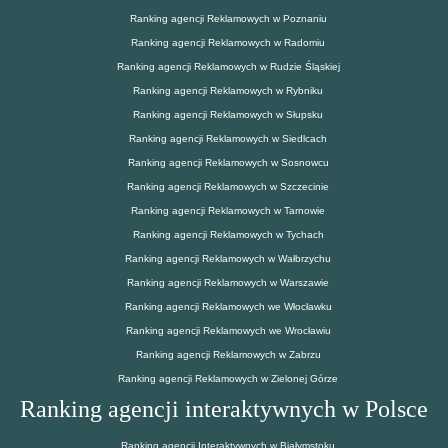
Ranking agencji Reklamowych w Poznaniu
Ranking agencji Reklamowych w Radomiu
Ranking agencji Reklamowych w Rudzie Śląskiej
Ranking agencji Reklamowych w Rybniku
Ranking agencji Reklamowych w Słupsku
Ranking agencji Reklamowych w Siedlcach
Ranking agencji Reklamowych w Sosnowcu
Ranking agencji Reklamowych w Szczecinie
Ranking agencji Reklamowych w Tarnowie
Ranking agencji Reklamowych w Tychach
Ranking agencji Reklamowych w Wałbrzychu
Ranking agencji Reklamowych w Warszawie
Ranking agencji Reklamowych we Włocławku
Ranking agencji Reklamowych we Wrocławiu
Ranking agencji Reklamowych w Zabrzu
Ranking agencji Reklamowych w Zielonej Górze
Ranking agencji interaktywnych w Polsce
Ranking agencji Interaktywnych w Białymstoku