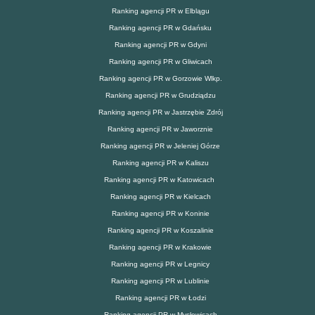
Ranking agencji PR w Elblągu
Ranking agencji PR w Gdańsku
Ranking agencji PR w Gdyni
Ranking agencji PR w Gliwicach
Ranking agencji PR w Gorzowie Wlkp.
Ranking agencji PR w Grudziądzu
Ranking agencji PR w Jastrzębie Zdrój
Ranking agencji PR w Jaworznie
Ranking agencji PR w Jeleniej Górze
Ranking agencji PR w Kaliszu
Ranking agencji PR w Katowicach
Ranking agencji PR w Kielcach
Ranking agencji PR w Koninie
Ranking agencji PR w Koszalinie
Ranking agencji PR w Krakowie
Ranking agencji PR w Legnicy
Ranking agencji PR w Lublinie
Ranking agencji PR w Łodzi
Ranking agencji PR w Mysłowicach