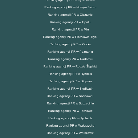
Ranking agencji PR w Nowym Sączu
Ranking agencji PR w Olsztynie
Ranking agencji PR w Opolu
Ranking agencji PR w Pile
Ranking agencji PR w Piotrkowie Tryb.
Ranking agencji PR w Płocku
Ranking agencji PR w Poznaniu
Ranking agencji PR w Radomiu
Ranking agencji PR w Rudzie Śląskiej
Ranking agencji PR w Rybniku
Ranking agencji PR w Słupsku
Ranking agencji PR w Siedlcach
Ranking agencji PR w Sosnowcu
Ranking agencji PR w Szczecinie
Ranking agencji PR w Tarnowie
Ranking agencji PR w Tychach
Ranking agencji PR w Wałbrzychu
Ranking agencji PR w Warszawie