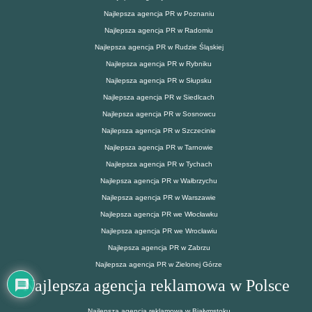
Najlepsza agencja PR w Poznaniu
Najlepsza agencja PR w Radomiu
Najlepsza agencja PR w Rudzie Śląskiej
Najlepsza agencja PR w Rybniku
Najlepsza agencja PR w Słupsku
Najlepsza agencja PR w Siedlcach
Najlepsza agencja PR w Sosnowcu
Najlepsza agencja PR w Szczecinie
Najlepsza agencja PR w Tarnowie
Najlepsza agencja PR w Tychach
Najlepsza agencja PR w Wałbrzychu
Najlepsza agencja PR w Warszawie
Najlepsza agencja PR we Włocławku
Najlepsza agencja PR we Wrocławiu
Najlepsza agencja PR w Zabrzu
Najlepsza agencja PR w Zielonej Górze
Najlepsza agencja reklamowa w Polsce
Najlepsza agencja reklamowa w Białymstoku