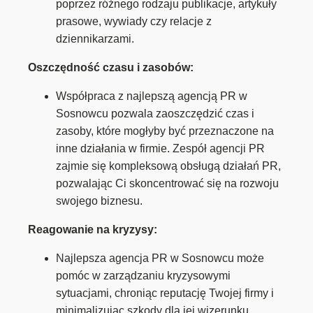
poprzez różnego rodzaju publikacje, artykuły
prasowe, wywiady czy relacje z
dziennikarzami.
Oszczędność czasu i zasobów:
Współpraca z najlepszą agencją PR w
Sosnowcu pozwala zaoszczędzić czas i
zasoby, które mogłyby być przeznaczone na
inne działania w firmie. Zespół agencji PR
zajmie się kompleksową obsługą działań PR,
pozwalając Ci skoncentrować się na rozwoju
swojego biznesu.
Reagowanie na kryzysy:
Najlepsza agencja PR w Sosnowcu może
pomóc w zarządzaniu kryzysowymi
sytuacjami, chroniąc reputację Twojej firmy i
minimalizując szkody dla jej wizerunku.