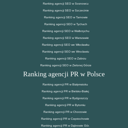
Ranking agencji SEO w Sosnowcu
Ranking agencji SEO w Szczecinie
Ranking agencji SEO w Tarnowie
Ranking agencji SEO w Tychach
Ranking agencji SEO w Wałbrzychu
Ranking agencji SEO w Warszawie
Ranking agencji SEO we Włocławku
Ranking agencji SEO we Wrocławiu
Ranking agencji SEO w Zabrzu
Ranking agencji SEO w Zielonej Górze
Ranking agencji PR w Polsce
Ranking agencji PR w Białymstoku
Ranking agencji PR w Bielsko-Białej
Ranking agencji PR w Bydgoszczy
Ranking agencji PR w Bytomiu
Ranking agencji PR w Chorzowie
Ranking agencji PR w Częstochowie
Ranking agencji PR w Dąbrowie Gór.