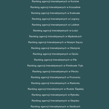
Ranking agencji Interaktywnych w Koninie
Ranking agencji Interaktywnych w Koszalinie
Ranking agencji Interaktywnych w Krakowie
Ranking agencji Interaktywnych w Legnicy
Ranking agencji Interaktywnych w Lublinie
Ranking agencji Interaktywnych w Łodzi
Ranking agencji Interaktywnych w Mysłowicach
Ranking agencji Interaktywnych w Nowym Sączu
Ranking agencji Interaktywnych w Olsztynie
Ranking agencji Interaktywnych w Opolu
Ranking agencji Interaktywnych w Pile
Ranking agencji Interaktywnych w Piotrkowie Tryb.
Ranking agencji Interaktywnych w Płocku
Ranking agencji Interaktywnych w Poznaniu
Ranking agencji Interaktywnych w Radomiu
Ranking agencji Interaktywnych w Rudzie Śląskiej
Ranking agencji Interaktywnych w Rybniku
Ranking agencji Interaktywnych w Słupsku
Ranking agencji Interaktywnych w Siedlcach