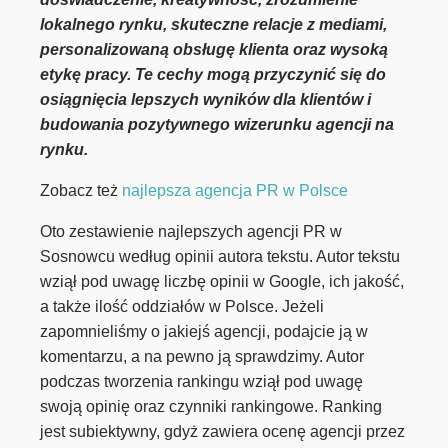
lokalnego rynku, skuteczne relacje z mediami,
personalizowaną obsługę klienta oraz wysoką
etykę pracy. Te cechy mogą przyczynić się do
osiągnięcia lepszych wyników dla klientów i
budowania pozytywnego wizerunku agencji na
rynku.
Zobacz też
najlepsza agencja PR w Polsce
Oto zestawienie najlepszych agencji PR w
Sosnowcu według opinii autora tekstu. Autor tekstu
wziął pod uwagę liczbę opinii w Google, ich jakość,
a także ilość oddziałów w Polsce. Jeżeli
zapomnieliśmy o jakiejś agencji, podajcie ją w
komentarzu, a na pewno ją sprawdzimy. Autor
podczas tworzenia rankingu wziął pod uwagę
swoją opinię oraz czynniki rankingowe. Ranking
jest subiektywny, gdyż zawiera ocenę agencji przez