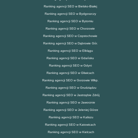
Ranking agencji SEO w Bielsko-Białej
Ranking agencji SEO w Bydgoszczy
Ranking agencji SEO w Bytomiu
Ranking agencji SEO w Chorzowie
Ranking agencji SEO w Częstochowie
Ranking agencji SEO w Dąbrowie Gór.
Ranking agencji SEO w Elblągu
Ranking agencji SEO w Gdańsku
Ranking agencji SEO w Gdyni
Ranking agencji SEO w Gliwicach
Ranking agencji SEO w Gorzowie Wlkp.
Ranking agencji SEO w Grudziądzu
Ranking agencji SEO w Jastrzębie Zdrój
Ranking agencji SEO w Jaworznie
Ranking agencji SEO w Jeleniej Górze
Ranking agencji SEO w Kaliszu
Ranking agencji SEO w Katowicach
Ranking agencji SEO w Kielcach