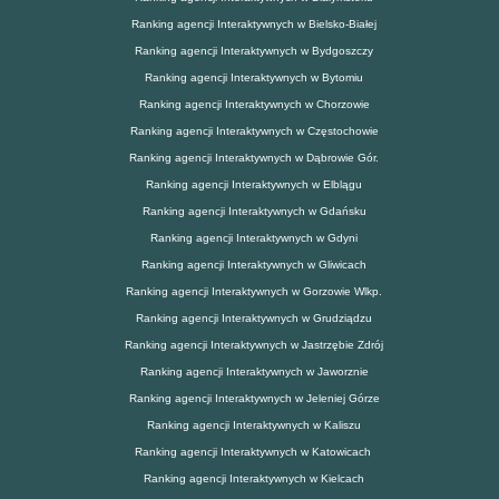
Ranking agencji Interaktywnych w Bielsko-Białej
Ranking agencji Interaktywnych w Bydgoszczy
Ranking agencji Interaktywnych w Bytomiu
Ranking agencji Interaktywnych w Chorzowie
Ranking agencji Interaktywnych w Częstochowie
Ranking agencji Interaktywnych w Dąbrowie Gór.
Ranking agencji Interaktywnych w Elblągu
Ranking agencji Interaktywnych w Gdańsku
Ranking agencji Interaktywnych w Gdyni
Ranking agencji Interaktywnych w Gliwicach
Ranking agencji Interaktywnych w Gorzowie Wlkp.
Ranking agencji Interaktywnych w Grudziądzu
Ranking agencji Interaktywnych w Jastrzębie Zdrój
Ranking agencji Interaktywnych w Jaworznie
Ranking agencji Interaktywnych w Jeleniej Górze
Ranking agencji Interaktywnych w Kaliszu
Ranking agencji Interaktywnych w Katowicach
Ranking agencji Interaktywnych w Kielcach