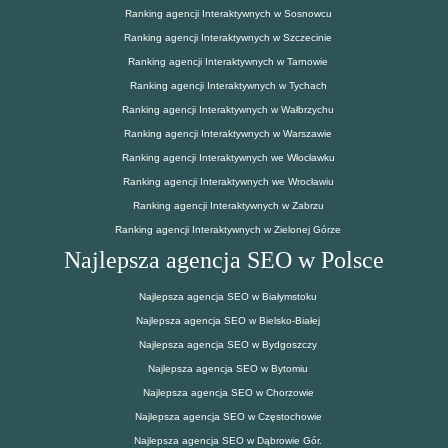
Ranking agencji Interaktywnych w Sosnowcu
Ranking agencji Interaktywnych w Szczecinie
Ranking agencji Interaktywnych w Tarnowie
Ranking agencji Interaktywnych w Tychach
Ranking agencji Interaktywnych w Wałbrzychu
Ranking agencji Interaktywnych w Warszawie
Ranking agencji Interaktywnych we Włocławku
Ranking agencji Interaktywnych we Wrocławiu
Ranking agencji Interaktywnych w Zabrzu
Ranking agencji Interaktywnych w Zielonej Górze
Najlepsza agencja SEO w Polsce
Najlepsza agencja SEO w Białymstoku
Najlepsza agencja SEO w Bielsko-Białej
Najlepsza agencja SEO w Bydgoszczy
Najlepsza agencja SEO w Bytomiu
Najlepsza agencja SEO w Chorzowie
Najlepsza agencja SEO w Częstochowie
Najlepsza agencja SEO w Dąbrowie Gór.