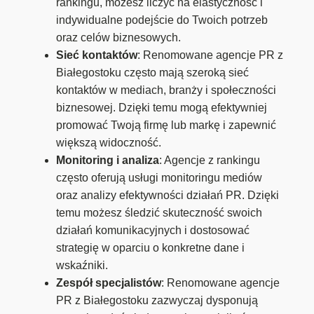
rankingu, możesz liczyć na elastyczność i
indywidualne podejście do Twoich potrzeb
oraz celów biznesowych.
Sieć kontaktów
: Renomowane agencje PR z
Białegostoku często mają szeroką sieć
kontaktów w mediach, branży i społeczności
biznesowej. Dzięki temu mogą efektywniej
promować Twoją firmę lub markę i zapewnić
większą widoczność.
Monitoring i analiza
: Agencje z rankingu
często oferują usługi monitoringu mediów
oraz analizy efektywności działań PR. Dzięki
temu możesz śledzić skuteczność swoich
działań komunikacyjnych i dostosować
strategię w oparciu o konkretne dane i
wskaźniki.
Zespół specjalistów
: Renomowane agencje
PR z Białegostoku zazwyczaj dysponują