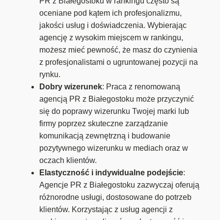
PR z Białegostoku w rankingu często są
oceniane pod kątem ich profesjonalizmu,
jakości usług i doświadczenia. Wybierając
agencję z wysokim miejscem w rankingu,
możesz mieć pewność, że masz do czynienia
z profesjonalistami o ugruntowanej pozycji na
rynku.
Dobry wizerunek
: Praca z renomowaną
agencją PR z Białegostoku może przyczynić
się do poprawy wizerunku Twojej marki lub
firmy poprzez skuteczne zarządzanie
komunikacją zewnętrzną i budowanie
pozytywnego wizerunku w mediach oraz w
oczach klientów.
Elastyczność i indywidualne podejście
:
Agencje PR z Białegostoku zazwyczaj oferują
różnorodne usługi, dostosowane do potrzeb
klientów. Korzystając z usług agencji z