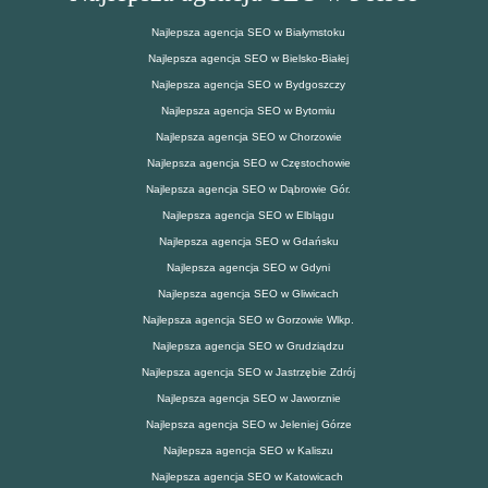
Najlepsza agencja SEO w Białymstoku
Najlepsza agencja SEO w Bielsko-Białej
Najlepsza agencja SEO w Bydgoszczy
Najlepsza agencja SEO w Bytomiu
Najlepsza agencja SEO w Chorzowie
Najlepsza agencja SEO w Częstochowie
Najlepsza agencja SEO w Dąbrowie Gór.
Najlepsza agencja SEO w Elblągu
Najlepsza agencja SEO w Gdańsku
Najlepsza agencja SEO w Gdyni
Najlepsza agencja SEO w Gliwicach
Najlepsza agencja SEO w Gorzowie Wlkp.
Najlepsza agencja SEO w Grudziądzu
Najlepsza agencja SEO w Jastrzębie Zdrój
Najlepsza agencja SEO w Jaworznie
Najlepsza agencja SEO w Jeleniej Górze
Najlepsza agencja SEO w Kaliszu
Najlepsza agencja SEO w Katowicach