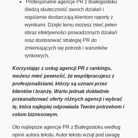
Profesjonalne agencje PR z Białegostoku
śledzą skuteczność swoich działań i
regularnie dostarczają klientom raporty z
wynikami. Dzięki temu możesz mieć pełen
obraz efektywności prowadzonych działań
oraz dostosować strategię PR do
zmieniających się potrzeb i warunków
rynkowych.
Korzystając z usług agencji PR z rankingu,
możesz mieć pewność, że współpracujesz z
profesjonalistami, którzy są uznani przez
klientów i branżę. Warto jednak dokładnie
przeanalizować oferty różnych agencji i wybrać
tę, która najlepiej odpowiada Twoim potrzebom i
celom biznesowym.
Oto najlepsze agencje PR z Białegostoku według
opinii autora tekstu. Autor tekstu wziął pod uwagę