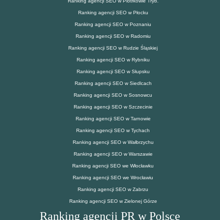
Ranking agencji SEO w Piotrkowie Tryb.
Ranking agencji SEO w Płocku
Ranking agencji SEO w Poznaniu
Ranking agencji SEO w Radomiu
Ranking agencji SEO w Rudzie Śląskiej
Ranking agencji SEO w Rybniku
Ranking agencji SEO w Słupsku
Ranking agencji SEO w Siedlcach
Ranking agencji SEO w Sosnowcu
Ranking agencji SEO w Szczecinie
Ranking agencji SEO w Tarnowie
Ranking agencji SEO w Tychach
Ranking agencji SEO w Wałbrzychu
Ranking agencji SEO w Warszawie
Ranking agencji SEO we Włocławku
Ranking agencji SEO we Wrocławiu
Ranking agencji SEO w Zabrzu
Ranking agencji SEO w Zielonej Górze
Ranking agencji PR w Polsce