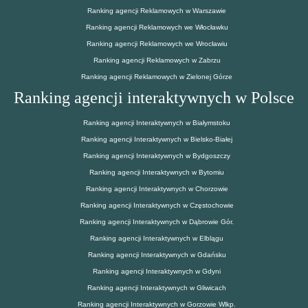
Ranking agencji Reklamowych w Warszawie
Ranking agencji Reklamowych we Włocławku
Ranking agencji Reklamowych we Wrocławiu
Ranking agencji Reklamowych w Zabrzu
Ranking agencji Reklamowych w Zielonej Górze
Ranking agencji interaktywnych w Polsce
Ranking agencji Interaktywnych w Białymstoku
Ranking agencji Interaktywnych w Bielsko-Białej
Ranking agencji Interaktywnych w Bydgoszczy
Ranking agencji Interaktywnych w Bytomiu
Ranking agencji Interaktywnych w Chorzowie
Ranking agencji Interaktywnych w Częstochowie
Ranking agencji Interaktywnych w Dąbrowie Gór.
Ranking agencji Interaktywnych w Elblągu
Ranking agencji Interaktywnych w Gdańsku
Ranking agencji Interaktywnych w Gdyni
Ranking agencji Interaktywnych w Gliwicach
Ranking agencji Interaktywnych w Gorzowie Wlkp.