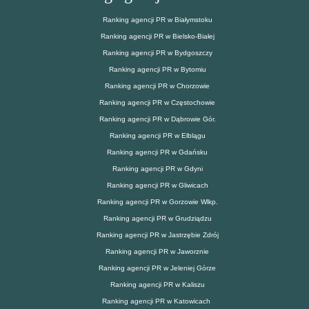
Ranking agencji PR w Białymstoku
Ranking agencji PR w Bielsko-Białej
Ranking agencji PR w Bydgoszczy
Ranking agencji PR w Bytomiu
Ranking agencji PR w Chorzowie
Ranking agencji PR w Częstochowie
Ranking agencji PR w Dąbrowie Gór.
Ranking agencji PR w Elblągu
Ranking agencji PR w Gdańsku
Ranking agencji PR w Gdyni
Ranking agencji PR w Gliwicach
Ranking agencji PR w Gorzowie Wlkp.
Ranking agencji PR w Grudziądzu
Ranking agencji PR w Jastrzębie Zdrój
Ranking agencji PR w Jaworznie
Ranking agencji PR w Jeleniej Górze
Ranking agencji PR w Kaliszu
Ranking agencji PR w Katowicach