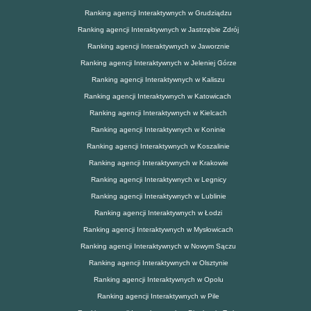
Ranking agencji Interaktywnych w Grudziądzu
Ranking agencji Interaktywnych w Jastrzębie Zdrój
Ranking agencji Interaktywnych w Jaworznie
Ranking agencji Interaktywnych w Jeleniej Górze
Ranking agencji Interaktywnych w Kaliszu
Ranking agencji Interaktywnych w Katowicach
Ranking agencji Interaktywnych w Kielcach
Ranking agencji Interaktywnych w Koninie
Ranking agencji Interaktywnych w Koszalinie
Ranking agencji Interaktywnych w Krakowie
Ranking agencji Interaktywnych w Legnicy
Ranking agencji Interaktywnych w Lublinie
Ranking agencji Interaktywnych w Łodzi
Ranking agencji Interaktywnych w Mysłowicach
Ranking agencji Interaktywnych w Nowym Sączu
Ranking agencji Interaktywnych w Olsztynie
Ranking agencji Interaktywnych w Opolu
Ranking agencji Interaktywnych w Pile