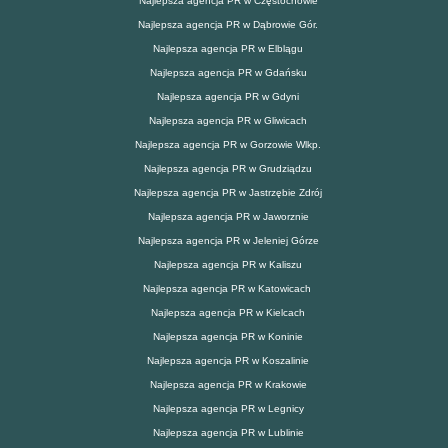
Najlepsza agencja PR w Częstochowie
Najlepsza agencja PR w Dąbrowie Gór.
Najlepsza agencja PR w Elblągu
Najlepsza agencja PR w Gdańsku
Najlepsza agencja PR w Gdyni
Najlepsza agencja PR w Gliwicach
Najlepsza agencja PR w Gorzowie Wlkp.
Najlepsza agencja PR w Grudziądzu
Najlepsza agencja PR w Jastrzębie Zdrój
Najlepsza agencja PR w Jaworznie
Najlepsza agencja PR w Jeleniej Górze
Najlepsza agencja PR w Kaliszu
Najlepsza agencja PR w Katowicach
Najlepsza agencja PR w Kielcach
Najlepsza agencja PR w Koninie
Najlepsza agencja PR w Koszalinie
Najlepsza agencja PR w Krakowie
Najlepsza agencja PR w Legnicy
Najlepsza agencja PR w Lublinie