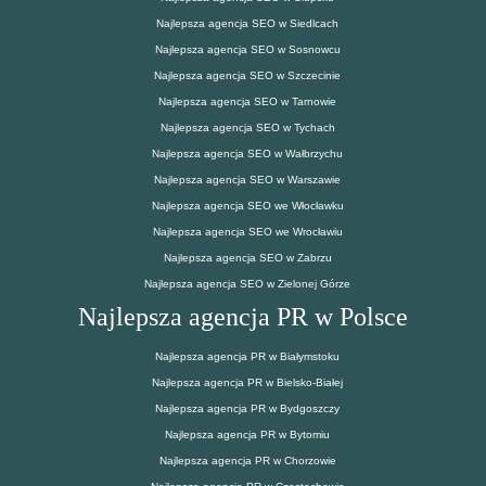
Najlepsza agencja SEO w Siedlcach
Najlepsza agencja SEO w Sosnowcu
Najlepsza agencja SEO w Szczecinie
Najlepsza agencja SEO w Tarnowie
Najlepsza agencja SEO w Tychach
Najlepsza agencja SEO w Wałbrzychu
Najlepsza agencja SEO w Warszawie
Najlepsza agencja SEO we Włocławku
Najlepsza agencja SEO we Wrocławiu
Najlepsza agencja SEO w Zabrzu
Najlepsza agencja SEO w Zielonej Górze
Najlepsza agencja PR w Polsce
Najlepsza agencja PR w Białymstoku
Najlepsza agencja PR w Bielsko-Białej
Najlepsza agencja PR w Bydgoszczy
Najlepsza agencja PR w Bytomiu
Najlepsza agencja PR w Chorzowie