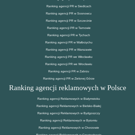
Ranking agencji PR w Siedlcach
Ranking agencji PR w Sosnowcu
Ranking agencji PR w Szczecinie
Ranking agencji PR w Tarnowie
Ranking agencji PR w Tychach
Ranking agencji PR w Wałbrzychu
Ranking agencji PR w Warszawie
Ranking agencji PR we Włocławku
Ranking agencji PR we Wrocławiu
Ranking agencji PR w Zabrzu
Ranking agencji PR w Zielonej Górze
Ranking agencji reklamowych w Polsce
Ranking agencji Reklamowych w Białymstoku
Ranking agencji Reklamowych w Bielsko-Białej
Ranking agencji Reklamowych w Bydgoszczy
Ranking agencji Reklamowych w Bytomiu
Ranking agencji Reklamowych w Chorzowie
Ranking agencji Reklamowych w Częstochowie