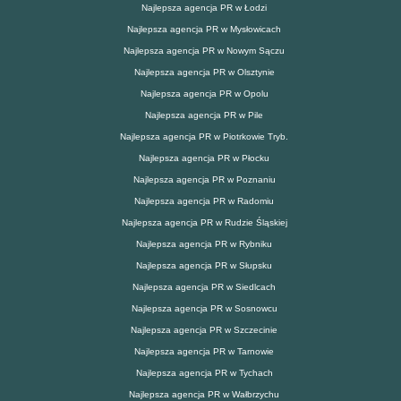
Najlepsza agencja PR w Łodzi
Najlepsza agencja PR w Mysłowicach
Najlepsza agencja PR w Nowym Sączu
Najlepsza agencja PR w Olsztynie
Najlepsza agencja PR w Opolu
Najlepsza agencja PR w Pile
Najlepsza agencja PR w Piotrkowie Tryb.
Najlepsza agencja PR w Płocku
Najlepsza agencja PR w Poznaniu
Najlepsza agencja PR w Radomiu
Najlepsza agencja PR w Rudzie Śląskiej
Najlepsza agencja PR w Rybniku
Najlepsza agencja PR w Słupsku
Najlepsza agencja PR w Siedlcach
Najlepsza agencja PR w Sosnowcu
Najlepsza agencja PR w Szczecinie
Najlepsza agencja PR w Tarnowie
Najlepsza agencja PR w Tychach
Najlepsza agencja PR w Wałbrzychu