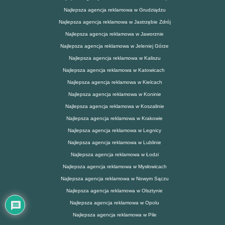
Najlepsza agencja reklamowa w Grudziądzu
Najlepsza agencja reklamowa w Jastrzębie Zdrój
Najlepsza agencja reklamowa w Jaworznie
Najlepsza agencja reklamowa w Jeleniej Górze
Najlepsza agencja reklamowa w Kaliszu
Najlepsza agencja reklamowa w Katowicach
Najlepsza agencja reklamowa w Kielcach
Najlepsza agencja reklamowa w Koninie
Najlepsza agencja reklamowa w Koszalinie
Najlepsza agencja reklamowa w Krakowie
Najlepsza agencja reklamowa w Legnicy
Najlepsza agencja reklamowa w Lublinie
Najlepsza agencja reklamowa w Łodzi
Najlepsza agencja reklamowa w Mysłowicach
Najlepsza agencja reklamowa w Nowym Sączu
Najlepsza agencja reklamowa w Olsztynie
Najlepsza agencja reklamowa w Opolu
Najlepsza agencja reklamowa w Pile