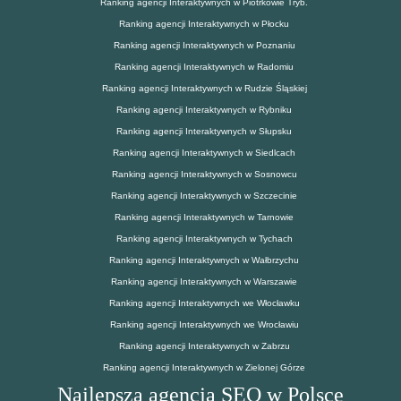
Ranking agencji Interaktywnych w Piotrkowie Tryb.
Ranking agencji Interaktywnych w Płocku
Ranking agencji Interaktywnych w Poznaniu
Ranking agencji Interaktywnych w Radomiu
Ranking agencji Interaktywnych w Rudzie Śląskiej
Ranking agencji Interaktywnych w Rybniku
Ranking agencji Interaktywnych w Słupsku
Ranking agencji Interaktywnych w Siedlcach
Ranking agencji Interaktywnych w Sosnowcu
Ranking agencji Interaktywnych w Szczecinie
Ranking agencji Interaktywnych w Tarnowie
Ranking agencji Interaktywnych w Tychach
Ranking agencji Interaktywnych w Wałbrzychu
Ranking agencji Interaktywnych w Warszawie
Ranking agencji Interaktywnych we Włocławku
Ranking agencji Interaktywnych we Wrocławiu
Ranking agencji Interaktywnych w Zabrzu
Ranking agencji Interaktywnych w Zielonej Górze
Najlepsza agencja SEO w Polsce