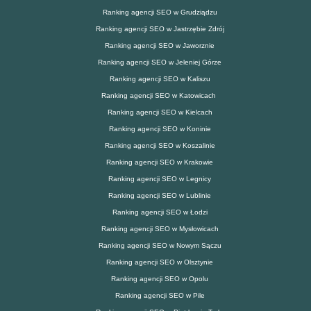
Ranking agencji SEO w Grudziądzu
Ranking agencji SEO w Jastrzębie Zdrój
Ranking agencji SEO w Jaworznie
Ranking agencji SEO w Jeleniej Górze
Ranking agencji SEO w Kaliszu
Ranking agencji SEO w Katowicach
Ranking agencji SEO w Kielcach
Ranking agencji SEO w Koninie
Ranking agencji SEO w Koszalinie
Ranking agencji SEO w Krakowie
Ranking agencji SEO w Legnicy
Ranking agencji SEO w Lublinie
Ranking agencji SEO w Łodzi
Ranking agencji SEO w Mysłowicach
Ranking agencji SEO w Nowym Sączu
Ranking agencji SEO w Olsztynie
Ranking agencji SEO w Opolu
Ranking agencji SEO w Pile