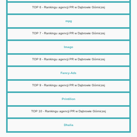
TOP 6 - Rankingu agencji PR w Dąbrowie Górniczej
mpg
TOP 7 - Rankingu agencji PR w Dąbrowie Górniczej
Imago
TOP 8 - Rankingu agencji PR w Dąbrowie Górniczej
Fancy-Ads
TOP 9 - Rankingu agencji PR w Dąbrowie Górniczej
Printilion
TOP 10 - Rankingu agencji PR w Dąbrowie Górniczej
Dhalia