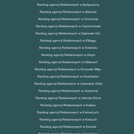
Ranking agencji Reklamowych w Bydgoszczy
Ranking agencji Reklamowych w Bytomiu
Ranking agencji Reklamowych w Chorzowie
Ranking agencji Reklamowych w Częstochowie
Ranking agencji Reklamowych w Dąbrowie Gór.
Ranking agencji Reklamowych w Elblągu
Ranking agencji Reklamowych w Gdańsku
Ranking agencji Reklamowych w Gdyni
Ranking agencji Reklamowych w Gliwicach
Ranking agencji Reklamowych w Gorzowie Wlkp.
Ranking agencji Reklamowych w Grudziądzu
Ranking agencji Reklamowych w Jastrzębie Zdrój
Ranking agencji Reklamowych w Jaworznie
Ranking agencji Reklamowych w Jeleniej Górze
Ranking agencji Reklamowych w Kaliszu
Ranking agencji Reklamowych w Katowicach
Ranking agencji Reklamowych w Kielcach
Ranking agencji Reklamowych w Koninie
Ranking agencji Reklamowych w Koszalinie