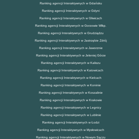
Ranking agencji Interaktywnych w Gdańsku
Ranking agencji Interaktywnych w Gdyni
Ranking agencji Interaktywnych w Gliwicach
Ranking agencji Interaktywnych w Gorzowie Wlkp.
Ranking agencji Interaktywnych w Grudziądzu
Ranking agencji Interaktywnych w Jastrzębie Zdrój
Ranking agencji Interaktywnych w Jaworznie
Ranking agencji Interaktywnych w Jeleniej Górze
Ranking agencji Interaktywnych w Kaliszu
Ranking agencji Interaktywnych w Katowicach
Ranking agencji Interaktywnych w Kielcach
Ranking agencji Interaktywnych w Koninie
Ranking agencji Interaktywnych w Koszalinie
Ranking agencji Interaktywnych w Krakowie
Ranking agencji Interaktywnych w Legnicy
Ranking agencji Interaktywnych w Lublinie
Ranking agencji Interaktywnych w Łodzi
Ranking agencji Interaktywnych w Mysłowicach
Ranking agencji Interaktywnych w Nowym Sączu