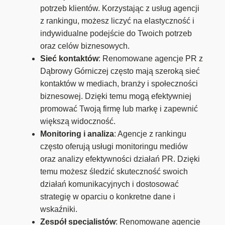
potrzeb klientów. Korzystając z usług agencji
z rankingu, możesz liczyć na elastyczność i
indywidualne podejście do Twoich potrzeb
oraz celów biznesowych.
Sieć kontaktów
: Renomowane agencje PR z
Dąbrowy Górniczej często mają szeroką sieć
kontaktów w mediach, branży i społeczności
biznesowej. Dzięki temu mogą efektywniej
promować Twoją firmę lub markę i zapewnić
większą widoczność.
Monitoring i analiza
: Agencje z rankingu
często oferują usługi monitoringu mediów
oraz analizy efektywności działań PR. Dzięki
temu możesz śledzić skuteczność swoich
działań komunikacyjnych i dostosować
strategię w oparciu o konkretne dane i
wskaźniki.
Zespół specjalistów
: Renomowane agencje