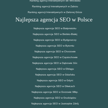
Ranking agencji Interaktywnych we Wrocławiu
Ranking agencji Interaktywnych w Zabrzu
Ranking agencji Interaktywnych w Zielonej Górze
Najlepsza agencja SEO w Polsce
Najlepsza agencja SEO w Białymstoku
Najlepsza agencja SEO w Bielsko-Białej
Najlepsza agencja SEO w Bydgoszczy
Najlepsza agencja SEO w Bytomiu
Najlepsza agencja SEO w Chorzowie
Najlepsza agencja SEO w Częstochowie
Najlepsza agencja SEO w Dąbrowie Gór.
Najlepsza agencja SEO w Elblągu
Najlepsza agencja SEO w Gdańsku
Najlepsza agencja SEO w Gdyni
Najlepsza agencja SEO w Gliwicach
Najlepsza agencja SEO w Gorzowie Wlkp.
Najlepsza agencja SEO w Grudziądzu
Najlepsza agencja SEO w Jastrzębie Zdrój