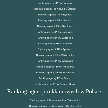
Ranking agencji PR w Radomiu
Ranking agencji PR w Rudzie Śląskiej
Ranking agencji PR w Rybniku
Ranking agencji PR w Słupsku
Ranking agencji PR w Siedlcach
Ranking agencji PR w Sosnowcu
Ranking agencji PR w Szczecinie
Ranking agencji PR w Tarnowie
Ranking agencji PR w Tychach
Ranking agencji PR w Wałbrzychu
Ranking agencji PR w Warszawie
Ranking agencji PR we Włocławku
Ranking agencji PR we Wrocławiu
Ranking agencji PR w Zabrzu
Ranking agencji PR w Zielonej Górze
Ranking agencji reklamowych w Polsce
Ranking agencji Reklamowych w Białymstoku
Ranking agencji Reklamowych w Bielsko-Białej