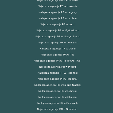
Najlepsza agencja PR w Koszalinie
Najlepsza agencja PR w Krakowie
Najlepsza agencja PR w Legnicy
Najlepsza agencja PR w Lublinie
Najlepsza agencja PR w Łodzi
Najlepsza agencja PR w Mysłowicach
Najlepsza agencja PR w Nowym Sączu
Najlepsza agencja PR w Olsztynie
Najlepsza agencja PR w Opolu
Najlepsza agencja PR w Pile
Najlepsza agencja PR w Piotrkowie Tryb.
Najlepsza agencja PR w Płocku
Najlepsza agencja PR w Poznaniu
Najlepsza agencja PR w Radomiu
Najlepsza agencja PR w Rudzie Śląskiej
Najlepsza agencja PR w Rybniku
Najlepsza agencja PR w Słupsku
Najlepsza agencja PR w Siedlcach
Najlepsza agencja PR w Sosnowcu