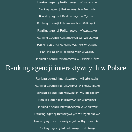
Ranking agencji Reklamowych w Szczecinie
Ranking agencji Reklamowych w Tarnowie
Ranking agencji Reklamowych w Tychach
Ranking agencji Reklamowych w Wałbrzychu
Ranking agencji Reklamowych w Warszawie
Ranking agencji Reklamowych we Włocławku
Ranking agencji Reklamowych we Wrocławiu
Ranking agencji Reklamowych w Zabrzu
Ranking agencji Reklamowych w Zielonej Górze
Ranking agencji interaktywnych w Polsce
Ranking agencji Interaktywnych w Białymstoku
Ranking agencji Interaktywnych w Bielsko-Białej
Ranking agencji Interaktywnych w Bydgoszczy
Ranking agencji Interaktywnych w Bytomiu
Ranking agencji Interaktywnych w Chorzowie
Ranking agencji Interaktywnych w Częstochowie
Ranking agencji Interaktywnych w Dąbrowie Gór.
Ranking agencji Interaktywnych w Elblągu