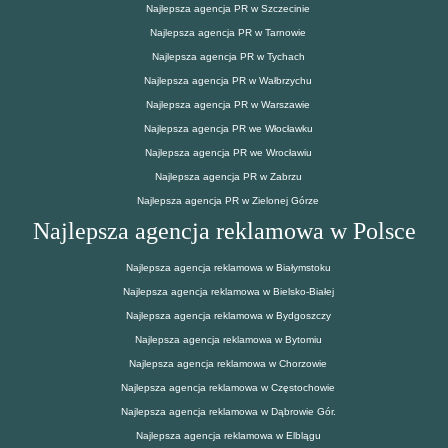
Najlepsza agencja PR w Szczecinie
Najlepsza agencja PR w Tarnowie
Najlepsza agencja PR w Tychach
Najlepsza agencja PR w Wałbrzychu
Najlepsza agencja PR w Warszawie
Najlepsza agencja PR we Włocławku
Najlepsza agencja PR we Wrocławiu
Najlepsza agencja PR w Zabrzu
Najlepsza agencja PR w Zielonej Górze
Najlepsza agencja reklamowa w Polsce
Najlepsza agencja reklamowa w Białymstoku
Najlepsza agencja reklamowa w Bielsko-Białej
Najlepsza agencja reklamowa w Bydgoszczy
Najlepsza agencja reklamowa w Bytomiu
Najlepsza agencja reklamowa w Chorzowie
Najlepsza agencja reklamowa w Częstochowie
Najlepsza agencja reklamowa w Dąbrowie Gór.
Najlepsza agencja reklamowa w Elblągu