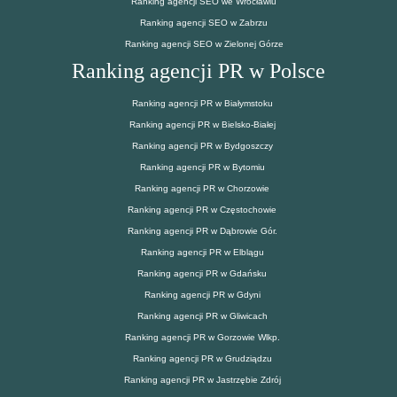
Ranking agencji SEO we Wrocławiu
Ranking agencji SEO w Zabrzu
Ranking agencji SEO w Zielonej Górze
Ranking agencji PR w Polsce
Ranking agencji PR w Białymstoku
Ranking agencji PR w Bielsko-Białej
Ranking agencji PR w Bydgoszczy
Ranking agencji PR w Bytomiu
Ranking agencji PR w Chorzowie
Ranking agencji PR w Częstochowie
Ranking agencji PR w Dąbrowie Gór.
Ranking agencji PR w Elblągu
Ranking agencji PR w Gdańsku
Ranking agencji PR w Gdyni
Ranking agencji PR w Gliwicach
Ranking agencji PR w Gorzowie Wlkp.
Ranking agencji PR w Grudziądzu
Ranking agencji PR w Jastrzębie Zdrój