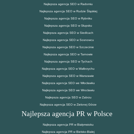
Najlepsza agencja SEO w Radomiu
Najlepsza agencja SEO w Rudzie Śląskiej
Najlepsza agencja SEO w Rybniku
Najlepsza agencja SEO w Słupsku
Najlepsza agencja SEO w Siedlcach
Najlepsza agencja SEO w Sosnowcu
Najlepsza agencja SEO w Szczecinie
Najlepsza agencja SEO w Tarnowie
Najlepsza agencja SEO w Tychach
Najlepsza agencja SEO w Wałbrzychu
Najlepsza agencja SEO w Warszawie
Najlepsza agencja SEO we Włocławku
Najlepsza agencja SEO we Wrocławiu
Najlepsza agencja SEO w Zabrzu
Najlepsza agencja SEO w Zielonej Górze
Najlepsza agencja PR w Polsce
Najlepsza agencja PR w Białymstoku
Najlepsza agencja PR w Bielsko-Białej