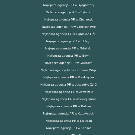
Najlepsza agencja PR w Bydgoszczy
Najlepsza agencja PR w Bytomiu
Najlepsza agencja PR w Chorzowie
Najlepsza agencja PR w Częstochowie
Najlepsza agencja PR w Dąbrowie Gór.
Najlepsza agencja PR w Elblągu
Najlepsza agencja PR w Gdańsku
Najlepsza agencja PR w Gdyni
Najlepsza agencja PR w Gliwicach
Najlepsza agencja PR w Gorzowie Wlkp.
Najlepsza agencja PR w Grudziądzu
Najlepsza agencja PR w Jastrzębie Zdrój
Najlepsza agencja PR w Jaworznie
Najlepsza agencja PR w Jeleniej Górze
Najlepsza agencja PR w Kaliszu
Najlepsza agencja PR w Katowicach
Najlepsza agencja PR w Kielcach
Najlepsza agencja PR w Koninie