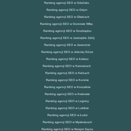
Ranking agencji SEO w Gdańsku
Ranking agencji SEO w Gdyni
Ranking agencji SEO w Gliwicach
Ranking agencji SEO w Gorzowie Wlkp.
Ranking agencji SEO w Grudziądzu
Ranking agencji SEO w Jastrzębie Zdrój
Ranking agencji SEO w Jaworznie
Ranking agencji SEO w Jeleniej Górze
Ranking agencji SEO w Kaliszu
Ranking agencji SEO w Katowicach
Ranking agencji SEO w Kielcach
Ranking agencji SEO w Koninie
Ranking agencji SEO w Koszalinie
Ranking agencji SEO w Krakowie
Ranking agencji SEO w Legnicy
Ranking agencji SEO w Lublinie
Ranking agencji SEO w Łodzi
Ranking agencji SEO w Mysłowicach
Ranking agencji SEO w Nowym Sączu