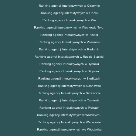
Ranking agencji Interaktywnych w Olsztynie
Ranking agencji Interaktywnych w Opolu
Ranking agencji Interaktywnych w Pile
Ranking agencji Interaktywnych w Piotrkowie Tryb.
Ranking agencji Interaktywnych w Płocku
Ranking agencji Interaktywnych w Poznaniu
Ranking agencji Interaktywnych w Radomiu
Ranking agencji Interaktywnych w Rudzie Śląskiej
Ranking agencji Interaktywnych w Rybniku
Ranking agencji Interaktywnych w Słupsku
Ranking agencji Interaktywnych w Siedlcach
Ranking agencji Interaktywnych w Sosnowcu
Ranking agencji Interaktywnych w Szczecinie
Ranking agencji Interaktywnych w Tarnowie
Ranking agencji Interaktywnych w Tychach
Ranking agencji Interaktywnych w Wałbrzychu
Ranking agencji Interaktywnych w Warszawie
Ranking agencji Interaktywnych we Włocławku