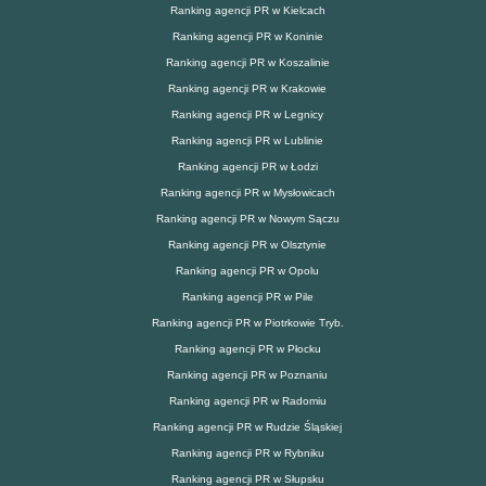
Ranking agencji PR w Kielcach
Ranking agencji PR w Koninie
Ranking agencji PR w Koszalinie
Ranking agencji PR w Krakowie
Ranking agencji PR w Legnicy
Ranking agencji PR w Lublinie
Ranking agencji PR w Łodzi
Ranking agencji PR w Mysłowicach
Ranking agencji PR w Nowym Sączu
Ranking agencji PR w Olsztynie
Ranking agencji PR w Opolu
Ranking agencji PR w Pile
Ranking agencji PR w Piotrkowie Tryb.
Ranking agencji PR w Płocku
Ranking agencji PR w Poznaniu
Ranking agencji PR w Radomiu
Ranking agencji PR w Rudzie Śląskiej
Ranking agencji PR w Rybniku
Ranking agencji PR w Słupsku