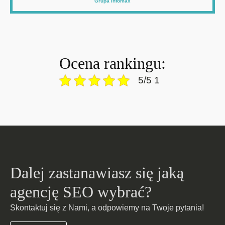
Grupa infomax
Ocena rankingu:
5/5 1
Dalej zastanawiasz się jaką
agencję SEO wybrać?
Skontaktuj się z Nami, a odpowiemy na Twoje pytania!