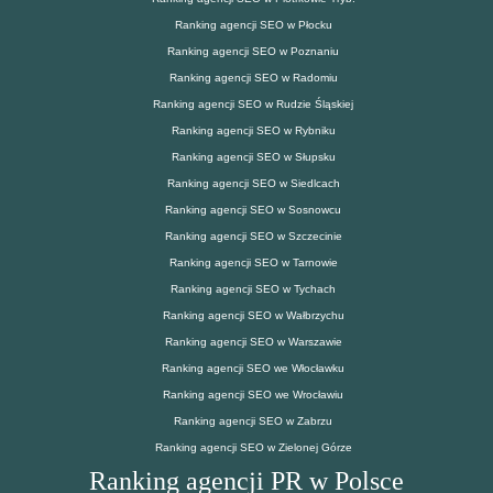
Ranking agencji SEO w Płocku
Ranking agencji SEO w Poznaniu
Ranking agencji SEO w Radomiu
Ranking agencji SEO w Rudzie Śląskiej
Ranking agencji SEO w Rybniku
Ranking agencji SEO w Słupsku
Ranking agencji SEO w Siedlcach
Ranking agencji SEO w Sosnowcu
Ranking agencji SEO w Szczecinie
Ranking agencji SEO w Tarnowie
Ranking agencji SEO w Tychach
Ranking agencji SEO w Wałbrzychu
Ranking agencji SEO w Warszawie
Ranking agencji SEO we Włocławku
Ranking agencji SEO we Wrocławiu
Ranking agencji SEO w Zabrzu
Ranking agencji SEO w Zielonej Górze
Ranking agencji PR w Polsce