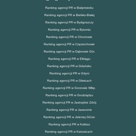
Ranking agencji PR w Białymstoku
Ranking agencji PR w Bielsko-Białej
Ranking agencji PR w Bydgoszczy
Ranking agencji PR w Bytomiu
Ranking agencji PR w Chorzowie
Ranking agencji PR w Częstochowie
Ranking agencji PR w Dąbrowie Gór.
Ranking agencji PR w Elblągu
Ranking agencji PR w Gdańsku
Ranking agencji PR w Gdyni
Ranking agencji PR w Gliwicach
Ranking agencji PR w Gorzowie Wlkp.
Ranking agencji PR w Grudziądzu
Ranking agencji PR w Jastrzębie Zdrój
Ranking agencji PR w Jaworznie
Ranking agencji PR w Jeleniej Górze
Ranking agencji PR w Kaliszu
Ranking agencji PR w Katowicach