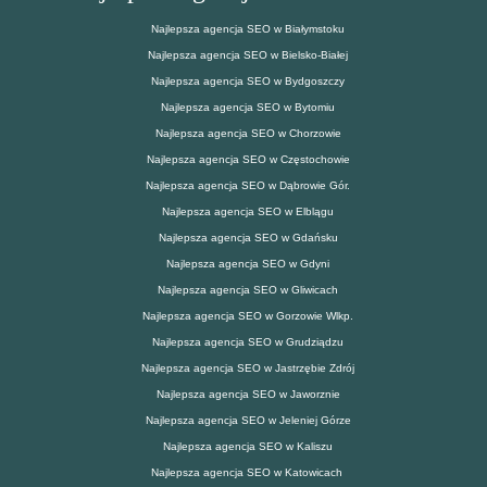
Najlepsza agencja SEO w Białymstoku
Najlepsza agencja SEO w Bielsko-Białej
Najlepsza agencja SEO w Bydgoszczy
Najlepsza agencja SEO w Bytomiu
Najlepsza agencja SEO w Chorzowie
Najlepsza agencja SEO w Częstochowie
Najlepsza agencja SEO w Dąbrowie Gór.
Najlepsza agencja SEO w Elblągu
Najlepsza agencja SEO w Gdańsku
Najlepsza agencja SEO w Gdyni
Najlepsza agencja SEO w Gliwicach
Najlepsza agencja SEO w Gorzowie Wlkp.
Najlepsza agencja SEO w Grudziądzu
Najlepsza agencja SEO w Jastrzębie Zdrój
Najlepsza agencja SEO w Jaworznie
Najlepsza agencja SEO w Jeleniej Górze
Najlepsza agencja SEO w Kaliszu
Najlepsza agencja SEO w Katowicach