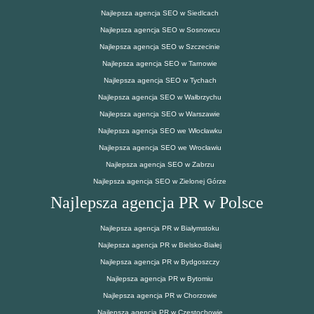
Najlepsza agencja SEO w Siedlcach
Najlepsza agencja SEO w Sosnowcu
Najlepsza agencja SEO w Szczecinie
Najlepsza agencja SEO w Tarnowie
Najlepsza agencja SEO w Tychach
Najlepsza agencja SEO w Wałbrzychu
Najlepsza agencja SEO w Warszawie
Najlepsza agencja SEO we Włocławku
Najlepsza agencja SEO we Wrocławiu
Najlepsza agencja SEO w Zabrzu
Najlepsza agencja SEO w Zielonej Górze
Najlepsza agencja PR w Polsce
Najlepsza agencja PR w Białymstoku
Najlepsza agencja PR w Bielsko-Białej
Najlepsza agencja PR w Bydgoszczy
Najlepsza agencja PR w Bytomiu
Najlepsza agencja PR w Chorzowie
Najlepsza agencja PR w Częstochowie