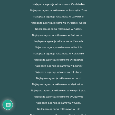
Najlepsza agencja reklamowa w Grudziądzu
Najlepsza agencja reklamowa w Jastrzębie Zdrój
Najlepsza agencja reklamowa w Jaworznie
Najlepsza agencja reklamowa w Jeleniej Górze
Najlepsza agencja reklamowa w Kaliszu
Najlepsza agencja reklamowa w Katowicach
Najlepsza agencja reklamowa w Kielcach
Najlepsza agencja reklamowa w Koninie
Najlepsza agencja reklamowa w Koszalinie
Najlepsza agencja reklamowa w Krakowie
Najlepsza agencja reklamowa w Legnicy
Najlepsza agencja reklamowa w Lublinie
Najlepsza agencja reklamowa w Łodzi
Najlepsza agencja reklamowa w Mysłowicach
Najlepsza agencja reklamowa w Nowym Sączu
Najlepsza agencja reklamowa w Olsztynie
Najlepsza agencja reklamowa w Opolu
Najlepsza agencja reklamowa w Pile