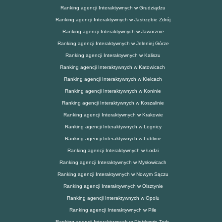
Ranking agencji Interaktywnych w Grudziądzu
Ranking agencji Interaktywnych w Jastrzębie Zdrój
Ranking agencji Interaktywnych w Jaworznie
Ranking agencji Interaktywnych w Jeleniej Górze
Ranking agencji Interaktywnych w Kaliszu
Ranking agencji Interaktywnych w Katowicach
Ranking agencji Interaktywnych w Kielcach
Ranking agencji Interaktywnych w Koninie
Ranking agencji Interaktywnych w Koszalinie
Ranking agencji Interaktywnych w Krakowie
Ranking agencji Interaktywnych w Legnicy
Ranking agencji Interaktywnych w Lublinie
Ranking agencji Interaktywnych w Łodzi
Ranking agencji Interaktywnych w Mysłowicach
Ranking agencji Interaktywnych w Nowym Sączu
Ranking agencji Interaktywnych w Olsztynie
Ranking agencji Interaktywnych w Opolu
Ranking agencji Interaktywnych w Pile
Ranking agencji Interaktywnych w Piotrkowie Tryb.