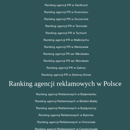
Ranking agencji PR w Siedlcach
Ranking agencji PR w Sosnowcu
Ranking agencji PR w Szczecinie
Ranking agencji PR w Tarnowie
Ranking agencji PR w Tychach
Ranking agencji PR w Wałbrzychu
Ranking agencji PR w Warszawie
Ranking agencji PR we Włocławku
Ranking agencji PR we Wrocławiu
Ranking agencji PR w Zabrzu
Ranking agencji PR w Zielonej Górze
Ranking agencji reklamowych w Polsce
Ranking agencji Reklamowych w Białymstoku
Ranking agencji Reklamowych w Bielsko-Białej
Ranking agencji Reklamowych w Bydgoszczy
Ranking agencji Reklamowych w Bytomiu
Ranking agencji Reklamowych w Chorzowie
Ranking agencji Reklamowych w Częstochowie