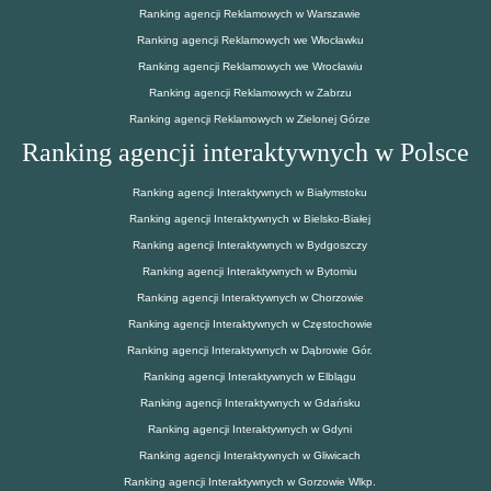
Ranking agencji Reklamowych w Warszawie
Ranking agencji Reklamowych we Włocławku
Ranking agencji Reklamowych we Wrocławiu
Ranking agencji Reklamowych w Zabrzu
Ranking agencji Reklamowych w Zielonej Górze
Ranking agencji interaktywnych w Polsce
Ranking agencji Interaktywnych w Białymstoku
Ranking agencji Interaktywnych w Bielsko-Białej
Ranking agencji Interaktywnych w Bydgoszczy
Ranking agencji Interaktywnych w Bytomiu
Ranking agencji Interaktywnych w Chorzowie
Ranking agencji Interaktywnych w Częstochowie
Ranking agencji Interaktywnych w Dąbrowie Gór.
Ranking agencji Interaktywnych w Elblągu
Ranking agencji Interaktywnych w Gdańsku
Ranking agencji Interaktywnych w Gdyni
Ranking agencji Interaktywnych w Gliwicach
Ranking agencji Interaktywnych w Gorzowie Wlkp.