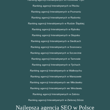
Ranking agencji Interaktywnych w Płocku
Ranking agencji Interaktywnych w Poznaniu
Ranking agencji Interaktywnych w Radomiu
Ranking agencji Interaktywnych w Rudzie Śląskiej
Ranking agencji Interaktywnych w Rybniku
Ranking agencji Interaktywnych w Słupsku
Ranking agencji Interaktywnych w Siedlcach
Ranking agencji Interaktywnych w Sosnowcu
Ranking agencji Interaktywnych w Szczecinie
Ranking agencji Interaktywnych w Tarnowie
Ranking agencji Interaktywnych w Tychach
Ranking agencji Interaktywnych w Wałbrzychu
Ranking agencji Interaktywnych w Warszawie
Ranking agencji Interaktywnych we Włocławku
Ranking agencji Interaktywnych we Wrocławiu
Ranking agencji Interaktywnych w Zabrzu
Ranking agencji Interaktywnych w Zielonej Górze
Najlepsza agencja SEO w Polsce