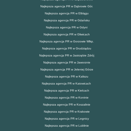
Najlepsza agencja PR w Dąbrowie Gór.
Najlepsza agencja PR w Elblągu
Najlepsza agencja PR w Gdańsku
Najlepsza agencja PR w Gdyni
Najlepsza agencja PR w Gliwicach
Najlepsza agencja PR w Gorzowie Wlkp.
Najlepsza agencja PR w Grudziądzu
Najlepsza agencja PR w Jastrzębie Zdrój
Najlepsza agencja PR w Jaworznie
Najlepsza agencja PR w Jeleniej Górze
Najlepsza agencja PR w Kaliszu
Najlepsza agencja PR w Katowicach
Najlepsza agencja PR w Kielcach
Najlepsza agencja PR w Koninie
Najlepsza agencja PR w Koszalinie
Najlepsza agencja PR w Krakowie
Najlepsza agencja PR w Legnicy
Najlepsza agencja PR w Lublinie