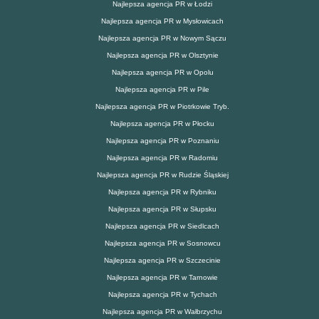
Najlepsza agencja PR w Łodzi
Najlepsza agencja PR w Mysłowicach
Najlepsza agencja PR w Nowym Sączu
Najlepsza agencja PR w Olsztynie
Najlepsza agencja PR w Opolu
Najlepsza agencja PR w Pile
Najlepsza agencja PR w Piotrkowie Tryb.
Najlepsza agencja PR w Płocku
Najlepsza agencja PR w Poznaniu
Najlepsza agencja PR w Radomiu
Najlepsza agencja PR w Rudzie Śląskiej
Najlepsza agencja PR w Rybniku
Najlepsza agencja PR w Słupsku
Najlepsza agencja PR w Siedlcach
Najlepsza agencja PR w Sosnowcu
Najlepsza agencja PR w Szczecinie
Najlepsza agencja PR w Tarnowie
Najlepsza agencja PR w Tychach
Najlepsza agencja PR w Wałbrzychu