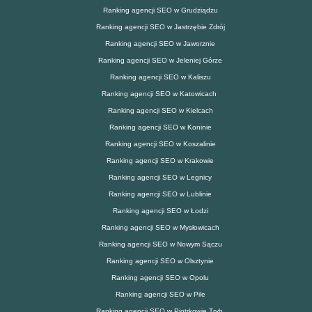
Ranking agencji SEO w Grudziądzu
Ranking agencji SEO w Jastrzębie Zdrój
Ranking agencji SEO w Jaworznie
Ranking agencji SEO w Jeleniej Górze
Ranking agencji SEO w Kaliszu
Ranking agencji SEO w Katowicach
Ranking agencji SEO w Kielcach
Ranking agencji SEO w Koninie
Ranking agencji SEO w Koszalinie
Ranking agencji SEO w Krakowie
Ranking agencji SEO w Legnicy
Ranking agencji SEO w Lublinie
Ranking agencji SEO w Łodzi
Ranking agencji SEO w Mysłowicach
Ranking agencji SEO w Nowym Sączu
Ranking agencji SEO w Olsztynie
Ranking agencji SEO w Opolu
Ranking agencji SEO w Pile
Ranking agencji SEO w Piotrkowie Tryb.