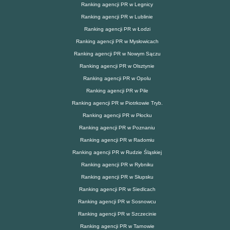
Ranking agencji PR w Legnicy
Ranking agencji PR w Lublinie
Ranking agencji PR w Łodzi
Ranking agencji PR w Mysłowicach
Ranking agencji PR w Nowym Sączu
Ranking agencji PR w Olsztynie
Ranking agencji PR w Opolu
Ranking agencji PR w Pile
Ranking agencji PR w Piotrkowie Tryb.
Ranking agencji PR w Płocku
Ranking agencji PR w Poznaniu
Ranking agencji PR w Radomiu
Ranking agencji PR w Rudzie Śląskiej
Ranking agencji PR w Rybniku
Ranking agencji PR w Słupsku
Ranking agencji PR w Siedlcach
Ranking agencji PR w Sosnowcu
Ranking agencji PR w Szczecinie
Ranking agencji PR w Tarnowie