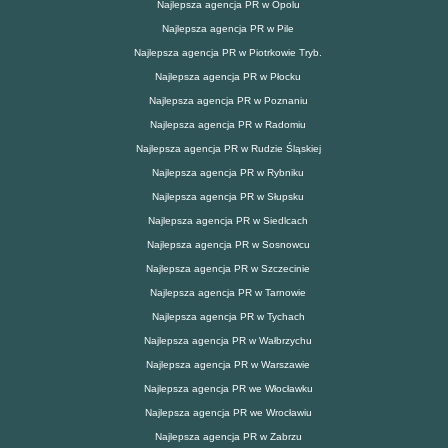
Najlepsza agencja PR w Opolu
Najlepsza agencja PR w Pile
Najlepsza agencja PR w Piotrkowie Tryb.
Najlepsza agencja PR w Płocku
Najlepsza agencja PR w Poznaniu
Najlepsza agencja PR w Radomiu
Najlepsza agencja PR w Rudzie Śląskiej
Najlepsza agencja PR w Rybniku
Najlepsza agencja PR w Słupsku
Najlepsza agencja PR w Siedlcach
Najlepsza agencja PR w Sosnowcu
Najlepsza agencja PR w Szczecinie
Najlepsza agencja PR w Tarnowie
Najlepsza agencja PR w Tychach
Najlepsza agencja PR w Wałbrzychu
Najlepsza agencja PR w Warszawie
Najlepsza agencja PR we Włocławku
Najlepsza agencja PR we Wrocławiu
Najlepsza agencja PR w Zabrzu