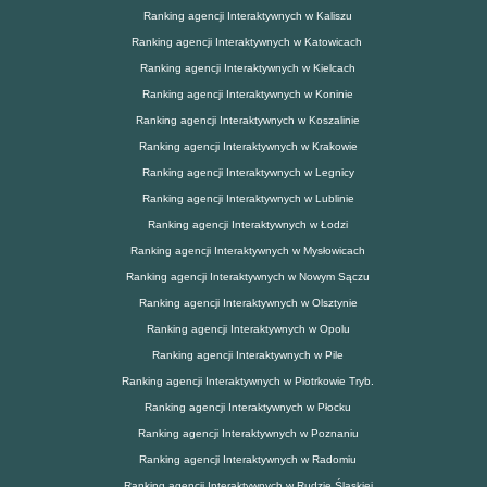
Ranking agencji Interaktywnych w Kaliszu
Ranking agencji Interaktywnych w Katowicach
Ranking agencji Interaktywnych w Kielcach
Ranking agencji Interaktywnych w Koninie
Ranking agencji Interaktywnych w Koszalinie
Ranking agencji Interaktywnych w Krakowie
Ranking agencji Interaktywnych w Legnicy
Ranking agencji Interaktywnych w Lublinie
Ranking agencji Interaktywnych w Łodzi
Ranking agencji Interaktywnych w Mysłowicach
Ranking agencji Interaktywnych w Nowym Sączu
Ranking agencji Interaktywnych w Olsztynie
Ranking agencji Interaktywnych w Opolu
Ranking agencji Interaktywnych w Pile
Ranking agencji Interaktywnych w Piotrkowie Tryb.
Ranking agencji Interaktywnych w Płocku
Ranking agencji Interaktywnych w Poznaniu
Ranking agencji Interaktywnych w Radomiu
Ranking agencji Interaktywnych w Rudzie Śląskiej