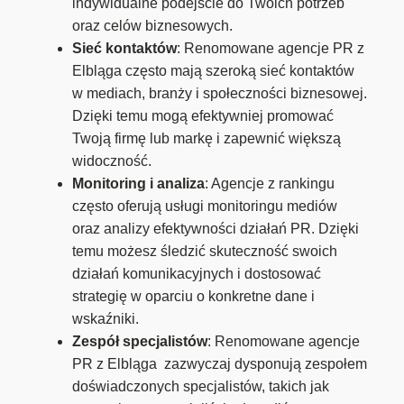
indywidualne podejście do Twoich potrzeb
oraz celów biznesowych.
Sieć kontaktów
: Renomowane agencje PR z
Elbląga często mają szeroką sieć kontaktów
w mediach, branży i społeczności biznesowej.
Dzięki temu mogą efektywniej promować
Twoją firmę lub markę i zapewnić większą
widoczność.
Monitoring i analiza
: Agencje z rankingu
często oferują usługi monitoringu mediów
oraz analizy efektywności działań PR. Dzięki
temu możesz śledzić skuteczność swoich
działań komunikacyjnych i dostosować
strategię w oparciu o konkretne dane i
wskaźniki.
Zespół specjalistów
: Renomowane agencje
PR z Elbląga zazwyczaj dysponują zespołem
doświadczonych specjalistów, takich jak