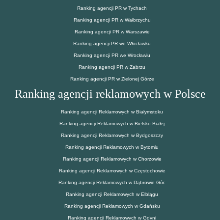
Ranking agencji PR w Tychach
Ranking agencji PR w Wałbrzychu
Ranking agencji PR w Warszawie
Ranking agencji PR we Włocławku
Ranking agencji PR we Wrocławiu
Ranking agencji PR w Zabrzu
Ranking agencji PR w Zielonej Górze
Ranking agencji reklamowych w Polsce
Ranking agencji Reklamowych w Białymstoku
Ranking agencji Reklamowych w Bielsko-Białej
Ranking agencji Reklamowych w Bydgoszczy
Ranking agencji Reklamowych w Bytomiu
Ranking agencji Reklamowych w Chorzowie
Ranking agencji Reklamowych w Częstochowie
Ranking agencji Reklamowych w Dąbrowie Gór.
Ranking agencji Reklamowych w Elblągu
Ranking agencji Reklamowych w Gdańsku
Ranking agencji Reklamowych w Gdyni