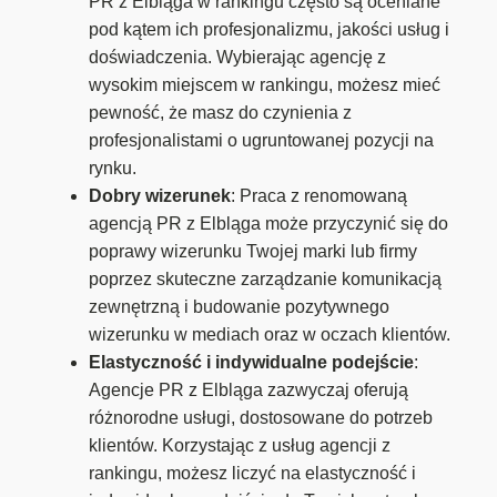
PR z Elbląga w rankingu często są oceniane
pod kątem ich profesjonalizmu, jakości usług i
doświadczenia. Wybierając agencję z
wysokim miejscem w rankingu, możesz mieć
pewność, że masz do czynienia z
profesjonalistami o ugruntowanej pozycji na
rynku.
Dobry wizerunek
: Praca z renomowaną
agencją PR z Elbląga może przyczynić się do
poprawy wizerunku Twojej marki lub firmy
poprzez skuteczne zarządzanie komunikacją
zewnętrzną i budowanie pozytywnego
wizerunku w mediach oraz w oczach klientów.
Elastyczność i indywidualne podejście
:
Agencje PR z Elbląga zazwyczaj oferują
różnorodne usługi, dostosowane do potrzeb
klientów. Korzystając z usług agencji z
rankingu, możesz liczyć na elastyczność i