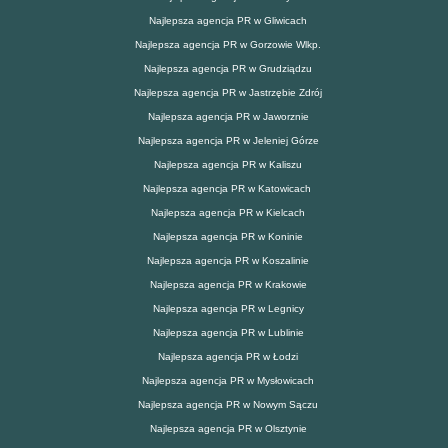
Najlepsza agencja PR w Gliwicach
Najlepsza agencja PR w Gorzowie Wlkp.
Najlepsza agencja PR w Grudziądzu
Najlepsza agencja PR w Jastrzębie Zdrój
Najlepsza agencja PR w Jaworznie
Najlepsza agencja PR w Jeleniej Górze
Najlepsza agencja PR w Kaliszu
Najlepsza agencja PR w Katowicach
Najlepsza agencja PR w Kielcach
Najlepsza agencja PR w Koninie
Najlepsza agencja PR w Koszalinie
Najlepsza agencja PR w Krakowie
Najlepsza agencja PR w Legnicy
Najlepsza agencja PR w Lublinie
Najlepsza agencja PR w Łodzi
Najlepsza agencja PR w Mysłowicach
Najlepsza agencja PR w Nowym Sączu
Najlepsza agencja PR w Olsztynie