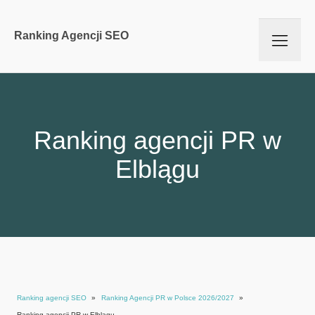
Ranking Agencji SEO
Ranking agencji PR w
Elblągu
Ranking agencji SEO
»
Ranking Agencji PR w Polsce 2026/2027
»
Ranking agencji PR w Elblągu