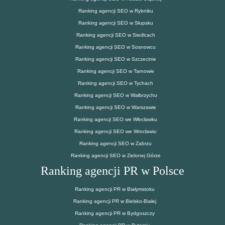
Ranking agencji SEO w Rybniku
Ranking agencji SEO w Słupsku
Ranking agencji SEO w Siedlcach
Ranking agencji SEO w Sosnowcu
Ranking agencji SEO w Szczecinie
Ranking agencji SEO w Tarnowie
Ranking agencji SEO w Tychach
Ranking agencji SEO w Wałbrzychu
Ranking agencji SEO w Warszawie
Ranking agencji SEO we Włocławku
Ranking agencji SEO we Wrocławiu
Ranking agencji SEO w Zabrzu
Ranking agencji SEO w Zielonej Górze
Ranking agencji PR w Polsce
Ranking agencji PR w Białymstoku
Ranking agencji PR w Bielsko-Białej
Ranking agencji PR w Bydgoszczy