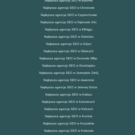
Najlepsza agencja SEO w Bytomiu
Najlepsza agencja SEO w Chorzowie
Najlepsza agencja SEO w Częstochowie
Najlepsza agencja SEO w Dąbrowie Gór.
Najlepsza agencja SEO w Elblągu
Najlepsza agencja SEO w Gdańsku
Najlepsza agencja SEO w Gdyni
Najlepsza agencja SEO w Gliwicach
Najlepsza agencja SEO w Gorzowie Wlkp.
Najlepsza agencja SEO w Grudziądzu
Najlepsza agencja SEO w Jastrzębie Zdrój
Najlepsza agencja SEO w Jaworznie
Najlepsza agencja SEO w Jeleniej Górze
Najlepsza agencja SEO w Kaliszu
Najlepsza agencja SEO w Katowicach
Najlepsza agencja SEO w Kielcach
Najlepsza agencja SEO w Koninie
Najlepsza agencja SEO w Koszalinie
Najlepsza agencja SEO w Krakowie