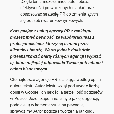
Dzięki temu możesz mieć pełen obraz
efektywności prowadzonych działań oraz
dostosować strategię PR do zmieniających
się potrzeb i warunków rynkowych.
Korzystając z usług agencji PR z rankingu,
możesz mieć pewność, że współpracujesz z
profesjonalistami, którzy są uznani przez
klientów i branżę. Warto jednak dokładnie
przeanalizować oferty różnych agencji i wybrać
tę, która najlepiej odpowiada Twoim potrzebom i
celom biznesowym.
Oto najlepsze agencje PR z Elbląga według opinii
autora tekstu. Autor tekstu wziął pod uwagę liczbę
opinii w Google, ich jakość, a także ilość oddziałów
w Polsce. Jeżeli zapomnieliśmy o jakiejś agencji,
podajcie ją w komentarzu, a na pewno ją
sprawdzimy. Autor podczas tworzenia rankingu