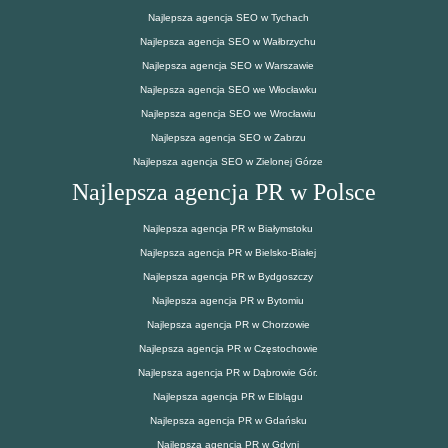
Najlepsza agencja SEO w Tychach
Najlepsza agencja SEO w Wałbrzychu
Najlepsza agencja SEO w Warszawie
Najlepsza agencja SEO we Włocławku
Najlepsza agencja SEO we Wrocławiu
Najlepsza agencja SEO w Zabrzu
Najlepsza agencja SEO w Zielonej Górze
Najlepsza agencja PR w Polsce
Najlepsza agencja PR w Białymstoku
Najlepsza agencja PR w Bielsko-Białej
Najlepsza agencja PR w Bydgoszczy
Najlepsza agencja PR w Bytomiu
Najlepsza agencja PR w Chorzowie
Najlepsza agencja PR w Częstochowie
Najlepsza agencja PR w Dąbrowie Gór.
Najlepsza agencja PR w Elblągu
Najlepsza agencja PR w Gdańsku
Najlepsza agencja PR w Gdyni