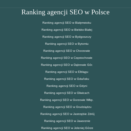
Ranking agencji SEO w Polsce
Ranking agencji SEO w Białymstoku
Ranking agencji SEO w Bielsko-Białej
Ranking agencji SEO w Bydgoszczy
Ranking agencji SEO w Bytomiu
Ranking agencji SEO w Chorzowie
Ranking agencji SEO w Częstochowie
Ranking agencji SEO w Dąbrowie Gór.
Ranking agencji SEO w Elblągu
Ranking agencji SEO w Gdańsku
Ranking agencji SEO w Gdyni
Ranking agencji SEO w Gliwicach
Ranking agencji SEO w Gorzowie Wlkp.
Ranking agencji SEO w Grudziądzu
Ranking agencji SEO w Jastrzębie Zdrój
Ranking agencji SEO w Jaworznie
Ranking agencji SEO w Jeleniej Górze