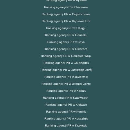
Ranking agencji PR w Bytomiu
Ranking agencji PR w Chorzowie
Ranking agencji PR w Częstochowie
Ranking agencji PR w Dąbrowie Gór.
Ranking agencji PR w Elblągu
Ranking agencji PR w Gdańsku
Ranking agencji PR w Gdyni
Ranking agencji PR w Gliwicach
Ranking agencji PR w Gorzowie Wlkp.
Ranking agencji PR w Grudziądzu
Ranking agencji PR w Jastrzębie Zdrój
Ranking agencji PR w Jaworznie
Ranking agencji PR w Jeleniej Górze
Ranking agencji PR w Kaliszu
Ranking agencji PR w Katowicach
Ranking agencji PR w Kielcach
Ranking agencji PR w Koninie
Ranking agencji PR w Koszalinie
Ranking agencji PR w Krakowie