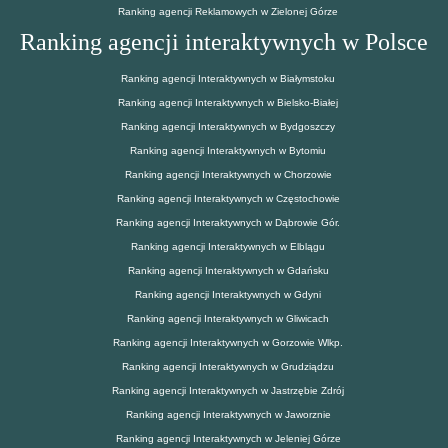
Ranking agencji Reklamowych w Zielonej Górze
Ranking agencji interaktywnych w Polsce
Ranking agencji Interaktywnych w Białymstoku
Ranking agencji Interaktywnych w Bielsko-Białej
Ranking agencji Interaktywnych w Bydgoszczy
Ranking agencji Interaktywnych w Bytomiu
Ranking agencji Interaktywnych w Chorzowie
Ranking agencji Interaktywnych w Częstochowie
Ranking agencji Interaktywnych w Dąbrowie Gór.
Ranking agencji Interaktywnych w Elblągu
Ranking agencji Interaktywnych w Gdańsku
Ranking agencji Interaktywnych w Gdyni
Ranking agencji Interaktywnych w Gliwicach
Ranking agencji Interaktywnych w Gorzowie Wlkp.
Ranking agencji Interaktywnych w Grudziądzu
Ranking agencji Interaktywnych w Jastrzębie Zdrój
Ranking agencji Interaktywnych w Jaworznie
Ranking agencji Interaktywnych w Jeleniej Górze