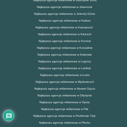
Najlepsza agencja reklamowa w Jastrzębie Zdrój
Najlepsza agencja reklamowa w Jaworznie
Najlepsza agencja reklamowa w Jeleniej Górze
Najlepsza agencja reklamowa w Kaliszu
Najlepsza agencja reklamowa w Katowicach
Najlepsza agencja reklamowa w Kielcach
Najlepsza agencja reklamowa w Koninie
Najlepsza agencja reklamowa w Koszalinie
Najlepsza agencja reklamowa w Krakowie
Najlepsza agencja reklamowa w Legnicy
Najlepsza agencja reklamowa w Lublinie
Najlepsza agencja reklamowa w Łodzi
Najlepsza agencja reklamowa w Mysłowicach
Najlepsza agencja reklamowa w Nowym Sączu
Najlepsza agencja reklamowa w Olsztynie
Najlepsza agencja reklamowa w Opolu
Najlepsza agencja reklamowa w Pile
Najlepsza agencja reklamowa w Piotrkowie Tryb.
Najlepsza agencja reklamowa w Płocku