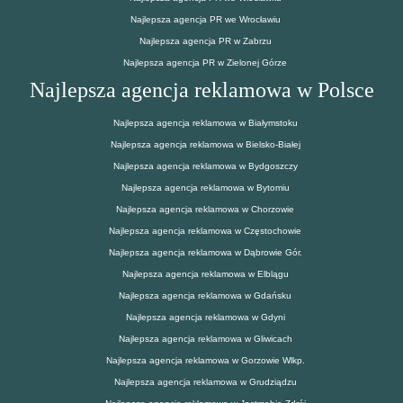
Najlepsza agencja PR we Wrocławiu
Najlepsza agencja PR w Zabrzu
Najlepsza agencja PR w Zielonej Górze
Najlepsza agencja reklamowa w Polsce
Najlepsza agencja reklamowa w Białymstoku
Najlepsza agencja reklamowa w Bielsko-Białej
Najlepsza agencja reklamowa w Bydgoszczy
Najlepsza agencja reklamowa w Bytomiu
Najlepsza agencja reklamowa w Chorzowie
Najlepsza agencja reklamowa w Częstochowie
Najlepsza agencja reklamowa w Dąbrowie Gór.
Najlepsza agencja reklamowa w Elblągu
Najlepsza agencja reklamowa w Gdańsku
Najlepsza agencja reklamowa w Gdyni
Najlepsza agencja reklamowa w Gliwicach
Najlepsza agencja reklamowa w Gorzowie Wlkp.
Najlepsza agencja reklamowa w Grudziądzu