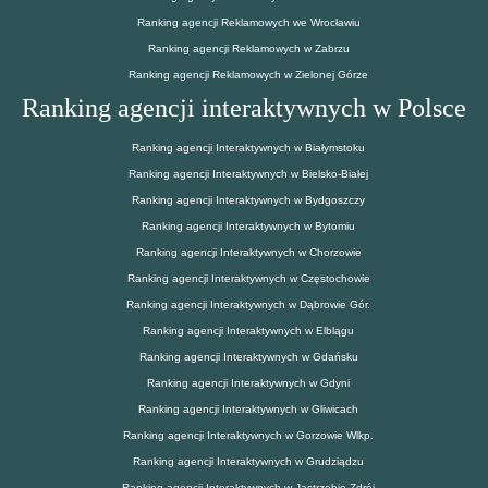
Ranking agencji Reklamowych we Wrocławiu
Ranking agencji Reklamowych w Zabrzu
Ranking agencji Reklamowych w Zielonej Górze
Ranking agencji interaktywnych w Polsce
Ranking agencji Interaktywnych w Białymstoku
Ranking agencji Interaktywnych w Bielsko-Białej
Ranking agencji Interaktywnych w Bydgoszczy
Ranking agencji Interaktywnych w Bytomiu
Ranking agencji Interaktywnych w Chorzowie
Ranking agencji Interaktywnych w Częstochowie
Ranking agencji Interaktywnych w Dąbrowie Gór.
Ranking agencji Interaktywnych w Elblągu
Ranking agencji Interaktywnych w Gdańsku
Ranking agencji Interaktywnych w Gdyni
Ranking agencji Interaktywnych w Gliwicach
Ranking agencji Interaktywnych w Gorzowie Wlkp.
Ranking agencji Interaktywnych w Grudziądzu
Ranking agencji Interaktywnych w Jastrzębie Zdrój