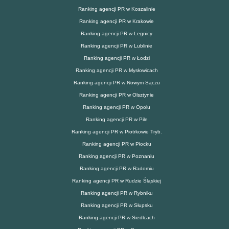
Ranking agencji PR w Koszalinie
Ranking agencji PR w Krakowie
Ranking agencji PR w Legnicy
Ranking agencji PR w Lublinie
Ranking agencji PR w Łodzi
Ranking agencji PR w Mysłowicach
Ranking agencji PR w Nowym Sączu
Ranking agencji PR w Olsztynie
Ranking agencji PR w Opolu
Ranking agencji PR w Pile
Ranking agencji PR w Piotrkowie Tryb.
Ranking agencji PR w Płocku
Ranking agencji PR w Poznaniu
Ranking agencji PR w Radomiu
Ranking agencji PR w Rudzie Śląskiej
Ranking agencji PR w Rybniku
Ranking agencji PR w Słupsku
Ranking agencji PR w Siedlcach