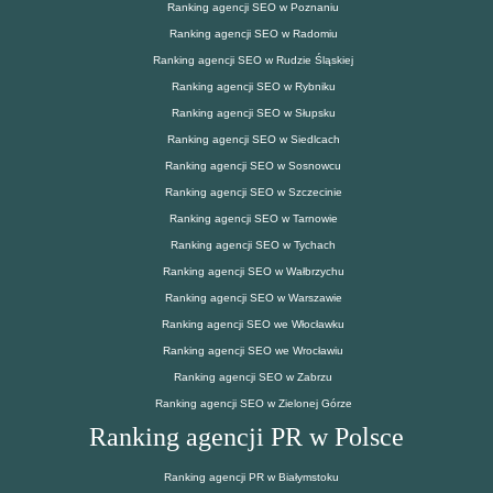
Ranking agencji SEO w Poznaniu
Ranking agencji SEO w Radomiu
Ranking agencji SEO w Rudzie Śląskiej
Ranking agencji SEO w Rybniku
Ranking agencji SEO w Słupsku
Ranking agencji SEO w Siedlcach
Ranking agencji SEO w Sosnowcu
Ranking agencji SEO w Szczecinie
Ranking agencji SEO w Tarnowie
Ranking agencji SEO w Tychach
Ranking agencji SEO w Wałbrzychu
Ranking agencji SEO w Warszawie
Ranking agencji SEO we Włocławku
Ranking agencji SEO we Wrocławiu
Ranking agencji SEO w Zabrzu
Ranking agencji SEO w Zielonej Górze
Ranking agencji PR w Polsce
Ranking agencji PR w Białymstoku