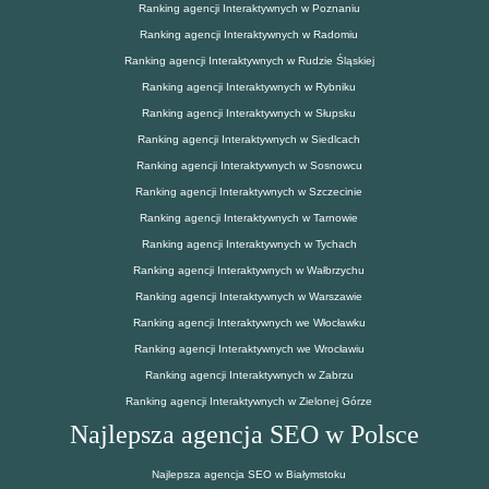
Ranking agencji Interaktywnych w Poznaniu
Ranking agencji Interaktywnych w Radomiu
Ranking agencji Interaktywnych w Rudzie Śląskiej
Ranking agencji Interaktywnych w Rybniku
Ranking agencji Interaktywnych w Słupsku
Ranking agencji Interaktywnych w Siedlcach
Ranking agencji Interaktywnych w Sosnowcu
Ranking agencji Interaktywnych w Szczecinie
Ranking agencji Interaktywnych w Tarnowie
Ranking agencji Interaktywnych w Tychach
Ranking agencji Interaktywnych w Wałbrzychu
Ranking agencji Interaktywnych w Warszawie
Ranking agencji Interaktywnych we Włocławku
Ranking agencji Interaktywnych we Wrocławiu
Ranking agencji Interaktywnych w Zabrzu
Ranking agencji Interaktywnych w Zielonej Górze
Najlepsza agencja SEO w Polsce
Najlepsza agencja SEO w Białymstoku