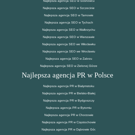
Najlepsza agencja SEO w Sosnowcu
Najlepsza agencja SEO w Szczecinie
Najlepsza agencja SEO w Tarnowie
Najlepsza agencja SEO w Tychach
Najlepsza agencja SEO w Wałbrzychu
Najlepsza agencja SEO w Warszawie
Najlepsza agencja SEO we Włocławku
Najlepsza agencja SEO we Wrocławiu
Najlepsza agencja SEO w Zabrzu
Najlepsza agencja SEO w Zielonej Górze
Najlepsza agencja PR w Polsce
Najlepsza agencja PR w Białymstoku
Najlepsza agencja PR w Bielsko-Białej
Najlepsza agencja PR w Bydgoszczy
Najlepsza agencja PR w Bytomiu
Najlepsza agencja PR w Chorzowie
Najlepsza agencja PR w Częstochowie
Najlepsza agencja PR w Dąbrowie Gór.