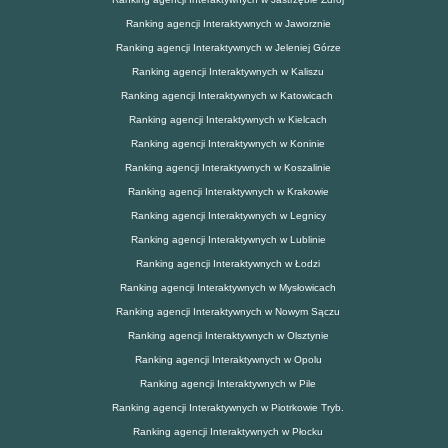
Ranking agencji Interaktywnych w Jaworznie
Ranking agencji Interaktywnych w Jeleniej Górze
Ranking agencji Interaktywnych w Kaliszu
Ranking agencji Interaktywnych w Katowicach
Ranking agencji Interaktywnych w Kielcach
Ranking agencji Interaktywnych w Koninie
Ranking agencji Interaktywnych w Koszalinie
Ranking agencji Interaktywnych w Krakowie
Ranking agencji Interaktywnych w Legnicy
Ranking agencji Interaktywnych w Lublinie
Ranking agencji Interaktywnych w Łodzi
Ranking agencji Interaktywnych w Mysłowicach
Ranking agencji Interaktywnych w Nowym Sączu
Ranking agencji Interaktywnych w Olsztynie
Ranking agencji Interaktywnych w Opolu
Ranking agencji Interaktywnych w Pile
Ranking agencji Interaktywnych w Piotrkowie Tryb.
Ranking agencji Interaktywnych w Płocku