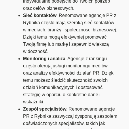
indywidualne podejście do Twoich potrzeb
oraz celów biznesowych.
Sieć kontaktów
: Renomowane agencje PR z
Rybnika często mają szeroką sieć kontaktów
w mediach, branży i społeczności biznesowej.
Dzięki temu mogą efektywniej promować
Twoją firmę lub markę i zapewnić większą
widoczność.
Monitoring i analiza
: Agencje z rankingu
często oferują usługi monitoringu mediów
oraz analizy efektywności działań PR. Dzięki
temu możesz śledzić skuteczność swoich
działań komunikacyjnych i dostosować
strategię w oparciu o konkretne dane i
wskaźniki.
Zespół specjalistów
: Renomowane agencje
PR z Rybnika zazwyczaj dysponują zespołem
doświadczonych specjalistów, takich jak