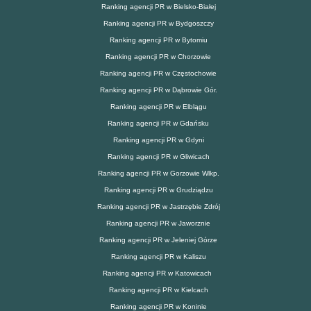
Ranking agencji PR w Bielsko-Białej
Ranking agencji PR w Bydgoszczy
Ranking agencji PR w Bytomiu
Ranking agencji PR w Chorzowie
Ranking agencji PR w Częstochowie
Ranking agencji PR w Dąbrowie Gór.
Ranking agencji PR w Elblągu
Ranking agencji PR w Gdańsku
Ranking agencji PR w Gdyni
Ranking agencji PR w Gliwicach
Ranking agencji PR w Gorzowie Wlkp.
Ranking agencji PR w Grudziądzu
Ranking agencji PR w Jastrzębie Zdrój
Ranking agencji PR w Jaworznie
Ranking agencji PR w Jeleniej Górze
Ranking agencji PR w Kaliszu
Ranking agencji PR w Katowicach
Ranking agencji PR w Kielcach
Ranking agencji PR w Koninie