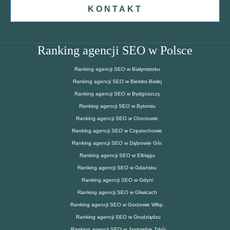
KONTAKT
Ranking agencji SEO w Polsce
Ranking agencji SEO w Białymstoku
Ranking agencji SEO w Bielsko-Białej
Ranking agencji SEO w Bydgoszczy
Ranking agencji SEO w Bytomiu
Ranking agencji SEO w Chorzowie
Ranking agencji SEO w Częstochowie
Ranking agencji SEO w Dąbrowie Gór.
Ranking agencji SEO w Elblągu
Ranking agencji SEO w Gdańsku
Ranking agencji SEO w Gdyni
Ranking agencji SEO w Gliwicach
Ranking agencji SEO w Gorzowie Wlkp.
Ranking agencji SEO w Grudziądzu
Ranking agencji SEO w Jastrzębie Zdrój