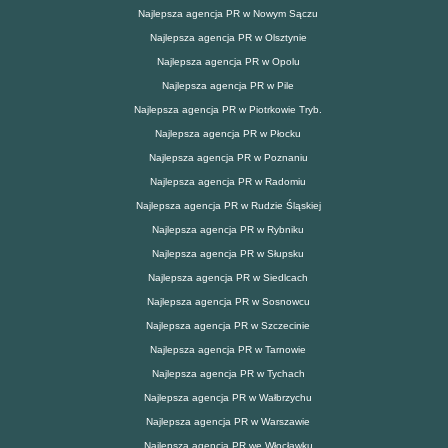
Najlepsza agencja PR w Nowym Sączu
Najlepsza agencja PR w Olsztynie
Najlepsza agencja PR w Opolu
Najlepsza agencja PR w Pile
Najlepsza agencja PR w Piotrkowie Tryb.
Najlepsza agencja PR w Płocku
Najlepsza agencja PR w Poznaniu
Najlepsza agencja PR w Radomiu
Najlepsza agencja PR w Rudzie Śląskiej
Najlepsza agencja PR w Rybniku
Najlepsza agencja PR w Słupsku
Najlepsza agencja PR w Siedlcach
Najlepsza agencja PR w Sosnowcu
Najlepsza agencja PR w Szczecinie
Najlepsza agencja PR w Tarnowie
Najlepsza agencja PR w Tychach
Najlepsza agencja PR w Wałbrzychu
Najlepsza agencja PR w Warszawie
Najlepsza agencja PR we Włocławku