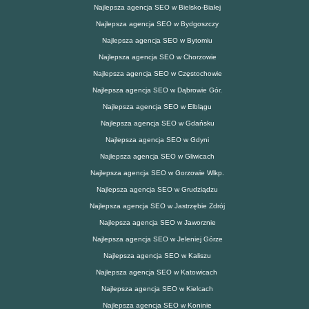
Najlepsza agencja SEO w Bielsko-Białej
Najlepsza agencja SEO w Bydgoszczy
Najlepsza agencja SEO w Bytomiu
Najlepsza agencja SEO w Chorzowie
Najlepsza agencja SEO w Częstochowie
Najlepsza agencja SEO w Dąbrowie Gór.
Najlepsza agencja SEO w Elblągu
Najlepsza agencja SEO w Gdańsku
Najlepsza agencja SEO w Gdyni
Najlepsza agencja SEO w Gliwicach
Najlepsza agencja SEO w Gorzowie Wlkp.
Najlepsza agencja SEO w Grudziądzu
Najlepsza agencja SEO w Jastrzębie Zdrój
Najlepsza agencja SEO w Jaworznie
Najlepsza agencja SEO w Jeleniej Górze
Najlepsza agencja SEO w Kaliszu
Najlepsza agencja SEO w Katowicach
Najlepsza agencja SEO w Kielcach
Najlepsza agencja SEO w Koninie