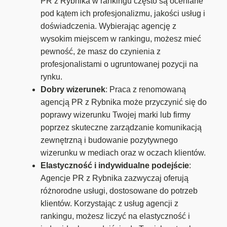
PR z Rybnika w rankingu często są oceniane
pod kątem ich profesjonalizmu, jakości usług i
doświadczenia. Wybierając agencję z
wysokim miejscem w rankingu, możesz mieć
pewność, że masz do czynienia z
profesjonalistami o ugruntowanej pozycji na
rynku.
Dobry wizerunek
: Praca z renomowaną
agencją PR z Rybnika może przyczynić się do
poprawy wizerunku Twojej marki lub firmy
poprzez skuteczne zarządzanie komunikacją
zewnętrzną i budowanie pozytywnego
wizerunku w mediach oraz w oczach klientów.
Elastyczność i indywidualne podejście
:
Agencje PR z Rybnika zazwyczaj oferują
różnorodne usługi, dostosowane do potrzeb
klientów. Korzystając z usług agencji z
rankingu, możesz liczyć na elastyczność i