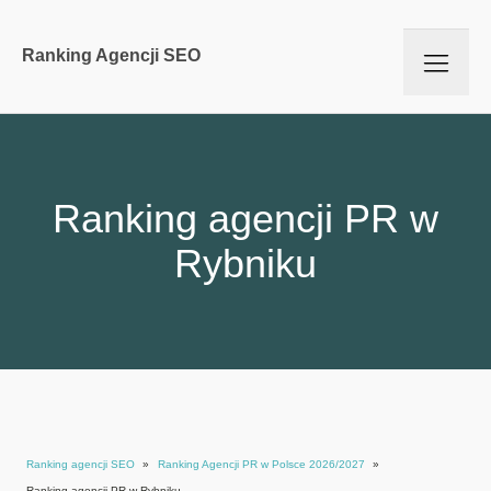
Ranking Agencji SEO
Ranking agencji PR w
Rybniku
Ranking agencji SEO
»
Ranking Agencji PR w Polsce 2026/2027
»
Ranking agencji PR w Rybniku