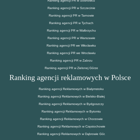
Ranking agencji PR w Sosnowcu
Ranking agencji PR w Szczecinie
Ranking agencji PR w Tarnowie
Ranking agencji PR w Tychach
Ranking agencji PR w Wałbrzychu
Ranking agencji PR w Warszawie
Ranking agencji PR we Włocławku
Ranking agencji PR we Wrocławiu
Ranking agencji PR w Zabrzu
Ranking agencji PR w Zielonej Górze
Ranking agencji reklamowych w Polsce
Ranking agencji Reklamowych w Białymstoku
Ranking agencji Reklamowych w Bielsko-Białej
Ranking agencji Reklamowych w Bydgoszczy
Ranking agencji Reklamowych w Bytomiu
Ranking agencji Reklamowych w Chorzowie
Ranking agencji Reklamowych w Częstochowie
Ranking agencji Reklamowych w Dąbrowie Gór.