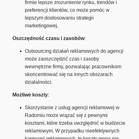
firmie lepsze zrozumienie rynku, trendów i
preferencji klientów, co może pomóc w
lepszym dostosowaniu strategii
marketingowej.
Oszczędność czasu i zasobów
:
Outsourcing działań reklamowych do agencji
może zaoszczędzić czas i zasoby
wewnętrzne firmy, pozwalając pracownikom
skoncentrować się na innych obszarach
działalności.
Możliwe koszty
:
Skorzystanie z usług agencji reklamowej w
Radomiu może wiązać się z pewnymi
kosztami, które trzeba uwzględnić w budżecie
reklamowym. W przypadku nieefektywnych
kampanii reklamowych, te koszty mogą nie