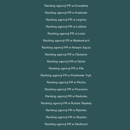
Ranking agencji PR w Koszalinie
Ranking agencji PR w Krakowie
Ranking agencji PR w Legnicy
Ranking agencji PR w Lublinie
Ranking agencji PR w Łodzi
Ranking agencji PR w Mysłowicach
Ranking agencji PR w Nowym Sączu
Ranking agencji PR w Olsztynie
Ranking agencji PR w Opolu
Ranking agencji PR w Pile
Ranking agencji PR w Piotrkowie Tryb.
Ranking agencji PR w Płocku
Ranking agencji PR w Poznaniu
Ranking agencji PR w Radomiu
Ranking agencji PR w Rudzie Śląskiej
Ranking agencji PR w Rybniku
Ranking agencji PR w Słupsku
Ranking agencji PR w Siedlcach