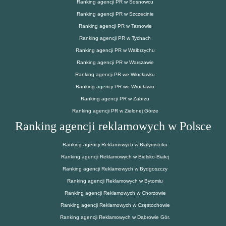
Ranking agencji PR w Sosnowcu
Ranking agencji PR w Szczecinie
Ranking agencji PR w Tarnowie
Ranking agencji PR w Tychach
Ranking agencji PR w Wałbrzychu
Ranking agencji PR w Warszawie
Ranking agencji PR we Włocławku
Ranking agencji PR we Wrocławiu
Ranking agencji PR w Zabrzu
Ranking agencji PR w Zielonej Górze
Ranking agencji reklamowych w Polsce
Ranking agencji Reklamowych w Białymstoku
Ranking agencji Reklamowych w Bielsko-Białej
Ranking agencji Reklamowych w Bydgoszczy
Ranking agencji Reklamowych w Bytomiu
Ranking agencji Reklamowych w Chorzowie
Ranking agencji Reklamowych w Częstochowie
Ranking agencji Reklamowych w Dąbrowie Gór.