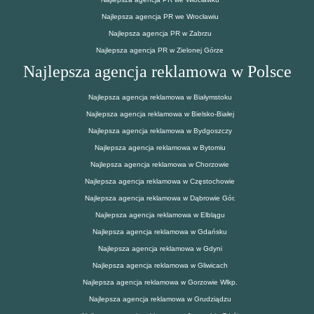
Najlepsza agencja PR we Wrocławiu
Najlepsza agencja PR w Zabrzu
Najlepsza agencja PR w Zielonej Górze
Najlepsza agencja reklamowa w Polsce
Najlepsza agencja reklamowa w Białymstoku
Najlepsza agencja reklamowa w Bielsko-Białej
Najlepsza agencja reklamowa w Bydgoszczy
Najlepsza agencja reklamowa w Bytomiu
Najlepsza agencja reklamowa w Chorzowie
Najlepsza agencja reklamowa w Częstochowie
Najlepsza agencja reklamowa w Dąbrowie Gór.
Najlepsza agencja reklamowa w Elblągu
Najlepsza agencja reklamowa w Gdańsku
Najlepsza agencja reklamowa w Gdyni
Najlepsza agencja reklamowa w Gliwicach
Najlepsza agencja reklamowa w Gorzowie Wlkp.
Najlepsza agencja reklamowa w Grudziądzu