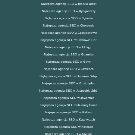
Najlepsza agencja SEO w Bielsko-Białej
Najlepsza agencja SEO w Bydgoszczy
Najlepsza agencja SEO w Bytomiu
Najlepsza agencja SEO w Chorzowie
Najlepsza agencja SEO w Częstochowie
Najlepsza agencja SEO w Dąbrowie Gór.
Najlepsza agencja SEO w Elblągu
Najlepsza agencja SEO w Gdańsku
Najlepsza agencja SEO w Gdyni
Najlepsza agencja SEO w Gliwicach
Najlepsza agencja SEO w Gorzowie Wlkp.
Najlepsza agencja SEO w Grudziądzu
Najlepsza agencja SEO w Jastrzębie Zdrój
Najlepsza agencja SEO w Jaworznie
Najlepsza agencja SEO w Jeleniej Górze
Najlepsza agencja SEO w Kaliszu
Najlepsza agencja SEO w Katowicach
Najlepsza agencja SEO w Kielcach
Najlepsza agencja SEO w Koninie