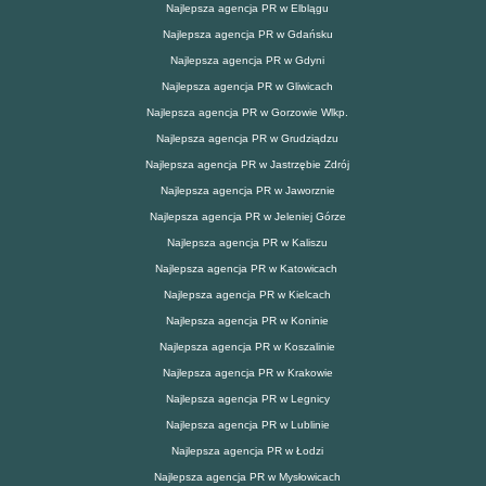
Najlepsza agencja PR w Elblągu
Najlepsza agencja PR w Gdańsku
Najlepsza agencja PR w Gdyni
Najlepsza agencja PR w Gliwicach
Najlepsza agencja PR w Gorzowie Wlkp.
Najlepsza agencja PR w Grudziądzu
Najlepsza agencja PR w Jastrzębie Zdrój
Najlepsza agencja PR w Jaworznie
Najlepsza agencja PR w Jeleniej Górze
Najlepsza agencja PR w Kaliszu
Najlepsza agencja PR w Katowicach
Najlepsza agencja PR w Kielcach
Najlepsza agencja PR w Koninie
Najlepsza agencja PR w Koszalinie
Najlepsza agencja PR w Krakowie
Najlepsza agencja PR w Legnicy
Najlepsza agencja PR w Lublinie
Najlepsza agencja PR w Łodzi
Najlepsza agencja PR w Mysłowicach