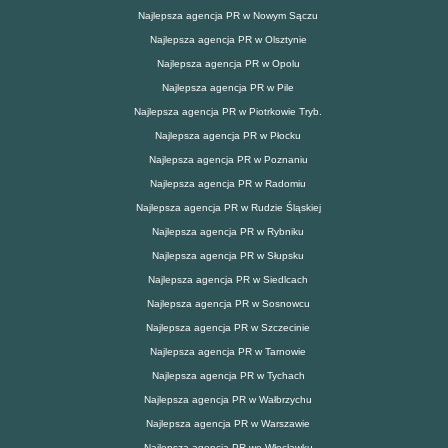
Najlepsza agencja PR w Nowym Sączu
Najlepsza agencja PR w Olsztynie
Najlepsza agencja PR w Opolu
Najlepsza agencja PR w Pile
Najlepsza agencja PR w Piotrkowie Tryb.
Najlepsza agencja PR w Płocku
Najlepsza agencja PR w Poznaniu
Najlepsza agencja PR w Radomiu
Najlepsza agencja PR w Rudzie Śląskiej
Najlepsza agencja PR w Rybniku
Najlepsza agencja PR w Słupsku
Najlepsza agencja PR w Siedlcach
Najlepsza agencja PR w Sosnowcu
Najlepsza agencja PR w Szczecinie
Najlepsza agencja PR w Tarnowie
Najlepsza agencja PR w Tychach
Najlepsza agencja PR w Wałbrzychu
Najlepsza agencja PR w Warszawie
Najlepsza agencja PR we Włocławku