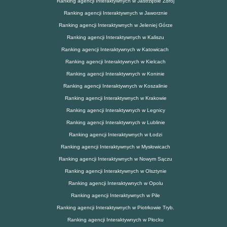
Ranking agencji Interaktywnych w Jastrzębie Zdrój
Ranking agencji Interaktywnych w Jaworznie
Ranking agencji Interaktywnych w Jeleniej Górze
Ranking agencji Interaktywnych w Kaliszu
Ranking agencji Interaktywnych w Katowicach
Ranking agencji Interaktywnych w Kielcach
Ranking agencji Interaktywnych w Koninie
Ranking agencji Interaktywnych w Koszalinie
Ranking agencji Interaktywnych w Krakowie
Ranking agencji Interaktywnych w Legnicy
Ranking agencji Interaktywnych w Lublinie
Ranking agencji Interaktywnych w Łodzi
Ranking agencji Interaktywnych w Mysłowicach
Ranking agencji Interaktywnych w Nowym Sączu
Ranking agencji Interaktywnych w Olsztynie
Ranking agencji Interaktywnych w Opolu
Ranking agencji Interaktywnych w Pile
Ranking agencji Interaktywnych w Piotrkowie Tryb.
Ranking agencji Interaktywnych w Płocku