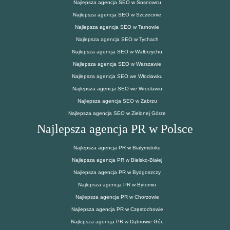
Najlepsza agencja SEO w Sosnowcu
Najlepsza agencja SEO w Szczecinie
Najlepsza agencja SEO w Tarnowie
Najlepsza agencja SEO w Tychach
Najlepsza agencja SEO w Wałbrzychu
Najlepsza agencja SEO w Warszawie
Najlepsza agencja SEO we Włocławku
Najlepsza agencja SEO we Wrocławiu
Najlepsza agencja SEO w Zabrzu
Najlepsza agencja SEO w Zielonej Górze
Najlepsza agencja PR w Polsce
Najlepsza agencja PR w Białymstoku
Najlepsza agencja PR w Bielsko-Białej
Najlepsza agencja PR w Bydgoszczy
Najlepsza agencja PR w Bytomiu
Najlepsza agencja PR w Chorzowie
Najlepsza agencja PR w Częstochowie
Najlepsza agencja PR w Dąbrowie Gór.