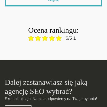
Partgroup
Ocena rankingu:
5/5 1
Dalej zastanawiasz się jaką
agencję SEO wybrać?
Skontaktuj się z Nami, a odpowiemy na Twoje pytania!