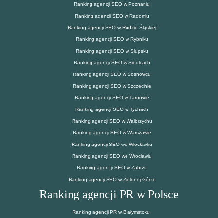
Ranking agencji SEO w Poznaniu
Ranking agencji SEO w Radomiu
Ranking agencji SEO w Rudzie Śląskiej
Ranking agencji SEO w Rybniku
Ranking agencji SEO w Słupsku
Ranking agencji SEO w Siedlcach
Ranking agencji SEO w Sosnowcu
Ranking agencji SEO w Szczecinie
Ranking agencji SEO w Tarnowie
Ranking agencji SEO w Tychach
Ranking agencji SEO w Wałbrzychu
Ranking agencji SEO w Warszawie
Ranking agencji SEO we Włocławku
Ranking agencji SEO we Wrocławiu
Ranking agencji SEO w Zabrzu
Ranking agencji SEO w Zielonej Górze
Ranking agencji PR w Polsce
Ranking agencji PR w Białymstoku