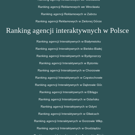
Ranking agencji Reklamowych we Wrocławiu
Ranking agencji Reklamowych w Zabrzu
Ranking agencji Reklamowych w Zielonej Górze
Ranking agencji interaktywnych w Polsce
Ranking agencji Interaktywnych w Białymstoku
Ranking agencji Interaktywnych w Bielsko-Białej
Ranking agencji Interaktywnych w Bydgoszczy
Ranking agencji Interaktywnych w Bytomiu
Ranking agencji Interaktywnych w Chorzowie
Ranking agencji Interaktywnych w Częstochowie
Ranking agencji Interaktywnych w Dąbrowie Gór.
Ranking agencji Interaktywnych w Elblągu
Ranking agencji Interaktywnych w Gdańsku
Ranking agencji Interaktywnych w Gdyni
Ranking agencji Interaktywnych w Gliwicach
Ranking agencji Interaktywnych w Gorzowie Wlkp.
Ranking agencji Interaktywnych w Grudziądzu