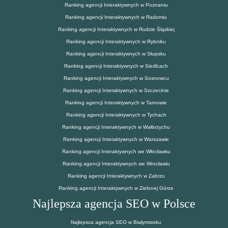
Ranking agencji Interaktywnych w Poznaniu
Ranking agencji Interaktywnych w Radomiu
Ranking agencji Interaktywnych w Rudzie Śląskiej
Ranking agencji Interaktywnych w Rybniku
Ranking agencji Interaktywnych w Słupsku
Ranking agencji Interaktywnych w Siedlcach
Ranking agencji Interaktywnych w Sosnowcu
Ranking agencji Interaktywnych w Szczecinie
Ranking agencji Interaktywnych w Tarnowie
Ranking agencji Interaktywnych w Tychach
Ranking agencji Interaktywnych w Wałbrzychu
Ranking agencji Interaktywnych w Warszawie
Ranking agencji Interaktywnych we Włocławku
Ranking agencji Interaktywnych we Wrocławiu
Ranking agencji Interaktywnych w Zabrzu
Ranking agencji Interaktywnych w Zielonej Górze
Najlepsza agencja SEO w Polsce
Najlepsza agencja SEO w Białymstoku