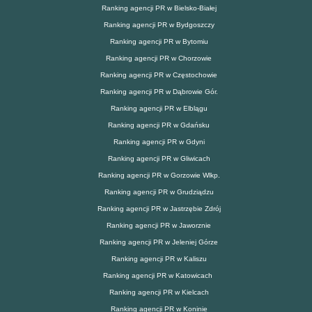
Ranking agencji PR w Bielsko-Białej
Ranking agencji PR w Bydgoszczy
Ranking agencji PR w Bytomiu
Ranking agencji PR w Chorzowie
Ranking agencji PR w Częstochowie
Ranking agencji PR w Dąbrowie Gór.
Ranking agencji PR w Elblągu
Ranking agencji PR w Gdańsku
Ranking agencji PR w Gdyni
Ranking agencji PR w Gliwicach
Ranking agencji PR w Gorzowie Wlkp.
Ranking agencji PR w Grudziądzu
Ranking agencji PR w Jastrzębie Zdrój
Ranking agencji PR w Jaworznie
Ranking agencji PR w Jeleniej Górze
Ranking agencji PR w Kaliszu
Ranking agencji PR w Katowicach
Ranking agencji PR w Kielcach
Ranking agencji PR w Koninie