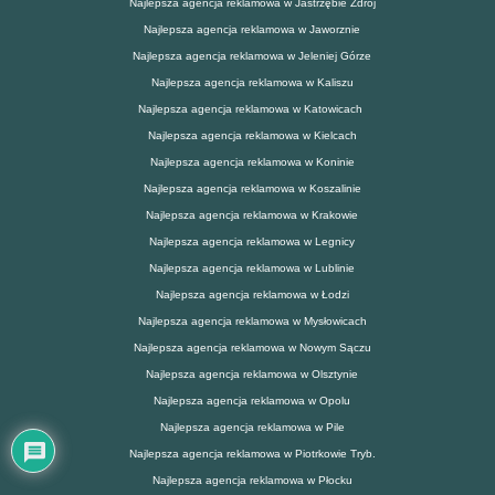
Najlepsza agencja reklamowa w Jastrzębie Zdrój
Najlepsza agencja reklamowa w Jaworznie
Najlepsza agencja reklamowa w Jeleniej Górze
Najlepsza agencja reklamowa w Kaliszu
Najlepsza agencja reklamowa w Katowicach
Najlepsza agencja reklamowa w Kielcach
Najlepsza agencja reklamowa w Koninie
Najlepsza agencja reklamowa w Koszalinie
Najlepsza agencja reklamowa w Krakowie
Najlepsza agencja reklamowa w Legnicy
Najlepsza agencja reklamowa w Lublinie
Najlepsza agencja reklamowa w Łodzi
Najlepsza agencja reklamowa w Mysłowicach
Najlepsza agencja reklamowa w Nowym Sączu
Najlepsza agencja reklamowa w Olsztynie
Najlepsza agencja reklamowa w Opolu
Najlepsza agencja reklamowa w Pile
Najlepsza agencja reklamowa w Piotrkowie Tryb.
Najlepsza agencja reklamowa w Płocku