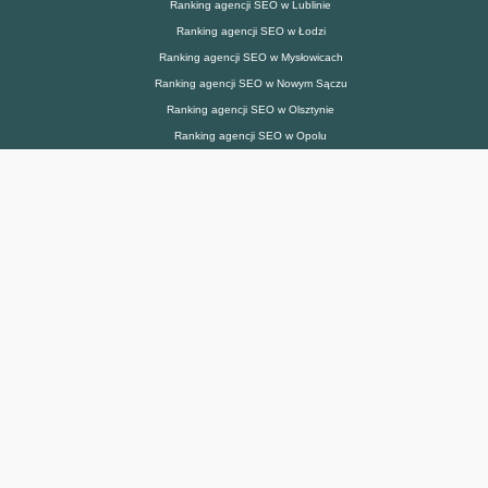
Ranking agencji SEO w Lublinie
Ranking agencji SEO w Łodzi
Ranking agencji SEO w Mysłowicach
Ranking agencji SEO w Nowym Sączu
Ranking agencji SEO w Olsztynie
Ranking agencji SEO w Opolu
Ranking agencji SEO w Pile
Ranking agencji SEO w Piotrkowie Tryb.
Ranking agencji SEO w Płocku
Ranking agencji SEO w Poznaniu
Ranking agencji SEO w Radomiu
Ranking agencji SEO w Rudzie Śląskiej
Ranking agencji SEO w Rybniku
Ranking agencji SEO w Słupsku
Ranking agencji SEO w Siedlcach
Ranking agencji SEO w Sosnowcu
Ranking agencji SEO w Szczecinie
Ranking agencji SEO w Tarnowie
Ranking agencji SEO w Tychach