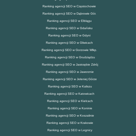
Ranking agencji SEO w Częstochowie
Ranking agencji SEO w Dąbrowie Gór.
Ranking agencji SEO w Elblągu
Ranking agencji SEO w Gdańsku
Ranking agencji SEO w Gdyni
Ranking agencji SEO w Gliwicach
Ranking agencji SEO w Gorzowie Wlkp.
Ranking agencji SEO w Grudziądzu
Ranking agencji SEO w Jastrzębie Zdrój
Ranking agencji SEO w Jaworznie
Ranking agencji SEO w Jeleniej Górze
Ranking agencji SEO w Kaliszu
Ranking agencji SEO w Katowicach
Ranking agencji SEO w Kielcach
Ranking agencji SEO w Koninie
Ranking agencji SEO w Koszalinie
Ranking agencji SEO w Krakowie
Ranking agencji SEO w Legnicy