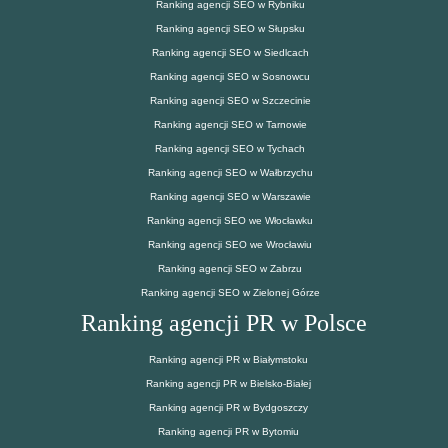
Ranking agencji SEO w Rybniku
Ranking agencji SEO w Słupsku
Ranking agencji SEO w Siedlcach
Ranking agencji SEO w Sosnowcu
Ranking agencji SEO w Szczecinie
Ranking agencji SEO w Tarnowie
Ranking agencji SEO w Tychach
Ranking agencji SEO w Wałbrzychu
Ranking agencji SEO w Warszawie
Ranking agencji SEO we Włocławku
Ranking agencji SEO we Wrocławiu
Ranking agencji SEO w Zabrzu
Ranking agencji SEO w Zielonej Górze
Ranking agencji PR w Polsce
Ranking agencji PR w Białymstoku
Ranking agencji PR w Bielsko-Białej
Ranking agencji PR w Bydgoszczy
Ranking agencji PR w Bytomiu