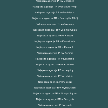
Najlepsza agencja PR w Gliwicach
Najlepsza agencja PR w Gorzowie Wlkp.
Najlepsza agencja PR w Grudziądzu
Najlepsza agencja PR w Jastrzębie Zdrój
Najlepsza agencja PR w Jaworznie
Najlepsza agencja PR w Jeleniej Górze
Najlepsza agencja PR w Kaliszu
Najlepsza agencja PR w Katowicach
Najlepsza agencja PR w Kielcach
Najlepsza agencja PR w Koninie
Najlepsza agencja PR w Koszalinie
Najlepsza agencja PR w Krakowie
Najlepsza agencja PR w Legnicy
Najlepsza agencja PR w Lublinie
Najlepsza agencja PR w Łodzi
Najlepsza agencja PR w Mysłowicach
Najlepsza agencja PR w Nowym Sączu
Najlepsza agencja PR w Olsztynie
Najlepsza agencja PR w Opolu