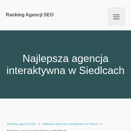
Ranking Agencji SEO
Najlepsza agencja
interaktywna w Siedlcach
Ranking agencji SEO
»
Najlepsza Agencja Interaktywna w Polsce
»
Najlepsza agencja interaktywna w Siedlcach