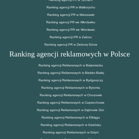
Ranking agencji PR w Wałbrzychu
Ranking agencji PR w Warszawie
Ranking agencji PR we Włocławku
Ranking agencji PR we Wrocławiu
Ranking agencji PR w Zabrzu
Ranking agencji PR w Zielonej Górze
Ranking agencji reklamowych w Polsce
Ranking agencji Reklamowych w Białymstoku
Ranking agencji Reklamowych w Bielsko-Białej
Ranking agencji Reklamowych w Bydgoszczy
Ranking agencji Reklamowych w Bytomiu
Ranking agencji Reklamowych w Chorzowie
Ranking agencji Reklamowych w Częstochowie
Ranking agencji Reklamowych w Dąbrowie Gór.
Ranking agencji Reklamowych w Elblągu
Ranking agencji Reklamowych w Gdańsku
Ranking agencji Reklamowych w Gdyni