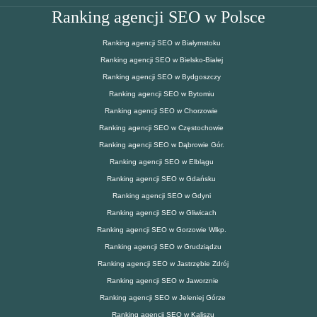
Ranking agencji SEO w Polsce
Ranking agencji SEO w Białymstoku
Ranking agencji SEO w Bielsko-Białej
Ranking agencji SEO w Bydgoszczy
Ranking agencji SEO w Bytomiu
Ranking agencji SEO w Chorzowie
Ranking agencji SEO w Częstochowie
Ranking agencji SEO w Dąbrowie Gór.
Ranking agencji SEO w Elblągu
Ranking agencji SEO w Gdańsku
Ranking agencji SEO w Gdyni
Ranking agencji SEO w Gliwicach
Ranking agencji SEO w Gorzowie Wlkp.
Ranking agencji SEO w Grudziądzu
Ranking agencji SEO w Jastrzębie Zdrój
Ranking agencji SEO w Jaworznie
Ranking agencji SEO w Jeleniej Górze
Ranking agencji SEO w Kaliszu