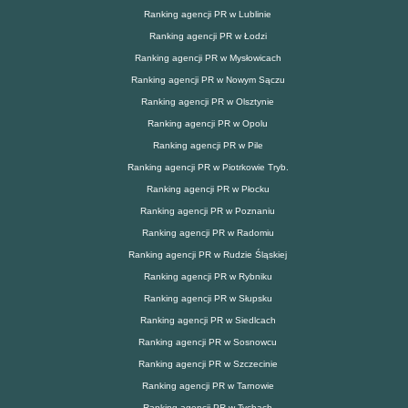
Ranking agencji PR w Lublinie
Ranking agencji PR w Łodzi
Ranking agencji PR w Mysłowicach
Ranking agencji PR w Nowym Sączu
Ranking agencji PR w Olsztynie
Ranking agencji PR w Opolu
Ranking agencji PR w Pile
Ranking agencji PR w Piotrkowie Tryb.
Ranking agencji PR w Płocku
Ranking agencji PR w Poznaniu
Ranking agencji PR w Radomiu
Ranking agencji PR w Rudzie Śląskiej
Ranking agencji PR w Rybniku
Ranking agencji PR w Słupsku
Ranking agencji PR w Siedlcach
Ranking agencji PR w Sosnowcu
Ranking agencji PR w Szczecinie
Ranking agencji PR w Tarnowie
Ranking agencji PR w Tychach