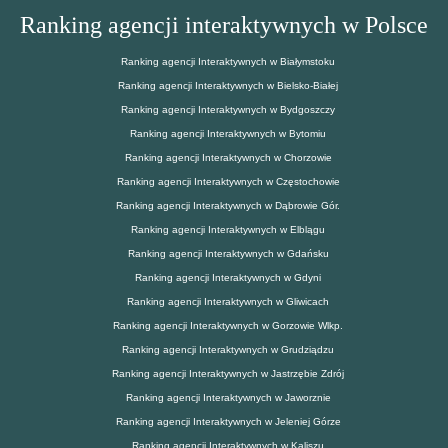
Ranking agencji interaktywnych w Polsce
Ranking agencji Interaktywnych w Białymstoku
Ranking agencji Interaktywnych w Bielsko-Białej
Ranking agencji Interaktywnych w Bydgoszczy
Ranking agencji Interaktywnych w Bytomiu
Ranking agencji Interaktywnych w Chorzowie
Ranking agencji Interaktywnych w Częstochowie
Ranking agencji Interaktywnych w Dąbrowie Gór.
Ranking agencji Interaktywnych w Elblągu
Ranking agencji Interaktywnych w Gdańsku
Ranking agencji Interaktywnych w Gdyni
Ranking agencji Interaktywnych w Gliwicach
Ranking agencji Interaktywnych w Gorzowie Wlkp.
Ranking agencji Interaktywnych w Grudziądzu
Ranking agencji Interaktywnych w Jastrzębie Zdrój
Ranking agencji Interaktywnych w Jaworznie
Ranking agencji Interaktywnych w Jeleniej Górze
Ranking agencji Interaktywnych w Kaliszu