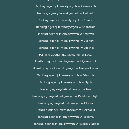
Ranking agencji Interaktywnych w Katowicach
Ranking agencji Interaktywnych w Kielcach
Ranking agencji Interaktywnych w Koninie
Ranking agencji Interaktywnych w Koszalinie
Ranking agencji Interaktywnych w Krakowie
Ranking agencji Interaktywnych w Legnicy
Ranking agencji Interaktywnych w Lublinie
Ranking agencji Interaktywnych w Łodzi
Ranking agencji Interaktywnych w Mysłowicach
Ranking agencji Interaktywnych w Nowym Sączu
Ranking agencji Interaktywnych w Olsztynie
Ranking agencji Interaktywnych w Opolu
Ranking agencji Interaktywnych w Pile
Ranking agencji Interaktywnych w Piotrkowie Tryb.
Ranking agencji Interaktywnych w Płocku
Ranking agencji Interaktywnych w Poznaniu
Ranking agencji Interaktywnych w Radomiu
Ranking agencji Interaktywnych w Rudzie Śląskiej