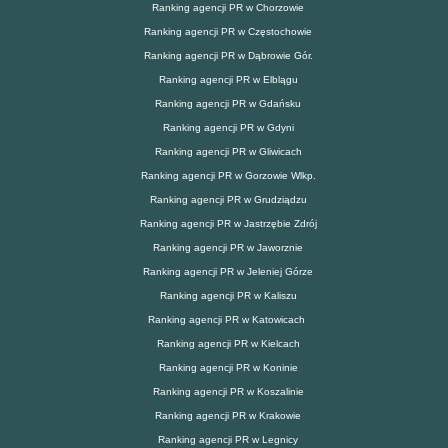
Ranking agencji PR w Chorzowie
Ranking agencji PR w Częstochowie
Ranking agencji PR w Dąbrowie Gór.
Ranking agencji PR w Elblągu
Ranking agencji PR w Gdańsku
Ranking agencji PR w Gdyni
Ranking agencji PR w Gliwicach
Ranking agencji PR w Gorzowie Wlkp.
Ranking agencji PR w Grudziądzu
Ranking agencji PR w Jastrzębie Zdrój
Ranking agencji PR w Jaworznie
Ranking agencji PR w Jeleniej Górze
Ranking agencji PR w Kaliszu
Ranking agencji PR w Katowicach
Ranking agencji PR w Kielcach
Ranking agencji PR w Koninie
Ranking agencji PR w Koszalinie
Ranking agencji PR w Krakowie
Ranking agencji PR w Legnicy