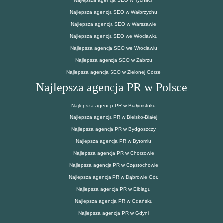
Najlepsza agencja SEO w Tychach
Najlepsza agencja SEO w Wałbrzychu
Najlepsza agencja SEO w Warszawie
Najlepsza agencja SEO we Włocławku
Najlepsza agencja SEO we Wrocławiu
Najlepsza agencja SEO w Zabrzu
Najlepsza agencja SEO w Zielonej Górze
Najlepsza agencja PR w Polsce
Najlepsza agencja PR w Białymstoku
Najlepsza agencja PR w Bielsko-Białej
Najlepsza agencja PR w Bydgoszczy
Najlepsza agencja PR w Bytomiu
Najlepsza agencja PR w Chorzowie
Najlepsza agencja PR w Częstochowie
Najlepsza agencja PR w Dąbrowie Gór.
Najlepsza agencja PR w Elblągu
Najlepsza agencja PR w Gdańsku
Najlepsza agencja PR w Gdyni