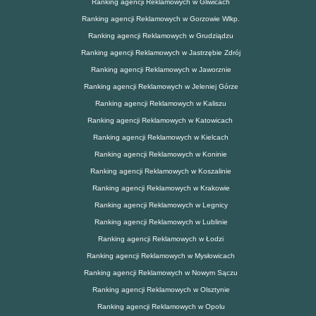
Ranking agencji Reklamowych w Gliwicach
Ranking agencji Reklamowych w Gorzowie Wlkp.
Ranking agencji Reklamowych w Grudziądzu
Ranking agencji Reklamowych w Jastrzębie Zdrój
Ranking agencji Reklamowych w Jaworznie
Ranking agencji Reklamowych w Jeleniej Górze
Ranking agencji Reklamowych w Kaliszu
Ranking agencji Reklamowych w Katowicach
Ranking agencji Reklamowych w Kielcach
Ranking agencji Reklamowych w Koninie
Ranking agencji Reklamowych w Koszalinie
Ranking agencji Reklamowych w Krakowie
Ranking agencji Reklamowych w Legnicy
Ranking agencji Reklamowych w Lublinie
Ranking agencji Reklamowych w Łodzi
Ranking agencji Reklamowych w Mysłowicach
Ranking agencji Reklamowych w Nowym Sączu
Ranking agencji Reklamowych w Olsztynie
Ranking agencji Reklamowych w Opolu