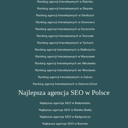
Ranking agencji Interaktywnych w Rybniku
Ranking agencji Interaktywnych w Słupsku
Ranking agencji Interaktywnych w Siedlcach
Ranking agencji Interaktywnych w Sosnowcu
Ranking agencji Interaktywnych w Szczecinie
Ranking agencji Interaktywnych w Tarnowie
Ranking agencji Interaktywnych w Tychach
Ranking agencji Interaktywnych w Wałbrzychu
Ranking agencji Interaktywnych w Warszawie
Ranking agencji Interaktywnych we Włocławku
Ranking agencji Interaktywnych we Wrocławiu
Ranking agencji Interaktywnych w Zabrzu
Ranking agencji Interaktywnych w Zielonej Górze
Najlepsza agencja SEO w Polsce
Najlepsza agencja SEO w Białymstoku
Najlepsza agencja SEO w Bielsko-Białej
Najlepsza agencja SEO w Bydgoszczy
Najlepsza agencja SEO w Bytomiu