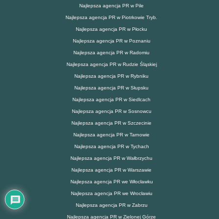
Najlepsza agencja PR w Pile
Najlepsza agencja PR w Piotrkowie Tryb.
Najlepsza agencja PR w Płocku
Najlepsza agencja PR w Poznaniu
Najlepsza agencja PR w Radomiu
Najlepsza agencja PR w Rudzie Śląskiej
Najlepsza agencja PR w Rybniku
Najlepsza agencja PR w Słupsku
Najlepsza agencja PR w Siedlcach
Najlepsza agencja PR w Sosnowcu
Najlepsza agencja PR w Szczecinie
Najlepsza agencja PR w Tarnowie
Najlepsza agencja PR w Tychach
Najlepsza agencja PR w Wałbrzychu
Najlepsza agencja PR w Warszawie
Najlepsza agencja PR we Włocławku
Najlepsza agencja PR we Wrocławiu
Najlepsza agencja PR w Zabrzu
Najlepsza agencja PR w Zielonej Górze