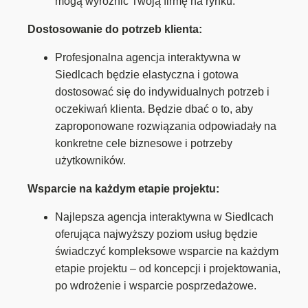
mogą wyróżnić Twoją firmę na rynku.
Dostosowanie do potrzeb klienta:
Profesjonalna agencja interaktywna w
Siedlcach będzie elastyczna i gotowa
dostosować się do indywidualnych potrzeb i
oczekiwań klienta. Będzie dbać o to, aby
zaproponowane rozwiązania odpowiadały na
konkretne cele biznesowe i potrzeby
użytkowników.
Wsparcie na każdym etapie projektu:
Najlepsza agencja interaktywna w Siedlcach
oferująca najwyższy poziom usług będzie
świadczyć kompleksowe wsparcie na każdym
etapie projektu – od koncepcji i projektowania,
po wdrożenie i wsparcie posprzedażowe.