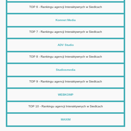
TOP 6 - Rankingu agencji Interaktywnych w Siedlcach
Komnet Media
TOP 7 - Rankingu agencji Interaktywnych w Siedlcach
ADV Studio
TOP 8 - Rankingu agencji Interaktywnych w Siedlcach
Studiosmedia
TOP 9 - Rankingu agencji Interaktywnych w Siedlcach
WEBKOMP
TOP 10 - Rankingu agencji Interaktywnych w Siedlcach
MAXIM