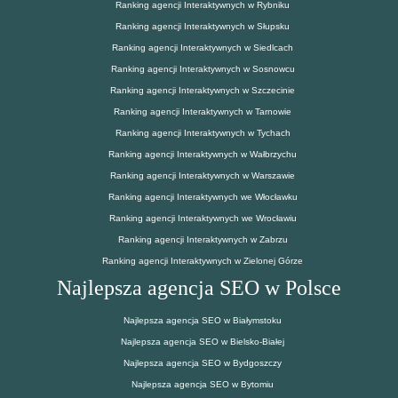
Ranking agencji Interaktywnych w Rybniku
Ranking agencji Interaktywnych w Słupsku
Ranking agencji Interaktywnych w Siedlcach
Ranking agencji Interaktywnych w Sosnowcu
Ranking agencji Interaktywnych w Szczecinie
Ranking agencji Interaktywnych w Tarnowie
Ranking agencji Interaktywnych w Tychach
Ranking agencji Interaktywnych w Wałbrzychu
Ranking agencji Interaktywnych w Warszawie
Ranking agencji Interaktywnych we Włocławku
Ranking agencji Interaktywnych we Wrocławiu
Ranking agencji Interaktywnych w Zabrzu
Ranking agencji Interaktywnych w Zielonej Górze
Najlepsza agencja SEO w Polsce
Najlepsza agencja SEO w Białymstoku
Najlepsza agencja SEO w Bielsko-Białej
Najlepsza agencja SEO w Bydgoszczy
Najlepsza agencja SEO w Bytomiu