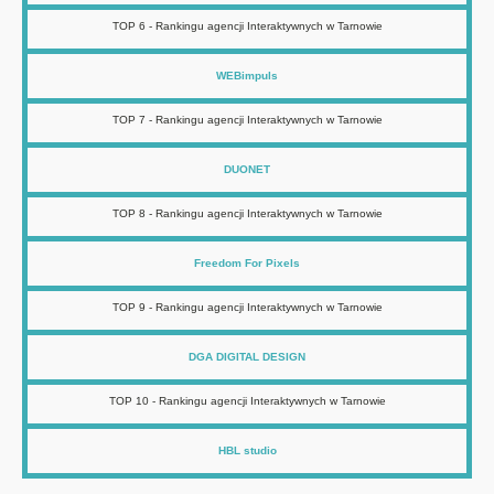
TOP 6 - Rankingu agencji Interaktywnych w Tarnowie
WEBimpuls
TOP 7 - Rankingu agencji Interaktywnych w Tarnowie
DUONET
TOP 8 - Rankingu agencji Interaktywnych w Tarnowie
Freedom For Pixels
TOP 9 - Rankingu agencji Interaktywnych w Tarnowie
DGA DIGITAL DESIGN
TOP 10 - Rankingu agencji Interaktywnych w Tarnowie
HBL studio