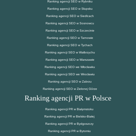
Ranking agencji SEO w Rybniku
Ranking agencji SEO w Słupsku
Ranking agencji SEO w Siedlcach
Ranking agencji SEO w Sosnowcu
Ranking agencji SEO w Szczecinie
Ranking agencji SEO w Tarnowie
Ranking agencji SEO w Tychach
Ranking agencji SEO w Wałbrzychu
Ranking agencji SEO w Warszawie
Ranking agencji SEO we Włocławku
Ranking agencji SEO we Wrocławiu
Ranking agencji SEO w Zabrzu
Ranking agencji SEO w Zielonej Górze
Ranking agencji PR w Polsce
Ranking agencji PR w Białymstoku
Ranking agencji PR w Bielsko-Białej
Ranking agencji PR w Bydgoszczy
Ranking agencji PR w Bytomiu