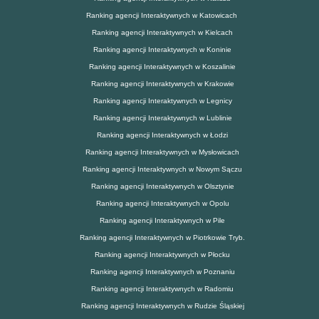
Ranking agencji Interaktywnych w Katowicach
Ranking agencji Interaktywnych w Kielcach
Ranking agencji Interaktywnych w Koninie
Ranking agencji Interaktywnych w Koszalinie
Ranking agencji Interaktywnych w Krakowie
Ranking agencji Interaktywnych w Legnicy
Ranking agencji Interaktywnych w Lublinie
Ranking agencji Interaktywnych w Łodzi
Ranking agencji Interaktywnych w Mysłowicach
Ranking agencji Interaktywnych w Nowym Sączu
Ranking agencji Interaktywnych w Olsztynie
Ranking agencji Interaktywnych w Opolu
Ranking agencji Interaktywnych w Pile
Ranking agencji Interaktywnych w Piotrkowie Tryb.
Ranking agencji Interaktywnych w Płocku
Ranking agencji Interaktywnych w Poznaniu
Ranking agencji Interaktywnych w Radomiu
Ranking agencji Interaktywnych w Rudzie Śląskiej