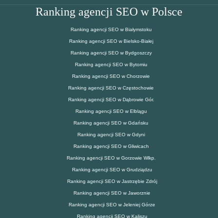
Ranking agencji SEO w Polsce
Ranking agencji SEO w Białymstoku
Ranking agencji SEO w Bielsko-Białej
Ranking agencji SEO w Bydgoszczy
Ranking agencji SEO w Bytomiu
Ranking agencji SEO w Chorzowie
Ranking agencji SEO w Częstochowie
Ranking agencji SEO w Dąbrowie Gór.
Ranking agencji SEO w Elblągu
Ranking agencji SEO w Gdańsku
Ranking agencji SEO w Gdyni
Ranking agencji SEO w Gliwicach
Ranking agencji SEO w Gorzowie Wlkp.
Ranking agencji SEO w Grudziądzu
Ranking agencji SEO w Jastrzębie Zdrój
Ranking agencji SEO w Jaworznie
Ranking agencji SEO w Jeleniej Górze
Ranking agencji SEO w Kaliszu