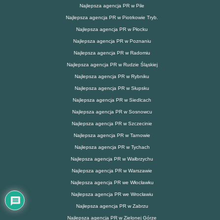
Najlepsza agencja PR w Pile
Najlepsza agencja PR w Piotrkowie Tryb.
Najlepsza agencja PR w Płocku
Najlepsza agencja PR w Poznaniu
Najlepsza agencja PR w Radomiu
Najlepsza agencja PR w Rudzie Śląskiej
Najlepsza agencja PR w Rybniku
Najlepsza agencja PR w Słupsku
Najlepsza agencja PR w Siedlcach
Najlepsza agencja PR w Sosnowcu
Najlepsza agencja PR w Szczecinie
Najlepsza agencja PR w Tarnowie
Najlepsza agencja PR w Tychach
Najlepsza agencja PR w Wałbrzychu
Najlepsza agencja PR w Warszawie
Najlepsza agencja PR we Włocławku
Najlepsza agencja PR we Wrocławiu
Najlepsza agencja PR w Zabrzu
Najlepsza agencja PR w Zielonej Górze