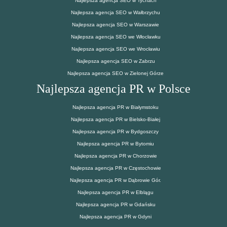
Najlepsza agencja SEO w Tychach
Najlepsza agencja SEO w Wałbrzychu
Najlepsza agencja SEO w Warszawie
Najlepsza agencja SEO we Włocławku
Najlepsza agencja SEO we Wrocławiu
Najlepsza agencja SEO w Zabrzu
Najlepsza agencja SEO w Zielonej Górze
Najlepsza agencja PR w Polsce
Najlepsza agencja PR w Białymstoku
Najlepsza agencja PR w Bielsko-Białej
Najlepsza agencja PR w Bydgoszczy
Najlepsza agencja PR w Bytomiu
Najlepsza agencja PR w Chorzowie
Najlepsza agencja PR w Częstochowie
Najlepsza agencja PR w Dąbrowie Gór.
Najlepsza agencja PR w Elblągu
Najlepsza agencja PR w Gdańsku
Najlepsza agencja PR w Gdyni