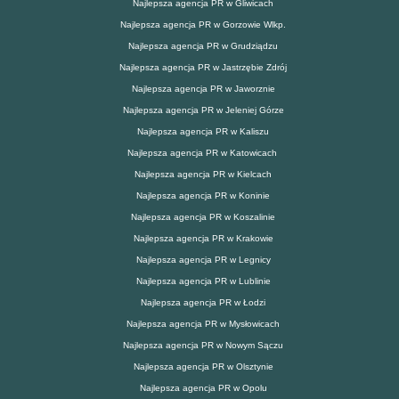
Najlepsza agencja PR w Gliwicach
Najlepsza agencja PR w Gorzowie Wlkp.
Najlepsza agencja PR w Grudziądzu
Najlepsza agencja PR w Jastrzębie Zdrój
Najlepsza agencja PR w Jaworznie
Najlepsza agencja PR w Jeleniej Górze
Najlepsza agencja PR w Kaliszu
Najlepsza agencja PR w Katowicach
Najlepsza agencja PR w Kielcach
Najlepsza agencja PR w Koninie
Najlepsza agencja PR w Koszalinie
Najlepsza agencja PR w Krakowie
Najlepsza agencja PR w Legnicy
Najlepsza agencja PR w Lublinie
Najlepsza agencja PR w Łodzi
Najlepsza agencja PR w Mysłowicach
Najlepsza agencja PR w Nowym Sączu
Najlepsza agencja PR w Olsztynie
Najlepsza agencja PR w Opolu