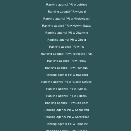
Ranking agencji PR w Lublinie
Ranking agencji PR w Łodzi
Ranking agencji PR w Mysłowicach
Ranking agencji PR w Nowym Sączu
Ranking agencji PR w Olsztynie
Ranking agencji PR w Opolu
Ranking agencji PR w Pile
Ranking agencji PR w Piotrkowie Tryb.
Ranking agencji PR w Płocku
Ranking agencji PR w Poznaniu
Ranking agencji PR w Radomiu
Ranking agencji PR w Rudzie Śląskiej
Ranking agencji PR w Rybniku
Ranking agencji PR w Słupsku
Ranking agencji PR w Siedlcach
Ranking agencji PR w Sosnowcu
Ranking agencji PR w Szczecinie
Ranking agencji PR w Tarnowie
Ranking agencji PR w Tychach