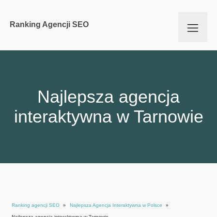
Ranking Agencji SEO
Najlepsza agencja
interaktywna w Tarnowie
Ranking agencji SEO
»
Najlepsza Agencja Interaktywna w Polsce
»
Najlepsza agencja interaktywna w Tarnowie