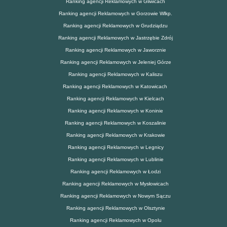
Ranking agencji Reklamowych w Gliwicach
Ranking agencji Reklamowych w Gorzowie Wlkp.
Ranking agencji Reklamowych w Grudziądzu
Ranking agencji Reklamowych w Jastrzębie Zdrój
Ranking agencji Reklamowych w Jaworznie
Ranking agencji Reklamowych w Jeleniej Górze
Ranking agencji Reklamowych w Kaliszu
Ranking agencji Reklamowych w Katowicach
Ranking agencji Reklamowych w Kielcach
Ranking agencji Reklamowych w Koninie
Ranking agencji Reklamowych w Koszalinie
Ranking agencji Reklamowych w Krakowie
Ranking agencji Reklamowych w Legnicy
Ranking agencji Reklamowych w Lublinie
Ranking agencji Reklamowych w Łodzi
Ranking agencji Reklamowych w Mysłowicach
Ranking agencji Reklamowych w Nowym Sączu
Ranking agencji Reklamowych w Olsztynie
Ranking agencji Reklamowych w Opolu