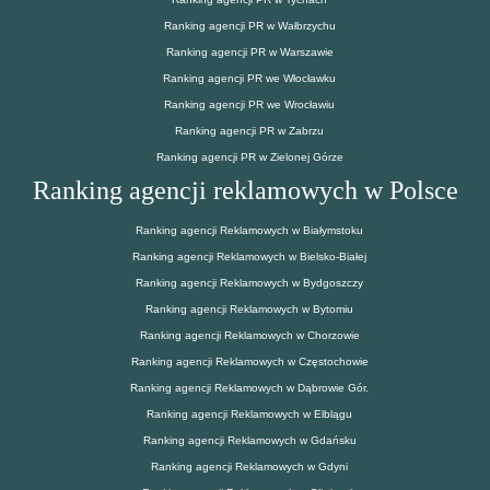
Ranking agencji PR w Wałbrzychu
Ranking agencji PR w Warszawie
Ranking agencji PR we Włocławku
Ranking agencji PR we Wrocławiu
Ranking agencji PR w Zabrzu
Ranking agencji PR w Zielonej Górze
Ranking agencji reklamowych w Polsce
Ranking agencji Reklamowych w Białymstoku
Ranking agencji Reklamowych w Bielsko-Białej
Ranking agencji Reklamowych w Bydgoszczy
Ranking agencji Reklamowych w Bytomiu
Ranking agencji Reklamowych w Chorzowie
Ranking agencji Reklamowych w Częstochowie
Ranking agencji Reklamowych w Dąbrowie Gór.
Ranking agencji Reklamowych w Elblągu
Ranking agencji Reklamowych w Gdańsku
Ranking agencji Reklamowych w Gdyni