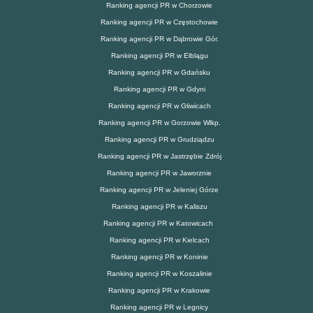
Ranking agencji PR w Chorzowie
Ranking agencji PR w Częstochowie
Ranking agencji PR w Dąbrowie Gór.
Ranking agencji PR w Elblągu
Ranking agencji PR w Gdańsku
Ranking agencji PR w Gdyni
Ranking agencji PR w Gliwicach
Ranking agencji PR w Gorzowie Wlkp.
Ranking agencji PR w Grudziądzu
Ranking agencji PR w Jastrzębie Zdrój
Ranking agencji PR w Jaworznie
Ranking agencji PR w Jeleniej Górze
Ranking agencji PR w Kaliszu
Ranking agencji PR w Katowicach
Ranking agencji PR w Kielcach
Ranking agencji PR w Koninie
Ranking agencji PR w Koszalinie
Ranking agencji PR w Krakowie
Ranking agencji PR w Legnicy