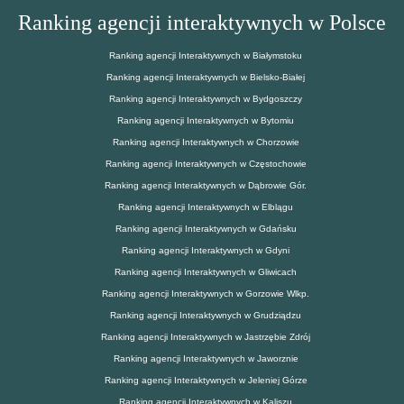
Ranking agencji interaktywnych w Polsce
Ranking agencji Interaktywnych w Białymstoku
Ranking agencji Interaktywnych w Bielsko-Białej
Ranking agencji Interaktywnych w Bydgoszczy
Ranking agencji Interaktywnych w Bytomiu
Ranking agencji Interaktywnych w Chorzowie
Ranking agencji Interaktywnych w Częstochowie
Ranking agencji Interaktywnych w Dąbrowie Gór.
Ranking agencji Interaktywnych w Elblągu
Ranking agencji Interaktywnych w Gdańsku
Ranking agencji Interaktywnych w Gdyni
Ranking agencji Interaktywnych w Gliwicach
Ranking agencji Interaktywnych w Gorzowie Wlkp.
Ranking agencji Interaktywnych w Grudziądzu
Ranking agencji Interaktywnych w Jastrzębie Zdrój
Ranking agencji Interaktywnych w Jaworznie
Ranking agencji Interaktywnych w Jeleniej Górze
Ranking agencji Interaktywnych w Kaliszu