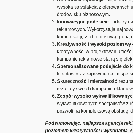
wysoka satysfakcja z oferowanych u
środowisku biznesowym.
Innowacyjne podejście:
Liderzy na
reklamowych. Wykorzystują najnowsz
komunikację z ich docelową grupą 
Kreatywność i wysoki poziom wy
kreatywności w projektowaniu treśc
kampanie reklamowe staną się efek
Spersonalizowane podejście do kl
klientów oraz zapewnienia im sper
Skuteczność i mierzalność rezult
rezultaty swoich kampanii reklamowy
Zespół wysoko wykwalifikowanych
wykwalifikowanych specjalistów z ró
pozwoli na kompleksową obsługę kl
Podsumowując, najlepsza agencja rekl
poziomem kreatywności i wykonania, s