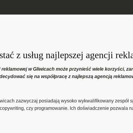
tać z usług najlepszej agencji re
i reklamowej w Gliwicach może przynieść wiele korzyści, zar
zdecydować się na współpracę z najlepszą agencją reklamo
icach zazwyczaj posiadają wysoko wykwalifikowany zespół spec
, copywriting, czy programowanie. Ich doświadczenie pozwala na