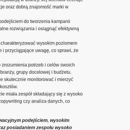
cje oraz dobrą znajomość marki w
podejściem do tworzenia kampanii
alne rozwiązania i osiągnąć efektywną
ę charakteryzować wysokim poziomem
 i przyciągające uwagę, co sprawi, że
 zrozumienia potrzeb i celów swoich
ranży, grupy docelowej i budżetu.
e skutecznie monitorować i mierzyć
 kosztów.
e miała zespół składający się z wysoko
copywriting czy analiza danych, co
nowacyjnym podejściem, wysokim
oraz posiadaniem zespołu wysoko