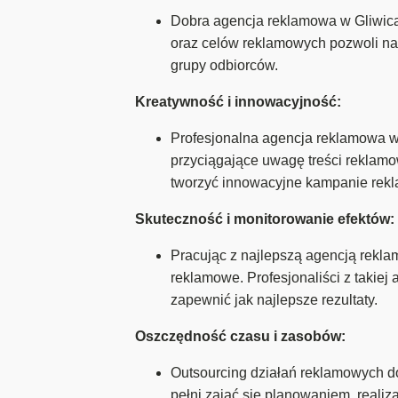
Dobra agencja reklamowa w Gliwicac
oraz celów reklamowych pozwoli na 
grupy odbiorców.
Kreatywność i innowacyjność:
Profesjonalna agencja reklamowa w 
przyciągające uwagę treści reklamo
tworzyć innowacyjne kampanie rek
Skuteczność i monitorowanie efektów:
Pracując z najlepszą agencją rekl
reklamowe. Profesjonaliści z takiej
zapewnić jak najlepsze rezultaty.
Oszczędność czasu i zasobów:
Outsourcing działań reklamowych do
pełni zająć się planowaniem, reali