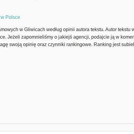
 w Polsce
amowych w Gliwicach według opinii autora tekstu. Autor tekstu 
sce. Jeżeli zapomnieliśmy o jakiejś agencji, podajcie ją w kome
agę swoją opinię oraz czynniki rankingowe. Ranking jest subie