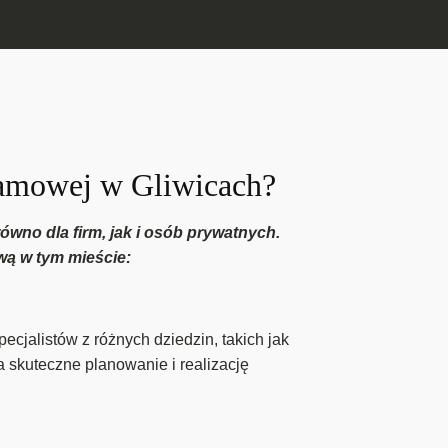
klamowej w Gliwicach?
ówno dla firm, jak i osób prywatnych.
wą w tym mieście:
jalistów z różnych dziedzin, takich jak
 skuteczne planowanie i realizację