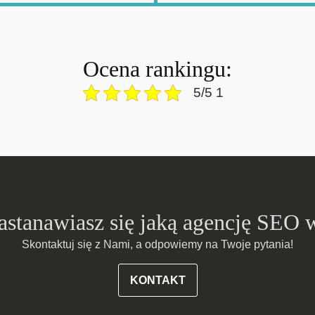
Ocena rankingu:
5/5 1
zastanawiasz się jaką agencję SEO 
Skontaktuj się z Nami, a odpowiemy na Twoje pytania!
KONTAKT