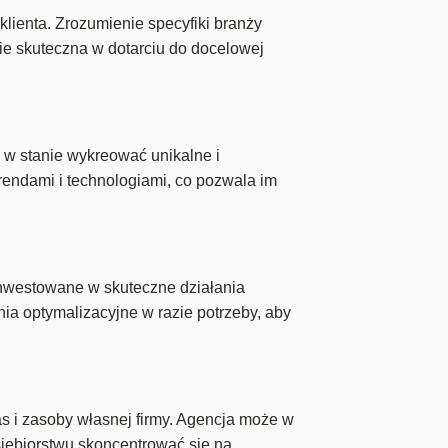
lienta. Zrozumienie specyfiki branży
ie skuteczna w dotarciu do docelowej
 w stanie wykreować unikalne i
rendami i technologiami, co pozwala im
inwestowane w skuteczne działania
nia optymalizacyjne w razie potrzeby, aby
s i zasoby własnej firmy. Agencja może w
siębiorstwu skoncentrować się na