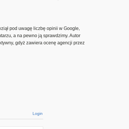
wziął pod uwagę liczbę opinii w Google,
ntarzu, a na pewno ją sprawdzimy. Autor
ktywny, gdyż zawiera ocenę agencji przez
Login