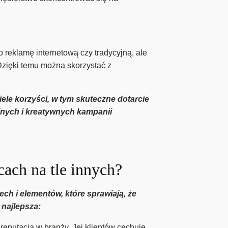
 reklamę internetową czy tradycyjną, ale
Dzięki temu można skorzystać z
ele korzyści, w tym skuteczne dotarcie
jnych i kreatywnych kampanii
ach na tle innych?
ch i elementów, które sprawiają, że
 najlepsza:
eputacją w branży. Jej klientów cechuje