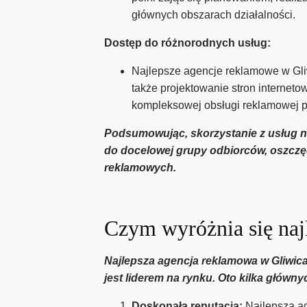
głównych obszarach działalności.
Dostęp do różnorodnych usług:
Najlepsze agencje reklamowe w Gliwi
także projektowanie stron internet
kompleksowej obsługi reklamowej 
Podsumowując, skorzystanie z usług na
do docelowej grupy odbiorców, oszczę
reklamowych.
Czym wyróżnia się naj
Najlepsza agencja reklamowa w Gliwicac
jest liderem na rynku. Oto kilka główn
Doskonała reputacja:
Najlepsza ag