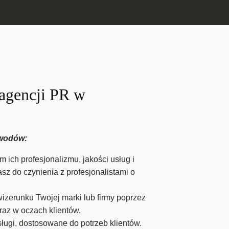
 agencji PR w
owodów:
 ich profesjonalizmu, jakości usług i
 do czynienia z profesjonalistami o
zerunku Twojej marki lub firmy poprzez
az w oczach klientów.
ługi, dostosowane do potrzeb klientów.