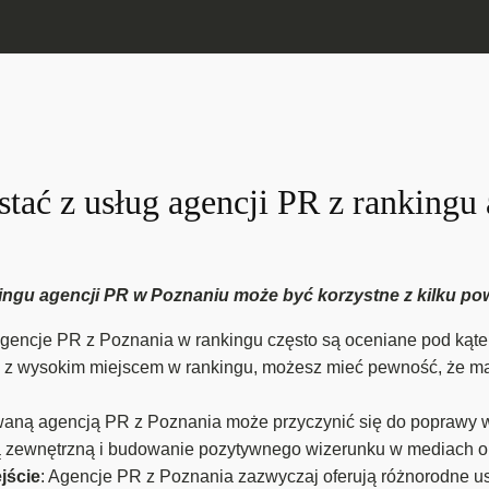
tać z usług agencji PR z rankingu
kingu agencji PR w Poznaniu może być korzystne z kilku p
Agencje PR z Poznania w rankingu często są oceniane pod kątem
 z wysokim miejscem w rankingu, możesz mieć pewność, że masz
waną agencją PR z Poznania może przyczynić się do poprawy wi
 zewnętrzną i budowanie pozytywnego wizerunku w mediach or
jście
: Agencje PR z Poznania zazwyczaj oferują różnorodne us