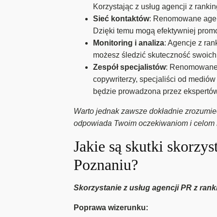
Korzystając z usług agencji z ranki
Sieć kontaktów
: Renomowane agenc
Dzięki temu mogą efektywniej prom
Monitoring i analiza
: Agencje z ran
możesz śledzić skuteczność swoich 
Zespół specjalistów
: Renomowane 
copywriterzy, specjaliści od medió
będzie prowadzona przez ekspertów
Warto jednak zawsze dokładnie zrozumieć p
odpowiada Twoim oczekiwaniom i celom
Jakie są skutki skorzy
Poznaniu?
Skorzystanie z usług agencji PR z rank
Poprawa wizerunku: