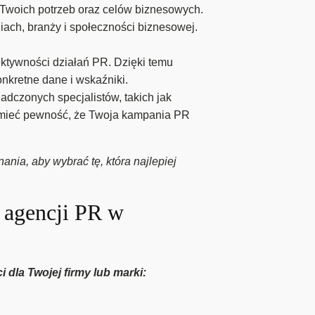
o Twoich potrzeb oraz celów biznesowych.
ch, branży i społeczności biznesowej.
fektywności działań PR. Dzięki temu
nkretne dane i wskaźniki.
czonych specjalistów, takich jak
sz mieć pewność, że Twoja kampania PR
nia, aby wybrać tę, która najlepiej
u agencji PR w
dla Twojej firmy lub marki: