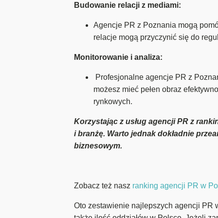
Budowanie relacji z mediami:
Agencje PR z Poznania mogą pomóc 
relacje mogą przyczynić się do reg
Monitorowanie i analiza:
Profesjonalne agencje PR z Poznani
możesz mieć pełen obraz efektywno
rynkowych.
Korzystając z usług agencji PR z ranki
i branżę. Warto jednak dokładnie przea
biznesowym.
Zobacz też nasz
ranking agencji PR w Po
Oto zestawienie najlepszych agencji PR w 
także ilość oddziałów w Polsce. Jeżeli z