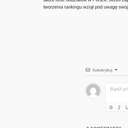
tworzenia rankingu wziął pod uwagę swoją
Subskrybuj