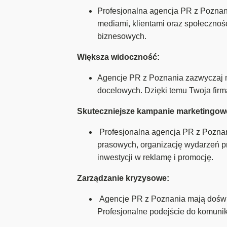
Profesjonalna agencja PR z Pozna
mediami, klientami oraz społecznoś
biznesowych.
Większa widoczność:
Agencje PR z Poznania zazwyczaj ma
docelowych. Dzięki temu Twoja firm
Skuteczniejsze kampanie marketingow
Profesjonalna agencja PR z Pozna
prasowych, organizację wydarzeń pr
inwestycji w reklamę i promocję.
Zarządzanie kryzysowe:
Agencje PR z Poznania mają doświa
Profesjonalne podejście do komunika