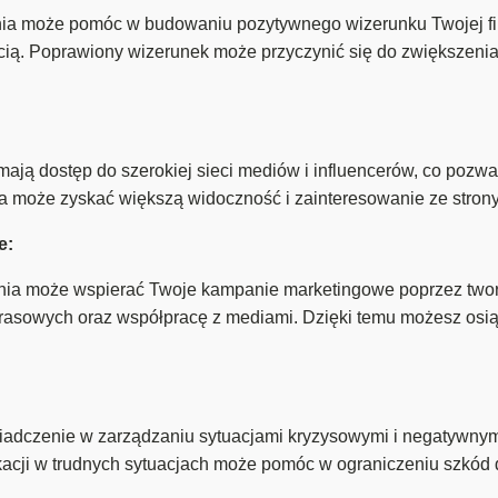
nia może pomóc w budowaniu pozytywnego wizerunku Twojej fi
cią. Poprawiony wizerunek może przyczynić się do zwiększenia 
ją dostęp do szerokiej sieci mediów i influencerów, co pozwa
a może zyskać większą widoczność i zainteresowanie ze strony
e:
nia może wspierać Twoje kampanie marketingowe poprzez two
asowych oraz współpracę z mediami. Dzięki temu możesz osiąg
dczenie w zarządzaniu sytuacjami kryzysowymi i negatywnymi 
cji w trudnych sytuacjach może pomóc w ograniczeniu szkód dla