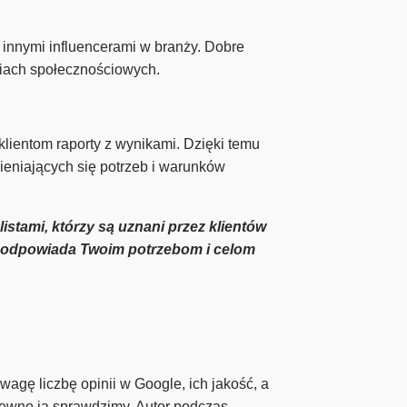
innymi influencerami w branży. Dobre
diach społecznościowych.
lientom raporty z wynikami. Dzięki temu
eniających się potrzeb i warunków
stami, którzy są uznani przez klientów
iej odpowiada Twoim potrzebom i celom
wagę liczbę opinii w Google, ich jakość, a
 pewno ją sprawdzimy. Autor podczas