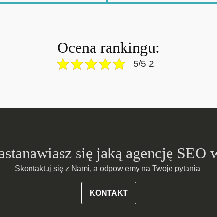
Ocena rankingu:
5/5 2
zastanawiasz się jaką agencję SEO 
Skontaktuj się z Nami, a odpowiemy na Twoje pytania!
KONTAKT