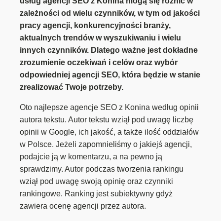
usług agencji SEO z Konina mogą się różnić w
zależności od wielu czynników, w tym od jakości
pracy agencji, konkurencyjności branży,
aktualnych trendów w wyszukiwaniu i wielu
innych czynników. Dlatego ważne jest dokładne
zrozumienie oczekiwań i celów oraz wybór
odpowiedniej agencji SEO, która będzie w stanie
zrealizować Twoje potrzeby.
Oto najlepsze agencje SEO z Konina według opinii
autora tekstu. Autor tekstu wziął pod uwagę liczbę
opinii w Google, ich jakość, a także ilość oddziałów
w Polsce. Jeżeli zapomnieliśmy o jakiejś agencji,
podajcie ją w komentarzu, a na pewno ją
sprawdzimy. Autor podczas tworzenia rankingu
wziął pod uwagę swoją opinię oraz czynniki
rankingowe. Ranking jest subiektywny gdyż
zawiera ocenę agencji przez autora.