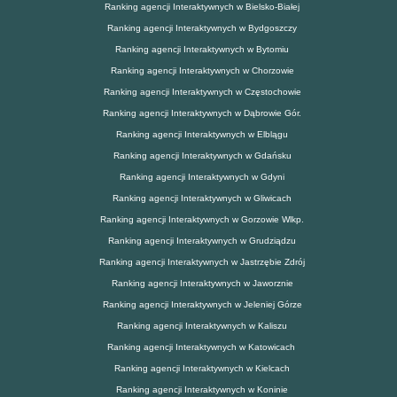
Ranking agencji Interaktywnych w Bielsko-Białej
Ranking agencji Interaktywnych w Bydgoszczy
Ranking agencji Interaktywnych w Bytomiu
Ranking agencji Interaktywnych w Chorzowie
Ranking agencji Interaktywnych w Częstochowie
Ranking agencji Interaktywnych w Dąbrowie Gór.
Ranking agencji Interaktywnych w Elblągu
Ranking agencji Interaktywnych w Gdańsku
Ranking agencji Interaktywnych w Gdyni
Ranking agencji Interaktywnych w Gliwicach
Ranking agencji Interaktywnych w Gorzowie Wlkp.
Ranking agencji Interaktywnych w Grudziądzu
Ranking agencji Interaktywnych w Jastrzębie Zdrój
Ranking agencji Interaktywnych w Jaworznie
Ranking agencji Interaktywnych w Jeleniej Górze
Ranking agencji Interaktywnych w Kaliszu
Ranking agencji Interaktywnych w Katowicach
Ranking agencji Interaktywnych w Kielcach
Ranking agencji Interaktywnych w Koninie