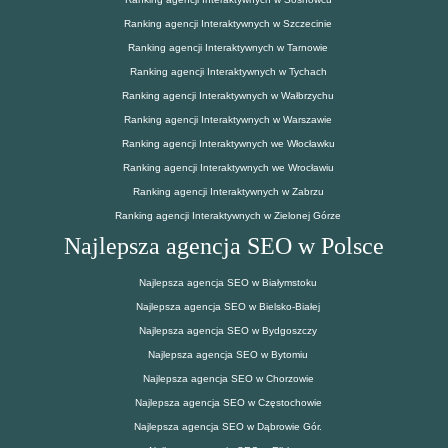
Ranking agencji Interaktywnych w Szczecinie
Ranking agencji Interaktywnych w Tarnowie
Ranking agencji Interaktywnych w Tychach
Ranking agencji Interaktywnych w Wałbrzychu
Ranking agencji Interaktywnych w Warszawie
Ranking agencji Interaktywnych we Włocławku
Ranking agencji Interaktywnych we Wrocławiu
Ranking agencji Interaktywnych w Zabrzu
Ranking agencji Interaktywnych w Zielonej Górze
Najlepsza agencja SEO w Polsce
Najlepsza agencja SEO w Białymstoku
Najlepsza agencja SEO w Bielsko-Białej
Najlepsza agencja SEO w Bydgoszczy
Najlepsza agencja SEO w Bytomiu
Najlepsza agencja SEO w Chorzowie
Najlepsza agencja SEO w Częstochowie
Najlepsza agencja SEO w Dąbrowie Gór.