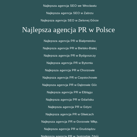
Najlepsza agencja SEO we Wrocławiu
Najlepsza agencja SEO w Zabrzu
Najlepsza agencja SEO w Zielonej Górze
Najlepsza agencja PR w Polsce
Najlepsza agencja PR w Białymstoku
Najlepsza agencja PR w Bielsko-Białej
Najlepsza agencja PR w Bydgoszczy
Najlepsza agencja PR w Bytomiu
Najlepsza agencja PR w Chorzowie
Najlepsza agencja PR w Częstochowie
Najlepsza agencja PR w Dąbrowie Gór.
Najlepsza agencja PR w Elblągu
Najlepsza agencja PR w Gdańsku
Najlepsza agencja PR w Gdyni
Najlepsza agencja PR w Gliwicach
Najlepsza agencja PR w Gorzowie Wlkp.
Najlepsza agencja PR w Grudziądzu
Najlepsza agencja PR w Jastrzębie Zdrój