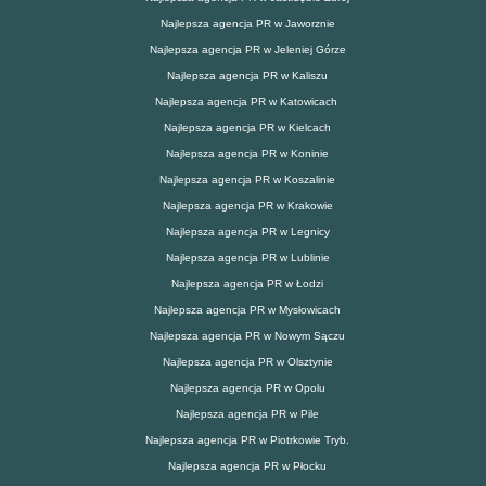
Najlepsza agencja PR w Jaworznie
Najlepsza agencja PR w Jeleniej Górze
Najlepsza agencja PR w Kaliszu
Najlepsza agencja PR w Katowicach
Najlepsza agencja PR w Kielcach
Najlepsza agencja PR w Koninie
Najlepsza agencja PR w Koszalinie
Najlepsza agencja PR w Krakowie
Najlepsza agencja PR w Legnicy
Najlepsza agencja PR w Lublinie
Najlepsza agencja PR w Łodzi
Najlepsza agencja PR w Mysłowicach
Najlepsza agencja PR w Nowym Sączu
Najlepsza agencja PR w Olsztynie
Najlepsza agencja PR w Opolu
Najlepsza agencja PR w Pile
Najlepsza agencja PR w Piotrkowie Tryb.
Najlepsza agencja PR w Płocku