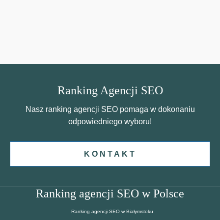
Ranking Agencji SEO
Nasz ranking agencji SEO pomaga w dokonaniu
odpowiedniego wyboru!
KONTAKT
Ranking agencji SEO w Polsce
Ranking agencji SEO w Białymstoku