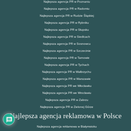
Najlepsza agencja PR w Poznaniu
Najlepsza agencja PR w Radomiu
Najlepsza agencja PR w Rudzie Śląskiej
Najlepsza agencja PR w Rybniku
Najlepsza agencja PR w Słupsku
Najlepsza agencja PR w Siedlcach
Najlepsza agencja PR w Sosnowcu
Najlepsza agencja PR w Szczecinie
Najlepsza agencja PR w Tarnowie
Najlepsza agencja PR w Tychach
Najlepsza agencja PR w Wałbrzychu
Najlepsza agencja PR w Warszawie
Najlepsza agencja PR we Włocławku
Najlepsza agencja PR we Wrocławiu
Najlepsza agencja PR w Zabrzu
Najlepsza agencja PR w Zielonej Górze
Najlepsza agencja reklamowa w Polsce
Najlepsza agencja reklamowa w Białymstoku