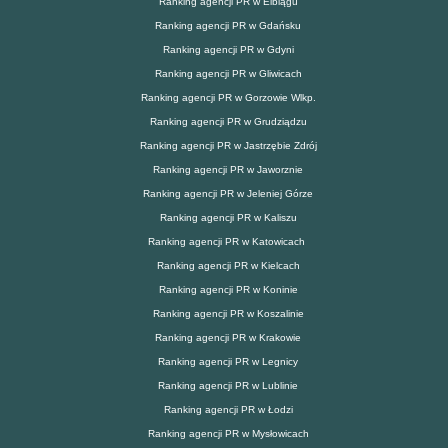
Ranking agencji PR w Elblągu
Ranking agencji PR w Gdańsku
Ranking agencji PR w Gdyni
Ranking agencji PR w Gliwicach
Ranking agencji PR w Gorzowie Wlkp.
Ranking agencji PR w Grudziądzu
Ranking agencji PR w Jastrzębie Zdrój
Ranking agencji PR w Jaworznie
Ranking agencji PR w Jeleniej Górze
Ranking agencji PR w Kaliszu
Ranking agencji PR w Katowicach
Ranking agencji PR w Kielcach
Ranking agencji PR w Koninie
Ranking agencji PR w Koszalinie
Ranking agencji PR w Krakowie
Ranking agencji PR w Legnicy
Ranking agencji PR w Lublinie
Ranking agencji PR w Łodzi
Ranking agencji PR w Mysłowicach