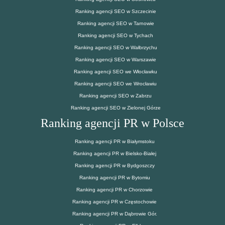
Ranking agencji SEO w Szczecinie
Ranking agencji SEO w Tarnowie
Ranking agencji SEO w Tychach
Ranking agencji SEO w Wałbrzychu
Ranking agencji SEO w Warszawie
Ranking agencji SEO we Włocławku
Ranking agencji SEO we Wrocławiu
Ranking agencji SEO w Zabrzu
Ranking agencji SEO w Zielonej Górze
Ranking agencji PR w Polsce
Ranking agencji PR w Białymstoku
Ranking agencji PR w Bielsko-Białej
Ranking agencji PR w Bydgoszczy
Ranking agencji PR w Bytomiu
Ranking agencji PR w Chorzowie
Ranking agencji PR w Częstochowie
Ranking agencji PR w Dąbrowie Gór.