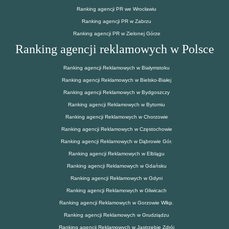
Ranking agencji PR we Wrocławiu
Ranking agencji PR w Zabrzu
Ranking agencji PR w Zielonej Górze
Ranking agencji reklamowych w Polsce
Ranking agencji Reklamowych w Białymstoku
Ranking agencji Reklamowych w Bielsko-Białej
Ranking agencji Reklamowych w Bydgoszczy
Ranking agencji Reklamowych w Bytomiu
Ranking agencji Reklamowych w Chorzowie
Ranking agencji Reklamowych w Częstochowie
Ranking agencji Reklamowych w Dąbrowie Gór.
Ranking agencji Reklamowych w Elblągu
Ranking agencji Reklamowych w Gdańsku
Ranking agencji Reklamowych w Gdyni
Ranking agencji Reklamowych w Gliwicach
Ranking agencji Reklamowych w Gorzowie Wlkp.
Ranking agencji Reklamowych w Grudziądzu
Ranking agencji Reklamowych w Jastrzębie Zdrój