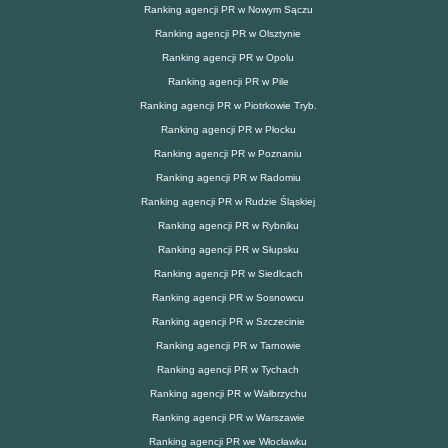
Ranking agencji PR w Nowym Sączu
Ranking agencji PR w Olsztynie
Ranking agencji PR w Opolu
Ranking agencji PR w Pile
Ranking agencji PR w Piotrkowie Tryb.
Ranking agencji PR w Płocku
Ranking agencji PR w Poznaniu
Ranking agencji PR w Radomiu
Ranking agencji PR w Rudzie Śląskiej
Ranking agencji PR w Rybniku
Ranking agencji PR w Słupsku
Ranking agencji PR w Siedlcach
Ranking agencji PR w Sosnowcu
Ranking agencji PR w Szczecinie
Ranking agencji PR w Tarnowie
Ranking agencji PR w Tychach
Ranking agencji PR w Wałbrzychu
Ranking agencji PR w Warszawie
Ranking agencji PR we Włocławku