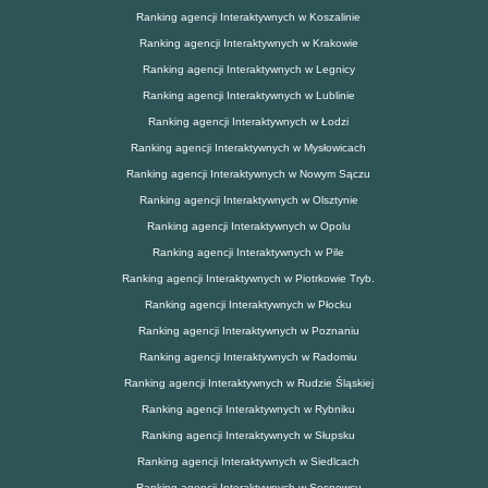
Ranking agencji Interaktywnych w Koszalinie
Ranking agencji Interaktywnych w Krakowie
Ranking agencji Interaktywnych w Legnicy
Ranking agencji Interaktywnych w Lublinie
Ranking agencji Interaktywnych w Łodzi
Ranking agencji Interaktywnych w Mysłowicach
Ranking agencji Interaktywnych w Nowym Sączu
Ranking agencji Interaktywnych w Olsztynie
Ranking agencji Interaktywnych w Opolu
Ranking agencji Interaktywnych w Pile
Ranking agencji Interaktywnych w Piotrkowie Tryb.
Ranking agencji Interaktywnych w Płocku
Ranking agencji Interaktywnych w Poznaniu
Ranking agencji Interaktywnych w Radomiu
Ranking agencji Interaktywnych w Rudzie Śląskiej
Ranking agencji Interaktywnych w Rybniku
Ranking agencji Interaktywnych w Słupsku
Ranking agencji Interaktywnych w Siedlcach
Ranking agencji Interaktywnych w Sosnowcu