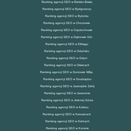
Ranking agencji SEO w Bielsko-Białej
Ranking agencji SEO w Bydgoszczy
Ranking agencji SEO w Bytomiu
Ranking agencji SEO w Chorzowie
Ranking agencji SEO w Częstochowie
Ranking agencji SEO w Dąbrowie Gór.
Ranking agencji SEO w Elblągu
Ranking agencji SEO w Gdańsku
Ranking agencji SEO w Gdyni
Ranking agencji SEO w Gliwicach
Ranking agencji SEO w Gorzowie Wlkp.
Ranking agencji SEO w Grudziądzu
Ranking agencji SEO w Jastrzębie Zdrój
Ranking agencji SEO w Jaworznie
Ranking agencji SEO w Jeleniej Górze
Ranking agencji SEO w Kaliszu
Ranking agencji SEO w Katowicach
Ranking agencji SEO w Kielcach
Ranking agencji SEO w Koninie