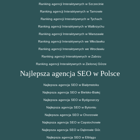
Ranking agencji Interaktywnych w Szczecinie
Ranking agencji Interaktywnych w Tarnowie
Ranking agencji Interaktywnych w Tychach
Ranking agencji Interaktywnych w Wałbrzychu
Ranking agencji Interaktywnych w Warszawie
Ranking agencji Interaktywnych we Włocławku
Ranking agencji Interaktywnych we Wrocławiu
Ranking agencji Interaktywnych w Zabrzu
Ranking agencji Interaktywnych w Zielonej Górze
Najlepsza agencja SEO w Polsce
Najlepsza agencja SEO w Białymstoku
Najlepsza agencja SEO w Bielsko-Białej
Najlepsza agencja SEO w Bydgoszczy
Najlepsza agencja SEO w Bytomiu
Najlepsza agencja SEO w Chorzowie
Najlepsza agencja SEO w Częstochowie
Najlepsza agencja SEO w Dąbrowie Gór.
Najlepsza agencja SEO w Elblągu