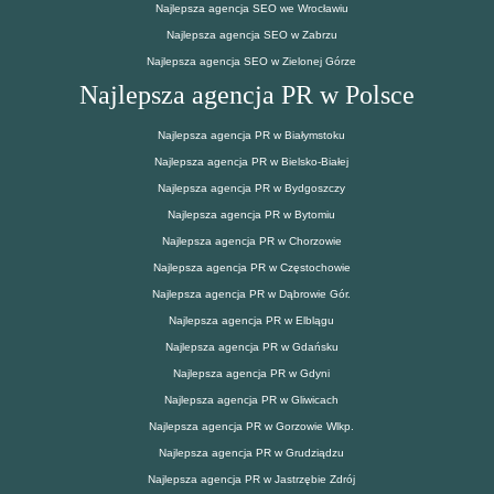
Najlepsza agencja SEO we Wrocławiu
Najlepsza agencja SEO w Zabrzu
Najlepsza agencja SEO w Zielonej Górze
Najlepsza agencja PR w Polsce
Najlepsza agencja PR w Białymstoku
Najlepsza agencja PR w Bielsko-Białej
Najlepsza agencja PR w Bydgoszczy
Najlepsza agencja PR w Bytomiu
Najlepsza agencja PR w Chorzowie
Najlepsza agencja PR w Częstochowie
Najlepsza agencja PR w Dąbrowie Gór.
Najlepsza agencja PR w Elblągu
Najlepsza agencja PR w Gdańsku
Najlepsza agencja PR w Gdyni
Najlepsza agencja PR w Gliwicach
Najlepsza agencja PR w Gorzowie Wlkp.
Najlepsza agencja PR w Grudziądzu
Najlepsza agencja PR w Jastrzębie Zdrój