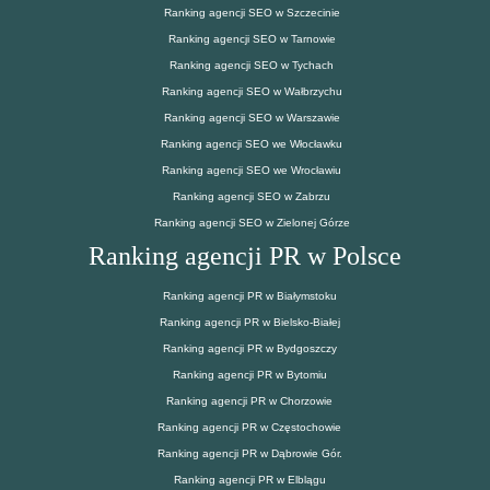
Ranking agencji SEO w Szczecinie
Ranking agencji SEO w Tarnowie
Ranking agencji SEO w Tychach
Ranking agencji SEO w Wałbrzychu
Ranking agencji SEO w Warszawie
Ranking agencji SEO we Włocławku
Ranking agencji SEO we Wrocławiu
Ranking agencji SEO w Zabrzu
Ranking agencji SEO w Zielonej Górze
Ranking agencji PR w Polsce
Ranking agencji PR w Białymstoku
Ranking agencji PR w Bielsko-Białej
Ranking agencji PR w Bydgoszczy
Ranking agencji PR w Bytomiu
Ranking agencji PR w Chorzowie
Ranking agencji PR w Częstochowie
Ranking agencji PR w Dąbrowie Gór.
Ranking agencji PR w Elblągu