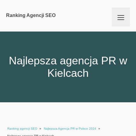
Ranking Agencji SEO
Najlepsza agencja PR w
Kielcach
Ranking agencji SEO
»
Najlepsza Agencja PR w Polsce 2024
»
Najlepsza agencja PR w Kielcach