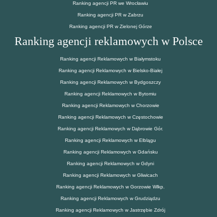
Ranking agencji PR we Wrocławiu
Ranking agencji PR w Zabrzu
Ranking agencji PR w Zielonej Górze
Ranking agencji reklamowych w Polsce
Ranking agencji Reklamowych w Białymstoku
Ranking agencji Reklamowych w Bielsko-Białej
Ranking agencji Reklamowych w Bydgoszczy
Ranking agencji Reklamowych w Bytomiu
Ranking agencji Reklamowych w Chorzowie
Ranking agencji Reklamowych w Częstochowie
Ranking agencji Reklamowych w Dąbrowie Gór.
Ranking agencji Reklamowych w Elblągu
Ranking agencji Reklamowych w Gdańsku
Ranking agencji Reklamowych w Gdyni
Ranking agencji Reklamowych w Gliwicach
Ranking agencji Reklamowych w Gorzowie Wlkp.
Ranking agencji Reklamowych w Grudziądzu
Ranking agencji Reklamowych w Jastrzębie Zdrój