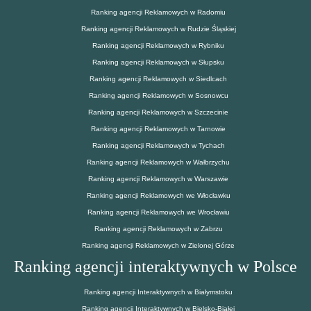
Ranking agencji Reklamowych w Radomiu
Ranking agencji Reklamowych w Rudzie Śląskiej
Ranking agencji Reklamowych w Rybniku
Ranking agencji Reklamowych w Słupsku
Ranking agencji Reklamowych w Siedlcach
Ranking agencji Reklamowych w Sosnowcu
Ranking agencji Reklamowych w Szczecinie
Ranking agencji Reklamowych w Tarnowie
Ranking agencji Reklamowych w Tychach
Ranking agencji Reklamowych w Wałbrzychu
Ranking agencji Reklamowych w Warszawie
Ranking agencji Reklamowych we Włocławku
Ranking agencji Reklamowych we Wrocławiu
Ranking agencji Reklamowych w Zabrzu
Ranking agencji Reklamowych w Zielonej Górze
Ranking agencji interaktywnych w Polsce
Ranking agencji Interaktywnych w Białymstoku
Ranking agencji Interaktywnych w Bielsko-Białej