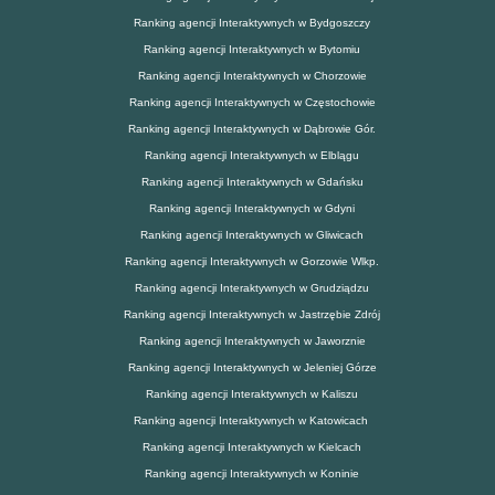
Ranking agencji Interaktywnych w Bydgoszczy
Ranking agencji Interaktywnych w Bytomiu
Ranking agencji Interaktywnych w Chorzowie
Ranking agencji Interaktywnych w Częstochowie
Ranking agencji Interaktywnych w Dąbrowie Gór.
Ranking agencji Interaktywnych w Elblągu
Ranking agencji Interaktywnych w Gdańsku
Ranking agencji Interaktywnych w Gdyni
Ranking agencji Interaktywnych w Gliwicach
Ranking agencji Interaktywnych w Gorzowie Wlkp.
Ranking agencji Interaktywnych w Grudziądzu
Ranking agencji Interaktywnych w Jastrzębie Zdrój
Ranking agencji Interaktywnych w Jaworznie
Ranking agencji Interaktywnych w Jeleniej Górze
Ranking agencji Interaktywnych w Kaliszu
Ranking agencji Interaktywnych w Katowicach
Ranking agencji Interaktywnych w Kielcach
Ranking agencji Interaktywnych w Koninie