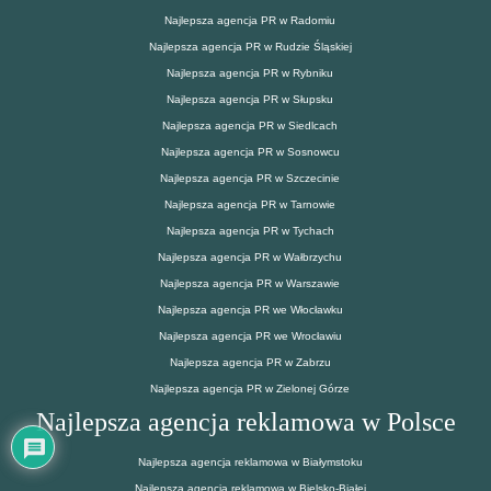
Najlepsza agencja PR w Radomiu
Najlepsza agencja PR w Rudzie Śląskiej
Najlepsza agencja PR w Rybniku
Najlepsza agencja PR w Słupsku
Najlepsza agencja PR w Siedlcach
Najlepsza agencja PR w Sosnowcu
Najlepsza agencja PR w Szczecinie
Najlepsza agencja PR w Tarnowie
Najlepsza agencja PR w Tychach
Najlepsza agencja PR w Wałbrzychu
Najlepsza agencja PR w Warszawie
Najlepsza agencja PR we Włocławku
Najlepsza agencja PR we Wrocławiu
Najlepsza agencja PR w Zabrzu
Najlepsza agencja PR w Zielonej Górze
Najlepsza agencja reklamowa w Polsce
Najlepsza agencja reklamowa w Białymstoku
Najlepsza agencja reklamowa w Bielsko-Białej