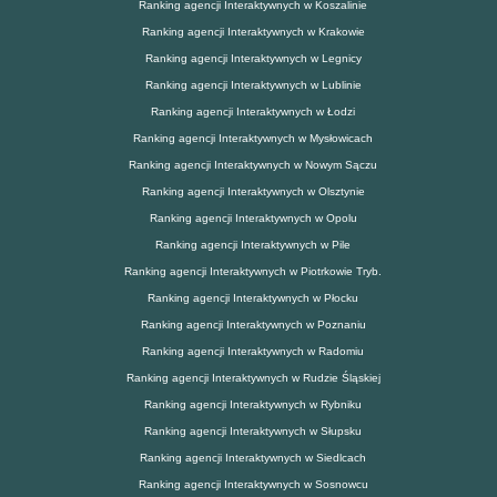
Ranking agencji Interaktywnych w Koszalinie
Ranking agencji Interaktywnych w Krakowie
Ranking agencji Interaktywnych w Legnicy
Ranking agencji Interaktywnych w Lublinie
Ranking agencji Interaktywnych w Łodzi
Ranking agencji Interaktywnych w Mysłowicach
Ranking agencji Interaktywnych w Nowym Sączu
Ranking agencji Interaktywnych w Olsztynie
Ranking agencji Interaktywnych w Opolu
Ranking agencji Interaktywnych w Pile
Ranking agencji Interaktywnych w Piotrkowie Tryb.
Ranking agencji Interaktywnych w Płocku
Ranking agencji Interaktywnych w Poznaniu
Ranking agencji Interaktywnych w Radomiu
Ranking agencji Interaktywnych w Rudzie Śląskiej
Ranking agencji Interaktywnych w Rybniku
Ranking agencji Interaktywnych w Słupsku
Ranking agencji Interaktywnych w Siedlcach
Ranking agencji Interaktywnych w Sosnowcu