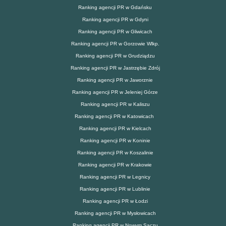
Ranking agencji PR w Gdańsku
Ranking agencji PR w Gdyni
Ranking agencji PR w Gliwicach
Ranking agencji PR w Gorzowie Wlkp.
Ranking agencji PR w Grudziądzu
Ranking agencji PR w Jastrzębie Zdrój
Ranking agencji PR w Jaworznie
Ranking agencji PR w Jeleniej Górze
Ranking agencji PR w Kaliszu
Ranking agencji PR w Katowicach
Ranking agencji PR w Kielcach
Ranking agencji PR w Koninie
Ranking agencji PR w Koszalinie
Ranking agencji PR w Krakowie
Ranking agencji PR w Legnicy
Ranking agencji PR w Lublinie
Ranking agencji PR w Łodzi
Ranking agencji PR w Mysłowicach
Ranking agencji PR w Nowym Sączu