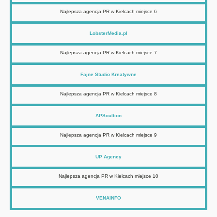
Najlepsza agencja PR w Kielcach miejsce 6
LobsterMedia.pl
Najlepsza agencja PR w Kielcach miejsce 7
Fajne Studio Kreatywne
Najlepsza agencja PR w Kielcach miejsce 8
APSoultion
Najlepsza agencja PR w Kielcach miejsce 9
UP Agency
Najlepsza agencja PR w Kielcach miejsce 10
VENAINFO