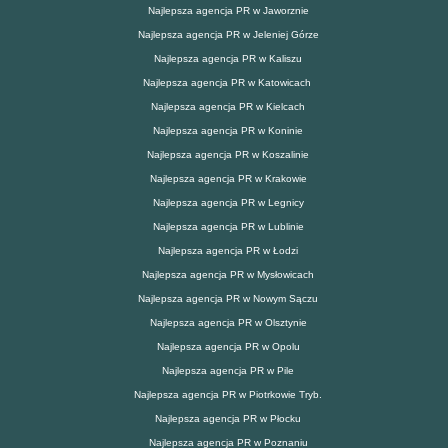
Najlepsza agencja PR w Jaworznie
Najlepsza agencja PR w Jeleniej Górze
Najlepsza agencja PR w Kaliszu
Najlepsza agencja PR w Katowicach
Najlepsza agencja PR w Kielcach
Najlepsza agencja PR w Koninie
Najlepsza agencja PR w Koszalinie
Najlepsza agencja PR w Krakowie
Najlepsza agencja PR w Legnicy
Najlepsza agencja PR w Lublinie
Najlepsza agencja PR w Łodzi
Najlepsza agencja PR w Mysłowicach
Najlepsza agencja PR w Nowym Sączu
Najlepsza agencja PR w Olsztynie
Najlepsza agencja PR w Opolu
Najlepsza agencja PR w Pile
Najlepsza agencja PR w Piotrkowie Tryb.
Najlepsza agencja PR w Płocku
Najlepsza agencja PR w Poznaniu