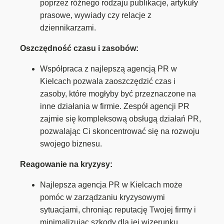
poprzez różnego rodzaju publikacje, artykuły
prasowe, wywiady czy relacje z
dziennikarzami.
Oszczędność czasu i zasobów:
Współpraca z najlepszą agencją PR w
Kielcach pozwala zaoszczędzić czas i
zasoby, które mogłyby być przeznaczone na
inne działania w firmie. Zespół agencji PR
zajmie się kompleksową obsługą działań PR,
pozwalając Ci skoncentrować się na rozwoju
swojego biznesu.
Reagowanie na kryzysy:
Najlepsza agencja PR w Kielcach może
pomóc w zarządzaniu kryzysowymi
sytuacjami, chroniąc reputację Twojej firmy i
minimalizując szkody dla jej wizerunku.