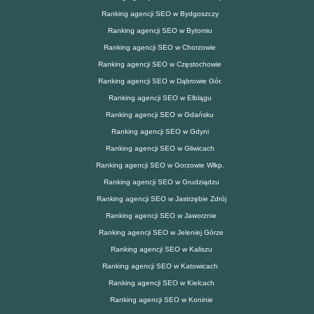
Ranking agencji SEO w Bydgoszczy
Ranking agencji SEO w Bytomiu
Ranking agencji SEO w Chorzowie
Ranking agencji SEO w Częstochowie
Ranking agencji SEO w Dąbrowie Gór.
Ranking agencji SEO w Elblągu
Ranking agencji SEO w Gdańsku
Ranking agencji SEO w Gdyni
Ranking agencji SEO w Gliwicach
Ranking agencji SEO w Gorzowie Wlkp.
Ranking agencji SEO w Grudziądzu
Ranking agencji SEO w Jastrzębie Zdrój
Ranking agencji SEO w Jaworznie
Ranking agencji SEO w Jeleniej Górze
Ranking agencji SEO w Kaliszu
Ranking agencji SEO w Katowicach
Ranking agencji SEO w Kielcach
Ranking agencji SEO w Koninie