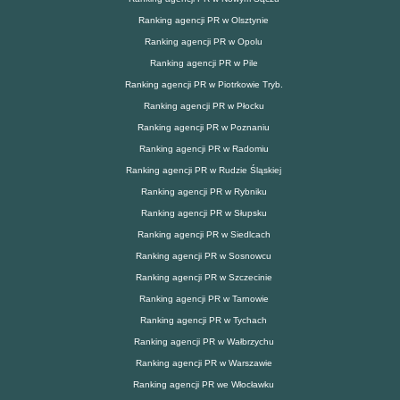
Ranking agencji PR w Olsztynie
Ranking agencji PR w Opolu
Ranking agencji PR w Pile
Ranking agencji PR w Piotrkowie Tryb.
Ranking agencji PR w Płocku
Ranking agencji PR w Poznaniu
Ranking agencji PR w Radomiu
Ranking agencji PR w Rudzie Śląskiej
Ranking agencji PR w Rybniku
Ranking agencji PR w Słupsku
Ranking agencji PR w Siedlcach
Ranking agencji PR w Sosnowcu
Ranking agencji PR w Szczecinie
Ranking agencji PR w Tarnowie
Ranking agencji PR w Tychach
Ranking agencji PR w Wałbrzychu
Ranking agencji PR w Warszawie
Ranking agencji PR we Włocławku