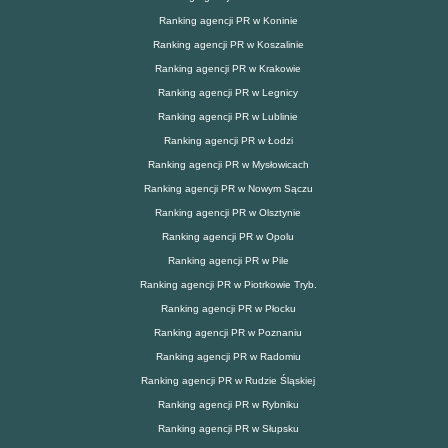
Ranking agencji PR w Koninie
Ranking agencji PR w Koszalinie
Ranking agencji PR w Krakowie
Ranking agencji PR w Legnicy
Ranking agencji PR w Lublinie
Ranking agencji PR w Łodzi
Ranking agencji PR w Mysłowicach
Ranking agencji PR w Nowym Sączu
Ranking agencji PR w Olsztynie
Ranking agencji PR w Opolu
Ranking agencji PR w Pile
Ranking agencji PR w Piotrkowie Tryb.
Ranking agencji PR w Płocku
Ranking agencji PR w Poznaniu
Ranking agencji PR w Radomiu
Ranking agencji PR w Rudzie Śląskiej
Ranking agencji PR w Rybniku
Ranking agencji PR w Słupsku