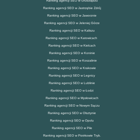
Ranking agencji SEO w Grudziądzu
Ranking agencji SEO w Jastrzębie Zdrój
Ranking agencji SEO w Jaworznie
Ranking agencji SEO w Jeleniej Górze
Ranking agencji SEO w Kaliszu
Ranking agencji SEO w Katowicach
Ranking agencji SEO w Kielcach
Ranking agencji SEO w Koninie
Ranking agencji SEO w Koszalinie
Ranking agencji SEO w Krakowie
Ranking agencji SEO w Legnicy
Ranking agencji SEO w Lublinie
Ranking agencji SEO w Łodzi
Ranking agencji SEO w Mysłowicach
Ranking agencji SEO w Nowym Sączu
Ranking agencji SEO w Olsztynie
Ranking agencji SEO w Opolu
Ranking agencji SEO w Pile
Ranking agencji SEO w Piotrkowie Tryb.