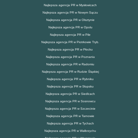
Najlepsza agencja PR w Mysłowicach
Najlepsza agencja PR w Nowym Sączu
Najlepsza agencja PR w Olsztynie
Najlepsza agencja PR w Opolu
Najlepsza agencja PR w Pile
Najlepsza agencja PR w Piotrkowie Tryb.
Najlepsza agencja PR w Płocku
Najlepsza agencja PR w Poznaniu
Najlepsza agencja PR w Radomiu
Najlepsza agencja PR w Rudzie Śląskiej
Najlepsza agencja PR w Rybniku
Najlepsza agencja PR w Słupsku
Najlepsza agencja PR w Siedlcach
Najlepsza agencja PR w Sosnowcu
Najlepsza agencja PR w Szczecinie
Najlepsza agencja PR w Tarnowie
Najlepsza agencja PR w Tychach
Najlepsza agencja PR w Wałbrzychu