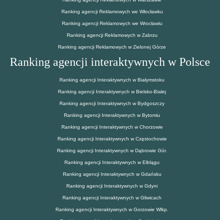
Ranking agencji Reklamowych we Włocławku
Ranking agencji Reklamowych we Wrocławiu
Ranking agencji Reklamowych w Zabrzu
Ranking agencji Reklamowych w Zielonej Górze
Ranking agencji interaktywnych w Polsce
Ranking agencji Interaktywnych w Białymstoku
Ranking agencji Interaktywnych w Bielsko-Białej
Ranking agencji Interaktywnych w Bydgoszczy
Ranking agencji Interaktywnych w Bytomiu
Ranking agencji Interaktywnych w Chorzowie
Ranking agencji Interaktywnych w Częstochowie
Ranking agencji Interaktywnych w Dąbrowie Gór.
Ranking agencji Interaktywnych w Elblągu
Ranking agencji Interaktywnych w Gdańsku
Ranking agencji Interaktywnych w Gdyni
Ranking agencji Interaktywnych w Gliwicach
Ranking agencji Interaktywnych w Gorzowie Wlkp.