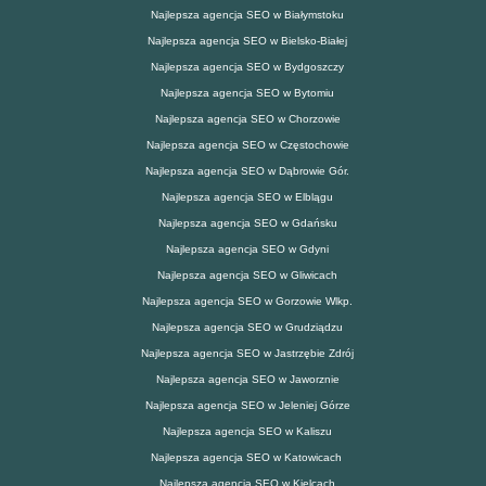
Najlepsza agencja SEO w Białymstoku
Najlepsza agencja SEO w Bielsko-Białej
Najlepsza agencja SEO w Bydgoszczy
Najlepsza agencja SEO w Bytomiu
Najlepsza agencja SEO w Chorzowie
Najlepsza agencja SEO w Częstochowie
Najlepsza agencja SEO w Dąbrowie Gór.
Najlepsza agencja SEO w Elblągu
Najlepsza agencja SEO w Gdańsku
Najlepsza agencja SEO w Gdyni
Najlepsza agencja SEO w Gliwicach
Najlepsza agencja SEO w Gorzowie Wlkp.
Najlepsza agencja SEO w Grudziądzu
Najlepsza agencja SEO w Jastrzębie Zdrój
Najlepsza agencja SEO w Jaworznie
Najlepsza agencja SEO w Jeleniej Górze
Najlepsza agencja SEO w Kaliszu
Najlepsza agencja SEO w Katowicach
Najlepsza agencja SEO w Kielcach