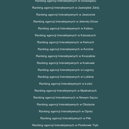
Ranking agencji Interaktywnych w Grudziądzu
Ranking agencji Interaktywnych w Jastrzębie Zdrój
Ranking agencji Interaktywnych w Jaworznie
Ranking agencji Interaktywnych w Jeleniej Górze
Ranking agencji Interaktywnych w Kaliszu
Ranking agencji Interaktywnych w Katowicach
Ranking agencji Interaktywnych w Kielcach
Ranking agencji Interaktywnych w Koninie
Ranking agencji Interaktywnych w Koszalinie
Ranking agencji Interaktywnych w Krakowie
Ranking agencji Interaktywnych w Legnicy
Ranking agencji Interaktywnych w Lublinie
Ranking agencji Interaktywnych w Łodzi
Ranking agencji Interaktywnych w Mysłowicach
Ranking agencji Interaktywnych w Nowym Sączu
Ranking agencji Interaktywnych w Olsztynie
Ranking agencji Interaktywnych w Opolu
Ranking agencji Interaktywnych w Pile
Ranking agencji Interaktywnych w Piotrkowie Tryb.