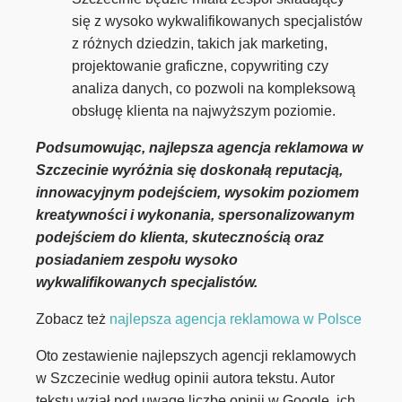
się z wysoko wykwalifikowanych specjalistów
z różnych dziedzin, takich jak marketing,
projektowanie graficzne, copywriting czy
analiza danych, co pozwoli na kompleksową
obsługę klienta na najwyższym poziomie.
Podsumowując, najlepsza agencja reklamowa w
Szczecinie wyróżnia się doskonałą reputacją,
innowacyjnym podejściem, wysokim poziomem
kreatywności i wykonania, spersonalizowanym
podejściem do klienta, skutecznością oraz
posiadaniem zespołu wysoko
wykwalifikowanych specjalistów.
Zobacz też
najlepsza agencja reklamowa w Polsce
Oto zestawienie najlepszych agencji reklamowych
w Szczecinie według opinii autora tekstu. Autor
tekstu wziął pod uwagę liczbę opinii w Google, ich