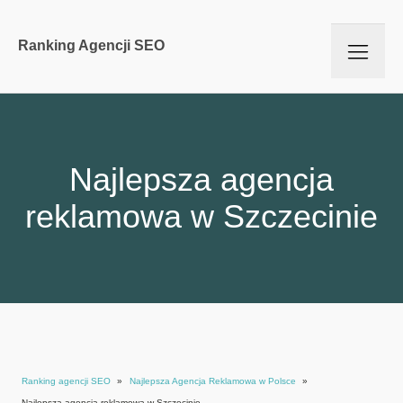
Ranking Agencji SEO
Najlepsza agencja
reklamowa w Szczecinie
Ranking agencji SEO
»
Najlepsza Agencja Reklamowa w Polsce
»
Najlepsza agencja reklamowa w Szczecinie