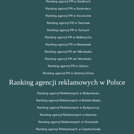
Ranking agencji PR w Siedlcach
Ranking agencji PR w Sosnowcu
Ranking agencji PR w Szczecinie
Ranking agencji PR w Tarnowie
Ranking agencji PR w Tychach
Ranking agencji PR w Wałbrzychu
Ranking agencji PR w Warszawie
Ranking agencji PR we Włocławku
Ranking agencji PR we Wrocławiu
Ranking agencji PR w Zabrzu
Ranking agencji PR w Zielonej Górze
Ranking agencji reklamowych w Polsce
Ranking agencji Reklamowych w Białymstoku
Ranking agencji Reklamowych w Bielsko-Białej
Ranking agencji Reklamowych w Bydgoszczy
Ranking agencji Reklamowych w Bytomiu
Ranking agencji Reklamowych w Chorzowie
Ranking agencji Reklamowych w Częstochowie