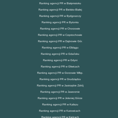
Ranking agencji PR w Białymstoku
Ranking agencji PR w Bielsko-Białej
Ranking agencji PR w Bydgoszczy
Ranking agencji PR w Bytomiu
Ranking agencji PR w Chorzowie
Ranking agencji PR w Częstochowie
Ranking agencji PR w Dąbrowie Gór.
Ranking agencji PR w Elblągu
Ranking agencji PR w Gdańsku
Ranking agencji PR w Gdyni
Ranking agencji PR w Gliwicach
Ranking agencji PR w Gorzowie Wlkp.
Ranking agencji PR w Grudziądzu
Ranking agencji PR w Jastrzębie Zdrój
Ranking agencji PR w Jaworznie
Ranking agencji PR w Jeleniej Górze
Ranking agencji PR w Kaliszu
Ranking agencji PR w Katowicach
Ranking agencji PR w Kielcach