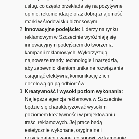
usług, co często przekłada się na pozytywne
opinie, rekomendacje oraz dobrą znajomość
marki w środowisku biznesowym.
Innowacyjne podejście:
Liderzy na rynku
reklamowym w Szczecinie wyróżniają się
innowacyjnym podejściem do tworzenia
kampanii reklamowych. Wykorzystują
najnowsze trendy, technologie i narzędzia,
aby zapewnić klientom unikalne rozwiązania i
osiągnąć efektywną komunikację z ich
docelową grupą odbiorców.
Kreatywność i wysoki poziom wykonania:
Najlepsza agencja reklamowa w Szczecinie
będzie się charakteryzować wysokim
poziomem kreatywności w projektowaniu
treści reklamowych. Jej prace będą
estetycznie wykonane, oryginalne i
przyciągające uwagę, co sprawi, że kampanie