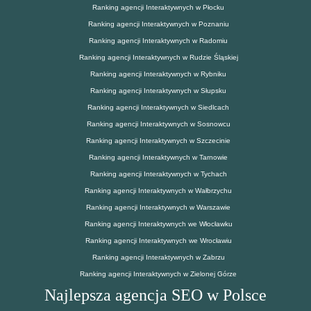
Ranking agencji Interaktywnych w Płocku
Ranking agencji Interaktywnych w Poznaniu
Ranking agencji Interaktywnych w Radomiu
Ranking agencji Interaktywnych w Rudzie Śląskiej
Ranking agencji Interaktywnych w Rybniku
Ranking agencji Interaktywnych w Słupsku
Ranking agencji Interaktywnych w Siedlcach
Ranking agencji Interaktywnych w Sosnowcu
Ranking agencji Interaktywnych w Szczecinie
Ranking agencji Interaktywnych w Tarnowie
Ranking agencji Interaktywnych w Tychach
Ranking agencji Interaktywnych w Wałbrzychu
Ranking agencji Interaktywnych w Warszawie
Ranking agencji Interaktywnych we Włocławku
Ranking agencji Interaktywnych we Wrocławiu
Ranking agencji Interaktywnych w Zabrzu
Ranking agencji Interaktywnych w Zielonej Górze
Najlepsza agencja SEO w Polsce