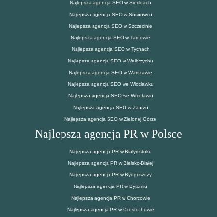
Najlepsza agencja SEO w Siedlcach
Najlepsza agencja SEO w Sosnowcu
Najlepsza agencja SEO w Szczecinie
Najlepsza agencja SEO w Tarnowie
Najlepsza agencja SEO w Tychach
Najlepsza agencja SEO w Wałbrzychu
Najlepsza agencja SEO w Warszawie
Najlepsza agencja SEO we Włocławku
Najlepsza agencja SEO we Wrocławiu
Najlepsza agencja SEO w Zabrzu
Najlepsza agencja SEO w Zielonej Górze
Najlepsza agencja PR w Polsce
Najlepsza agencja PR w Białymstoku
Najlepsza agencja PR w Bielsko-Białej
Najlepsza agencja PR w Bydgoszczy
Najlepsza agencja PR w Bytomiu
Najlepsza agencja PR w Chorzowie
Najlepsza agencja PR w Częstochowie