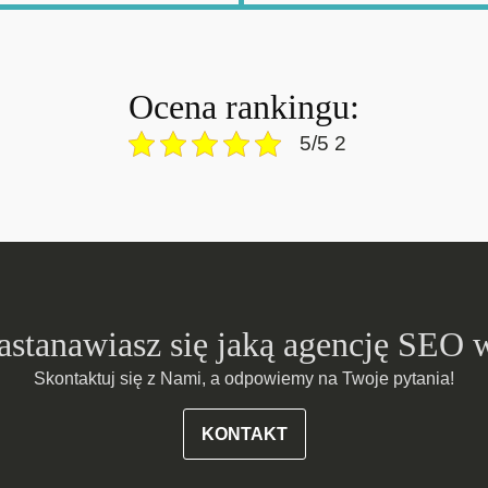
Ocena rankingu:
5/5 2
zastanawiasz się jaką agencję SEO 
Skontaktuj się z Nami, a odpowiemy na Twoje pytania!
KONTAKT