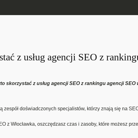
stać z usług agencji SEO z rankin
arto skorzystać z usług agencji SEO z rankingu agencji SEO
zespół doświadczonych specjalistów, którzy znają się na SEO
EO z Włocławka, oszczędzasz czas i zasoby, które możesz prz