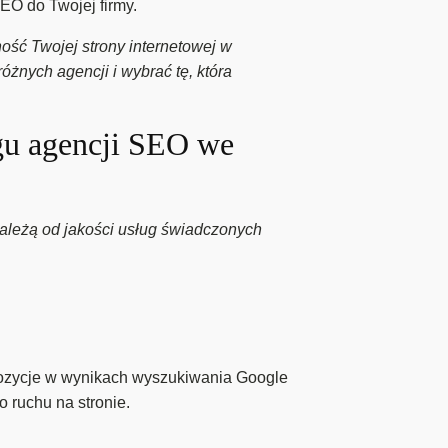
O do Twojej firmy.
ść Twojej strony internetowej w
óżnych agencji i wybrać tę, która
ngu agencji SEO we
ależą od jakości usług świadczonych
pozycje w wynikach wyszukiwania Google
 ruchu na stronie.