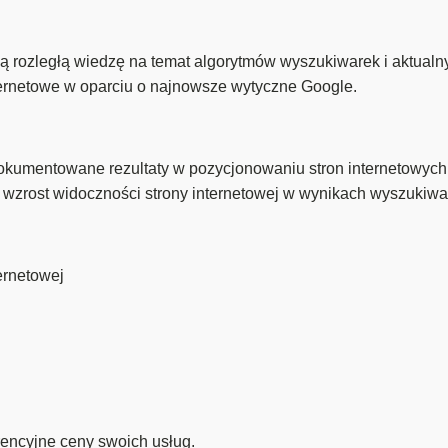
 rozległą wiedzę na temat algorytmów wyszukiwarek i aktual
ternetowe w oparciu o najnowsze wytyczne Google.
kumentowane rezultaty w pozycjonowaniu stron internetowych
 wzrost widoczności strony internetowej w wynikach wyszukiwa
ernetowej
encyjne ceny swoich usług.