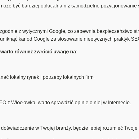
że być bardziej opłacalna niż samodzielne pozycjonowanie st
zgodnie z wytycznymi Google, co zapewnia bezpieczeństwo str
niknąć kar od Google za stosowanie nieetycznych praktyk SE
arto również zwrócić uwagę na:
ać lokalny rynek i potrzeby lokalnych firm.
O z Włocławka, warto sprawdzić opinie o niej w Internecie.
doświadczenie w Twojej branży, będzie lepiej rozumieć Twoje 