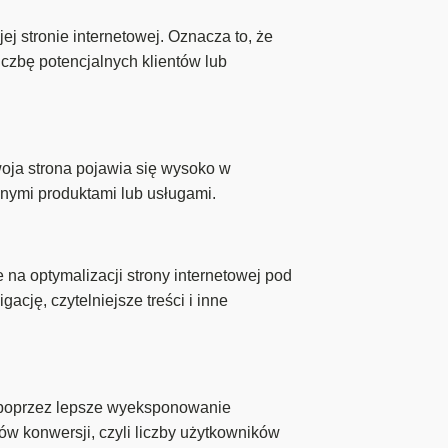
 stronie internetowej. Oznacza to, że
czbę potencjalnych klientów lub
ja strona pojawia się wysoko w
onymi produktami lub usługami.
 na optymalizacji strony internetowej pod
ję, czytelniejsze treści i inne
d poprzez lepsze wyeksponowanie
ów konwersji, czyli liczby użytkowników