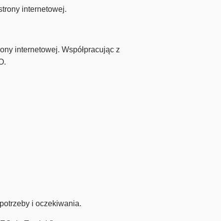
rony internetowej.
ony internetowej. Współpracując z
O.
potrzeby i oczekiwania.