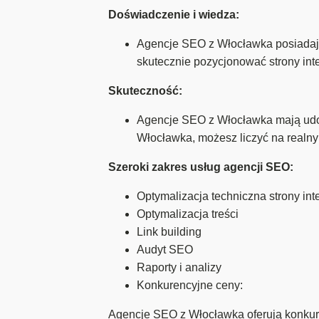
Doświadczenie i wiedza:
Agencje SEO z Włocławka posiadają
skutecznie pozycjonować strony in
Skuteczność:
Agencje SEO z Włocławka mają udo
Włocławka, możesz liczyć na realny
Szeroki zakres usług agencji SEO:
Optymalizacja techniczna strony int
Optymalizacja treści
Link building
Audyt SEO
Raporty i analizy
Konkurencyjne ceny:
Agencje SEO z Włocławka oferują konkur