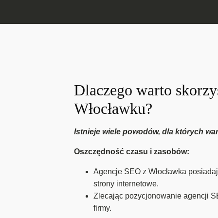
Dlaczego warto skorzy
Włocławku?
Istnieje wiele powodów, dla których w
Oszczędność czasu i zasobów:
Agencje SEO z Włocławka posiadają 
strony internetowe.
Zlecając pozycjonowanie agencji S
firmy.