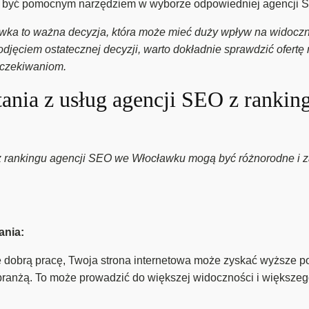
być pomocnym narzędziem w wyborze odpowiedniej agencji SE
wka to ważna decyzja, która może mieć duży wpływ na widoczno
jęciem ostatecznej decyzji, warto dokładnie sprawdzić ofertę r
oczekiwaniom.
stania z usług agencji SEO z ranki
 z rankingu agencji SEO we Włocławku mogą być różnorodne i z
ania:
 dobrą pracę, Twoja strona internetowa może zyskać wyższe 
branżą. To może prowadzić do większej widoczności i większego