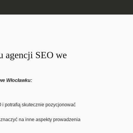
gu agencji SEO we
 we Włocławku:
 i potrafią skutecznie pozycjonować
eznaczyć na inne aspekty prowadzenia