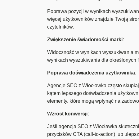
Poprawa pozycji w wynikach wyszukiwania
więcej użytkowników znajdzie Twoją stro
czytelników.
Zwiększenie świadomości marki:
Widoczność w wynikach wyszukiwania mo
wynikach wyszukiwania dla określonych f
Poprawa doświadczenia użytkownika:
Agencje SEO z Włocławka często skupiają 
kątem lepszego doświadczenia użytkownik
elementy, które mogą wpłynąć na zadowole
Wzrost konwersji:
Jeśli agencja SEO z Włocławka skuteczni
przycisków CTA (call-to-action) lub ulep