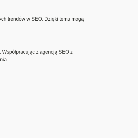
nych trendów w SEO. Dzięki temu mogą
. Współpracując z agencją SEO z
nia.