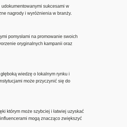
m i udokumentowanymi sukcesami w
zne nagrody i wyróżnienia w branży.
wnymi pomysłami na promowanie swoich
worzenie oryginalnych kampanii oraz
 głęboką wiedzę o lokalnym rynku i
instytucjami może przyczynić się do
ki którym może szybciej i łatwiej uzyskać
i influencerami mogą znacząco zwiększyć