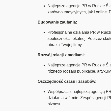
Najlepsze agencje PR w Rudzie Śląs
zarówno tradycyjnych, jak i online
Budowanie zaufania:
Profesjonalne działania PR w Rudzi
społeczności lokalnej. Poprzez sk
obrazu Twojej firmy.
Rozwój relacji z mediami:
Najlepsze agencje PR w Rudzie Ślą
różnego rodzaju publikacje, artykuł
Oszczędność czasu i zasobów:
Współpraca z najlepszą agencją PR
działania w firmie. Zespół agencji
biznesu.