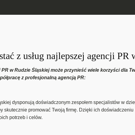
tać z usług najlepszej agencji PR 
 PR w Rudzie Śląskiej może przynieść wiele korzyści dla Two
ółpracę z profesjonalną agencją PR:
kiej dysponują doświadczonym zespołem specjalistów w dziedzi
by skutecznie promować Twoją firmę. Dzięki ich doświadczeniu
ch potrzeb i celów.