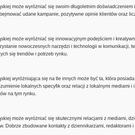
ąskiej może wyróżniać się swoim długoletnim doświadczenie
 obejmować udane kampanie, pozytywne opinie klientów oraz lic
ąskiej może wyróżniać się innowacyjnym podejściem i kreaty
ystanie nowoczesnych narzędzi i technologii w komunikacji, t
ych się trendów i potrzeb rynku.
iej wyróżniająca się na tle innych może być ta, która posiada
zumienie lokalnych specyfik oraz relacji z lokalnymi mediami i 
ów na tym rynku.
kiej może wyróżniać się skutecznymi relacjami z mediami, dzię
w. Dobrze zbudowane kontakty z dziennikarzami, redaktorami 