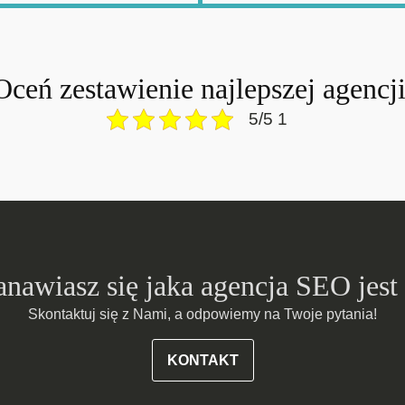
Oceń zestawienie najlepszej agencji
5/5 1
anawiasz się jaka agencja SEO jest
Skontaktuj się z Nami, a odpowiemy na Twoje pytania!
KONTAKT