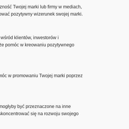
zność Twojej marki lub firmy w mediach,
udować pozytywny wizerunek swojej marki.
wśród klientów, inwestorów i
może pomóc w kreowaniu pozytywnego
omóc w promowaniu Twojej marki poprzez
 mogłyby być przeznaczone na inne
 skoncentrować się na rozwoju swojego