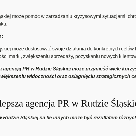
kiej może pomóc w zarządzaniu kryzysowymi sytuacjami, chroni
nku.
h:
skiej może dostosować swoje działania do konkretnych celów 
ści marki, zwiększeniu sprzedaży, pozyskaniu nowych klientó
agencją PR w Rudzie Śląskiej może przynieść wiele korzyś
zwiększeniu widoczności oraz osiągnięciu strategicznych 
epsza agencja PR w Rudzie Śląskie
 w Rudzie Śląskiej na tle innych może być rezultatem różn