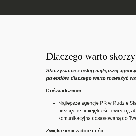
Dlaczego warto skorzys
Skorzystanie z usług najlepszej agencji
powodów, dlaczego warto rozważyć wsp
Doświadczenie:
Najlepsze agencje PR w Rudzie Śląs
niezbędne umiejętności i wiedzę, a
komunikacyjną dostosowaną do Twoi
Zwiększenie widoczności: