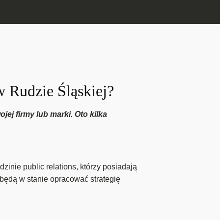
w Rudzie Śląskiej?
jej firmy lub marki. Oto kilka
nie public relations, którzy posiadają
 będą w stanie opracować strategię