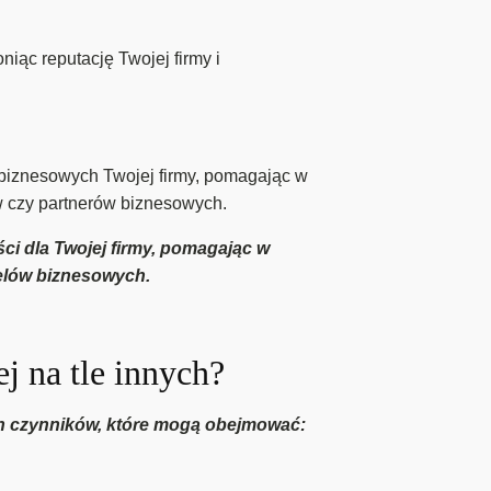
ąc reputację Twojej firmy i
biznesowych Twojej firmy, pomagając w
w czy partnerów biznesowych.
ci dla Twojej firmy, pomagając w
celów biznesowych.
j na tle innych?
ych czynników, które mogą obejmować: