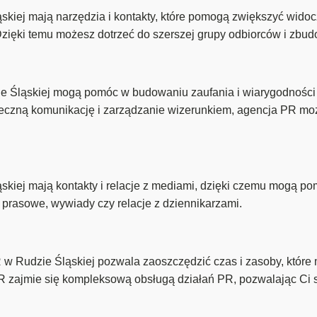
kiej mają narzędzia i kontakty, które pomogą zwiększyć widoc
. Dzięki temu możesz dotrzeć do szerszej grupy odbiorców i zb
e Śląskiej mogą pomóc w budowaniu zaufania i wiarygodności 
uteczną komunikację i zarządzanie wizerunkiem, agencja PR 
skiej mają kontakty i relacje z mediami, dzięki czemu mogą p
y prasowe, wywiady czy relacje z dziennikarzami.
 w Rudzie Śląskiej pozwala zaoszczędzić czas i zasoby, które
 PR zajmie się kompleksową obsługą działań PR, pozwalając Ci