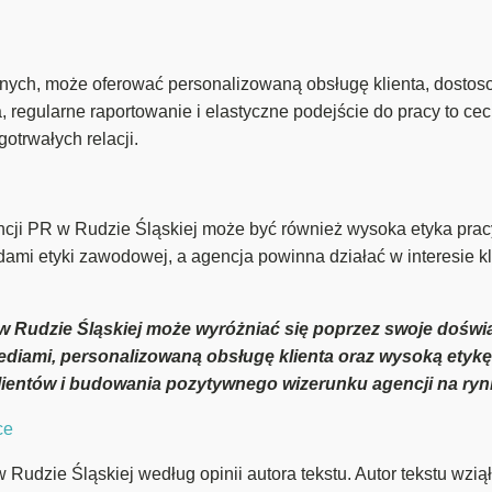
 innych, może oferować personalizowaną obsługę klienta, dosto
 regularne raportowanie i elastyczne podejście do pracy to cec
gotrwałych relacji.
cji PR w Rudzie Śląskiej może być również wysoka etyka pracy 
ami etyki zawodowej, a agencja powinna działać w interesie k
 Rudzie Śląskiej może wyróżniać się poprzez swoje doświ
mediami, personalizowaną obsługę klienta oraz wysoką etykę
lientów i budowania pozytywnego wizerunku agencji na ryn
ce
Rudzie Śląskiej według opinii autora tekstu. Autor tekstu wzią