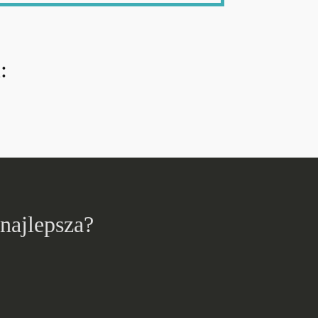
:
 najlepsza?