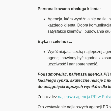
Personalizowana obsługa klienta:
Agencja, która wyróżnia się na tle
każdego klienta. Dobra komunikacja,
satysfakcji klientów i budowania dłu
Etyka i rzetelność:
Wyróżniającą cechą najlepszej agen
agencji powinny być zgodne z zasad
uczciwość i transparentność.
Podsumowując, najlepsza agencja PR w
lokalnego rynku, skuteczne relacje z 
do osiągnięcia lepszych wyników dla k
Zobacz też
najlepsza agencja PR w Pols
Oto zestawienie najlepszych agencji PR w 