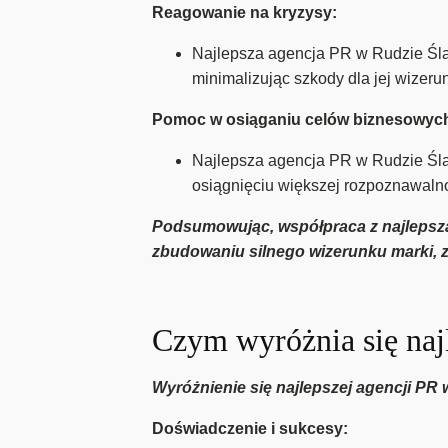
Reagowanie na kryzysy:
Najlepsza agencja PR w Rudzie Śląs
minimalizując szkody dla jej wizeru
Pomoc w osiąganiu celów biznesowyc
Najlepsza agencja PR w Rudzie Ślą
osiągnięciu większej rozpoznawalno
Podsumowując, współpraca z najlepszą 
zbudowaniu silnego wizerunku marki, 
Czym wyróżnia się najl
Wyróżnienie się najlepszej agencji PR
Doświadczenie i sukcesy: