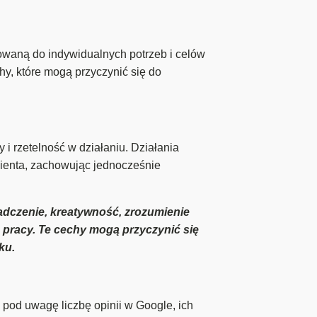
sowaną do indywidualnych potrzeb i celów
hy, które mogą przyczynić się do
i rzetelność w działaniu. Działania
lienta, zachowując jednocześnie
adczenie, kreatywność, zrozumienie
 pracy. Te cechy mogą przyczynić się
ku.
ł pod uwagę liczbę opinii w Google, ich