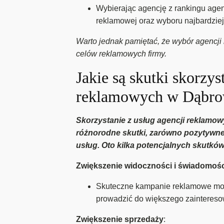
Wybierając agencję z rankingu agen
reklamowej oraz wyboru najbardzie
Warto jednak pamiętać, że wybór agencji 
celów reklamowych firmy.
Jakie są skutki skorzy
reklamowych w Dąbrow
Skorzystanie z usług agencji reklamo
różnorodne skutki, zarówno pozytywne,
usług. Oto kilka potencjalnych skutków
Zwiększenie widoczności i świadomośc
Skuteczne kampanie reklamowe mogą
prowadzić do większego zaintereso
Zwiększenie sprzedaży
: