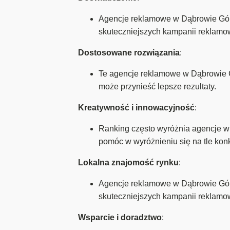
Agencje reklamowe w Dąbrowie Górn
skuteczniejszych kampanii reklamo
Dostosowane rozwiązania
:
Te agencje reklamowe w Dąbrowie Gó
może przynieść lepsze rezultaty.
Kreatywność i innowacyjność
:
Ranking często wyróżnia agencje w
pomóc w wyróżnieniu się na tle konk
Lokalna znajomość rynku
:
Agencje reklamowe w Dąbrowie Górni
skuteczniejszych kampanii reklamo
Wsparcie i doradztwo
: