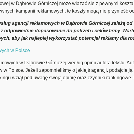
mowej w Dąbrowie Górniczej może wiązać się z pewnymi kosztam
wnych kampanii reklamowych, te koszty mogą nie przynieść oc
usług agencji reklamowych w Dąbrowie Górniczej
zależą od 
raz odpowiednie dopasowanie do potrzeb i celów firmy. Wart
h, aby jak najlepiej wykorzystać potencjał reklamy dla roz
owych w Polsce
amowych w Dąbrowie Górniczej według opinii autora tekstu. Auto
ów w Polsce. Jeżeli zapomnieliśmy o jakiejś agencji, podajcie j
kingu wziął pod uwagę swoją opinię oraz czynniki rankingowe. 