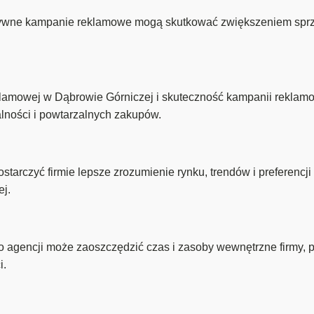
ywne kampanie reklamowe mogą skutkować zwiększeniem sprze
eklamowej w Dąbrowie Górniczej i skuteczność kampanii rekla
alności i powtarzalnych zakupów.
tarczyć firmie lepsze zrozumienie rynku, trendów i preferencj
ej.
o agencji może zaoszczędzić czas i zasoby wewnętrzne firmy,
i.