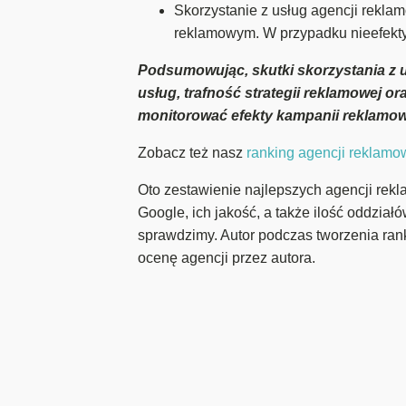
Skorzystanie z usług agencji rekla
reklamowym. W przypadku nieefekty
Podsumowując, skutki skorzystania z 
usług, trafność strategii reklamowej o
monitorować efekty kampanii reklamowyc
Zobacz też nasz
ranking agencji reklam
Oto zestawienie najlepszych agencji rekl
Google, ich jakość, a także ilość oddział
sprawdzimy. Autor podczas tworzenia ran
ocenę agencji przez autora.