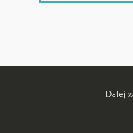
Dalej 