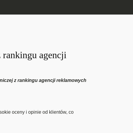
 rankingu agencji
rniczej z rankingu agencji reklamowych
kie oceny i opinie od klientów, co