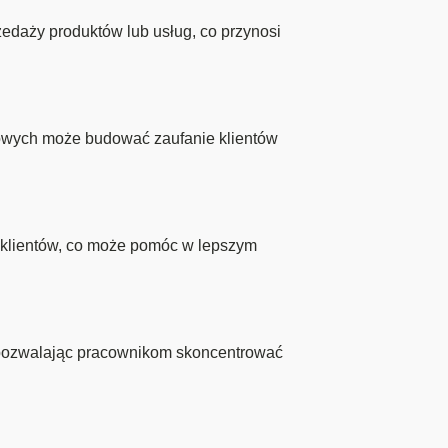
daży produktów lub usług, co przynosi
mowych może budować zaufanie klientów
i klientów, co może pomóc w lepszym
 pozwalając pracownikom skoncentrować