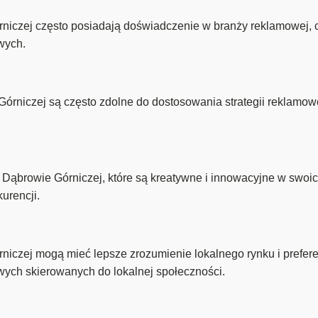
iczej często posiadają doświadczenie w branży reklamowej, c
wych.
rniczej są często zdolne do dostosowania strategii reklamowej
 Dąbrowie Górniczej, które są kreatywne i innowacyjne w swo
urencji.
czej mogą mieć lepsze zrozumienie lokalnego rynku i preferen
wych skierowanych do lokalnej społeczności.