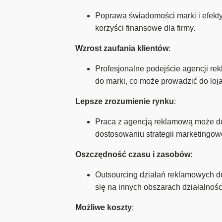
Poprawa świadomości marki i efekt
korzyści finansowe dla firmy.
Wzrost zaufania klientów
:
Profesjonalne podejście agencji r
do marki, co może prowadzić do loj
Lepsze zrozumienie rynku
:
Praca z agencją reklamową może dos
dostosowaniu strategii marketingow
Oszczędność czasu i zasobów
:
Outsourcing działań reklamowych d
się na innych obszarach działalnośc
Możliwe koszty
: