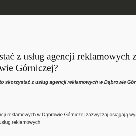
tać z usług agencji reklamowych z
ie Górniczej?
arto skorzystać z usług agencji reklamowych w Dąbrowie Gó
ji reklamowych w Dąbrowie Górniczej zazwyczaj osiągają wyso
 usług reklamowych.