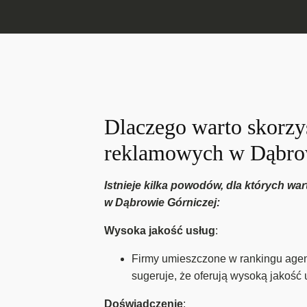
Dlaczego warto skorzys
reklamowych w Dąbrow
Istnieje kilka powodów, dla których w
w Dąbrowie Górniczej:
Wysoka jakość usług
:
Firmy umieszczone w rankingu agenc
sugeruje, że oferują wysoką jakość
Doświadczenie
: