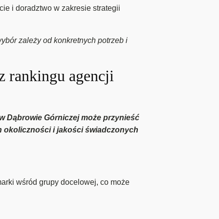
e i doradztwo w zakresie strategii
ybór zależy od konkretnych potrzeb i
z rankingu agencji
 w Dąbrowie Górniczej może przynieść
h okoliczności i jakości świadczonych
arki wśród grupy docelowej, co może