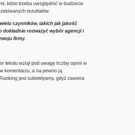
i, które trzeba uwzględnić w budżecie
zekiwanych rezultatów.
wielu czynników, takich jak jakość
o dokładnie rozważyć wybór agencji i
woju firmy.
r tekstu wziął pod uwagę liczbę opinii w
ą w komentarzu, a na pewno ją
Ranking jest subiektywny, gdyż zawiera