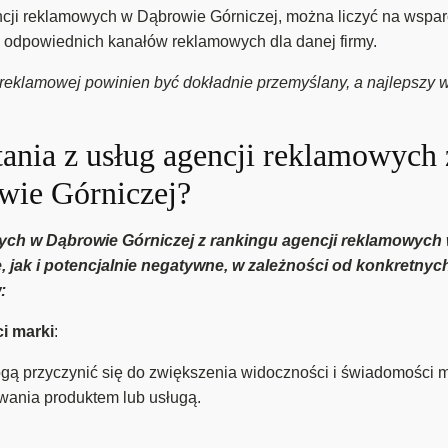
cji reklamowych w Dąbrowie Górniczej, można liczyć na wsparci
j odpowiednich kanałów reklamowych dla danej firmy.
reklamowej powinien być dokładnie przemyślany, a najlepszy w
stania z usług agencji reklamowych 
ie Górniczej?
wych w Dąbrowie Górniczej z rankingu agencji reklamowych
 jak i potencjalnie negatywne, w zależności od konkretnyc
:
i marki
:
 przyczynić się do zwiększenia widoczności i świadomości m
wania produktem lub usługą.