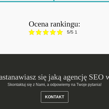
Ocena rankingu:
5/5 1
zastanawiasz się jaką agencję SEO 
Skontaktuj się z Nami, a odpowiemy na Twoje pytania!
KONTAKT