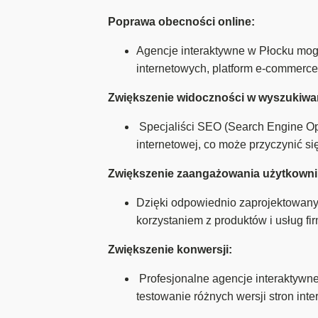
Poprawa obecności online:
Agencje interaktywne w Płocku mog
internetowych, platform e-commerc
Zwiększenie widoczności w wyszukiwa
Specjaliści SEO (Search Engine Opt
internetowej, co może przyczynić s
Zwiększenie zaangażowania użytkown
Dzięki odpowiednio zaprojektowany
korzystaniem z produktów i usług fi
Zwiększenie konwersji:
Profesjonalne agencje interaktyw
testowanie różnych wersji stron int