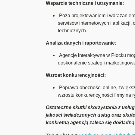
Wsparcie techniczne i utrzymanie:
Poza projektowaniem i wdrażaniem r
serwisów internetowych i aplikacji
technicznych.
Analiza danych i raportowanie:
Agencje interaktywne w Płocku mogą 
doskonalenie strategii marketingowe
Wzrost konkurencyjności:
Poprawa obecności online, zwiększ
wzrostu konkurencyjności firmy na 
Ostateczne skutki skorzystania z usług
jakości świadczonych usług oraz skute
konkretną agencją zaleca się dokładną
Zobacz też nasz
ranking agencji interak