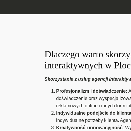
Dlaczego warto skorzys
interaktywnych w Pło
Skorzystanie z usług agencji interakty
Profesjonalizm i doświadczenie:
A
doświadczenie oraz wyspecjalizowan
reklamowych online i innych form in
Indywidualne podejście do klient
indywidualne potrzeby klienta. Age
Kreatywność i innowacyjność:
Wy