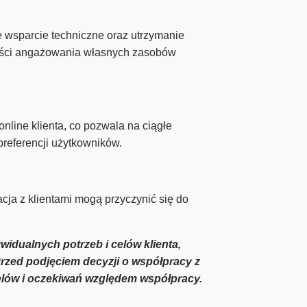
 wsparcie techniczne oraz utrzymanie
zności angażowania własnych zasobów
nline klienta, co pozwala na ciągłe
preferencji użytkowników.
ja z klientami mogą przyczynić się do
widualnych potrzeb i celów klienta,
Przed podjęciem decyzji o współpracy z
celów i oczekiwań względem współpracy.