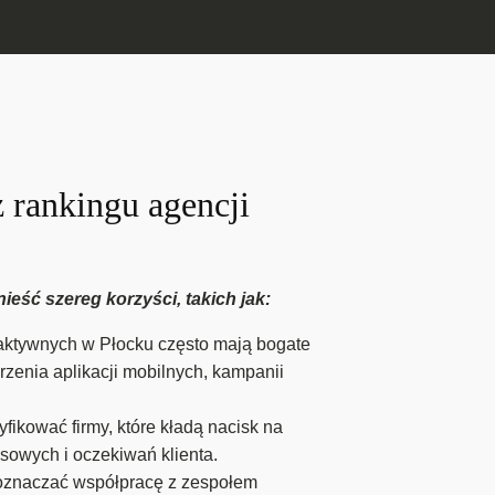
z rankingu agencji
eść szereg korzyści, takich jak:
raktywnych w Płocku często mają bogate
zenia aplikacji mobilnych, kampanii
ikować firmy, które kładą nacisk na
sowych i oczekiwań klienta.
 oznaczać współpracę z zespołem