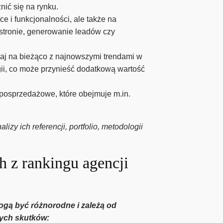
nić się na rynku.
ce i funkcjonalności, ale także na
 stronie, generowanie leadów czy
zaj na bieżąco z najnowszymi trendami w
ii, co może przynieść dodatkową wartość
 posprzedażowe, które obejmuje m.in.
y ich referencji, portfolio, metodologii
ch z rankingu agencji
ogą być różnorodne i zależą od
nych skutków: