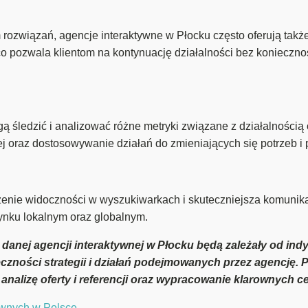
ozwiązań, agencje interaktywne w Płocku często oferują także
, co pozwala klientom na kontynuację działalności bez koniec
śledzić i analizować różne metryki związane z działalnością o
j oraz dostosowywanie działań do zmieniających się potrzeb i 
enie widoczności w wyszukiwarkach i skuteczniejsza komunikac
rynku lokalnym oraz globalnym.
 danej agencji interaktywnej w Płocku będą zależały od indy
czności strategii i działań podejmowanych przez agencję. 
 analizę oferty i referencji oraz wypracowanie klarownych 
tywnych w Polsce