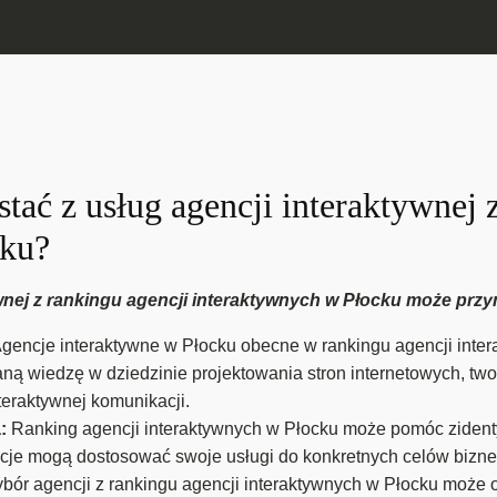
tać z usług agencji interaktywnej 
cku?
wnej z rankingu agencji interaktywnych w Płocku może przyni
gencje interaktywne w Płocku obecne w rankingu agencji inte
ą wiedzę w dziedzinie projektowania stron internetowych, twor
teraktywnej komunikacji.
a:
Ranking agencji interaktywnych w Płocku może pomóc zidentyf
ncje mogą dostosować swoje usługi do konkretnych celów bizne
bór agencji z rankingu agencji interaktywnych w Płocku może