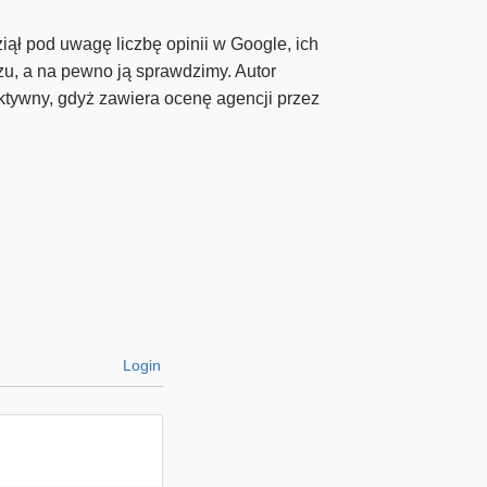
iął pod uwagę liczbę opinii w Google, ich
rzu, a na pewno ją sprawdzimy. Autor
ktywny, gdyż zawiera ocenę agencji przez
Login