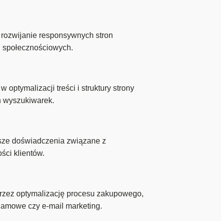
 rozwijanie responsywnych stron
h społecznościowych.
ptymalizacji treści i struktury strony
h wyszukiwarek.
sze doświadczenia związane z
ści klientów.
rzez optymalizację procesu zakupowego,
klamowe czy e-mail marketing.