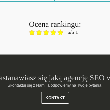
Ocena rankingu:
5/5 1
zastanawiasz się jaką agencję SEO 
Skontaktuj się z Nami, a odpowiemy na Twoje pytania!
KONTAKT