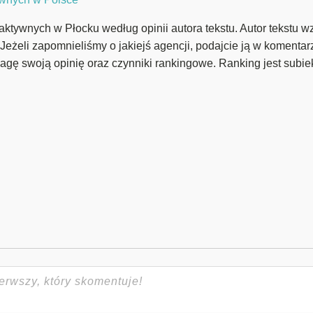
aktywnych w Płocku według opinii autora tekstu. Autor tekstu wz
 Jeżeli zapomnieliśmy o jakiejś agencji, podajcie ją w komenta
agę swoją opinię oraz czynniki rankingowe. Ranking jest subie