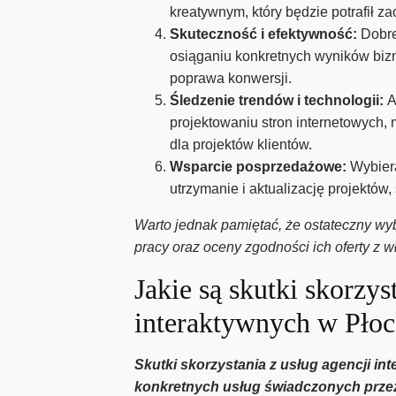
kreatywnym, który będzie potrafił z
Skuteczność i efektywność:
Dobre
osiąganiu konkretnych wyników bizn
poprawa konwersji.
Śledzenie trendów i technologii:
A
projektowaniu stron internetowych
dla projektów klientów.
Wsparcie posprzedażowe:
Wybier
utrzymanie i aktualizację projektów
Warto jednak pamiętać, że ostateczny wybó
pracy oraz oceny zgodności ich oferty z 
Jakie są skutki skorzys
interaktywnych w Pło
Skutki skorzystania z usług agencji i
konkretnych usług świadczonych przez 