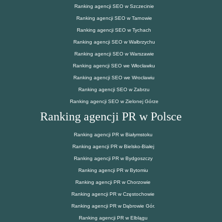
Ranking agencji SEO w Szczecinie
Ranking agencji SEO w Tarnowie
Ranking agencji SEO w Tychach
Ranking agencji SEO w Wałbrzychu
Ranking agencji SEO w Warszawie
Ranking agencji SEO we Włocławku
Ranking agencji SEO we Wrocławiu
Ranking agencji SEO w Zabrzu
Ranking agencji SEO w Zielonej Górze
Ranking agencji PR w Polsce
Ranking agencji PR w Białymstoku
Ranking agencji PR w Bielsko-Białej
Ranking agencji PR w Bydgoszczy
Ranking agencji PR w Bytomiu
Ranking agencji PR w Chorzowie
Ranking agencji PR w Częstochowie
Ranking agencji PR w Dąbrowie Gór.
Ranking agencji PR w Elblągu