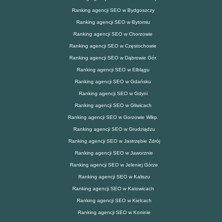
Ranking agencji SEO w Bydgoszczy
Ranking agencji SEO w Bytomiu
Ranking agencji SEO w Chorzowie
Ranking agencji SEO w Częstochowie
Ranking agencji SEO w Dąbrowie Gór.
Ranking agencji SEO w Elblągu
Ranking agencji SEO w Gdańsku
Ranking agencji SEO w Gdyni
Ranking agencji SEO w Gliwicach
Ranking agencji SEO w Gorzowie Wlkp.
Ranking agencji SEO w Grudziądzu
Ranking agencji SEO w Jastrzębie Zdrój
Ranking agencji SEO w Jaworznie
Ranking agencji SEO w Jeleniej Górze
Ranking agencji SEO w Kaliszu
Ranking agencji SEO w Katowicach
Ranking agencji SEO w Kielcach
Ranking agencji SEO w Koninie