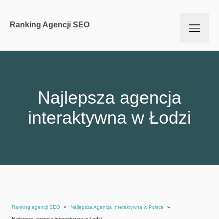
Ranking Agencji SEO
Najlepsza agencja
interaktywna w Łodzi
Ranking agencji SEO
»
Najlepsza Agencja Interaktywna w Polsce
»
Najlepsza agencja interaktywna w Łodzi