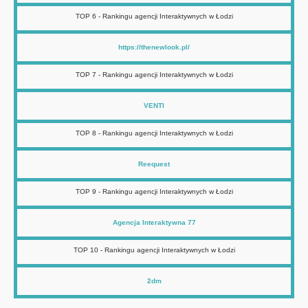
TOP 6 - Rankingu agencji Interaktywnych w Łodzi
https://thenewlook.pl/
TOP 7 - Rankingu agencji Interaktywnych w Łodzi
VENTI
TOP 8 - Rankingu agencji Interaktywnych w Łodzi
Reequest
TOP 9 - Rankingu agencji Interaktywnych w Łodzi
Agencja Interaktywna 77
TOP 10 - Rankingu agencji Interaktywnych w Łodzi
2dm