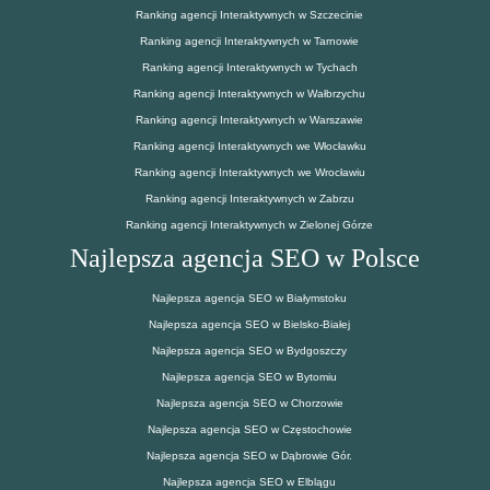
Ranking agencji Interaktywnych w Szczecinie
Ranking agencji Interaktywnych w Tarnowie
Ranking agencji Interaktywnych w Tychach
Ranking agencji Interaktywnych w Wałbrzychu
Ranking agencji Interaktywnych w Warszawie
Ranking agencji Interaktywnych we Włocławku
Ranking agencji Interaktywnych we Wrocławiu
Ranking agencji Interaktywnych w Zabrzu
Ranking agencji Interaktywnych w Zielonej Górze
Najlepsza agencja SEO w Polsce
Najlepsza agencja SEO w Białymstoku
Najlepsza agencja SEO w Bielsko-Białej
Najlepsza agencja SEO w Bydgoszczy
Najlepsza agencja SEO w Bytomiu
Najlepsza agencja SEO w Chorzowie
Najlepsza agencja SEO w Częstochowie
Najlepsza agencja SEO w Dąbrowie Gór.
Najlepsza agencja SEO w Elblągu