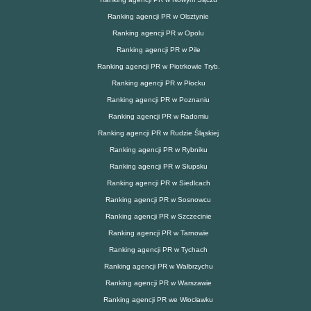
Ranking agencji PR w Olsztynie
Ranking agencji PR w Opolu
Ranking agencji PR w Pile
Ranking agencji PR w Piotrkowie Tryb.
Ranking agencji PR w Płocku
Ranking agencji PR w Poznaniu
Ranking agencji PR w Radomiu
Ranking agencji PR w Rudzie Śląskiej
Ranking agencji PR w Rybniku
Ranking agencji PR w Słupsku
Ranking agencji PR w Siedlcach
Ranking agencji PR w Sosnowcu
Ranking agencji PR w Szczecinie
Ranking agencji PR w Tarnowie
Ranking agencji PR w Tychach
Ranking agencji PR w Wałbrzychu
Ranking agencji PR w Warszawie
Ranking agencji PR we Włocławku