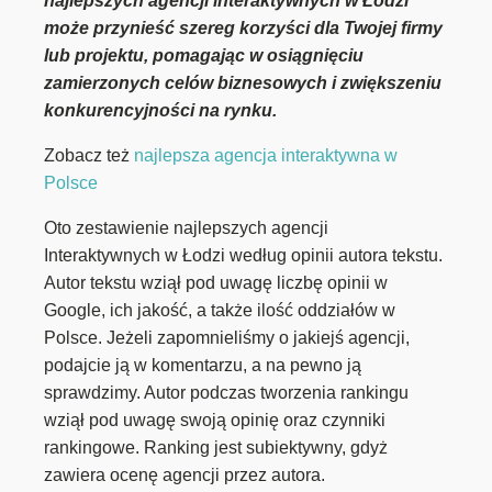
najlepszych agencji interaktywnych w Łodzi
może przynieść szereg korzyści dla Twojej firmy
lub projektu, pomagając w osiągnięciu
zamierzonych celów biznesowych i zwiększeniu
konkurencyjności na rynku.
Zobacz też
najlepsza agencja interaktywna w
Polsce
Oto zestawienie najlepszych agencji
Interaktywnych w Łodzi według opinii autora tekstu.
Autor tekstu wziął pod uwagę liczbę opinii w
Google, ich jakość, a także ilość oddziałów w
Polsce. Jeżeli zapomnieliśmy o jakiejś agencji,
podajcie ją w komentarzu, a na pewno ją
sprawdzimy. Autor podczas tworzenia rankingu
wziął pod uwagę swoją opinię oraz czynniki
rankingowe. Ranking jest subiektywny, gdyż
zawiera ocenę agencji przez autora.