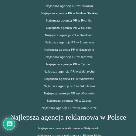
Najlepsza agencja PR w Radomiu
Najlepsza agencja PR w Rudzie Śląskiej
Najlepsza agencja PR w Rybniku
Najlepsza agencja PR w Słupsku
Najlepsza agencja PR w Siedlcach
Najlepsza agencja PR w Sosnowcu
Najlepsza agencja PR w Szczecinie
Najlepsza agencja PR w Tarnowie
Najlepsza agencja PR w Tychach
Najlepsza agencja PR w Wałbrzychu
Najlepsza agencja PR w Warszawie
Najlepsza agencja PR we Włocławku
Najlepsza agencja PR we Wrocławiu
Najlepsza agencja PR w Zabrzu
Najlepsza agencja PR w Zielonej Górze
Najlepsza agencja reklamowa w Polsce
Najlepsza agencja reklamowa w Białymstoku
Najlepsza agencja reklamowa w Bielsko-Białej