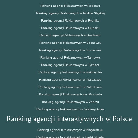
Ranking agencji Reklamowych w Radomiu
Ranking agencji Reklamowych w Rudzie Śląskiej
Ranking agencji Reklamowych w Rybniku
Ranking agencji Reklamowych w Słupsku
Ranking agencji Reklamowych w Siedlcach
Ranking agencji Reklamowych w Sosnowcu
Ranking agencji Reklamowych w Szczecinie
Ranking agencji Reklamowych w Tarnowie
Ranking agencji Reklamowych w Tychach
Ranking agencji Reklamowych w Wałbrzychu
Ranking agencji Reklamowych w Warszawie
Ranking agencji Reklamowych we Włocławku
Ranking agencji Reklamowych we Wrocławiu
Ranking agencji Reklamowych w Zabrzu
Ranking agencji Reklamowych w Zielonej Górze
Ranking agencji interaktywnych w Polsce
Ranking agencji Interaktywnych w Białymstoku
Ranking agencji Interaktywnych w Bielsko-Białej