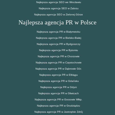
Najlepsza agencja SEO we Wrocławiu
Najlepsza agencja SEO w Zabrzu
Najlepsza agencja SEO w Zielonej Górze
Najlepsza agencja PR w Polsce
Najlepsza agencja PR w Białymstoku
Najlepsza agencja PR w Bielsko-Białej
Najlepsza agencja PR w Bydgoszczy
Najlepsza agencja PR w Bytomiu
Najlepsza agencja PR w Chorzowie
Najlepsza agencja PR w Częstochowie
Najlepsza agencja PR w Dąbrowie Gór.
Najlepsza agencja PR w Elblągu
Najlepsza agencja PR w Gdańsku
Najlepsza agencja PR w Gdyni
Najlepsza agencja PR w Gliwicach
Najlepsza agencja PR w Gorzowie Wlkp.
Najlepsza agencja PR w Grudziądzu
Najlepsza agencja PR w Jastrzębie Zdrój