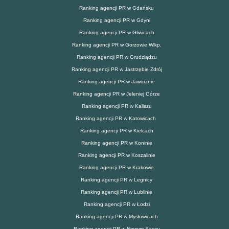
Ranking agencji PR w Gdańsku
Ranking agencji PR w Gdyni
Ranking agencji PR w Gliwicach
Ranking agencji PR w Gorzowie Wlkp.
Ranking agencji PR w Grudziądzu
Ranking agencji PR w Jastrzębie Zdrój
Ranking agencji PR w Jaworznie
Ranking agencji PR w Jeleniej Górze
Ranking agencji PR w Kaliszu
Ranking agencji PR w Katowicach
Ranking agencji PR w Kielcach
Ranking agencji PR w Koninie
Ranking agencji PR w Koszalinie
Ranking agencji PR w Krakowie
Ranking agencji PR w Legnicy
Ranking agencji PR w Lublinie
Ranking agencji PR w Łodzi
Ranking agencji PR w Mysłowicach
Ranking agencji PR w Nowym Sączu