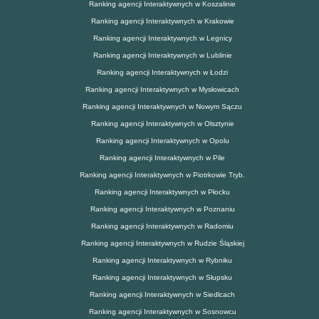
Ranking agencji Interaktywnych w Koszalinie
Ranking agencji Interaktywnych w Krakowie
Ranking agencji Interaktywnych w Legnicy
Ranking agencji Interaktywnych w Lublinie
Ranking agencji Interaktywnych w Łodzi
Ranking agencji Interaktywnych w Mysłowicach
Ranking agencji Interaktywnych w Nowym Sączu
Ranking agencji Interaktywnych w Olsztynie
Ranking agencji Interaktywnych w Opolu
Ranking agencji Interaktywnych w Pile
Ranking agencji Interaktywnych w Piotrkowie Tryb.
Ranking agencji Interaktywnych w Płocku
Ranking agencji Interaktywnych w Poznaniu
Ranking agencji Interaktywnych w Radomiu
Ranking agencji Interaktywnych w Rudzie Śląskiej
Ranking agencji Interaktywnych w Rybniku
Ranking agencji Interaktywnych w Słupsku
Ranking agencji Interaktywnych w Siedlcach
Ranking agencji Interaktywnych w Sosnowcu