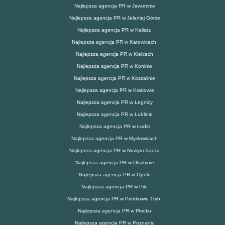
Najlepsza agencja PR w Jaworznie
Najlepsza agencja PR w Jeleniej Górze
Najlepsza agencja PR w Kaliszu
Najlepsza agencja PR w Katowicach
Najlepsza agencja PR w Kielcach
Najlepsza agencja PR w Koninie
Najlepsza agencja PR w Koszalinie
Najlepsza agencja PR w Krakowie
Najlepsza agencja PR w Legnicy
Najlepsza agencja PR w Lublinie
Najlepsza agencja PR w Łodzi
Najlepsza agencja PR w Mysłowicach
Najlepsza agencja PR w Nowym Sączu
Najlepsza agencja PR w Olsztynie
Najlepsza agencja PR w Opolu
Najlepsza agencja PR w Pile
Najlepsza agencja PR w Piotrkowie Tryb.
Najlepsza agencja PR w Płocku
Najlepsza agencja PR w Poznaniu