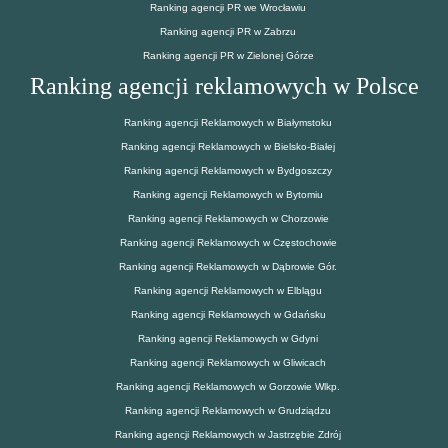
Ranking agencji PR we Wrocławiu
Ranking agencji PR w Zabrzu
Ranking agencji PR w Zielonej Górze
Ranking agencji reklamowych w Polsce
Ranking agencji Reklamowych w Białymstoku
Ranking agencji Reklamowych w Bielsko-Białej
Ranking agencji Reklamowych w Bydgoszczy
Ranking agencji Reklamowych w Bytomiu
Ranking agencji Reklamowych w Chorzowie
Ranking agencji Reklamowych w Częstochowie
Ranking agencji Reklamowych w Dąbrowie Gór.
Ranking agencji Reklamowych w Elblągu
Ranking agencji Reklamowych w Gdańsku
Ranking agencji Reklamowych w Gdyni
Ranking agencji Reklamowych w Gliwicach
Ranking agencji Reklamowych w Gorzowie Wlkp.
Ranking agencji Reklamowych w Grudziądzu
Ranking agencji Reklamowych w Jastrzębie Zdrój