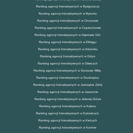
Ranking agencji Interaktywnych w Bydgoszczy
Ranking agencji Interaktywnych w Bytomiu
Ranking agencji Interaktywnych w Chorzowie
Ranking agencji Interaktywnych w Częstochowie
Ranking agencji Interaktywnych w Dąbrowie Gór.
Ranking agencji Interaktywnych w Elblągu
Ranking agencji Interaktywnych w Gdańsku
Ranking agencji Interaktywnych w Gdyni
Ranking agencji Interaktywnych w Gliwicach
Ranking agencji Interaktywnych w Gorzowie Wlkp.
Ranking agencji Interaktywnych w Grudziądzu
Ranking agencji Interaktywnych w Jastrzębie Zdrój
Ranking agencji Interaktywnych w Jaworznie
Ranking agencji Interaktywnych w Jeleniej Górze
Ranking agencji Interaktywnych w Kaliszu
Ranking agencji Interaktywnych w Katowicach
Ranking agencji Interaktywnych w Kielcach
Ranking agencji Interaktywnych w Koninie